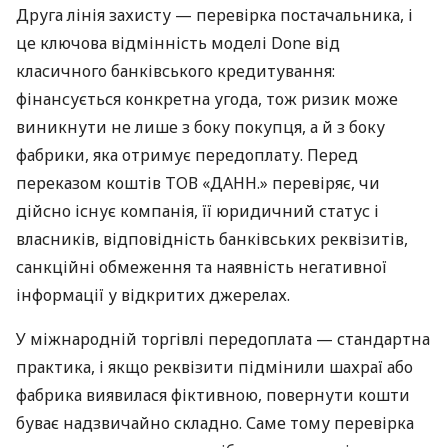
Друга лінія захисту — перевірка постачальника, і
це ключова відмінність моделі Done від
класичного банківського кредитування:
фінансується конкретна угода, тож ризик може
виникнути не лише з боку покупця, а й з боку
фабрики, яка отримує передоплату. Перед
переказом коштів ТОВ «ДАНН.» перевіряє, чи
дійсно існує компанія, її юридичний статус і
власників, відповідність банківських реквізитів,
санкційні обмеження та наявність негативної
інформації у відкритих джерелах.
У міжнародній торгівлі передоплата — стандартна
практика, і якщо реквізити підмінили шахраї або
фабрика виявилася фіктивною, повернути кошти
буває надзвичайно складно. Саме тому перевірка