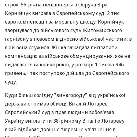
строк. 56-річна пенсіонерка з Овруча Віра
Корнійчук виграла в Європейському суді 2 тис.
євро компенсації за моральну шкоду. Корнійчук
звернулася до військового суду Житомирського
гарнізону з позовом відносно військової частини, в
якій вона служила. Жінка зажадала виплатити
компенсацію за військове обмундирування, яке не
видавалося їй кілька років, у розмірі 1 тисячі 946
гривень. І так поступово дійшла до Європейського
суду.
Куди більш солідну "винагороду" від української
держави отримав вбивця Віталій Лотарев.
Європейський суд з прав людини зобов'язав
Україну виплатити 38-річному Віталію Лотареву,
який відбуває довічне тюремне ув'язнення в