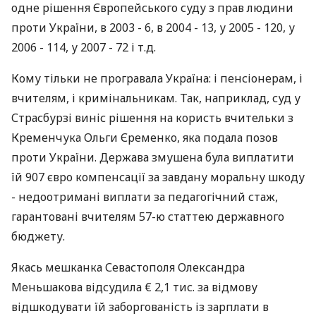
одне рішення Європейського суду з прав людини
проти України, в 2003 - 6, в 2004 - 13, у 2005 - 120, у
2006 - 114, у 2007 - 72 і т.д.
Кому тільки не програвала Україна: і пенсіонерам, і
вчителям, і кримінальникам. Так, наприклад, суд у
Страсбурзі виніс рішення на користь вчительки з
Кременчука Ольги Єременко, яка подала позов
проти України. Держава змушена була виплатити
їй 907 євро компенсації за завдану моральну шкоду
- недоотримані виплати за педагогічний стаж,
гарантовані вчителям 57-ю статтею державного
бюджету.
Якась мешканка Севастополя Олександра
Меньшакова відсудила € 2,1 тис. за відмову
відшкодувати їй заборгованість із зарплати в