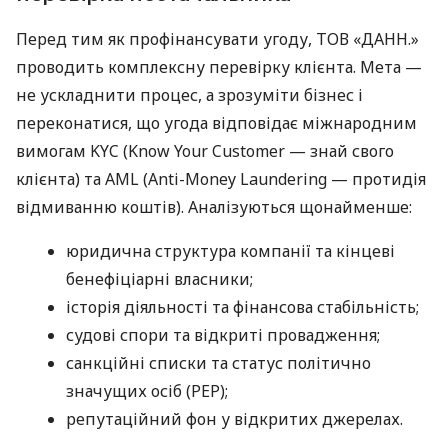
Перед тим як профінансувати угоду, ТОВ «ДАНН.»
проводить комплексну перевірку клієнта. Мета —
не ускладнити процес, а зрозуміти бізнес і
переконатися, що угода відповідає міжнародним
вимогам KYC (Know Your Customer — знай свого
клієнта) та AML (Anti-Money Laundering — протидія
відмиванню коштів). Аналізуються щонайменше:
юридична структура компанії та кінцеві
бенефіціарні власники;
історія діяльності та фінансова стабільність;
судові спори та відкриті провадження;
санкційні списки та статус політично
значущих осіб (PEP);
репутаційний фон у відкритих джерелах.