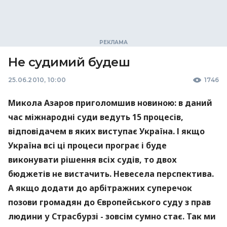
Не судимий будеш
25.06.2010, 10:00
1746
Микола Азаров приголомшив новиною: в даний
час міжнародні суди ведуть 15 процесів,
відповідачем в яких виступає Україна. І якщо
Україна всі ці процеси програє і буде
виконувати рішення всіх судів, то двох
бюджетів не вистачить. Невесела перспектива.
А якщо додати до арбітражних суперечок
позови громадян до Європейського суду з прав
людини у Страсбурзі - зовсім сумно стає. Так ми