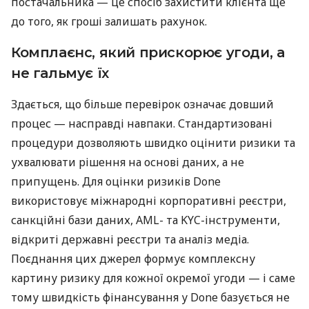
постачальника — це спосіб захистити клієнта ще
до того, як гроші залишать рахунок.
Комплаєнс, який прискорює угоди, а
не гальмує їх
Здається, що більше перевірок означає довший
процес — насправді навпаки. Стандартизовані
процедури дозволяють швидко оцінити ризики та
ухвалювати рішення на основі даних, а не
припущень. Для оцінки ризиків Done
використовує міжнародні корпоративні реєстри,
санкційні бази даних, AML- та KYC-інструменти,
відкриті державні реєстри та аналіз медіа.
Поєднання цих джерел формує комплексну
картину ризику для кожної окремої угоди — і саме
тому швидкість фінансування у Done базується не