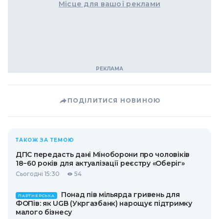
Місце для вашої реклами
ПОДІЛИТИСЯ НОВИНОЮ
ТАКОЖ ЗА ТЕМОЮ
ДПС передасть дані Міноборони про чоловіків
18−60 років для актуалізації реєстру «Оберіг»
Сьогодні 15:30
54
Понад пів мільярда гривень для
ПАРТНЕРСЬКА
ФОПів: як UGB (Укргазбанк) нарощує підтримку
малого бізнесу