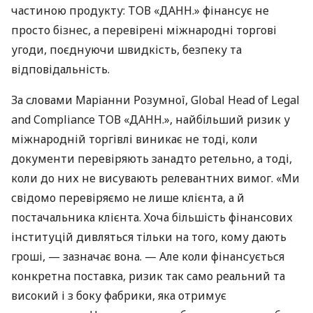
частиною продукту: ТОВ «ДАНН.» фінансує не
просто бізнес, а перевірені міжнародні торгові
угоди, поєднуючи швидкість, безпеку та
відповідальність.
За словами Маріанни Розумної, Global Head of Legal
and Compliance ТОВ «ДАНН.», найбільший ризик у
міжнародній торгівлі виникає не тоді, коли
документи перевіряють занадто ретельно, а тоді,
коли до них не висувають релевантних вимог. «Ми
свідомо перевіряємо не лише клієнта, а й
постачальника клієнта. Хоча більшість фінансових
інституцій дивляться тільки на того, кому дають
гроші, — зазначає вона. — Але коли фінансується
конкретна поставка, ризик так само реальний та
високий і з боку фабрики, яка отримує