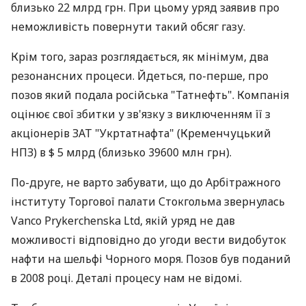
близько 22 млрд грн. При цьому уряд заявив про
неможливість повернути такий обсяг газу.
Крім того, зараз розглядається, як мінімум, два
резонансних процеси. Йдеться, по-перше, про
позов який подала російська "Татнефть". Компанія
оцінює свої збитки у зв'язку з виключенням її з
акціонерів ЗАТ "Укртатнафта" (Кременчуцький
НПЗ) в $ 5 млрд (близько 39600 млн грн).
По-друге, не варто забувати, що до Арбітражного
інституту Торгової палати Стокгольма звернулась
Vanco Prykerchenska Ltd, якій уряд не дав
можливості відповідно до угоди вести видобуток
нафти на шельфі Чорного моря. Позов був поданий
в 2008 році. Деталі процесу нам не відомі.