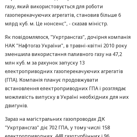
газу, який використовується для роботи
газоперекачуючих агрегатів, становив більше 6
млрд куб. м. Це нонсенс", - сказав міністр.
Як повідомлялося, "Укртрансгаз", дочірня компанія
НАК "Нафтогаз України", в травні-квітні 2010 року
зменшила використання паливного газу на 47,2
млн куб. м за рахунок запуску 13
електроприводних газоперекачуючих агрегатів
(ГПА). Компанія планує продовжувати
встановлення електроприводних ГПА і розглядає
можливість випуску в Україні необхідних для них
двигунів.
Зараз на магістральних газопроводах ДК
"Укртрансгаз" діє 702 ГПА, у тому числі 158
електроприводних, 448 газотурбінних і 96