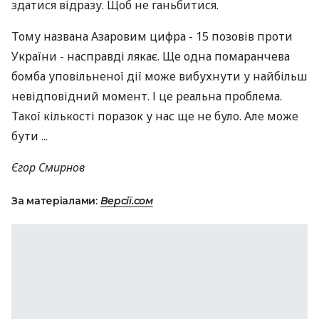
здатися відразу. Щоб не ганьбитися.
Тому названа Азаровим цифра - 15 позовів проти
України - насправді лякає. Ще одна помаранчева
бомба уповільненої дії може вибухнути у найбільш
невідповідний момент. І це реальна проблема.
Такої кількості поразок у нас ще не було. Але може
бути ...
Єгор Смирнов
За матеріалами:
Версії.сом