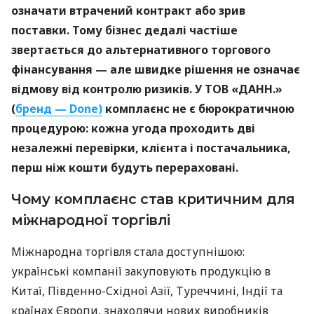
означати втрачений контракт або зрив
поставки. Тому бізнес дедалі частіше
звертається до альтернативного торгового
фінансування — але швидке рішення не означає
відмову від контролю ризиків. У ТОВ «ДАНН.»
(
бренд — Done)
комплаєнс не є бюрократичною
процедурою: кожна угода проходить дві
незалежні перевірки, клієнта і постачальника,
перш ніж кошти будуть перераховані.
Чому комплаєнс став критичним для
міжнародної торгівлі
Міжнародна торгівля стала доступнішою:
українські компанії закуповують продукцію в
Китаї, Південно-Східної Азії, Туреччині, Індії та
країнах Європи, знаходячи нових виробників