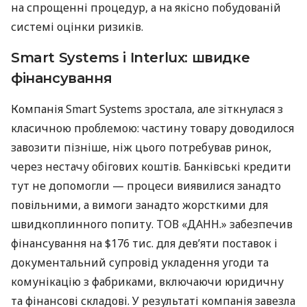
на спрощенні процедур, а на якісно побудованій
системі оцінки ризиків.
Smart Systems і Interlux: швидке
фінансування
Компанія Smart Systems зростала, але зіткнулася з
класичною проблемою: частину товару доводилося
завозити пізніше, ніж цього потребував ринок,
через нестачу обігових коштів. Банківські кредити
тут не допомогли — процеси виявилися занадто
повільними, а вимоги занадто жорсткими для
швидкоплинного попиту. ТОВ «ДАНН.» забезпечив
фінансування на $176 тис. для дев’яти поставок і
документальний супровід укладення угоди та
комунікацію з фабриками, включаючи юридичну
та фінансові складові. У результаті компанія завезла