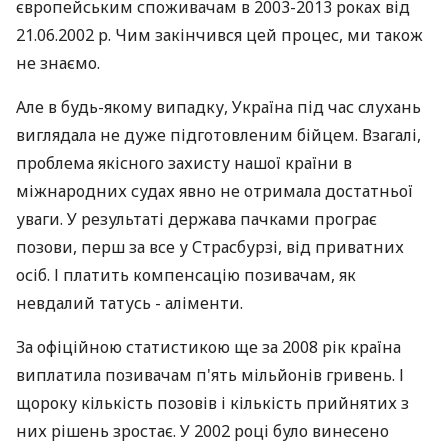
європейським споживачам в 2003-2013 роках від
21.06.2002 р. Чим закінчився цей процес, ми також
не знаємо.
Але в будь-якому випадку, Україна під час слухань
виглядала не дуже підготовленим бійцем. Взагалі,
проблема якісного захисту нашої країни в
міжнародних судах явно не отримала достатньої
уваги. У результаті держава пачками програє
позови, перш за все у Страсбурзі, від приватних
осіб. І платить компенсацію позивачам, як
невдалий татусь - аліменти.
За офіційною статистикою ще за 2008 рік країна
виплатила позивачам п'ять мільйонів гривень. І
щороку кількість позовів і кількість прийнятих з
них рішень зростає. У 2002 році було винесено