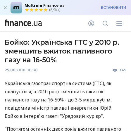
Multi від Finance.ua
ВСТАНОВИТИ
(8,9K+)
Бойко: Українська ГТС у 2010 р.
зменшить вжиток паливного
газу на 16-50%
25.06.2010, 10:30
349
Українська газотранспортна система (ГТС), як
планується, в 2010 році зменшить вжиток
паливного газу на 16-50% - до 3-5 млрд куб. м,
повідомив міністр палива і енергетики Юрій
Бойко в інтерв'ю газеті "Урядовий кур'єр".
"Протягом останніх двох років вжиток паливного