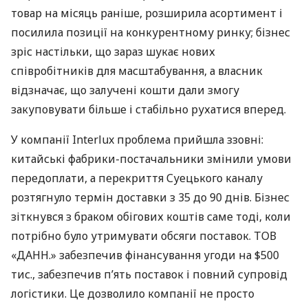
товар на місяць раніше, розширила асортимент і
посилила позиції на конкурентному ринку; бізнес
зріс настільки, що зараз шукає нових
співробітників для масштабування, а власник
відзначає, що залучені кошти дали змогу
закуповувати більше і стабільно рухатися вперед.
У компанії Interlux проблема прийшла ззовні:
китайські фабрики-постачальники змінили умови
передоплати, а перекриття Суецького каналу
розтягнуло термін доставки з 35 до 90 днів. Бізнес
зіткнувся з браком обігових коштів саме тоді, коли
потрібно було утримувати обсяги поставок. ТОВ
«ДАНН.» забезпечив фінансування угоди на $500
тис., забезпечив п’ять поставок і повний супровід
логістики. Це дозволило компанії не просто