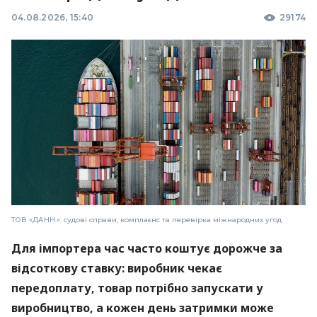
04.08.2026, 15:40
29174
ТОВ «ДАНН.»: судові справи, комплаєнс та перевірка міжнародних угод
Для імпортера час часто коштує дорожче за
відсоткову ставку: виробник чекає
передоплату, товар потрібно запускати у
виробництво, а кожен день затримки може