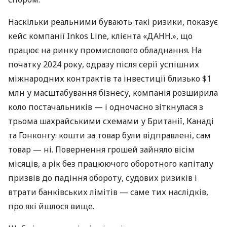
Наскільки реальними бувають такі ризики, показує
кейс компанії Inkos Line, клієнта «ДАНН.», що
працює на ринку промислового обладнання. На
початку 2024 року, одразу після серії успішних
міжнародних контрактів та інвестиції близько $1
млн у масштабування бізнесу, компанія розширила
коло постачальників — і одночасно зіткнулася з
трьома шахрайськими схемами у Британії, Канаді
та Гонконгу: кошти за товар були відправлені, сам
товар — ні. Повернення грошей зайняло вісім
місяців, а рік без працюючого оборотного капіталу
призвів до падіння обороту, судових ризиків і
втрати банківських лімітів — саме тих наслідків,
про які йшлося вище.