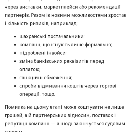
через виставки, маркетплейси або рекомендації
партнерів. Разом із новими можливостями зростає
і кількість ризиків, наприклад:
шахрайські постачальники;
компанії, що існують лише формально;
підроблені інвойси;
зміна банківських реквізитів перед
оплатою;
санкційні обмеження;
спроби відмивання коштів через торгові
операції, тощо.
Помилка на цьому етапі може коштувати не лише
грошей, а й партнерських відносин, поставок і
репутації компанії — а іноді закінчується судовим
спором.