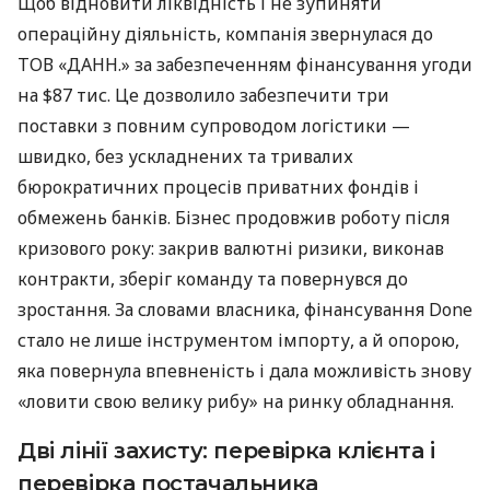
Щоб відновити ліквідність і не зупиняти
операційну діяльність, компанія звернулася до
ТОВ «ДАНН.» за забезпеченням фінансування угоди
на $87 тис. Це дозволило забезпечити три
поставки з повним супроводом логістики —
швидко, без ускладнених та тривалих
бюрократичних процесів приватних фондів і
обмежень банків. Бізнес продовжив роботу після
кризового року: закрив валютні ризики, виконав
контракти, зберіг команду та повернувся до
зростання. За словами власника, фінансування Done
стало не лише інструментом імпорту, а й опорою,
яка повернула впевненість і дала можливість знову
«ловити свою велику рибу» на ринку обладнання.
Дві лінії захисту: перевірка клієнта і
перевірка постачальника