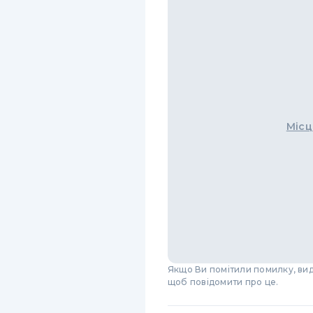
Місц
Якщо Ви помітили помилку, виді
щоб повідомити про це.