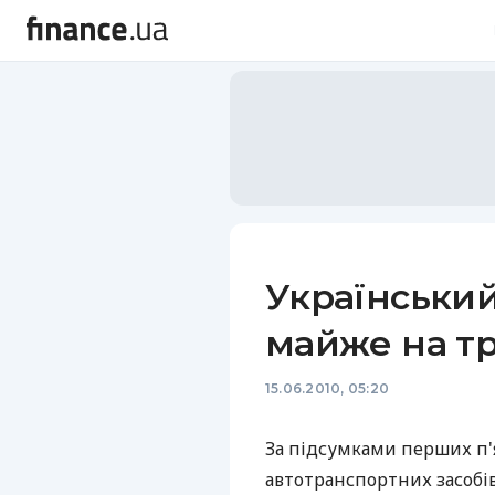
Український
майже на тр
15.06.2010, 05:20
За підсумками перших п'
автотранспортних засобів