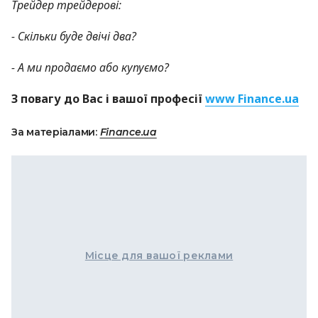
Трейдер трейдерові:
- Скільки буде двічі два?
- А ми продаємо або купуємо?
З повагу до Вас і вашої професії
www Finance.ua
За матеріалами:
Finance.ua
Місце для вашої реклами