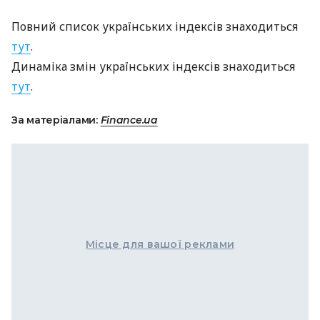
Повний список українських індексів знаходиться
тут
.
Динаміка змін українських індексів знаходиться
тут
.
За матеріалами:
Finance.ua
Місце для вашої реклами