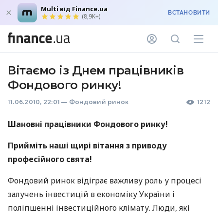
Multi від Finance.ua
ВСТАНОВИТИ
(8,9K+)
Вітаємо із Днем працівників
Фондового ринку!
11.06.2010, 22:01
—
Фондовий ринок
1212
Шановні працівники Фондового ринку!
Прийміть наші щирі вітання з приводу
професійного свята!
Фондовий ринок відіграє важливу роль у процесі
залучень інвестицій в економіку України і
поліпшенні інвестиційного клімату. Люди, які