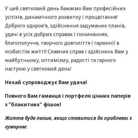
У цей святковий день бажаємо Вам професійних
успіхів, динамічного розвитку і процвітання!
Доброго здоров'я, здійснення задуманих планів,
удачі в усіх добрих справах і починаннях,
благополуччя, творчого довголіття і гармонії в
особистім житті! Славних справ і здійснень Вам у
майбутньому, оптимізму, радості та гарного
настрою у святковий день!
Нехай супроводжує Вам удача!
Повного Вам гаманця і портфеля цінних паперів
з "блакитних" фішок!
Життя буде легше, якщо ставитися до проблеми з
гумором: