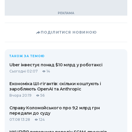
ПОДІЛИТИСЯ НОВИНОЮ
ТАКОЖ ЗА ТЕМОЮ
Uber інвестує понад $10 млрд у роботаксі
Сьогодні 02:07
14
Економіка ШІ-гігантів: скільки коштують і
заробляють OpenAI та Anthropic
Вчора 20:19
56
Справу Коломойського про 9,2 млрд грн
передали до суду
07.08 13:28
124