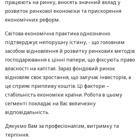
працюють на ринку, вносять значний вклад у
розвиток ринкової економіки та прискорення
економічних реформ.
Світова економічна практика однозначно
підтверджує непорушну істину, - що головним
засобом відновлення й розвитку ринкових методів
господарювання є цінні папери, що фіксують право
власності на капітал. Зараз фондовий ринок
відновляє своє зростання, що залучає інвесторів, а
це сприяє припливу коштів. Ці фактори –
стабільність економіки країни. Робота в цьому
сегменті покладає на Вас величезну
відповідальність.
Дякуємо Вам за професіоналізм, витримку та
терпіння.