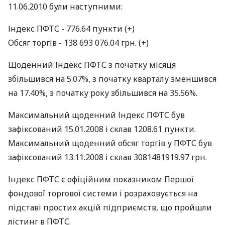
11.06.2010 були наступними:
Індекс ПФТС - 776.64 пункти (+)
Обсяг торгів - 138 693 076.04 грн. (+)
Щоденний Індекс ПФТС з початку місяця
збільшився на 5.07%, з початку кварталу зменшився
на 17.40%, з початку року збільшився на 35.56%.
Максимальний щоденний Індекс ПФТС був
зафіксований 15.01.2008 і склав 1208.61 пункти.
Максимальний щоденний обсяг торгів у ПФТС був
зафіксований 13.11.2008 і склав 3081481919.97 грн.
Індекс ПФТС є офіційним показником Першої
фондової торгової системи і розраховується на
підставі простих акцій підприємств, що пройшли
лістинг в ПФТС.