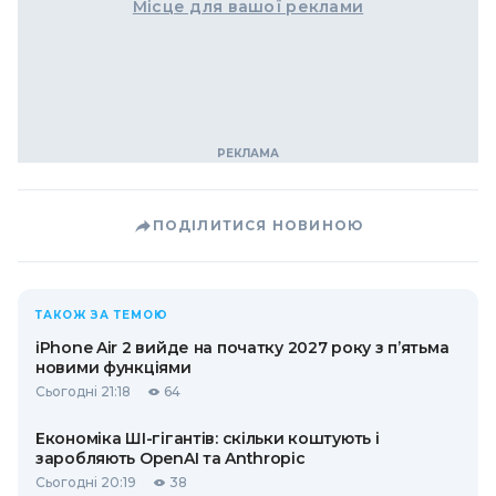
Місце для вашої реклами
ПОДІЛИТИСЯ НОВИНОЮ
ТАКОЖ ЗА ТЕМОЮ
iPhone Air 2 вийде на початку 2027 року з п’ятьма
новими функціями
Сьогодні 21:18
64
Економіка ШІ-гігантів: скільки коштують і
заробляють OpenAI та Anthropic
Сьогодні 20:19
38