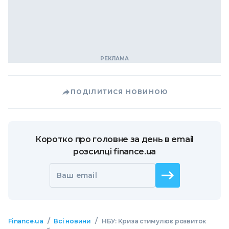
ПОДІЛИТИСЯ НОВИНОЮ
Коротко про головне за день в email
розсилці finance.ua
Ваш email
/
/
Finance.ua
Всі новини
НБУ: Криза стимулює розвиток