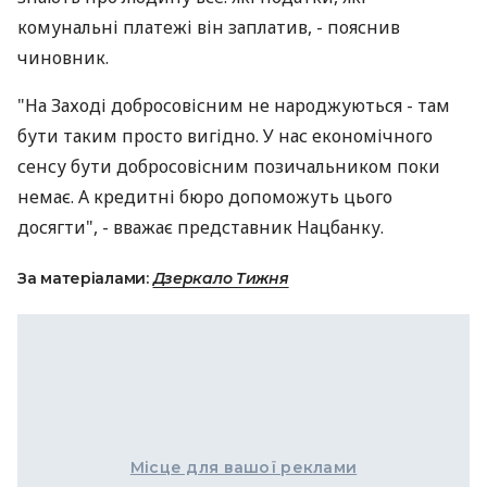
комунальні платежі він заплатив, - пояснив
чиновник.
"На Заході добросовісним не народжуються - там
бути таким просто вигідно. У нас економічного
сенсу бути добросовісним позичальником поки
немає. А кредитні бюро допоможуть цього
досягти", - вважає представник Нацбанку.
За матеріалами:
Дзеркало Тижня
Місце для вашої реклами