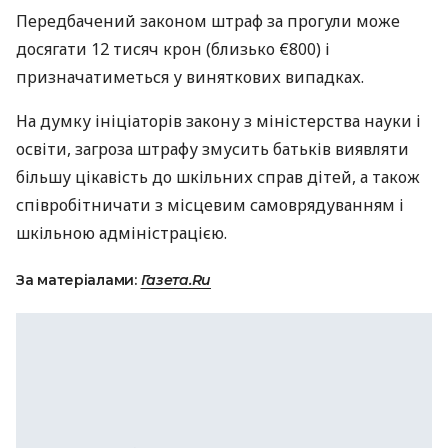
Передбачений законом штраф за прогули може
досягати 12 тисяч крон (близько €800) і
призначатиметься у виняткових випадках.
На думку ініціаторів закону з міністерства науки і
освіти, загроза штрафу змусить батьків виявляти
більшу цікавість до шкільних справ дітей, а також
співробітничати з місцевим самоврядуванням і
шкільною адміністрацією.
За матеріалами:
Газета.Ru