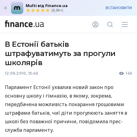
Multi від Finance.ua
ВСТАНОВИТИ
(8,9K+)
В Естонії батьків
штрафуватимуть за прогули
школярів
12.06.2010, 15:40
145
Парламент Естонії ухвалив новий закон про
основну школу і гімназію, в якому, зокрема,
передбачена можливість покарання грошовими
штрафами батьків, чиї діти прогулюють заняття в
школі без поважної причини, повідомила прес-
служба парламенту.