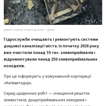
Дороги столиці готують до злив — деталі
Гідрослужби очищають і ремонтують системи
дощової каналізації міста. Із початку 2026 року
вже очистили понад 10 тис. зливоприймачів і
відремонтували понад 250 зливоприймальних
колодязів.
Про це інформують у комунальній корпорації
«Київавтодор».
Серед щоденних робіт — очищення решіток
зливостоків, дощоприймальних колодязів і