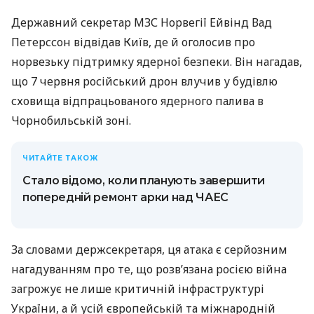
Державний секретар МЗС Норвегії Ейвінд Вад
Петерссон відвідав Київ, де й оголосив про
норвезьку підтримку ядерної безпеки. Він нагадав,
що 7 червня російський дрон влучив у будівлю
сховища відпрацьованого ядерного палива в
Чорнобильській зоні.
ЧИТАЙТЕ ТАКОЖ
Стало відомо, коли планують завершити
попередній ремонт арки над ЧАЕС
За словами держсекретаря, ця атака є серйозним
нагадуванням про те, що розв’язана росією війна
загрожує не лише критичній інфраструктурі
України, а й усій європейській та міжнародній