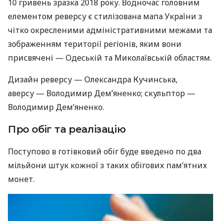
10 гривень зразка 2018 року. Водночас головним
елементом реверсу є стилізована мапа України з
чітко окресленими адміністративними межами та
зображенням території регіонів, яким вони
присвячені — Одеській та Миколаївській областям.
Дизайн реверсу — Олександра Кучинська,
аверсу — Володимир Дем’яненко; скульптор —
Володимир Дем’яненко.
Про обіг та реалізацію
Поступово в готівковий обіг буде введено по два
мільйони штук кожної з таких обігових пам’ятних
монет.