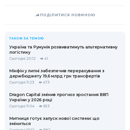
ПОДІЛИТИСЯ НОВИНОЮ
ТАКОЖ ЗА ТЕМОЮ
Україна та Румунія розвиватимуть альтернативну
логістику
Сьогодні 20:12
41
Мінфін у липні забезпечив перерахування з
держбюджету 19,6 млрд грн трансфертів
Сьогодні 11:23
473
Dragon Capital змінив прогноз зростання ВВП
України у 2026 році
Сьогодні 11:04
653
Митниця готує запуск нової системи: що
зміниться
Сьогодні 10:12
892