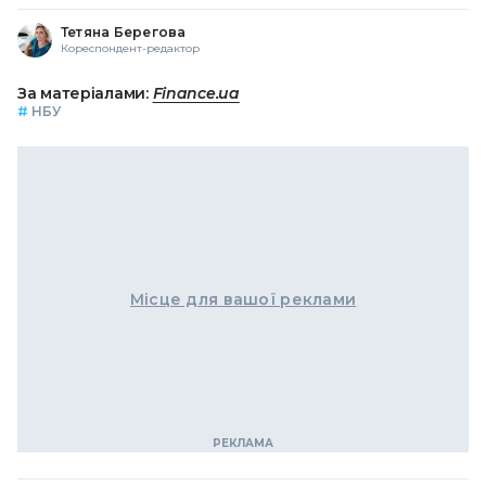
Тетяна Берегова
Кореспондент-редактор
За матеріалами:
Finance.ua
#
НБУ
Місце для вашої реклами