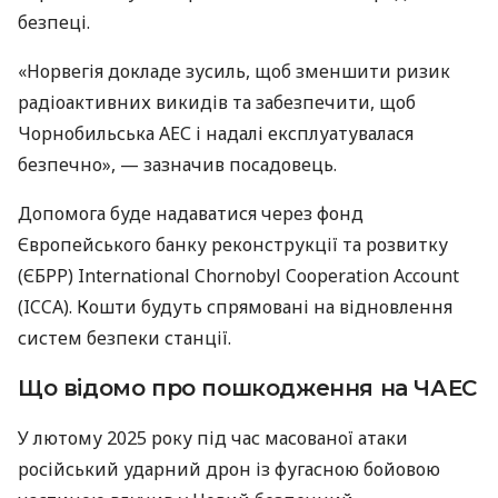
безпеці.
«Норвегія докладе зусиль, щоб зменшити ризик
радіоактивних викидів та забезпечити, щоб
Чорнобильська АЕС і надалі експлуатувалася
безпечно», — зазначив посадовець.
Допомога буде надаватися через фонд
Європейського банку реконструкції та розвитку
(ЄБРР) International Chornobyl Cooperation Account
(ICCA). Кошти будуть спрямовані на відновлення
систем безпеки станції.
Що відомо про пошкодження на ЧАЕС
У лютому 2025 року під час масованої атаки
російський ударний дрон із фугасною бойовою