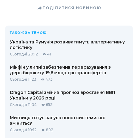
ПОДІЛИТИСЯ НОВИНОЮ
ТАКОЖ ЗА ТЕМОЮ
Україна та Румунія розвиватимуть альтернативну
логістику
Сьогодні 20:12
41
Мінфін у липні забезпечив перерахування з
держбюджету 19,6 млрд грн трансфертів
Сьогодні 11:23
473
Dragon Capital змінив прогноз зростання ВВП
України у 2026 році
Сьогодні 11:04
653
Митниця готує запуск нової системи: що
зміниться
Сьогодні 10:12
892