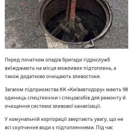
Перед початком опадів бригади гідрослужб
виїжджають на місця можливих підтоплень, а
також додатково очищають зливостоки.
Загалом підприємства КК «Київавтодору» мають 98
одиниць спецтехніки і спецзасобів для ремонту й
очищення системи зливової каналізації.
У комунальній корпорації звертають увагу, що не
всі скупчення води є підтопленнями. Під час