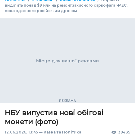
виділить понад $9 млн на ремонт захисного саркофага ЧАЕС,
пошкодженого російським дроном
Місце для вашої реклами
НБУ випустив нові обігові
монети (фото)
12.06.2026, 13:45
—
Казна та Політика
39435