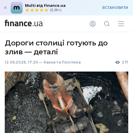
Multi від Finance.ua
ВСТАНОВИТИ
(8,9K+)
Дороги столиці готують до
злив — деталі
12.06.2026, 17:20
—
Казна та Політика
271