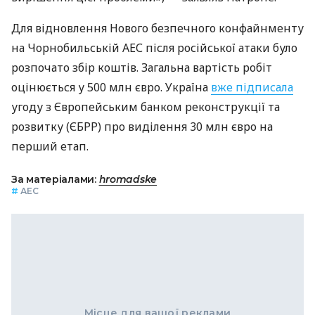
Для відновлення Нового безпечного конфайнменту
на Чорнобильській АЕС після російської атаки було
розпочато збір коштів. Загальна вартість робіт
оцінюється у 500 млн євро. Україна
вже підписала
угоду з Європейським банком реконструкції та
розвитку (ЄБРР) про виділення 30 млн євро на
перший етап.
За матеріалами:
hromadske
#
АЕС
Місце для вашої реклами