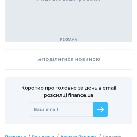
ПОДІЛИТИСЯ НОВИНОЮ
Коротко про головне за день в email
розсилці finance.ua
Ваш email
/
/
/
Finance.ua
Всі новини
Казна та Політика
Норвегія