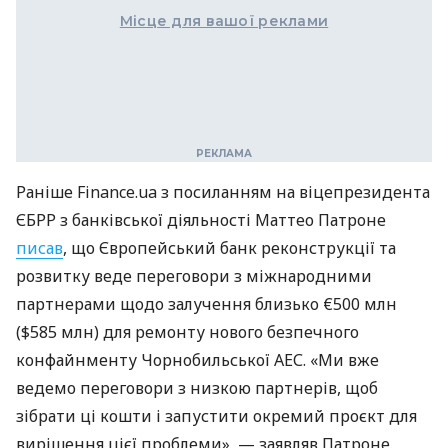
Місце для вашої реклами
Раніше Finance.ua з посиланням на віцепрезидента
ЄБРР з банківської діяльності Маттео Патроне
писав
, що Європейський банк реконструкції та
розвитку веде переговори з міжнародними
партнерами щодо залучення близько €500 млн
($585 млн) для ремонту нового безпечного
конфайнменту Чорнобильської АЕС. «Ми вже
ведемо переговори з низкою партнерів, щоб
зібрати ці кошти і запустити окремий проєкт для
вирішення цієї проблеми», — заявляв Патроне.