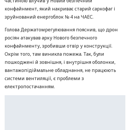
частиною влучив у Новий безпечний
конфайнмент, який накриває старий саркофаг і
зруйнований енергоблок № 4 на ЧАЕС.
Голова Держатомрегулювання пояснив, що дрон
росіян атакував арку Нового безпечного
конфайнменту, зробивши отвір у конструкції.
Окрім того, там виникла пожежа. Так, були
пошкоджені й зовнішня, і внутрішня оболонки,
вантажопідіймальне обладнання, не працюють
системи вентиляції, є проблеми з
електропостачанням.