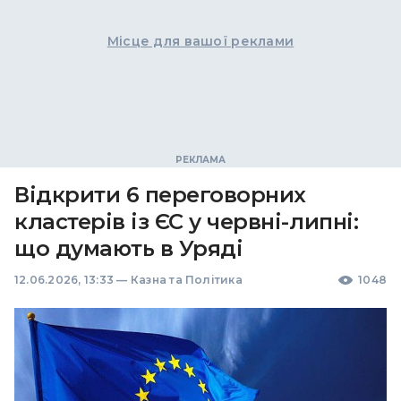
Місце для вашої реклами
Відкрити 6 переговорних
кластерів із ЄС у червні-липні:
що думають в Уряді
12.06.2026, 13:33
—
Казна та Політика
1048