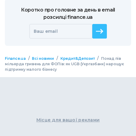
Коротко про головне за день в email
розсилці finance.ua
Ваш email
/
/
/
Finance.ua
Всі новини
Кредит&Депозит
Понад пів
мільярда гривень для ФОПів: як UGB (Укргазбанк) нарощує
підтримку малого бізнесу
Місце для вашої реклами