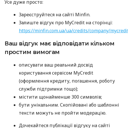
Усе дуже просто:
Зареєструйтеся на сайті Minfin.
Залиште відгук про MyCredit на сторінці:
https://minfin.com.ua/ua/credits/company/mycredi
Ваш відгук має відповідати кільком
простим вимогам
описувати ваш реальний досвід
користування сервісом MyCredit
(оформлення кредиту, погашення, роботу
служби підтримки тощо);
містити щонайменше 300 символів;
бути унікальним. Скопійовані або шаблонні
тексти можуть не пройти модерацію.
Дочекайтеся публікації відгуку на сайті