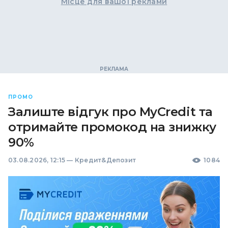
Місце для вашої реклами
ПРОМО
Залиште відгук про MyCredit та
отримайте промокод на знижку
90%
03.08.2026, 12:15
—
Кредит&Депозит
1084