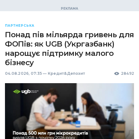
ПАРТНЕРСЬКА
Понад пів мільярда гривень для
ФОПів: як UGB (Укргазбанк)
нарощує підтримку малого
бізнесу
04.08.2026, 07:35
—
Кредит&Депозит
28492