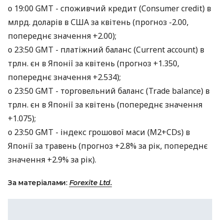
о 19:00 GMT - споживчий кредит (Consumer credit) в
млрд. доларів в США за квітень (прогноз -2.00,
попереднє значення +2.00);
о 23:50 GMT - платіжний баланс (Current account) в
трлн. єн в Японії за квітень (прогноз +1.350,
попереднє значення +2.534);
о 23:50 GMT - торговельний баланс (Trade balance) в
трлн. єн в Японії за квітень (попереднє значення
+1.075);
о 23:50 GMT - індекс грошової маси (M2+CDs) в
Японії за травень (прогноз +2.8% за рік, попереднє
значення +2.9% за рік).
За матеріалами:
Forexite Ltd.