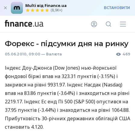
Multi від Finance.ua
ВСТАНОВИТИ
(8,9K+)
Форекс - підсумки дня на ринку
05.06.2010, 09:00
—
Валюта
469
Індекс Доу-Джонса (Dow Jones) нью-йоркської
фондової біржі впав на 323.31 пунктів (-3.15%) і
закрився на рівні 9931.97. Індекс Насдак (Nasdaq)
впав на 83.86 пунктів (-3.64%) і знаходиться на рівні
2219.17. Індекс Ес енд Пі 500 (S&P 500) опустився на
37.95 пунктів (-3.44%) і знаходиться на рівні 1064.88.
Прибутковість 30-річних державних облігацій США
становить 4.120.