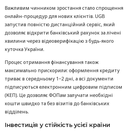
Важливим чинником зростання стало спрощення
онлайн-процедур для нових клієнтів. UGB
запустив повністю дистанційний сервіс, який
дозволяє відкрити банківський рахунок за лічені
хвилини через відеоверифікацію з будь-якого
куточка України.
Процес отримання фінансування також
максимально прискорили: оформлення кредиту
триває в середньому 1−2 дні, а всі документи
підписуються електронним цифровим підписом
(КЕП). Це дозволяє ФОПам залучати необхідні
кошти швидко та без візитів до банківських
відділень.
Інвестиція у стійкість усієї країни