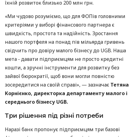
їхній розвиток близько 200 млн грн.
«Ми чудово розуміємо, що для ФОПів головними
критеріями у виборі фінансового партнера є
швидкість, простота та надійність. Зростання
нашого портфеля на понад пів мільярда гривень
свідчить про довіру малого бізнесу до UGB. Наша
мета - давати підприємцям не просто кредитні
кошти, а зручні інструменти для розвитку без
зайвої бюрократії, щоб вони могли повністю
зосередитися на своїй справі», — зазначає
Тетяна
Корнієнко, директорка департаменту малого і
середнього бізнесу UGB.
Три рішення під різні потреби
Наразі банк пропонує підприємцям три базові