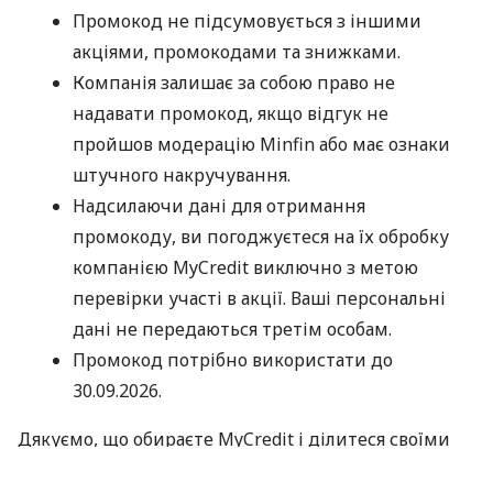
Промокод не підсумовується з іншими
акціями, промокодами та знижками.
Компанія залишає за собою право не
надавати промокод, якщо відгук не
пройшов модерацію Minfin або має ознаки
штучного накручування.
Надсилаючи дані для отримання
промокоду, ви погоджуєтеся на їх обробку
компанією MyCredit виключно з метою
перевірки участі в акції. Ваші персональні
дані не передаються третім особам.
Промокод потрібно використати до
30.09.2026.
Дякуємо, що обираєте MyCredit і ділитеся своїми
враженнями. Ваша думка допомагає нам ставати