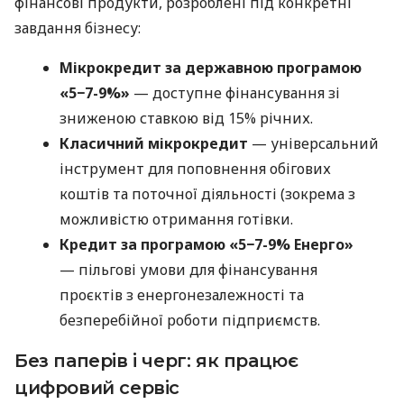
фінансові продукти, розроблені під конкретні
завдання бізнесу:
Мікрокредит за державною програмою
«5−7-9%»
— доступне фінансування зі
зниженою ставкою від 15% річних.
Класичний мікрокредит
— універсальний
інструмент для поповнення обігових
коштів та поточної діяльності (зокрема з
можливістю отримання готівки.
Кредит за програмою «5−7-9% Енерго»
— пільгові умови для фінансування
проєктів з енергонезалежності та
безперебійної роботи підприємств.
Без паперів і черг: як працює
цифровий сервіс