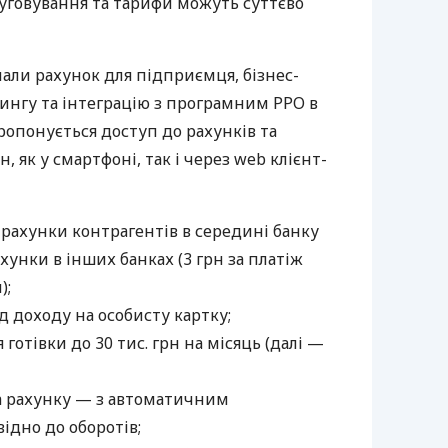
луговування та тарифи можуть суттєво
нали рахунок для підприємця, бізнес-
рингу та інтеграцію з програмним РРО в
пропонується доступ до рахунків та
, як у смартфоні, так і через web клієнт-
 рахунки контрагентів в середині банку
хунки в інших банках (3 грн за платіж
);
 доходу на особисту картку;
готівки до 30 тис. грн на місяць (далі —
а рахунку — з автоматичним
ідно до оборотів;