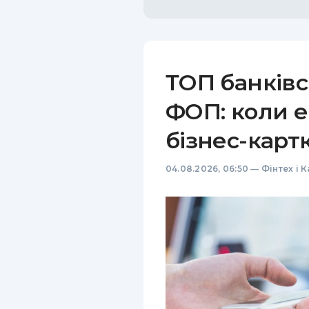
ТОП банківс
ФОП: коли е
бізнес-карт
04.08.2026, 06:50
—
Фінтех і 