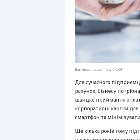
Банківські рішення для ФОП
Для сучасного підприємц
рахунок. Бізнесу потрібна
швидке приймання оплат,
корпоративні картки для 
смартфон та мінімізувати
Ще кілька років тому пі
послугами різних компані