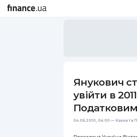
Янукович с
увійти в 201
Податковим
04.06.2010, 04:00
—
Казна та 