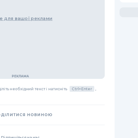
е для вашої реклами
літь необхідний текст і натисніть
Ctrl+Enter
,
ОДІЛИТИСЯ НОВИНОЮ
Підпишіться на нас