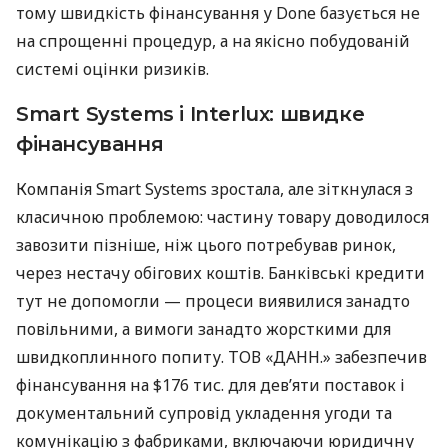
тому швидкість фінансування у Done базується не
на спрощенні процедур, а на якісно побудованій
системі оцінки ризиків.
Smart Systems і Interlux: швидке
фінансування
Компанія Smart Systems зростала, але зіткнулася з
класичною проблемою: частину товару доводилося
завозити пізніше, ніж цього потребував ринок,
через нестачу обігових коштів. Банківські кредити
тут не допомогли — процеси виявилися занадто
повільними, а вимоги занадто жорсткими для
швидкоплинного попиту. ТОВ «ДАНН.» забезпечив
фінансування на $176 тис. для дев’яти поставок і
документальний супровід укладення угоди та
комунікацію з фабриками, включаючи юридичну