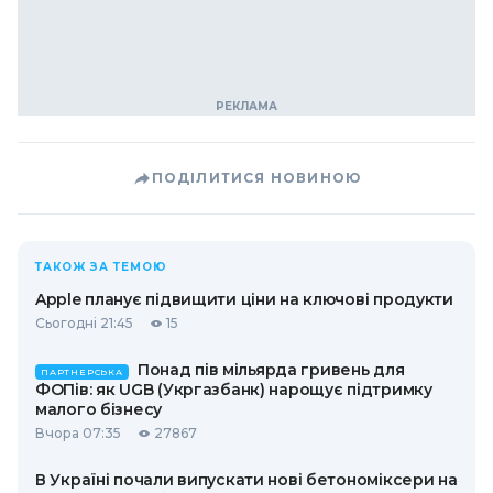
ПОДІЛИТИСЯ НОВИНОЮ
ТАКОЖ ЗА ТЕМОЮ
Apple планує підвищити ціни на ключові продукти
Сьогодні 21:45
15
Понад пів мільярда гривень для
ПАРТНЕРСЬКА
ФОПів: як UGB (Укргазбанк) нарощує підтримку
малого бізнесу
Вчора 07:35
27867
В Україні почали випускати нові бетономіксери на