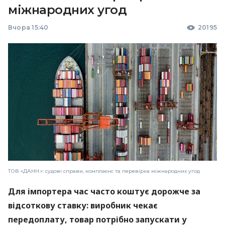
міжнародних угод
Вчора 15:40
20195
ТОВ «ДАНН.»: судові справи, комплаєнс та перевірка міжнародних угод
Для імпортера час часто коштує дорожче за
відсоткову ставку: виробник чекає
передоплату, товар потрібно запускати у