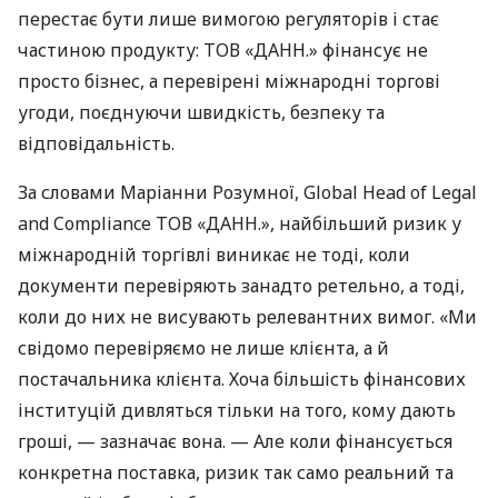
перестає бути лише вимогою регуляторів і стає
частиною продукту: ТОВ «ДАНН.» фінансує не
просто бізнес, а перевірені міжнародні торгові
угоди, поєднуючи швидкість, безпеку та
відповідальність.
За словами Маріанни Розумної, Global Head of Legal
and Compliance ТОВ «ДАНН.», найбільший ризик у
міжнародній торгівлі виникає не тоді, коли
документи перевіряють занадто ретельно, а тоді,
коли до них не висувають релевантних вимог. «Ми
свідомо перевіряємо не лише клієнта, а й
постачальника клієнта. Хоча більшість фінансових
інституцій дивляться тільки на того, кому дають
гроші, — зазначає вона. — Але коли фінансується
конкретна поставка, ризик так само реальний та