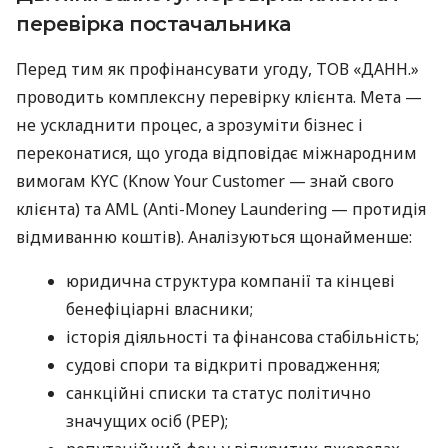
перевірка постачальника
Перед тим як профінансувати угоду, ТОВ «ДАНН.»
проводить комплексну перевірку клієнта. Мета —
не ускладнити процес, а зрозуміти бізнес і
переконатися, що угода відповідає міжнародним
вимогам KYC (Know Your Customer — знай свого
клієнта) та AML (Anti-Money Laundering — протидія
відмиванню коштів). Аналізуються щонайменше:
юридична структура компанії та кінцеві
бенефіціарні власники;
історія діяльності та фінансова стабільність;
судові спори та відкриті провадження;
санкційні списки та статус політично
значущих осіб (PEP);