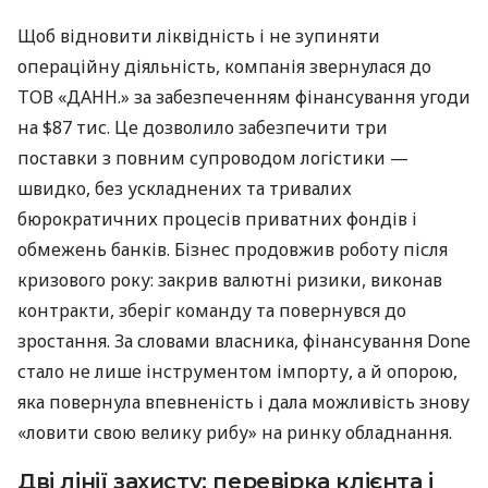
Щоб відновити ліквідність і не зупиняти
операційну діяльність, компанія звернулася до
ТОВ «ДАНН.» за забезпеченням фінансування угоди
на $87 тис. Це дозволило забезпечити три
поставки з повним супроводом логістики —
швидко, без ускладнених та тривалих
бюрократичних процесів приватних фондів і
обмежень банків. Бізнес продовжив роботу після
кризового року: закрив валютні ризики, виконав
контракти, зберіг команду та повернувся до
зростання. За словами власника, фінансування Done
стало не лише інструментом імпорту, а й опорою,
яка повернула впевненість і дала можливість знову
«ловити свою велику рибу» на ринку обладнання.
Дві лінії захисту: перевірка клієнта і