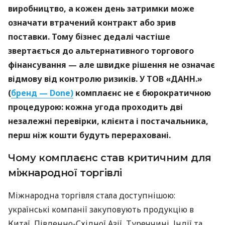
виробництво, а кожен день затримки може
означати втрачений контракт або зрив
поставки. Тому бізнес дедалі частіше
звертається до альтернативного торгового
фінансування — але швидке рішення не означає
відмову від контролю ризиків. У ТОВ «ДАНН.»
(
бренд — Done)
комплаєнс не є бюрократичною
процедурою: кожна угода проходить дві
незалежні перевірки, клієнта і постачальника,
перш ніж кошти будуть перераховані.
Чому комплаєнс став критичним для
міжнародної торгівлі
Міжнародна торгівля стала доступнішою:
українські компанії закуповують продукцію в
Китаї, Південно-Східної Азії, Туреччині, Індії та