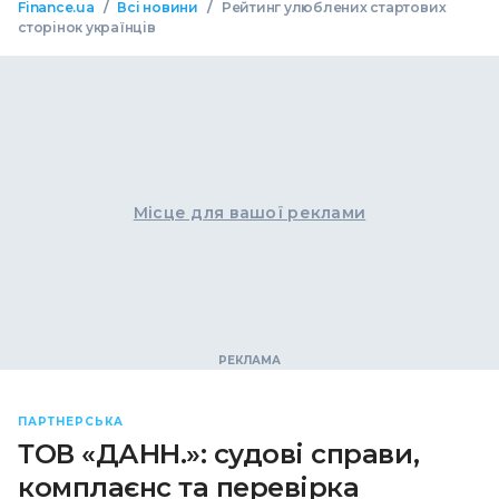
/
/
Finance.ua
Всі новини
Рейтинг улюблених стартових
сторінок українців
Місце для вашої реклами
ПАРТНЕРСЬКА
ТОВ «ДАНН.»: судові справи,
комплаєнс та перевірка