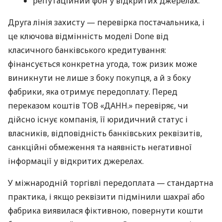
репутаційний фон у відкритих джерелах.
Друга лінія захисту — перевірка постачальника, і
це ключова відмінність моделі Done від
класичного банківського кредитування:
фінансується конкретна угода, тож ризик може
виникнути не лише з боку покупця, а й з боку
фабрики, яка отримує передоплату. Перед
переказом коштів ТОВ «ДАНН.» перевіряє, чи
дійсно існує компанія, її юридичний статус і
власників, відповідність банківських реквізитів,
санкційні обмеження та наявність негативної
інформації у відкритих джерелах.
У міжнародній торгівлі передоплата — стандартна
практика, і якщо реквізити підмінили шахраї або
фабрика виявилася фіктивною, повернути кошти