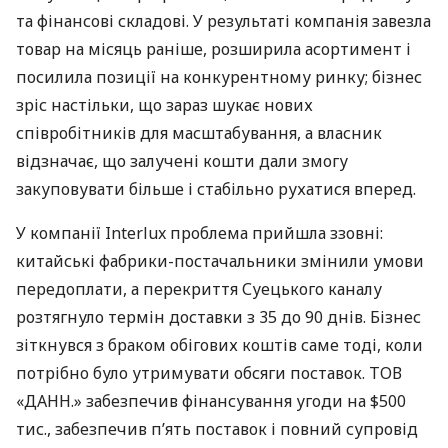
та фінансові складові. У результаті компанія завезла
товар на місяць раніше, розширила асортимент і
посилила позиції на конкурентному ринку; бізнес
зріс настільки, що зараз шукає нових
співробітників для масштабування, а власник
відзначає, що залучені кошти дали змогу
закуповувати більше і стабільно рухатися вперед.
У компанії Interlux проблема прийшла ззовні:
китайські фабрики-постачальники змінили умови
передоплати, а перекриття Суецького каналу
розтягнуло термін доставки з 35 до 90 днів. Бізнес
зіткнувся з браком обігових коштів саме тоді, коли
потрібно було утримувати обсяги поставок. ТОВ
«ДАНН.» забезпечив фінансування угоди на $500
тис., забезпечив п’ять поставок і повний супровід