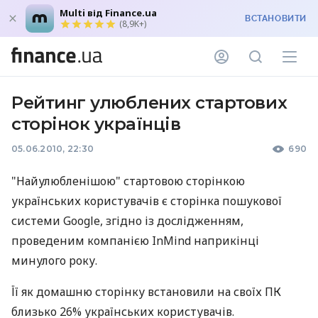
Multi від Finance.ua
ВСТАНОВИТИ
(8,9K+)
Рейтинг улюблених стартових
сторінок українців
05.06.2010, 22:30
690
"Найулюбленішою" стартовою сторінкою
українських користувачів є сторінка пошукової
системи Google, згідно із дослідженням,
проведеним компанією InMind наприкінці
минулого року.
Її як домашню сторінку встановили на своїх ПК
близько 26% українських користувачів.