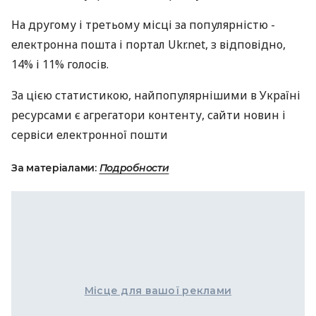
На другому і третьому місці за популярністю -
електронна пошта і портал Ukr.net, з відповідно,
14% і 11% голосів.
За цією статистикою, найпопулярнішими в Україні
ресурсами є агрегатори контенту, сайти новин і
сервіси електронної пошти
За матеріалами:
Подробности
Місце для вашої реклами