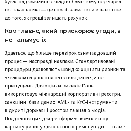
буває надзвичайно складно. Саме тому перевірка
постачальника — це спосіб захистити клієнта ще
до того, як гроші залишать рахунок.
Комплаєнс, який прискорює угоди, а
не гальмує їх
Здається, що більше перевірок означає довший
процес — насправді навпаки. Стандартизовані
процедури дозволяють швидко оцінити ризики та
ухвалювати рішення на основі даних, а не
припущень. Для оцінки ризиків Done
використовує міжнародні корпоративні реєстри,
санкційні бази даних, AML- та KYC-інструменти,
відкриті державні реєстри та аналіз медіа.
Поєднання цих джерел формує комплексну
картину ризику для кожної окремої угоди — і саме