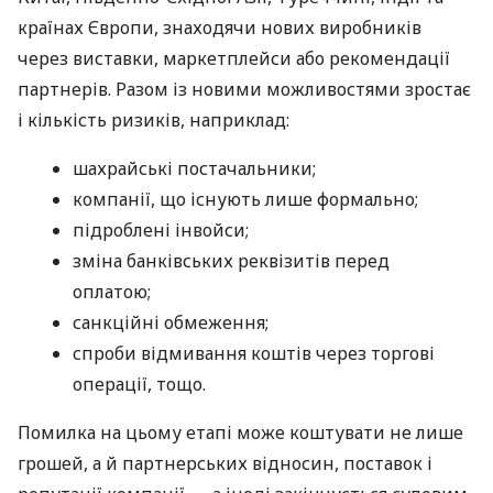
країнах Європи, знаходячи нових виробників
через виставки, маркетплейси або рекомендації
партнерів. Разом із новими можливостями зростає
і кількість ризиків, наприклад:
шахрайські постачальники;
компанії, що існують лише формально;
підроблені інвойси;
зміна банківських реквізитів перед
оплатою;
санкційні обмеження;
спроби відмивання коштів через торгові
операції, тощо.
Помилка на цьому етапі може коштувати не лише
грошей, а й партнерських відносин, поставок і