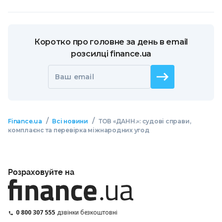
Коротко про головне за день в email
розсилці finance.ua
Ваш email
/
/
Finance.ua
Всі новини
ТОВ «ДАНН.»: судові справи,
комплаєнс та перевірка міжнародних угод
Розраховуйте на
0 800 307 555
дзвінки безкоштовні