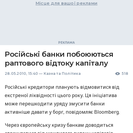
Місце для вашої реклами
Російські банки побоюються
раптового відтоку капіталу
28.05.2010, 15:40
—
Казна та Політика
518
Російські кредитори планують відмовитися від
екстреної ліквідності цього року. Ця ініціатива
може перешкодити уряду змусити банки
активніше давати у борг, повідомляє Bloomberg.
Через європейську кризу банкам доводиться