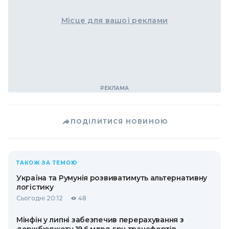
Місце для вашої реклами
ПОДІЛИТИСЯ НОВИНОЮ
ТАКОЖ ЗА ТЕМОЮ
Україна та Румунія розвиватимуть альтернативну
логістику
Сьогодні 20:12
48
Мінфін у липні забезпечив перерахування з