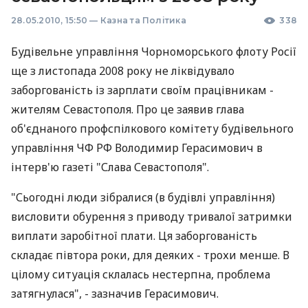
28.05.2010, 15:50
—
Казна та Політика
338
Будівельне управління Чорноморського флоту Росії
ще з листопада 2008 року не ліквідувало
заборгованість із зарплати своїм працівникам -
жителям Севастополя. Про це заявив глава
об'єднаного профспілкового комітету будівельного
управління ЧФ РФ Володимир Герасимович в
інтерв'ю газеті "Слава Севастополя".
"Сьогодні люди зібралися (в будівлі управління)
висловити обурення з приводу тривалої затримки
виплати заробітної плати. Ця заборгованість
складає півтора роки, для деяких - трохи менше. В
цілому ситуація склалась нестерпна, проблема
затягнулася", - зазначив Герасимович.