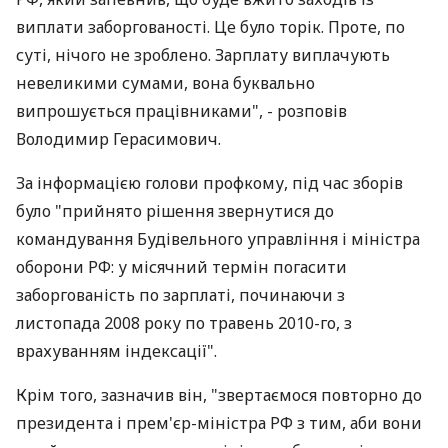
виплати заборгованості. Це було торік. Проте, по
суті, нічого не зроблено. Зарплату виплачують
невеликими сумами, вона буквально
випрошується працівниками", - розповів
Володимир Герасимович.
За інформацією голови профкому, під час зборів
було "прийнято рішення звернутися до
командування Будівельного управління і міністра
оборони РФ: у місячний термін погасити
заборгованість по зарплаті, починаючи з
листопада 2008 року по травень 2010-го, з
врахуванням індексації".
Крім того, зазначив він, "звертаємося повторно до
президента і прем'єр-міністра РФ з тим, аби вони