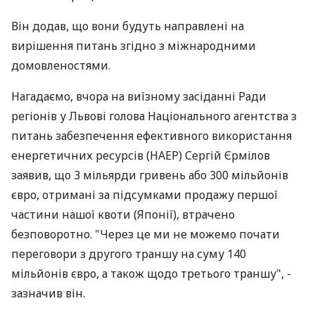
Він додав, що вони будуть направлені на
вирішення питань згідно з міжнародними
домовленостями.
Нагадаємо, вчора на виїзному засіданні Ради
регіонів у Львові голова Національного агентства з
питань забезпечення ефективного використання
енергетичних ресурсів (НАЕР) Сергій Єрмілов
заявив, що 3 мільярди гривень або 300 мільйонів
євро, отримані за підсумками продажу першої
частини нашої квоти (Японії), втрачено
безповоротно. "Через це ми не можемо почати
переговори з другого траншу на суму 140
мільйонів євро, а також щодо третього траншу", -
зазначив він.