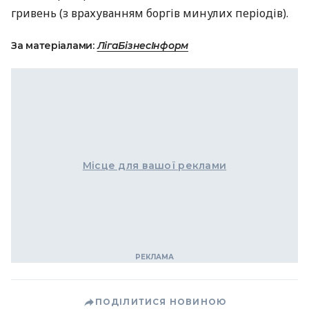
гривень (з врахуванням боргів минулих періодів).
За матеріалами:
ЛігаБізнесІнформ
Місце для вашої реклами
ПОДІЛИТИСЯ НОВИНОЮ