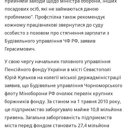
прийняли заходи щодо міністра оборони, інших
посадових осіб, які не займаються даною
проблемою". Профспілка також рекомендує
кожному працівникові звернутися до суду
особисто з позовом про стягнення зарплати з
Будівельного управління ЧФ РФ, заявив
Герасимович.
У свою чергу начальник головного управління
Пенсійного фонду України в місті Севастополі
Юрій Кульков на колегії міської держадміністрації
заявив, що Будівельне управління Чорноморського
флоту Міноборони РФ очолює перелік крупних
боржників фонду. За станом на 1 травня 2010 року,
це підприємство заборгувало майже 10,8 мільйона
гривень. Загальна заборгованість підприємств
міста перед фондом становить 27,4 мільйона