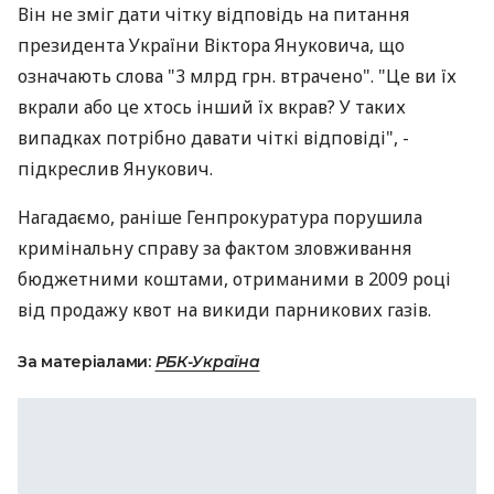
Він не зміг дати чітку відповідь на питання
президента України Віктора Януковича, що
означають слова "3 млрд грн. втрачено". "Це ви їх
вкрали або це хтось інший їх вкрав? У таких
випадках потрібно давати чіткі відповіді", -
підкреслив Янукович.
Нагадаємо, раніше Генпрокуратура порушила
кримінальну справу за фактом зловживання
бюджетними коштами, отриманими в 2009 році
від продажу квот на викиди парникових газів.
За матеріалами:
РБК-Україна