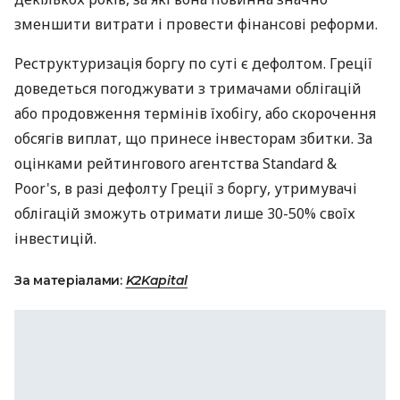
зменшити витрати і провести фінансові реформи.
Реструктуризація боргу по суті є дефолтом. Греції
доведеться погоджувати з тримачами облігацій
або продовження термінів їхобігу, або скорочення
обсягів виплат, що принесе інвесторам збитки. За
оцінками рейтингового агентства Standard &
Poor's, в разі дефолту Греції з боргу, утримувачі
облігацій зможуть отримати лише 30-50% своїх
інвестицій.
За матеріалами:
K2Kapital