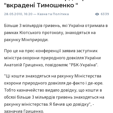
"вкрадені Тимошенко "
28.05.2010, 16:20
—
Казна та Політика
6339
Більше 3 мільярдів гривень, які Україна отримала в
рамках Кіотського протоколу, знаходяться на
рахунку Мінприроди.
Про це на прес-конференції заявив заступник
міністра охорони природного довкілля України
Анатолій Гриценко, повідомляє "РБК-Україна".
"Ці кошти знаходяться на рахунку Міністерства
охорони природного довкілля де-факто і де-юре.
Тобто казначейство видало довідку, що кошти в
обсязі більше 3 мільярдів гривень знаходяться на
рахунку міністерства. Я бачив цю довідку", -
зазначив Гриценко.