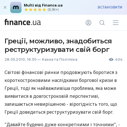
Multi від Finance.ua
ВСТАНОВИТИ
(8,9K+)
Греції, можливо, знадобиться
реструктуризувати свій борг
28.05.2010, 16:30
—
Казна та Політика
404
Світові фінансові ринки продовжують боротися з
короткостроковими наслідками боргової кризи в
Греції, тоді як найважливіша проблема, яка може
виявитися в довгостроковій перспективі,
залишається невирішеною - вірогідність того, що
Греції доведеться реструктуризувати свій борг.
"Давайте будемо дуже конкретними і точними", -