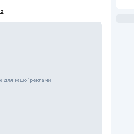
на
е для вашої реклами