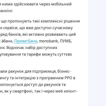
ня ними здійснювати через мобільний
анкінг.
 що пропонують такі комплексні рішення
ро сервіси, що вже доступні сучасному
ред банків, які активно розвивають цей
 àбанк,
ПриватБанк
, monobank, ПУМБ,
нк. Водночас набір доступних
луговування та тарифи можуть суттєво
нали рахунок для підприємця, бізнес-
рингу та інтеграцію з програмним РРО в
пропонується доступ до рахунків та
, як у смартфоні, так і через web клієнт-