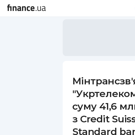
Мінтрансзв'
"Укртелеком
суму 41,6 м
з Credit Sui
Standard ba