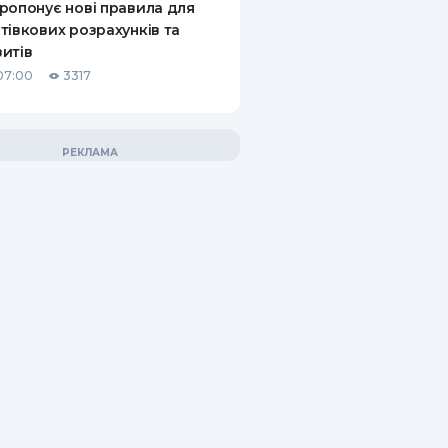
ропонує нові правила для
тівкових розрахунків та
итів
07:00
3317