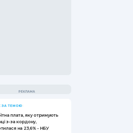
 ЗА ТЕМОЮ
ітна плата, яку отримують
нці з-за кордону,
тилася на 23,6% - НБУ