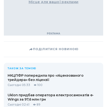
Місце для вашої реклами
ПОДІЛИТИСЯ НОВИНОЮ
ТАКОЖ ЗА ТЕМОЮ
НКЦПФР попередила про «ліцензованого
трейдера» без ліцензії
Сьогодні 05:33
100
Uklon придбав оператора електросамокатів e-
Wings за 97,6 млн грн
Сьогодні 02:41
89