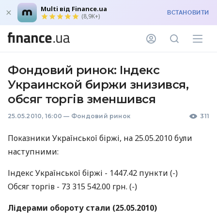
Multi від Finance.ua
ВСТАНОВИТИ
(8,9K+)
Фондовий ринок: Індекс
Украинской биржи знизився,
обсяг торгів зменшився
25.05.2010, 16:00
—
Фондовий ринок
311
Показники Української біржі, на 25.05.2010 були
наступними:
Індекс Української біржі - 1447.42 пункти (-)
Обсяг торгів - 73 315 542.00 грн. (-)
Лідерами обороту стали (25.05.2010)