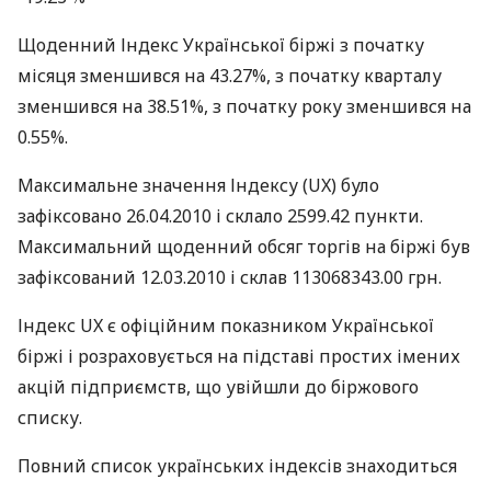
Щоденний Індекс Української біржі з початку
місяця зменшився на 43.27%, з початку кварталу
зменшився на 38.51%, з початку року зменшився на
0.55%.
Максимальне значення Індексу (UX) було
зафіксовано 26.04.2010 і склало 2599.42 пункти.
Максимальний щоденний обсяг торгів на біржі був
зафіксований 12.03.2010 і склав 113068343.00 грн.
Індекс UX є офіційним показником Української
біржі і розраховується на підставі простих імених
акцій підприємств, що увійшли до біржового
списку.
Повний список українських індексів знаходиться