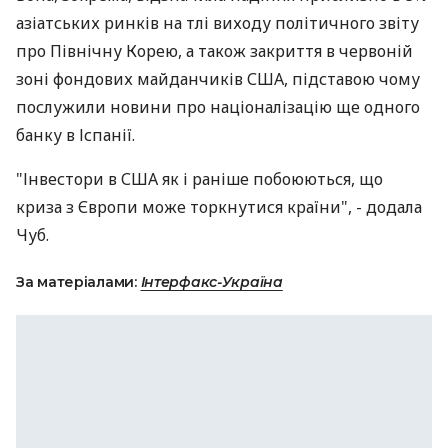
азіатських ринків на тлі виходу політичного звіту
про Північну Корею, а також закриття в червоній
зоні фондових майданчиків США, підставою чому
послужили новини про націоналізацію ще одного
банку в Іспанії.
"Інвестори в США як і раніше побоюються, що
криза з Європи може торкнутися країни", - додала
Чуб.
За матеріалами:
Інтерфакс-Україна