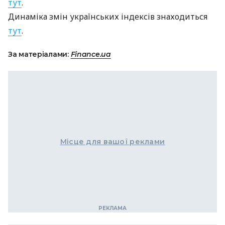
тут
.
Динаміка змін українських індексів знаходиться
тут
.
За матеріалами:
Finance.ua
Місце для вашої реклами