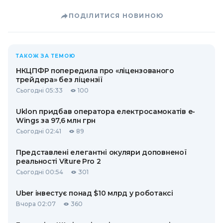
ПОДІЛИТИСЯ НОВИНОЮ
ТАКОЖ ЗА ТЕМОЮ
НКЦПФР попередила про «ліцензованого
трейдера» без ліцензії
Сьогодні 05:33
100
Uklon придбав оператора електросамокатів e-
Wings за 97,6 млн грн
Сьогодні 02:41
89
Представлені елегантні окуляри доповненої
реальності Viture Pro 2
Сьогодні 00:54
301
Uber інвестує понад $10 млрд у роботаксі
Вчора 02:07
360