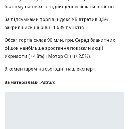
бічному напрямі з підвищеною волатильністю.
За підсумками торгів індекс УБ втратив 0,5%,
закрившись на рівні 1 635 пунктів.
Обсяг торгів склав 90 млн. грн. Серед блакитних
фішок найбільше зростання показали акції
Укрнафти (+4,8%) і Мотор Січі (+2,5%).
З коментарем на сьогодні наш експерт.
За матеріалами:
Astrum