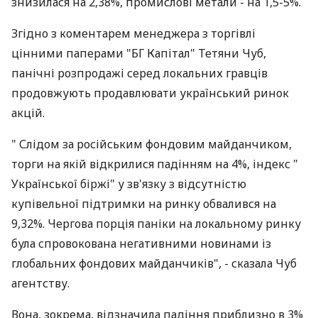
знизилася на 2,38%, промислові метали - на 1,5-5%.
Згідно з коментарем менеджера з торгівлі
цінними паперами "БГ Капітал" Тетяни Чуб,
панічні розпродажі серед локальних гравців
продовжують продавлювати український ринок
акцій.
" Слідом за російським фондовим майданчиком,
торги на якій відкрилися падінням на 4%, індекс "
Української біржі" у зв'язку з відсутністю
купівельної підтримки на ринку обвалився на
9,32%. Чергова порція паніки на локальному ринку
була спровокована негативними новинами із
глобальних фондових майданчиків", - сказала Чуб
агентству.
Вона, зокрема, відзначила падіння приблизно в 3%