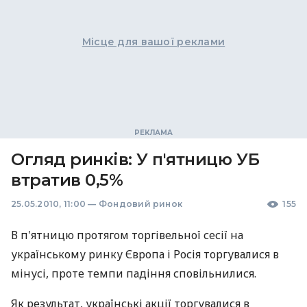
Місце для вашої реклами
Огляд ринків: У п'ятницю УБ
втратив 0,5%
25.05.2010, 11:00
—
Фондовий ринок
155
В п'ятницю протягом торгівельної сесії на
українському ринку Європа і Росія торгувалися в
мінусі, проте темпи падіння сповільнилися.
Як результат, українські акції торгувалися в