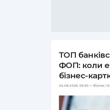
ТОП банківс
ФОП: коли е
бізнес-карт
04.08.2026, 06:50
—
Фінтех і 