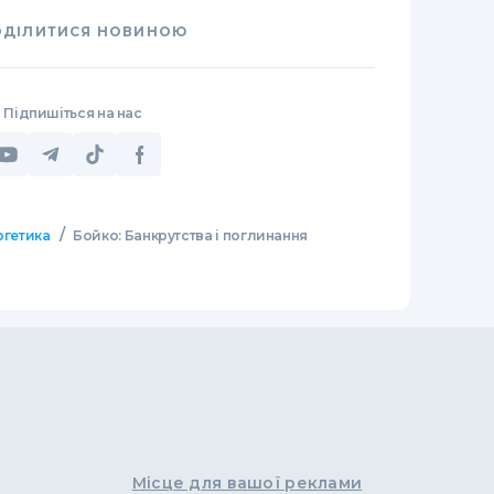
ОДІЛИТИСЯ НОВИНОЮ
Підпишіться на нас
/
ргетика
Бойко: Банкрутства і поглинання
Місце для вашої реклами