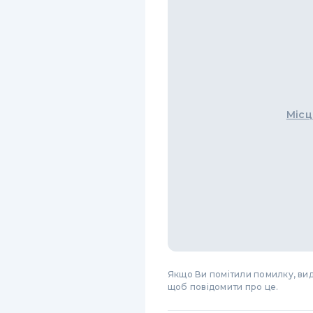
Місц
Якщо Ви помітили помилку, виді
щоб повідомити про це.