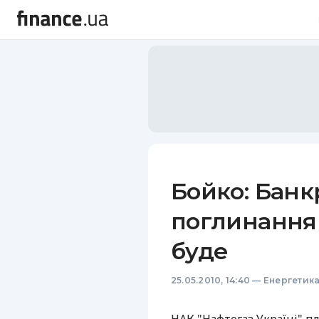
Бойко: Банкр
поглинання 
буде
25.05.2010, 14:40
—
Енергетик