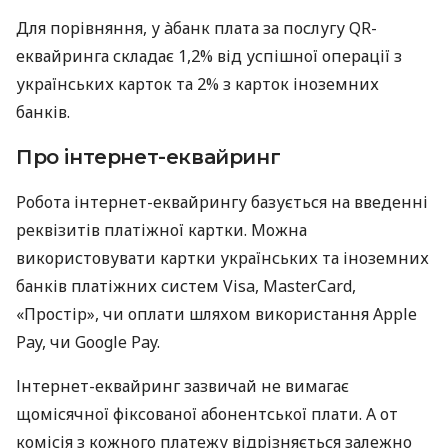
Для порівняння, у àбанк плата за послугу QR-
еквайринга складає 1,2% від успішної операції з
українських карток та 2% з карток іноземних
банків.
Про інтернет-еквайринг
Робота інтернет-еквайрингу базується на введенні
реквізитів платіжної картки. Можна
використовувати картки українських та іноземних
банків платіжних систем Visa, MasterCard,
«Простір», чи оплати шляхом використання Apple
Pay, чи Google Pay.
Інтернет-еквайринг зазвичай не вимагає
щомісячної фіксованої абонентської плати. А от
комісія з кожного платежу відрізняється залежно