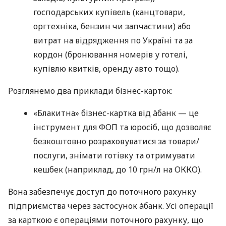
господарських купівель (канцтовари,
оргтехніка, бензин чи запчастини) або
витрат на відрядження по Україні та за
кордон (бронювання номерів у готелі,
купівлю квитків, оренду авто тощо).
Розглянемо два приклади бізнес-карток:
«Блакитна» бізнес-картка від àбанк — це
інструмент для ФОП та юросіб, що дозволяє
безкоштовно розраховуватися за товари/
послуги, знімати готівку та отримувати
кешбек (наприклад, до 10 грн/л на ОККО).
Вона забезпечує доступ до поточного рахунку
підприємства через застосунок àбанк. Усі операції
за карткою є операціями поточного рахунку, що