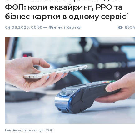
ФОП: коли еквайринг, РРО та
бізнес-картки в одному сервісі
04.08.2026, 06:50
—
Фінтех і Картки
8594
Банківські рішення для ФОП