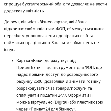
спрощує бухгалтерський облік та дозволяє не вести
додаткову звітність.
До речі, кількість бізнес-карток, які àбанк
відкриває своїм клієнтам-ФОП, обмежується лише
переліком уповноважених довірених осіб та
найманих працівників. Загальних обмежень не
існує.
Картка «Ключ до рахунку» від
ПриватБанк — це інструмент для ФОП, що
надає прямий доступ до розрахункового
рахунку 2600, дозволяючи знімати готівку,
розраховуватися за товари/послуги та
сплачувати податки 24/7. Оформити її
можна віртуально (Digital) або пластиковою
через «Приват24 для бізнесу».