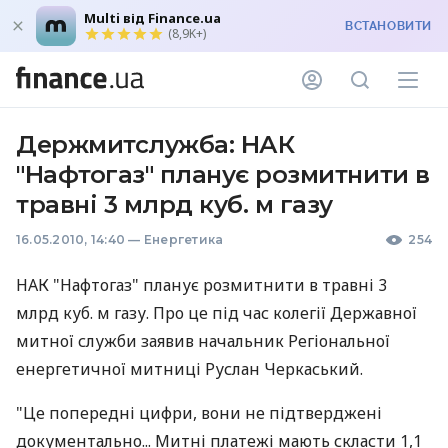
Multi від Finance.ua
ВСТАНОВИТИ
(8,9K+)
Держмитслужба: НАК
"Нафтогаз" планує розмитнити в
травні 3 млрд куб. м газу
16.05.2010, 14:40
—
Енергетика
254
НАК "Нафтогаз" планує розмитнити в травні 3
млрд куб. м газу. Про це під час колегії Державної
митної служби заявив начальник Регіональної
енергетичної митниці Руслан Черкаський.
"Це попередні цифри, вони не підтверджені
документально... Митні платежі мають скласти 1,1