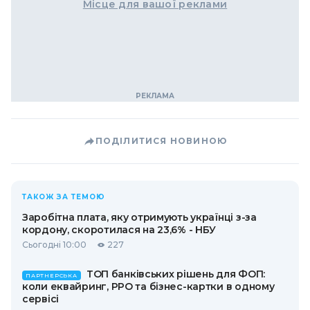
Місце для вашої реклами
ПОДІЛИТИСЯ НОВИНОЮ
ТАКОЖ ЗА ТЕМОЮ
Заробітна плата, яку отримують українці з-за
кордону, скоротилася на 23,6% - НБУ
Сьогодні 10:00
227
ТОП банківських рішень для ФОП:
ПАРТНЕРСЬКА
коли еквайринг, РРО та бізнес-картки в одному
сервісі