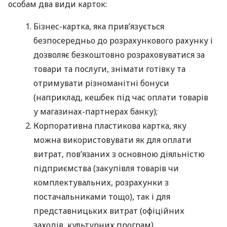
особам два види карток:
Бізнес-картка, яка прив’язується
безпосередньо до розрахункового рахунку і
дозволяє безкоштовно розраховуватися за
товари та послуги, знімати готівку та
отримувати різноманітні бонуси
(наприклад, кешбек під час оплати товарів
у магазинах-партнерах банку);
Корпоративна пластикова картка, яку
можна використовувати як для оплати
витрат, пов’язаних з основною діяльністю
підприємства (закупівля товарів чи
комплектувальних, розрахунки з
постачальниками тощо), так і для
представницьких витрат (офіційних
заходів, культурних програм),