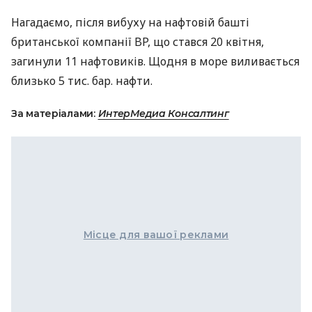
Нагадаємо, після вибуху на нафтовій башті
британської компанії BP, що стався 20 квітня,
загинули 11 нафтовиків. Щодня в море виливається
близько 5 тис. бар. нафти.
За матеріалами:
ИнтерМедиа Консалтинг
Місце для вашої реклами