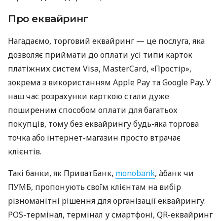
Про еквайринг
Нагадаємо, торговий еквайринг — це послуга, яка
дозволяє приймати до оплати усі типи карток
платіжних систем Visa, MasterCard, «Простір»,
зокрема з використанням Apple Pay та Google Pay. У
наш час розрахунки карткою стали дуже
поширеним способом оплати для багатьох
покупців, тому без еквайрингу будь-яка торгова
точка або інтернет-магазин просто втрачає
клієнтів.
Такі банки, як ПриватБанк,
monobank
, àбанк чи
ПУМБ, пропонують своїм клієнтам на вибір
різноманітні рішення для організації еквайрингу:
POS-термінал, термінал у смартфоні, QR-еквайринг