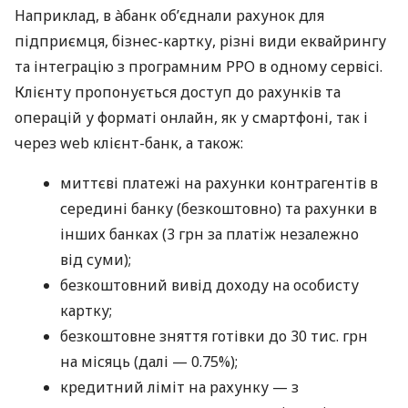
Наприклад, в àбанк об’єднали рахунок для
підприємця, бізнес-картку, різні види еквайрингу
та інтеграцію з програмним РРО в одному сервісі.
Клієнту пропонується доступ до рахунків та
операцій у форматі онлайн, як у смартфоні, так і
через web клієнт-банк, а також:
миттєві платежі на рахунки контрагентів в
середині банку (безкоштовно) та рахунки в
інших банках (3 грн за платіж незалежно
від суми);
безкоштовний вивід доходу на особисту
картку;
безкоштовне зняття готівки до 30 тис. грн
на місяць (далі — 0.75%);
кредитний ліміт на рахунку — з