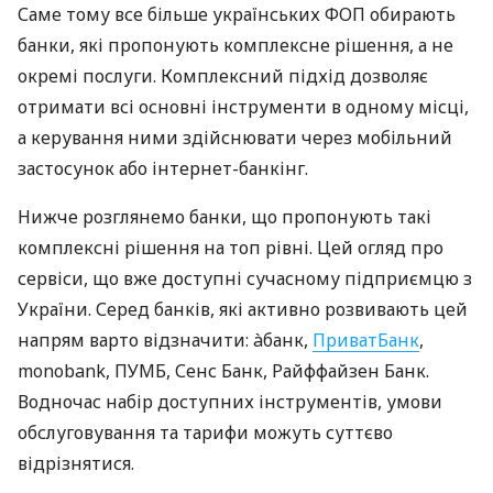
Саме тому все більше українських ФОП обирають
банки, які пропонують комплексне рішення, а не
окремі послуги. Комплексний підхід дозволяє
отримати всі основні інструменти в одному місці,
а керування ними здійснювати через мобільний
застосунок або інтернет-банкінг.
Нижче розглянемо банки, що пропонують такі
комплексні рішення на топ рівні. Цей огляд про
сервіси, що вже доступні сучасному підприємцю з
України. Серед банків, які активно розвивають цей
напрям варто відзначити: àбанк,
ПриватБанк
,
monobank, ПУМБ, Сенс Банк, Райффайзен Банк.
Водночас набір доступних інструментів, умови
обслуговування та тарифи можуть суттєво
відрізнятися.