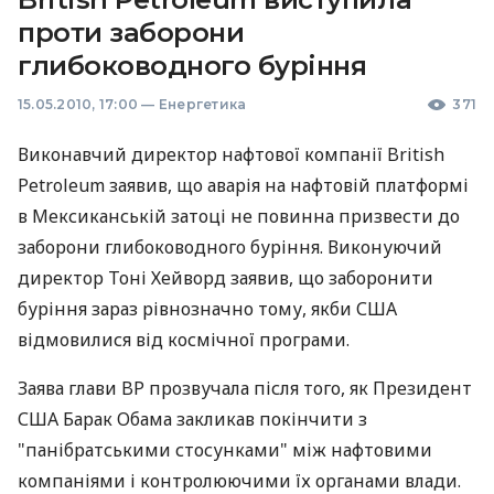
проти заборони
глибоководного буріння
15.05.2010, 17:00
—
Енергетика
371
Виконавчий директор нафтової компанії British
Petroleum заявив, що аварія на нафтовій платформі
в Мексиканській затоці не повинна призвести до
заборони глибоководного буріння. Виконуючий
директор Тоні Хейворд заявив, що заборонити
буріння зараз рівнозначно тому, якби США
відмовилися від космічної програми.
Заява глави BP прозвучала після того, як Президент
США Барак Обама закликав покінчити з
"панібратськими стосунками" між нафтовими
компаніями і контролюючими їх органами влади.