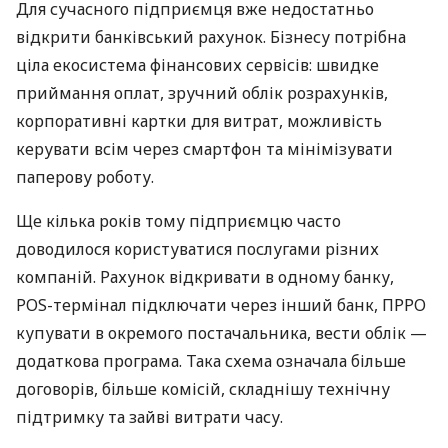
Для сучасного підприємця вже недостатньо
відкрити банківський рахунок. Бізнесу потрібна
ціла екосистема фінансових сервісів: швидке
приймання оплат, зручний облік розрахунків,
корпоративні картки для витрат, можливість
керувати всім через смартфон та мінімізувати
паперову роботу.
Ще кілька років тому підприємцю часто
доводилося користуватися послугами різних
компаній. Рахунок відкривати в одному банку,
POS-термінал підключати через інший банк, ПРРО
купувати в окремого постачальника, вести облік —
додаткова програма. Така схема означала більше
договорів, більше комісій, складнішу технічну
підтримку та зайві витрати часу.