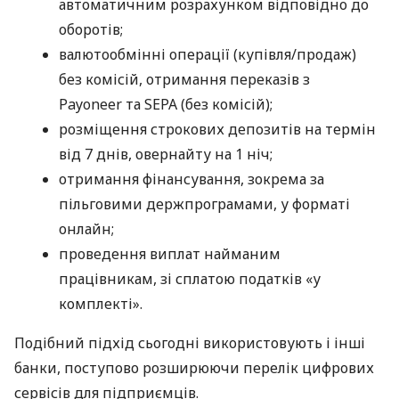
автоматичним розрахунком відповідно до
оборотів;
валютообмінні операції (купівля/продаж)
без комісій, отримання переказів з
Payoneer та SEPA (без комісій);
розміщення строкових депозитів на термін
від 7 днів, овернайту на 1 ніч;
отримання фінансування, зокрема за
пільговими держпрограмами, у форматі
онлайн;
проведення виплат найманим
працівникам, зі сплатою податків «у
комплекті».
Подібний підхід сьогодні використовують і інші
банки, поступово розширюючи перелік цифрових
сервісів для підприємців.