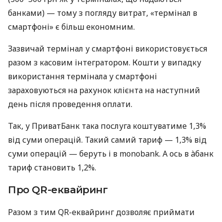
банками) — тому з погляду витрат, «термінал в
смартфоні» є більш економним.
Зазвичай термінал у смартфоні використовується
разом з касовим інтегратором. Кошти у випадку
використання термінала у смартфоні
зараховуються на рахунок клієнта на наступний
день після проведення оплати.
Так, у ПриватБанк така послуга коштуватиме 1,3%
від суми операцій. Такий самий тариф — 1,3% від
суми операцій — беруть і в monobank. А ось в àбанк
тариф становить 1,2%.
Про QR-еквайринг
Разом з тим QR-еквайринг дозволяє приймати