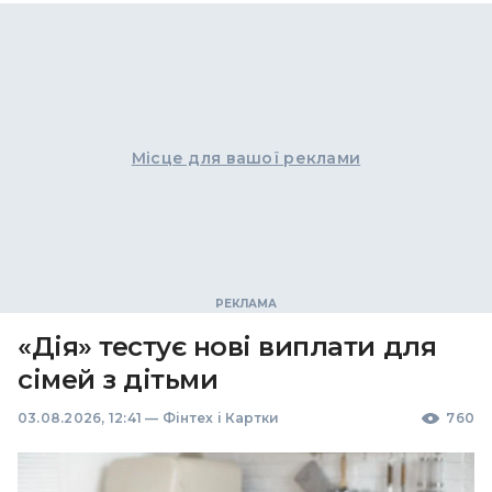
Місце для вашої реклами
«Дія» тестує нові виплати для
сімей з дітьми
03.08.2026, 12:41
—
Фінтех і Картки
760