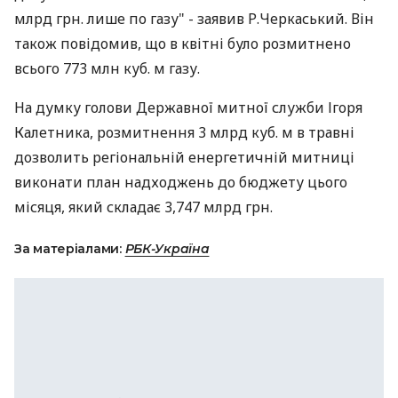
млрд грн. лише по газу" - заявив Р.Черкаський. Він
також повідомив, що в квітні було розмитнено
всього 773 млн куб. м газу.
На думку голови Державної митної служби Ігоря
Калетника, розмитнення 3 млрд куб. м в травні
дозволить регіональній енергетичній митниці
виконати план надходжень до бюджету цього
місяця, який складає 3,747 млрд грн.
За матеріалами:
РБК-Україна