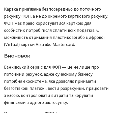
Картка прив’язана безпосередньо до поточного
рахунку ФОП, а не до окремого карткового рахунку.
ФОП має право користуватися карткою для
особистих потреб після сплати всіх податків. Є
можливість отримання пластикової або цифрової
(Virtual) картки Visa або Mastercard.
Висновок
Банківський сервіс для ФОП — це не лише про
поточний рахунок, адже сучасному бізнесу
потрібна екосистема, яка дозволяє приймати
безготівкові платежі, вести розрахунки, працювати
з касою, контролювати витрати та керувати
фінансами з одного застосунку.