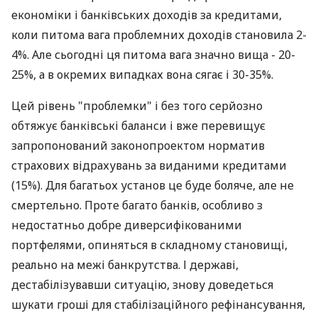
економіки і банківських доходів за кредитами,
коли питома вага проблемних доходів становила 2-
4%. Але сьогодні ця питома вага значно вища - 20-
25%, а в окремих випадках вона сягає і 30-35%.
Цей рівень "проблемки" і без того серйозно
обтяжує банківські баланси і вже перевищує
запропонований законопроектом норматив
страхових відрахувань за виданими кредитами
(15%). Для багатьох установ це буде боляче, але не
смертельно. Проте багато банків, особливо з
недостатньо добре диверсифікованими
портфелями, опиняться в складному становищі,
реально на межі банкрутства. І державі,
дестабілізувавши ситуацію, знову доведеться
шукати гроші для стабілізаційного рефінансування,