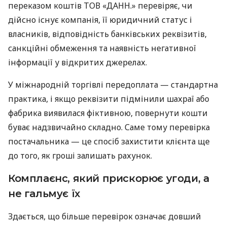
переказом коштів ТОВ «ДАНН.» перевіряє, чи
дійсно існує компанія, її юридичний статус і
власників, відповідність банківських реквізитів,
санкційні обмеження та наявність негативної
інформації у відкритих джерелах.
У міжнародній торгівлі передоплата — стандартна
практика, і якщо реквізити підмінили шахраї або
фабрика виявилася фіктивною, повернути кошти
буває надзвичайно складно. Саме тому перевірка
постачальника — це спосіб захистити клієнта ще
до того, як гроші залишать рахунок.
Комплаєнс, який прискорює угоди, а
не гальмує їх
Здається, що більше перевірок означає довший