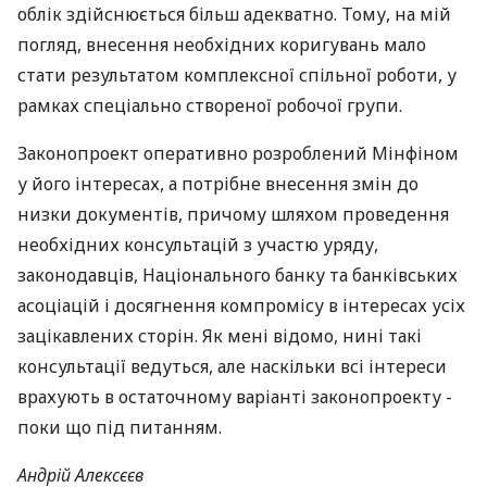
облік здійснюється більш адекватно. Тому, на мій
погляд, внесення необхідних коригувань мало
стати результатом комплексної спільної роботи, у
рамках спеціально створеної робочої групи.
Законопроект оперативно розроблений Мінфіном
у його інтересах, а потрібне внесення змін до
низки документів, причому шляхом проведення
необхідних консультацій з участю уряду,
законодавців, Національного банку та банківських
асоціацій і досягнення компромісу в інтересах усіх
зацікавлених сторін. Як мені відомо, нині такі
консультації ведуться, але наскільки всі інтереси
врахують в остаточному варіанті законопроекту -
поки що під питанням.
Андрій Алексєєв