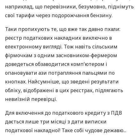
наприклад, що перевізники, безумовно, піднімуть
свої тарифи через подорожчання бензину.
Таки пропихують те, що вже так давно пхали:
реєстр податкових накладних виключно в
електронному вигляді. Тож навіть сільським
фірмочкам з одним засновником-фермером
доведеться обзаводитися комп’ютером і
опановувати ази потрапляння пальцями по
кнопках. Найсумніше, що зведені результати
обліку, відображені в цих реєстрах, підлягають
невиїзній перевірці.
Для включення до податкового кредиту з ПДВ
дається лише три місяці з дати виписки
податкової накладної! Таке собі чудове дежавю...