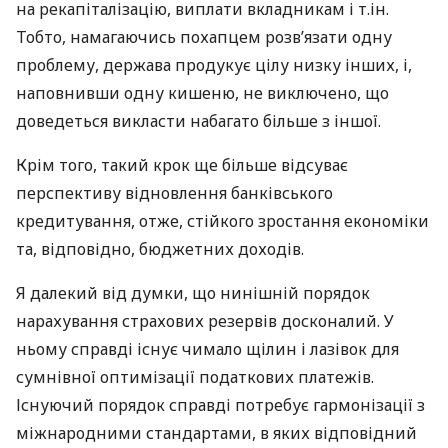
на рекапіталізацію, виплати вкладникам і т.ін.
Тобто, намагаючись похапцем розв’язати одну
проблему, держава продукує цілу низку інших, і,
наповнивши одну кишеню, не виключено, що
доведеться викласти набагато більше з іншої.
Крім того, такий крок ще більше відсуває
перспективу відновлення банківського
кредитування, отже, стійкого зростання економіки
та, відповідно, бюджетних доходів.
Я далекий від думки, що нинішній порядок
нарахування страхових резервів досконалий. У
ньому справді існує чимало щілин і лазівок для
сумнівної оптимізації податкових платежів.
Існуючий порядок справді потребує гармонізації з
міжнародними стандартами, в яких відповідний