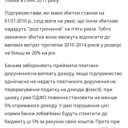
тільки в січні 2011 року!
Підприємствам, які мали збитки станом на
01.01.2010 р., слід мати на увазі, що їхнім збиткам
нададуть "розстрочення" на п’ять років. Тобто
зазначені збитки вони зможуть відносити до
валових витрат протягом 2010-2014 років у розмірі
не більш як 20% на рік.
Банкам забороняють приймати платіжні
доручення на виплату доходу, якщо підприємство
одночасно не надасть платіжного доручення на
перерахування податку на доходи фізосіб, при
цьому сума ПДФО повинна становити не менше
5% отриманого доходу. У разі порушення цієї
норми банки зобов’язані будуть сплатити до
бюджету ці 5% за рахунок своїх коштів. Проте при