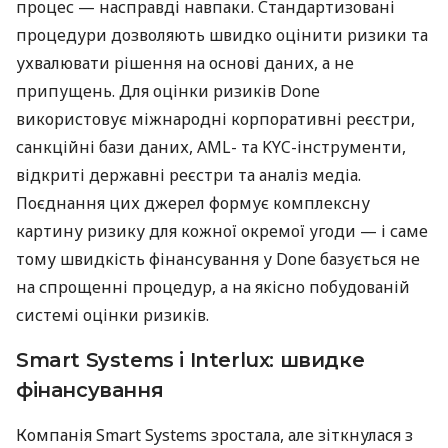
процес — насправді навпаки. Стандартизовані
процедури дозволяють швидко оцінити ризики та
ухвалювати рішення на основі даних, а не
припущень. Для оцінки ризиків Done
використовує міжнародні корпоративні реєстри,
санкційні бази даних, AML- та KYC-інструменти,
відкриті державні реєстри та аналіз медіа.
Поєднання цих джерел формує комплексну
картину ризику для кожної окремої угоди — і саме
тому швидкість фінансування у Done базується не
на спрощенні процедур, а на якісно побудованій
системі оцінки ризиків.
Smart Systems і Interlux: швидке
фінансування
Компанія Smart Systems зростала, але зіткнулася з