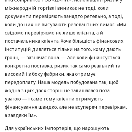
міжнародній торгівлі виникає не тоді, коли
документи перевіряють занадто ретельно, а тоді,
коли до них не висувають релевантних вимог. «Ми
свідомо перевіряємо не лише клієнта, а й
постачальника клієнта. Хоча більшість фінансових
інституцій дивляться тільки на того, кому дають
гроші, — зазначає вона. — Але коли фінансується
конкретна поставка, ризик так само реальний та
високий і з боку фабрики, яка отримує
передоплату. Наша модель побудована так, щоб
жодна з цих двох сторін не залишалася поза
увагою — і саме тому клієнти отримують
фінансування швидко, але не всупереч перевіркам,
а завдяки їм».
Для українських імпортерів, що нарощують