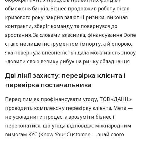
обмежень банків. Бізнес продовжив роботу після
кризового року: закрив валютні ризики, виконав
контракти, зберіг команду та повернувся до
зростання. За словами власника, фінансування Done
стало не лише інструментом імпорту, а й опорою,
яка повернула впевненість і дала можливість знову
«ловити свою велику рибу» на ринку обладнання.
Дві лінії захисту: перевірка клієнта і
перевірка постачальника
Перед тим як профінансувати угоду, ТОВ «ДАНН.»
проводить комплексну перевірку клієнта. Мета —
не ускладнити процес, а зрозуміти бізнес і
переконатися, що угода відповідає міжнародним
вимогам KYC (Know Your Customer — знай свого