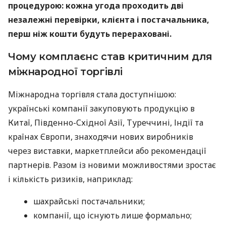
процедурою: кожна угода проходить дві
незалежні перевірки, клієнта і постачальника,
перш ніж кошти будуть перераховані.
Чому комплаєнс став критичним для
міжнародної торгівлі
Міжнародна торгівля стала доступнішою:
українські компанії закуповують продукцію в
Китаї, Південно-Східної Азії, Туреччині, Індії та
країнах Європи, знаходячи нових виробників
через виставки, маркетплейси або рекомендації
партнерів. Разом із новими можливостями зростає
і кількість ризиків, наприклад:
шахрайські постачальники;
компанії, що існують лише формально;