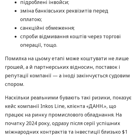
підроблені інвойси;
зміна банківських реквізитів перед
оплатою;
санкційні обмеження;
спроби відмивання коштів через торгові
операції, тощо.
Помилка на цьому етапі може коштувати не лише
грошей, а й партнерських відносин, поставок і
репутації компанії — а іноді закінчується судовим
спором.
Наскільки реальними бувають такі ризики, показує
кейс компанії Inkos Line, клієнта «ДАНН.», що
працює на ринку промислового обладнання. На
початку 2024 року, одразу після серії успішних
міжнародних контрактів та інвестиції близько $1