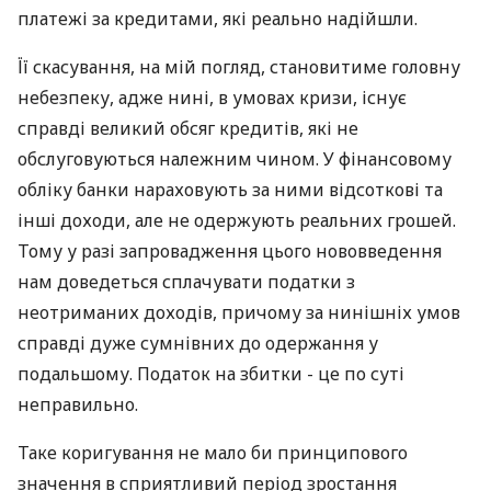
платежі за кредитами, які реально надійшли.
Її скасування, на мій погляд, становитиме головну
небезпеку, адже нині, в умовах кризи, існує
справді великий обсяг кредитів, які не
обслуговуються належним чином. У фінансовому
обліку банки нараховують за ними відсоткові та
інші доходи, але не одержують реальних грошей.
Тому у разі запровадження цього нововведення
нам доведеться сплачувати податки з
неотриманих доходів, причому за нинішніх умов
справді дуже сумнівних до одержання у
подальшому. Податок на збитки - це по суті
неправильно.
Таке коригування не мало би принципового
значення в сприятливий період зростання