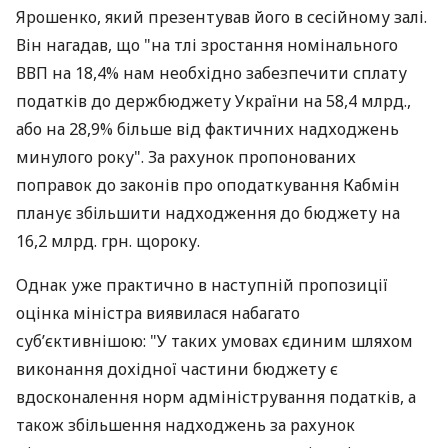
Ярошенко, який презентував його в сесійному залі.
Він нагадав, що "на тлі зростання номінального
ВВП на 18,4% нам необхідно забезпечити сплату
податків до держбюджету України на 58,4 млрд.,
або на 28,9% більше від фактичних надходжень
минулого року". За рахунок пропонованих
поправок до законів про оподаткування Кабмін
планує збільшити надходження до бюджету на
16,2 млрд. грн. щороку.
Однак уже практично в наступній пропозиції
оцінка міністра виявилася набагато
суб’єктивнішою: "У таких умовах єдиним шляхом
виконання дохідної частини бюджету є
вдосконалення норм адміністрування податків, а
також збільшення надходжень за рахунок