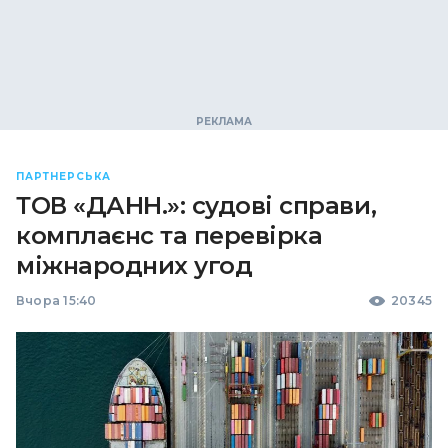
ПАРТНЕРСЬКА
ТОВ «ДАНН.»: судові справи,
комплаєнс та перевірка
міжнародних угод
Вчора 15:40
20345