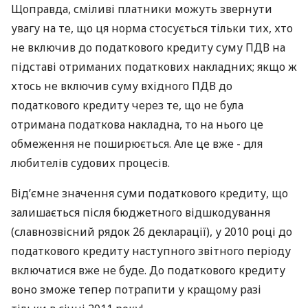
Щоправда, сміливі платники можуть звернути
увагу на те, що ця норма стосується тільки тих, хто
не включив до податкового кредиту суму ПДВ на
підставі отриманих податкових накладних; якщо ж
хтось не включив суму вхідного ПДВ до
податкового кредиту через те, що не була
отримана податкова накладна, то на нього це
обмеження не поширюється. Але це вже - для
любителів судових процесів.
Від’ємне значення суми податкового кредиту, що
залишається після бюджетного відшкодування
(славнозвісний рядок 26 декларації), у 2010 році до
податкового кредиту наступного звітного періоду
включатися вже не буде. До податкового кредиту
воно зможе тепер потрапити у кращому разі