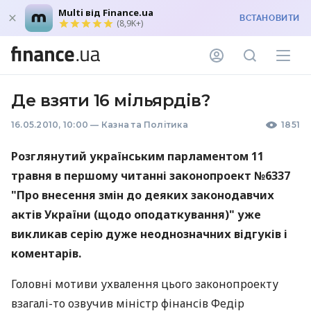
Multi від Finance.ua
ВСТАНОВИТИ
(8,9K+)
Де взяти 16 мільярдів?
16.05.2010, 10:00
—
Казна та Політика
1851
Розглянутий українським парламентом 11
травня в першому читанні законопроект №6337
"Про внесення змін до деяких законодавчих
актів України (щодо оподаткування)" уже
викликав серію дуже неоднозначних відгуків і
коментарів.
Головні мотиви ухвалення цього законопроекту
взагалі-то озвучив міністр фінансів Федір