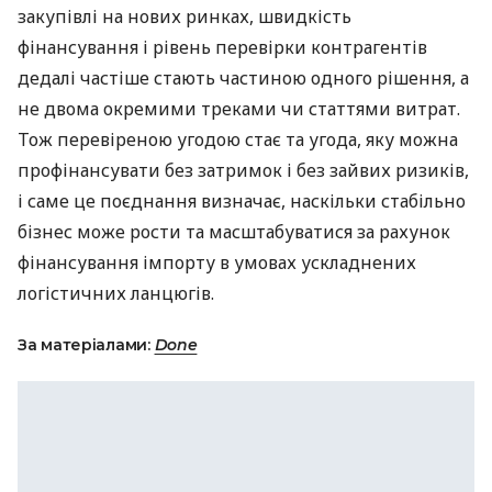
закупівлі на нових ринках, швидкість
фінансування і рівень перевірки контрагентів
дедалі частіше стають частиною одного рішення, а
не двома окремими треками чи статтями витрат.
Тож перевіреною угодою стає та угода, яку можна
профінансувати без затримок і без зайвих ризиків,
і саме це поєднання визначає, наскільки стабільно
бізнес може рости та масштабуватися за рахунок
фінансування імпорту в умовах ускладнених
логістичних ланцюгів.
За матеріалами:
Done