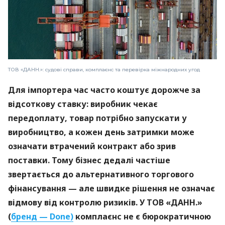
ТОВ «ДАНН.»: судові справи, комплаєнс та перевірка міжнародних угод
Для імпортера час часто коштує дорожче за
відсоткову ставку: виробник чекає
передоплату, товар потрібно запускати у
виробництво, а кожен день затримки може
означати втрачений контракт або зрив
поставки. Тому бізнес дедалі частіше
звертається до альтернативного торгового
фінансування — але швидке рішення не означає
відмову від контролю ризиків. У ТОВ «ДАНН.»
(
бренд — Done)
комплаєнс не є бюрократичною