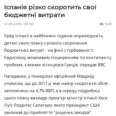
Іспанія різко скоротить свої
бюджетні витрати
12.05.2010, 06:30
620
Уряд Іспанії в найближчі години оприлюднить
деталі свого плану з різкого скорочення
бюджетних витрат - на фоні стурбованості
Євросоюзу можливим поширенням по континенту
проблем, з якими зіткнулася Греція, передає ВВС.
Нагадаємо, у понеділок офіційний Мадрид
оголосив, що до 2011 р. має намір скоротити обсяг
запозичень на 4,7% ВВП, а в середу подробиці
цього плану викладе прем'єр-міністр Іспанії Хосе
Луїс Родрігес Сапатеро, якого президент США
закликав до прийняття "рішучих заходів" .