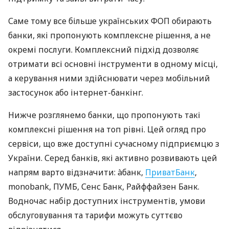
Саме тому все більше українських ФОП обирають
банки, які пропонують комплексне рішення, а не
окремі послуги. Комплексний підхід дозволяє
отримати всі основні інструменти в одному місці,
а керування ними здійснювати через мобільний
застосунок або інтернет-банкінг.
Нижче розглянемо банки, що пропонують такі
комплексні рішення на топ рівні. Цей огляд про
сервіси, що вже доступні сучасному підприємцю з
України. Серед банків, які активно розвивають цей
напрям варто відзначити: àбанк,
ПриватБанк
,
monobank, ПУМБ, Сенс Банк, Райффайзен Банк.
Водночас набір доступних інструментів, умови
обслуговування та тарифи можуть суттєво