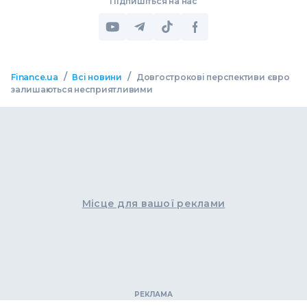
Підпишіться на нас
/
/
Finance.ua
Всі новини
Довгострокові перспективи євро
залишаються несприятливими
Місце для вашої реклами