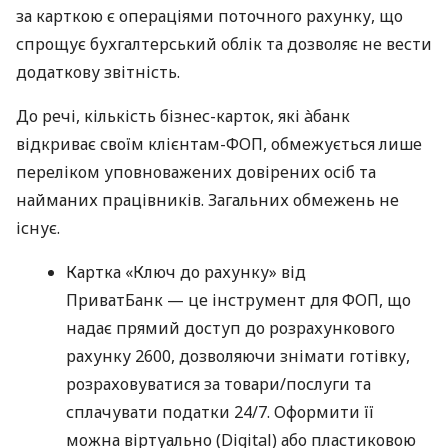
за карткою є операціями поточного рахунку, що
спрощує бухгалтерський облік та дозволяє не вести
додаткову звітність.
До речі, кількість бізнес-карток, які àбанк
відкриває своїм клієнтам-ФОП, обмежується лише
переліком уповноважених довірених осіб та
найманих працівників. Загальних обмежень не
існує.
Картка «Ключ до рахунку» від
ПриватБанк — це інструмент для ФОП, що
надає прямий доступ до розрахункового
рахунку 2600, дозволяючи знімати готівку,
розраховуватися за товари/послуги та
сплачувати податки 24/7. Оформити її
можна віртуально (Digital) або пластиковою