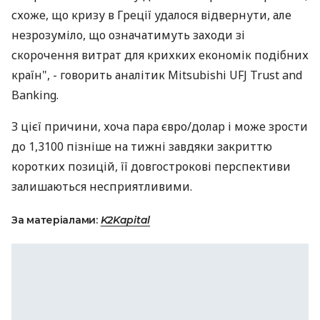
схоже, що кризу в Греції удалося відвернути, але
незрозуміло, що означатимуть заходи зі
скорочення витрат для крихких економік подібних
країн", - говорить аналітик Mitsubishi UFJ Trust and
Banking.
З цієї причини, хоча пара євро/долар і може зрости
до 1,3100 пізніше на тижні завдяки закриттю
коротких позицій, її довгострокові перспективи
залишаються несприятливими.
За матеріалами:
K2Kapital