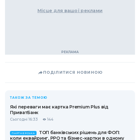
Місце для вашої реклами
ПОДІЛИТИСЯ НОВИНОЮ
ТАКОЖ ЗА ТЕМОЮ
Які переваги має картка Premium Plus від
ПриватБанк
Сьогодні 16:33
144
ТОП банківських рішень для ФОП:
ПАРТНЕРСЬКА
коли еквайринг, РРО та бізнес-картки в одному