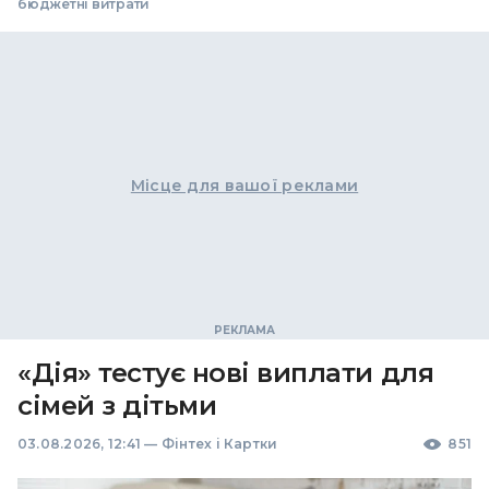
бюджетні витрати
Місце для вашої реклами
«Дія» тестує нові виплати для
сімей з дітьми
03.08.2026, 12:41
—
Фінтех і Картки
851