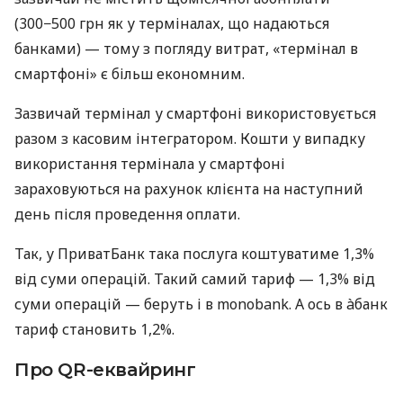
(300−500 грн як у терміналах, що надаються
банками) — тому з погляду витрат, «термінал в
смартфоні» є більш економним.
Зазвичай термінал у смартфоні використовується
разом з касовим інтегратором. Кошти у випадку
використання термінала у смартфоні
зараховуються на рахунок клієнта на наступний
день після проведення оплати.
Так, у ПриватБанк така послуга коштуватиме 1,3%
від суми операцій. Такий самий тариф — 1,3% від
суми операцій — беруть і в monobank. А ось в àбанк
тариф становить 1,2%.
Про QR-еквайринг