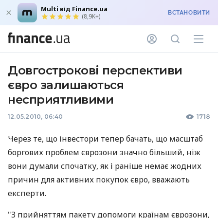
Multi від Finance.ua
ВСТАНОВИТИ
(8,9K+)
Довгострокові перспективи
євро залишаються
несприятливими
12.05.2010, 06:40
1718
Через те, що інвестори тепер бачать, що масштаб
боргових проблем єврозони значно більший, ніж
вони думали спочатку, як і раніше немає жодних
причин для активних покупок євро, вважають
експерти.
"З прийняттям пакету допомоги країнам єврозони,