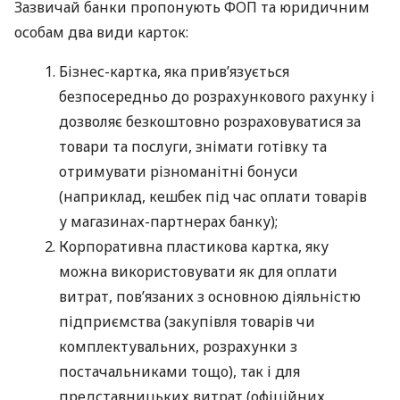
Зазвичай банки пропонують ФОП та юридичним
особам два види карток:
Бізнес-картка, яка прив’язується
безпосередньо до розрахункового рахунку і
дозволяє безкоштовно розраховуватися за
товари та послуги, знімати готівку та
отримувати різноманітні бонуси
(наприклад, кешбек під час оплати товарів
у магазинах-партнерах банку);
Корпоративна пластикова картка, яку
можна використовувати як для оплати
витрат, пов’язаних з основною діяльністю
підприємства (закупівля товарів чи
комплектувальних, розрахунки з
постачальниками тощо), так і для
представницьких витрат (офіційних