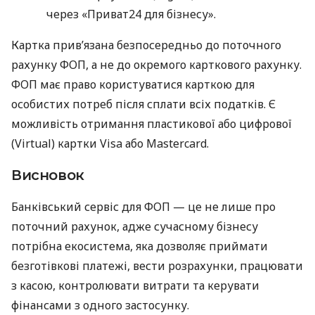
через «Приват24 для бізнесу».
Картка прив’язана безпосередньо до поточного
рахунку ФОП, а не до окремого карткового рахунку.
ФОП має право користуватися карткою для
особистих потреб після сплати всіх податків. Є
можливість отримання пластикової або цифрової
(Virtual) картки Visa або Mastercard.
Висновок
Банківський сервіс для ФОП — це не лише про
поточний рахунок, адже сучасному бізнесу
потрібна екосистема, яка дозволяє приймати
безготівкові платежі, вести розрахунки, працювати
з касою, контролювати витрати та керувати
фінансами з одного застосунку.