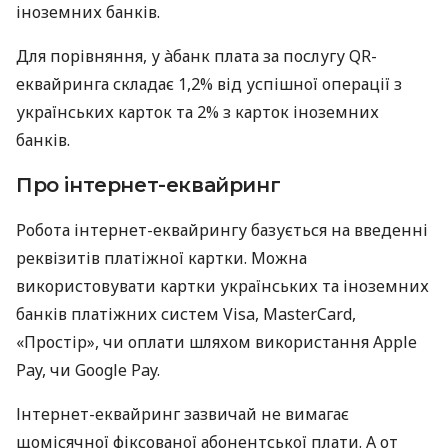
іноземних банків.
Для порівняння, у àбанк плата за послугу QR-
еквайринга складає 1,2% від успішної операції з
українських карток та 2% з карток іноземних
банків.
Про інтернет-еквайринг
Робота інтернет-еквайрингу базується на введенні
реквізитів платіжної картки. Можна
використовувати картки українських та іноземних
банків платіжних систем Visa, MasterCard,
«Простір», чи оплати шляхом використання Apple
Pay, чи Google Pay.
Інтернет-еквайринг зазвичай не вимагає
щомісячної фіксованої абонентської плати. А от