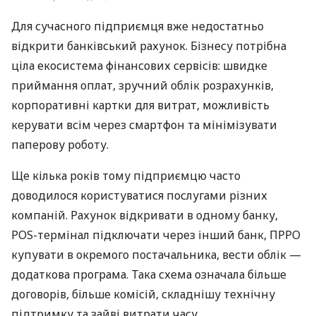
Для сучасного підприємця вже недостатньо
відкрити банківський рахунок. Бізнесу потрібна
ціла екосистема фінансових сервісів: швидке
приймання оплат, зручний облік розрахунків,
корпоративні картки для витрат, можливість
керувати всім через смартфон та мінімізувати
паперову роботу.
Ще кілька років тому підприємцю часто
доводилося користуватися послугами різних
компаній. Рахунок відкривати в одному банку,
POS-термінал підключати через інший банк, ПРРО
купувати в окремого постачальника, вести облік —
додаткова програма. Така схема означала більше
договорів, більше комісій, складнішу технічну
підтримку та зайві витрати часу.