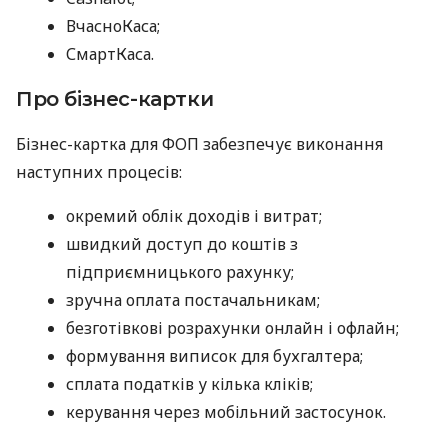
ВчасноКаса;
СмартКаса.
Про бізнес-картки
Бізнес-картка для ФОП забезпечує виконання
наступних процесів:
окремий облік доходів і витрат;
швидкий доступ до коштів з
підприємницького рахунку;
зручна оплата постачальникам;
безготівкові розрахунки онлайн і офлайн;
формування виписок для бухгалтера;
сплата податків у кілька кліків;
керування через мобільний застосунок.