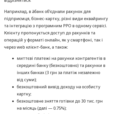
відрізнятися.
Наприклад, в àбанк об’єднали рахунок для
підприємця, бізнес-картку, різні види еквайрингу
та інтеграцію з програмним РРО в одному сервісі.
Клієнту пропонується доступ до рахунків та
операцій у форматі онлайн, як у смартфоні, так і
через web клієнт-банк, а також:
миттєві платежі на рахунки контрагентів в
середині банку (безкоштовно) та рахунки в
інших банках (3 грн за платіж незалежно
від суми);
безкоштовний вивід доходу на особисту
картку;
безкоштовне зняття готівки до 30 тис. грн
на місяць (далі — 0.75%);