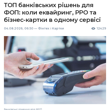
ТОП банківських рішень для
ФОП: коли еквайринг, РРО та
бізнес-картки в одному сервісі
04.08.2026, 06:50
—
Фінтех і Картки
12429
Банківські рішення для ФОП