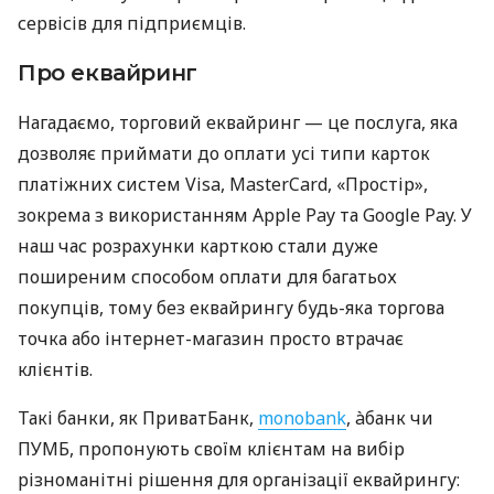
сервісів для підприємців.
Про еквайринг
Нагадаємо, торговий еквайринг — це послуга, яка
дозволяє приймати до оплати усі типи карток
платіжних систем Visa, MasterCard, «Простір»,
зокрема з використанням Apple Pay та Google Pay. У
наш час розрахунки карткою стали дуже
поширеним способом оплати для багатьох
покупців, тому без еквайрингу будь-яка торгова
точка або інтернет-магазин просто втрачає
клієнтів.
Такі банки, як ПриватБанк,
monobank
, àбанк чи
ПУМБ, пропонують своїм клієнтам на вибір
різноманітні рішення для організації еквайрингу: