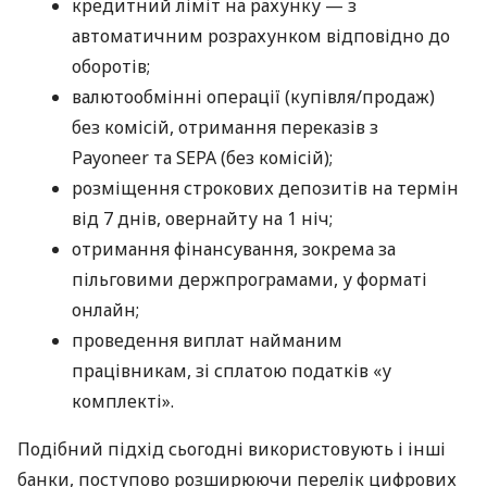
кредитний ліміт на рахунку — з
автоматичним розрахунком відповідно до
оборотів;
валютообмінні операції (купівля/продаж)
без комісій, отримання переказів з
Payoneer та SEPA (без комісій);
розміщення строкових депозитів на термін
від 7 днів, овернайту на 1 ніч;
отримання фінансування, зокрема за
пільговими держпрограмами, у форматі
онлайн;
проведення виплат найманим
працівникам, зі сплатою податків «у
комплекті».
Подібний підхід сьогодні використовують і інші
банки, поступово розширюючи перелік цифрових