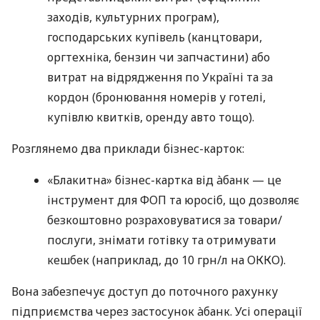
заходів, культурних програм),
господарських купівель (канцтовари,
оргтехніка, бензин чи запчастини) або
витрат на відрядження по Україні та за
кордон (бронювання номерів у готелі,
купівлю квитків, оренду авто тощо).
Розглянемо два приклади бізнес-карток:
«Блакитна» бізнес-картка від àбанк — це
інструмент для ФОП та юросіб, що дозволяє
безкоштовно розраховуватися за товари/
послуги, знімати готівку та отримувати
кешбек (наприклад, до 10 грн/л на ОККО).
Вона забезпечує доступ до поточного рахунку
підприємства через застосунок àбанк. Усі операції