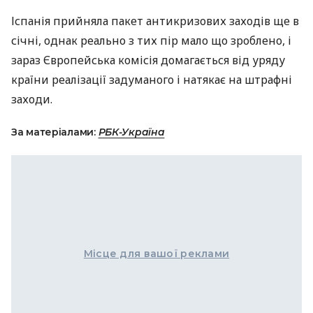
Іспанія прийняла пакет антикризових заходів ще в
січні, однак реально з тих пір мало що зроблено, і
зараз Європейська комісія домагається від уряду
країни реалізації задуманого і натякає на штрафні
заходи.
За матеріалами:
РБК-Україна
Місце для вашої реклами