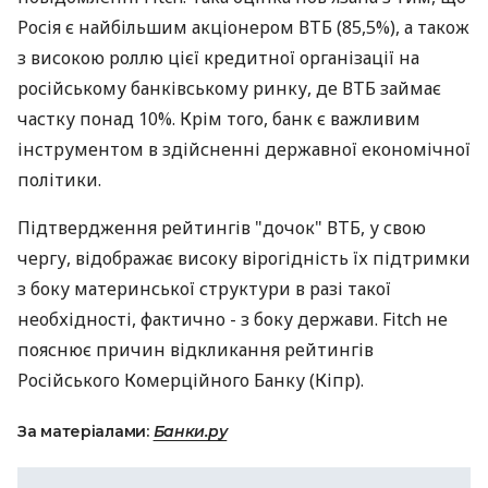
Росія є найбільшим акціонером ВТБ (85,5%), а також
з високою роллю цієї кредитної організації на
російському банківському ринку, де ВТБ займає
частку понад 10%. Крім того, банк є важливим
інструментом в здійсненні державної економічної
політики.
Підтвердження рейтингів "дочок" ВТБ, у свою
чергу, відображає високу вірогідність їх підтримки
з боку материнської структури в разі такої
необхідності, фактично - з боку держави. Fitch не
пояснює причин відкликання рейтингів
Російського Комерційного Банку (Кіпр).
За матеріалами:
Банки.ру