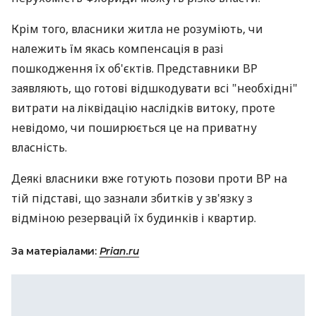
Крім того, власники житла не розуміють, чи
належить їм якась компенсація в разі
пошкодження їх об'єктів. Представники BP
заявляють, що готові відшкодувати всі "необхідні"
витрати на ліквідацію наслідків витоку, проте
невідомо, чи поширюється це на приватну
власність.
Деякі власники вже готують позови проти BP на
тій підставі, що зазнали збитків у зв'язку з
відміною резервацій їх будинків і квартир.
За матеріалами:
Prian.ru