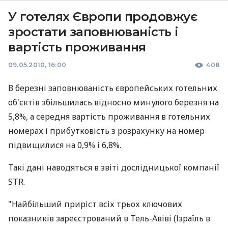
У готелях Європи продовжує
зростати заповнюваність і
вартість проживання
09.05.2010, 16:00
408
В березні заповнюваність європейських готельних
об'єктів збільшилась відносно минулого березня на
5,8%, а середня вартість проживання в готельних
номерах і прибутковість з розрахунку на номер
підвищилися на 0,9% і 6,8%.
Такі дані наводяться в звіті дослідницької компанії
STR.
"Найбільший приріст всіх трьох ключових
показників зареєстрований в Тель-Авіві (Ізраїль в