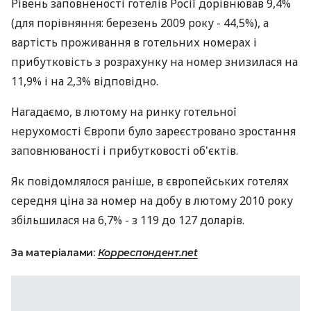
Рівень заповненості готелів Росії дорівнював 9,4%
(для порівняння: березень 2009 року - 44,5%), а
вартість проживання в готельних номерах і
прибутковість з розрахунку на номер знизилася на
11,9% і на 2,3% відповідно.
Нагадаємо, в лютому на ринку готельної
нерухомості Європи було зареєстровано зростання
заповнюваності і прибутковості об'єктів.
Як повідомлялося раніше, в європейських готелях
середня ціна за номер на добу в лютому 2010 року
збільшилася на 6,7% - з 119 до 127 доларів.
За матеріалами:
Корреспондент.net