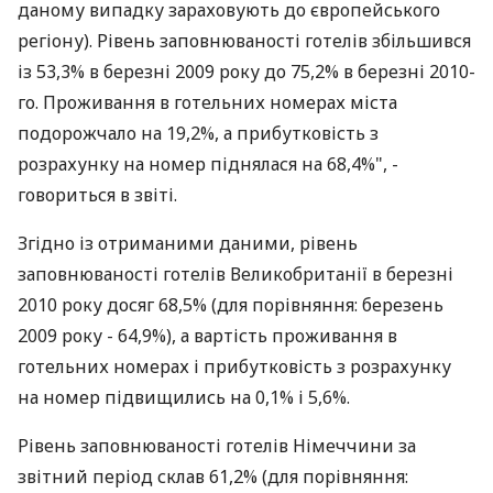
даному випадку зараховують до європейського
регіону). Рівень заповнюваності готелів збільшився
із 53,3% в березні 2009 року до 75,2% в березні 2010-
го. Проживання в готельних номерах міста
подорожчало на 19,2%, а прибутковість з
розрахунку на номер піднялася на 68,4%", -
говориться в звіті.
Згідно із отриманими даними, рівень
заповнюваності готелів Великобританії в березні
2010 року досяг 68,5% (для порівняння: березень
2009 року - 64,9%), а вартість проживання в
готельних номерах і прибутковість з розрахунку
на номер підвищились на 0,1% і 5,6%.
Рівень заповнюваності готелів Німеччини за
звітний період склав 61,2% (для порівняння: