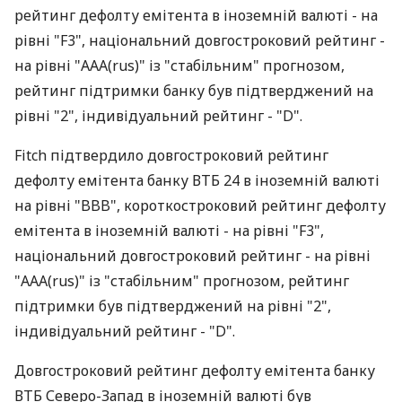
рейтинг дефолту емітента в іноземній валюті - на
рівні "F3", національний довгостроковий рейтинг -
на рівні "AAA(rus)" із "стабільним" прогнозом,
рейтинг підтримки банку був підтверджений на
рівні "2", індивідуальний рейтинг - "D".
Fitch підтвердило довгостроковий рейтинг
дефолту емітента банку ВТБ 24 в іноземній валюті
на рівні "BBB", короткостроковий рейтинг дефолту
емітента в іноземній валюті - на рівні "F3",
національний довгостроковий рейтинг - на рівні
"AAA(rus)" із "стабільним" прогнозом, рейтинг
підтримки був підтверджений на рівні "2",
індивідуальний рейтинг - "D".
Довгостроковий рейтинг дефолту емітента банку
ВТБ Северо-Запад в іноземній валюті був