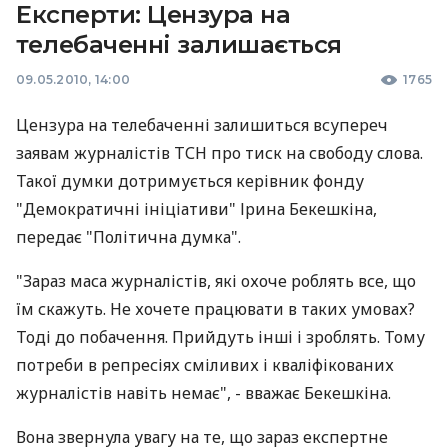
Експерти: Цензура на
телебаченні залишається
09.05.2010, 14:00
1765
Цензура на телебаченні залишиться всупереч
заявам журналістів ТСН про тиск на свободу слова.
Такої думки дотримується керівник фонду
"Демократичні ініціативи" Ірина Бекешкіна,
передає "Політична думка".
"Зараз маса журналістів, які охоче роблять все, що
їм скажуть. Не хочете працювати в таких умовах?
Тоді до побачення. Прийдуть інші і зроблять. Тому
потреби в репресіях сміливих і кваліфікованих
журналістів навіть немає", - вважає Бекешкіна.
Вона звернула увагу на те, що зараз експертне