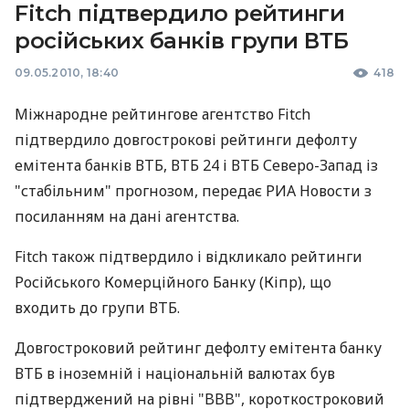
Fitch підтвердило рейтинги
російських банків групи ВТБ
09.05.2010, 18:40
418
Міжнародне рейтингове агентство Fitch
підтвердило довгострокові рейтинги дефолту
емітента банків ВТБ, ВТБ 24 і ВТБ Северо-Запад із
"стабільним" прогнозом, передає РИА Новости з
посиланням на дані агентства.
Fitch також підтвердило і відкликало рейтинги
Російського Комерційного Банку (Кіпр), що
входить до групи ВТБ.
Довгостроковий рейтинг дефолту емітента банку
ВТБ в іноземній і національній валютах був
підтверджений на рівні "BBB", короткостроковий