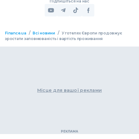
Підпишіться на нас
/
/
Finance.ua
Всі новини
У готелях Європи продовжує
зростати заповнюваність і вартість проживання
Місце для вашої реклами