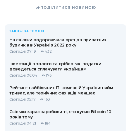
ПОДІЛИТИСЯ НОВИНОЮ
ТАКОЖ ЗА ТЕМОЮ
На скільки подорожчала оренда приватних
будинків в Україні з 2022 року
Сьогодні 07:19
432
Інвестиції в золото та срібло: які податки
доведеться сплачувати українцям
Сьогодні 06:04
176
Рейтинг найбільших ІТ-компаній України: найм
триває, але технічних фахівців меншає
Сьогодні 05:17
163
Скільки зараз заробили ті, хто купив Bitcoin 10
років тому
Сьогодні 04:21
184