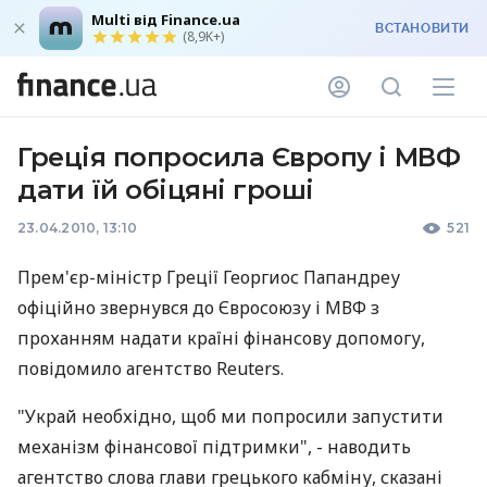
Multi від Finance.ua
ВСТАНОВИТИ
(8,9K+)
Греція попросила Європу і МВФ
дати їй обіцяні гроші
23.04.2010, 13:10
521
Прем'єр-міністр Греції Георгиос Папандреу
офіційно звернувся до Євросоюзу і МВФ з
проханням надати країні фінансову допомогу,
повідомило агентство Reuters.
"Украй необхідно, щоб ми попросили запустити
механізм фінансової підтримки", - наводить
агентство слова глави грецького кабміну, сказані