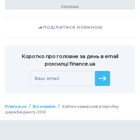
ПОДІЛИТИСЯ НОВИНОЮ
Коротко про головне за день в email
розсилці finance.ua
Ваш email
/
/
Finance.ua
Всі новини
Кабмін завершив розробку
держбюджету-2010