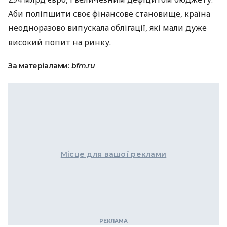
Аби поліпшити своє фінансове становище, країна
неодноразово випускала облігації, які мали дуже
високий попит на ринку.
За матеріалами:
bfm.ru
Місце для вашої реклами