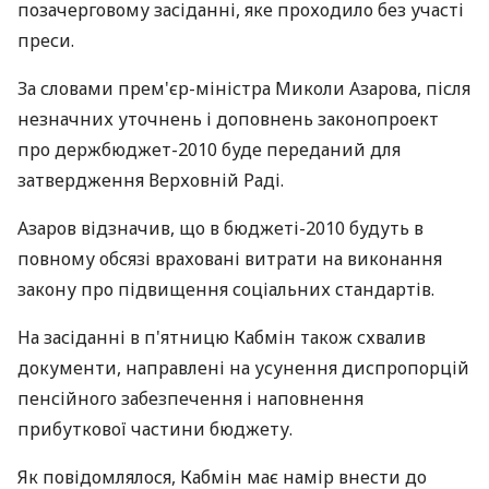
позачерговому засіданні, яке проходило без участі
преси.
За словами прем'єр-міністра Миколи Азарова, після
незначних уточнень і доповнень законопроект
про держбюджет-2010 буде переданий для
затвердження Верховній Раді.
Азаров відзначив, що в бюджеті-2010 будуть в
повному обсязі враховані витрати на виконання
закону про підвищення соціальних стандартів.
На засіданні в п'ятницю Кабмін також схвалив
документи, направлені на усунення диспропорцій
пенсійного забезпечення і наповнення
прибуткової частини бюджету.
Як повідомлялося, Кабмін має намір внести до