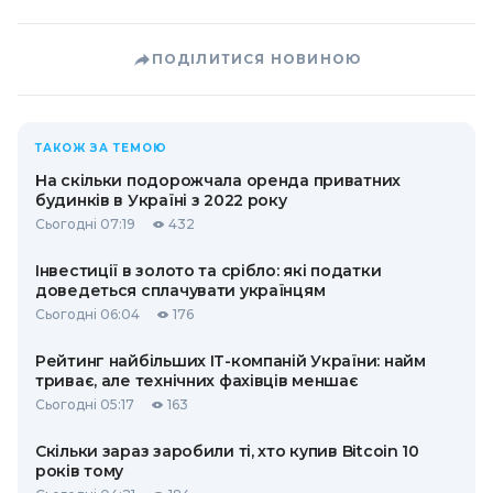
ПОДІЛИТИСЯ НОВИНОЮ
ТАКОЖ ЗА ТЕМОЮ
На скільки подорожчала оренда приватних
будинків в Україні з 2022 року
Сьогодні 07:19
432
Інвестиції в золото та срібло: які податки
доведеться сплачувати українцям
Сьогодні 06:04
176
Рейтинг найбільших ІТ-компаній України: найм
триває, але технічних фахівців меншає
Сьогодні 05:17
163
Скільки зараз заробили ті, хто купив Bitcoin 10
років тому