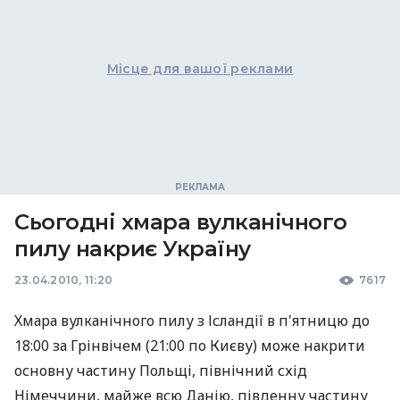
Місце для вашої реклами
Сьогодні хмара вулканічного
пилу накриє Україну
23.04.2010, 11:20
7617
Хмара вулканічного пилу з Ісландії в п'ятницю до
18:00 за Грінвічем (21:00 по Києву) може накрити
основну частину Польщі, північний схід
Німеччини, майже всю Данію, південну частину