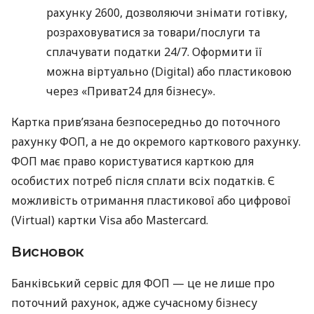
рахунку 2600, дозволяючи знімати готівку,
розраховуватися за товари/послуги та
сплачувати податки 24/7. Оформити її
можна віртуально (Digital) або пластиковою
через «Приват24 для бізнесу».
Картка прив’язана безпосередньо до поточного
рахунку ФОП, а не до окремого карткового рахунку.
ФОП має право користуватися карткою для
особистих потреб після сплати всіх податків. Є
можливість отримання пластикової або цифрової
(Virtual) картки Visa або Mastercard.
Висновок
Банківський сервіс для ФОП — це не лише про
поточний рахунок, адже сучасному бізнесу