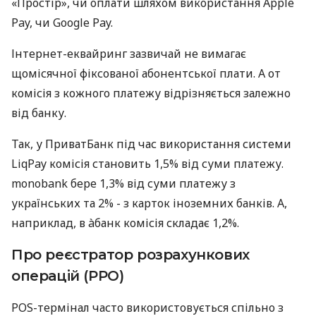
«Простір», чи оплати шляхом використання Apple
Pay, чи Google Pay.
Інтернет-еквайринг зазвичай не вимагає
щомісячної фіксованої абонентської плати. А от
комісія з кожного платежу відрізняється залежно
від банку.
Так, у ПриватБанк під час використання системи
LiqPay комісія становить 1,5% від суми платежу.
monobank бере 1,3% від суми платежу з
українських та 2% - з карток іноземних банків. А,
наприклад, в àбанк комісія складає 1,2%.
Про реєстратор розрахункових
операцій (РРО)
POS-термінал часто використовується спільно з