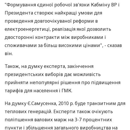
"Формування єдиної робочої зв'язки Кабміну ВР і
Президента створює найкращі умови для
проведення довгоочікуваної реформи в
електроенергетиці, реалізація якої дозволить
двосторонні контракти між виробниками і
споживачами за більш високими цінами", - сказав
він.
Також, на думку експерта, закінчення
президентських виборів дає можливість
прийняти непопулярні рішення про підвищення
тарифів для населення і ГМК.
На думку Є.Самусенка, 2010 р. буде транзитним для
теплових генерацій. Експерти також очікують
поліпшення валових марж на 3-7 процентних
пункти і збільшення загального виробництва на