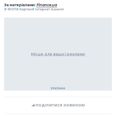
За матеріалами:
Finance.ua
#
ФОП
#
Картки
#
Інтернет-Банкінг
Місце для вашої реклами
ПОДІЛИТИСЯ НОВИНОЮ