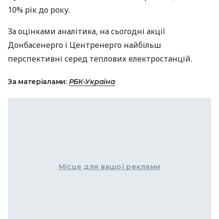
10% рік до року.
За оцінками аналітика, на сьогодні акції
Донбасенерго і Центренерго найбільш
перспективні серед теплових електростанцій.
За матеріалами:
РБК-Україна
Місце для вашої реклами