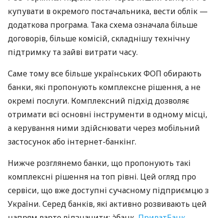
купувати в окремого постачальника, вести облік —
додаткова програма. Така схема означала більше
договорів, більше комісій, складнішу технічну
підтримку та зайві витрати часу.
Саме тому все більше українських ФОП обирають
банки, які пропонують комплексне рішення, а не
окремі послуги. Комплексний підхід дозволяє
отримати всі основні інструменти в одному місці,
а керування ними здійснювати через мобільний
застосунок або інтернет-банкінг.
Нижче розглянемо банки, що пропонують такі
комплексні рішення на топ рівні. Цей огляд про
сервіси, що вже доступні сучасному підприємцю з
України. Серед банків, які активно розвивають цей
напрям варто відзначити: àбанк,
ПриватБанк
,