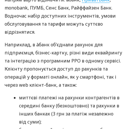
monobank, ПУМБ, Сенс Банк, Райффайзен Банк.
Водночас набір доступних інструментів, умови
обслуговування та тарифи можуть суттєво
відрізнятися.
Наприклад, в àбанк об’єднали рахунок для
підприємця, бізнес-картку, різні види еквайрингу
та інтеграцію з програмним РРО в одному сервісі.
Клієнту пропонується доступ до рахунків та
операцій у форматі онлайн, як у смартфоні, так і
через web клієнт-банк, а також:
миттєві платежі на рахунки контрагентів в
середині банку (безкоштовно) та рахунки в
інших банках (3 грн за платіж незалежно
від суми);