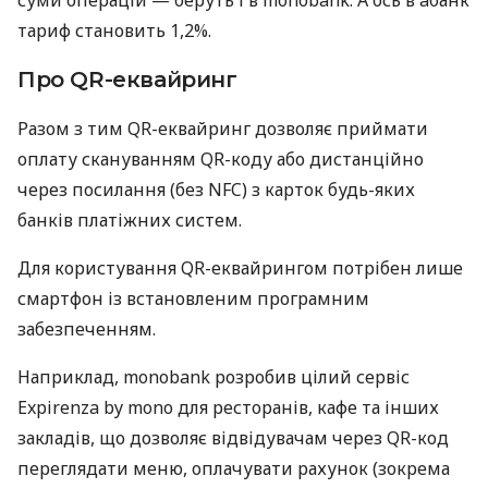
тариф становить 1,2%.
Про QR-еквайринг
Разом з тим QR-еквайринг дозволяє приймати
оплату скануванням QR-коду або дистанційно
через посилання (без NFC) з карток будь-яких
банків платіжних систем.
Для користування QR-еквайрингом потрібен лише
смартфон із встановленим програмним
забезпеченням.
Наприклад, monobank розробив цілий сервіс
Expirenza by mono для ресторанів, кафе та інших
закладів, що дозволяє відвідувачам через QR-код
переглядати меню, оплачувати рахунок (зокрема