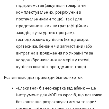
підприємства (закупівля товарів чи
комплектувальних, розрахунки з
постачальниками тощо), так і для
представницьких витрат (офіційних
заходів, культурних програм),
господарських купівель (канцтовари,
оргтехніка, бензин чи запчастини) або
витрат на відрядження по Україні та за
кордон (бронювання номерів у готелі,
купівлю квитків, оренду авто тощо).
Розглянемо два приклади бізнес-карток:
«Блакитна» бізнес-картка від àбанк — це
інструмент для ФОП та юросіб, що дозволяє
безкоштовно розраховуватися за товари/
послуги, знімати готівку та отримувати