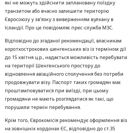
які не можуть здійснити заплановану поїздку
транзитом або вчасно залишити територію
Євросоюзу у зв'язку з виверженням вулкану в
Ісландії. Про це повідомляє прес-служба МЗС.
Відповідно до згаданої рекомендації, власникам
короткострокових шенгенських віз із терміном дії
до 15 квітня ц.р., надається можливість перебувати
на території Шенгенського простору до
відновлення авіаційного сполучення без потреби
продовжувати візу. Паспорт таких громадян має
проштамповуватися при виїзді, при цьому
громадяни не мають розглядатися як такі, що
порушили термін перебування.
Крім того, Єврокомісія рекомендує оформлення віз
на зовнішніх кордонах ЄС, відповідно до ст.35