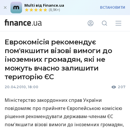
Multi від Finance.ua
ВСТАНОВИТИ
(8,9K+)
Еврокомісія рекомендує
пом'якшити візові вимоги до
іноземних громадян, які не
можуть вчасно залишити
територію ЄС
20.04.2010, 18:00
207
Міністерство закордонних справ України
повідомляє про прийняте Європейською комісією
рішення рекомендувати державам-членам ЄС
пом'якшити візові вимоги до іноземних громадян,