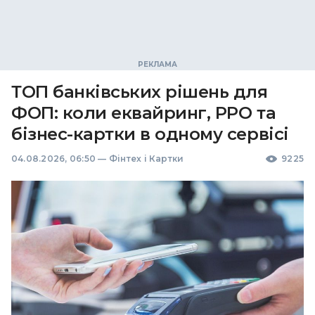
ТОП банківських рішень для
ФОП: коли еквайринг, РРО та
бізнес-картки в одному сервісі
04.08.2026, 06:50
—
Фінтех і Картки
9225