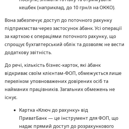
кешбек (наприклад, до 10 грн/л на ОККО).
Вона забезпечує доступ до поточного рахунку
підприємства через застосунок àбанк. Усі операції
за карткою є операціями поточного рахунку, що
спрощує бухгалтерський облік та дозволяє не вести
додаткову звітність.
До речі, кількість бізнес-карток, які àбанк
відкриває своїм клієнтам-ФОП, обмежується лише
переліком уповноважених довірених осіб та
найманих працівників. Загальних обмежень не
існує.
Картка «Ключ до рахунку» від
ПриватБанк — це інструмент для ФОП, що
надає прямий доступ до розрахункового