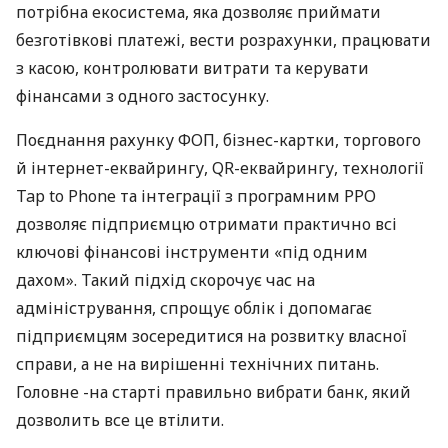
потрібна екосистема, яка дозволяє приймати
безготівкові платежі, вести розрахунки, працювати
з касою, контролювати витрати та керувати
фінансами з одного застосунку.
Поєднання рахунку ФОП, бізнес-картки, торгового
й інтернет-еквайрингу, QR-еквайрингу, технології
Tap to Phone та інтеграції з програмним РРО
дозволяє підприємцю отримати практично всі
ключові фінансові інструменти «під одним
дахом». Такий підхід скорочує час на
адміністрування, спрощує облік і допомагає
підприємцям зосередитися на розвитку власної
справи, а не на вирішенні технічних питань.
Головне -на старті правильно вибрати банк, який
дозволить все це втілити.