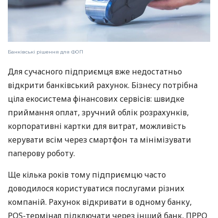
Банківські рішення для ФОП
Для сучасного підприємця вже недостатньо
відкрити банківський рахунок. Бізнесу потрібна
ціла екосистема фінансових сервісів: швидке
приймання оплат, зручний облік розрахунків,
корпоративні картки для витрат, можливість
керувати всім через смартфон та мінімізувати
паперову роботу.
Ще кілька років тому підприємцю часто
доводилося користуватися послугами різних
компаній. Рахунок відкривати в одному банку,
POS-термінал підключати через інший банк, ПРРО