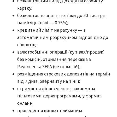
безкоштовний вивід доходу на особисту
картку;
безкоштовне зняття готівки до 30 тис. грн
на місяць (далі — 0.75%);
кредитний ліміт на рахунку — з
автоматичним розрахунком відповідно до
оборотів;
валютообмінні операції (купівля/продаж)
без комісій, отримання переказів з
Payoneer та SEPA (без комісій);
розміщення строкових депозитів на термін
від 7 днів, овернайту на 1 ніч;
отримання фінансування, зокрема за
пільговими держпрограмами, у форматі
онлайн;
проведення виплат найманим