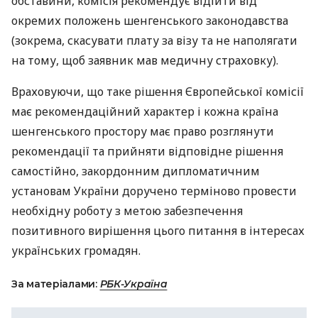
обставини, комісія рекомендує відійти від
окремих положень шенгенського законодавства
(зокрема, скасувати плату за візу та не наполягати
на тому, щоб заявник мав медичну страховку).
Враховуючи, що таке рішення Європейської комісії
має рекомендаційний характер і кожна країна
шенгенського простору має право розглянути
рекомендації та прийняти відповідне рішення
самостійно, закордонним дипломатичним
установам України доручено терміново провести
необхідну роботу з метою забезпечення
позитивного вирішення цього питання в інтересах
українських громадян.
За матеріалами:
РБК-Україна