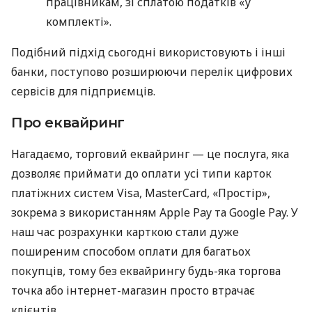
працівникам, зі сплатою податків «у
комплекті».
Подібний підхід сьогодні використовують і інші
банки, поступово розширюючи перелік цифрових
сервісів для підприємців.
Про еквайринг
Нагадаємо, торговий еквайринг — це послуга, яка
дозволяє приймати до оплати усі типи карток
платіжних систем Visa, MasterCard, «Простір»,
зокрема з використанням Apple Pay та Google Pay. У
наш час розрахунки карткою стали дуже
поширеним способом оплати для багатьох
покупців, тому без еквайрингу будь-яка торгова
точка або інтернет-магазин просто втрачає
клієнтів.