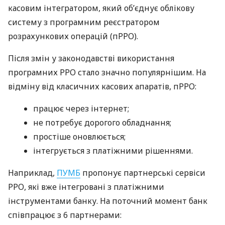
касовим інтегратором, який об’єднує облікову
систему з програмним реєстратором
розрахункових операцій (пРРО).
Після змін у законодавстві використання
програмних РРО стало значно популярнішим. На
відміну від класичних касових апаратів, пРРО:
працює через інтернет;
не потребує дорогого обладнання;
простіше оновлюється;
інтегрується з платіжними рішеннями.
Наприклад,
ПУМБ
пропонує партнерські сервіси
РРО, які вже інтегровані з платіжними
інструментами банку. На поточний момент банк
співпрацює з 6 партнерами: