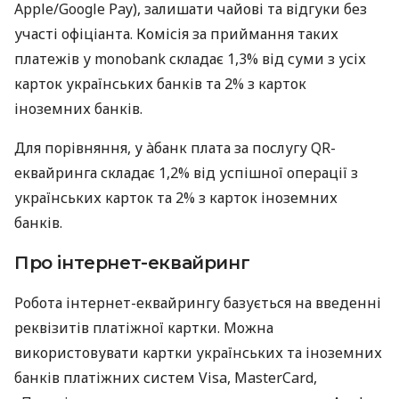
Apple/Google Pay), залишати чайові та відгуки без
участі офіціанта. Комісія за приймання таких
платежів у monobank складає 1,3% від суми з усіх
карток українських банків та 2% з карток
іноземних банків.
Для порівняння, у àбанк плата за послугу QR-
еквайринга складає 1,2% від успішної операції з
українських карток та 2% з карток іноземних
банків.
Про інтернет-еквайринг
Робота інтернет-еквайрингу базується на введенні
реквізитів платіжної картки. Можна
використовувати картки українських та іноземних
банків платіжних систем Visa, MasterCard,