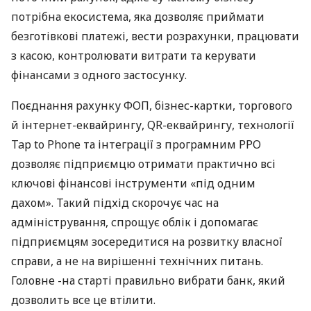
потрібна екосистема, яка дозволяє приймати
безготівкові платежі, вести розрахунки, працювати
з касою, контролювати витрати та керувати
фінансами з одного застосунку.
Поєднання рахунку ФОП, бізнес-картки, торгового
й інтернет-еквайрингу, QR-еквайрингу, технології
Tap to Phone та інтеграції з програмним РРО
дозволяє підприємцю отримати практично всі
ключові фінансові інструменти «під одним
дахом». Такий підхід скорочує час на
адміністрування, спрощує облік і допомагає
підприємцям зосередитися на розвитку власної
справи, а не на вирішенні технічних питань.
Головне -на старті правильно вибрати банк, який
дозволить все це втілити.