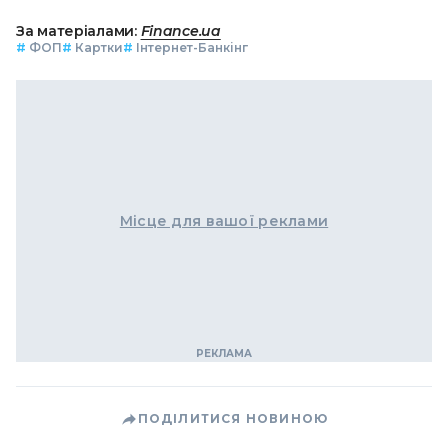
За матеріалами:
Finance.ua
#
ФОП
#
Картки
#
Інтернет-Банкінг
Місце для вашої реклами
ПОДІЛИТИСЯ НОВИНОЮ