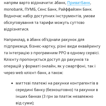
напрям варто відзначити: àбанк,
ПриватБанк
,
monobank, ПУМБ, Сенс Банк, Райффайзен Банк.
Водночас набір доступних інструментів, умови
обслуговування та тарифи можуть суттєво
відрізнятися.
Наприклад, в àбанк об’єднали рахунок для
підприємця, бізнес-картку, різні види еквайрингу
та інтеграцію з програмним РРО в одному сервісі.
Клієнту пропонується доступ до рахунків та
операцій у форматі онлайн, як у смартфоні, так і
через web клієнт-банк, а також:
миттєві платежі на рахунки контрагентів в
середині банку (безкоштовно) та рахунки в
інших банках (3 грн за платіж незалежно
від суми);