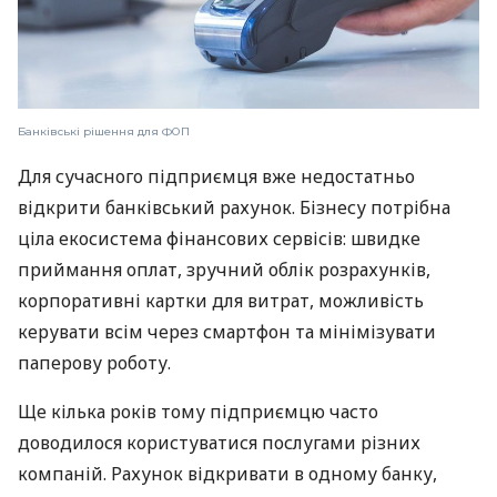
Банківські рішення для ФОП
Для сучасного підприємця вже недостатньо
відкрити банківський рахунок. Бізнесу потрібна
ціла екосистема фінансових сервісів: швидке
приймання оплат, зручний облік розрахунків,
корпоративні картки для витрат, можливість
керувати всім через смартфон та мінімізувати
паперову роботу.
Ще кілька років тому підприємцю часто
доводилося користуватися послугами різних
компаній. Рахунок відкривати в одному банку,