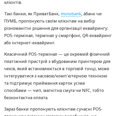
клієнтів.
Такі банки, як ПриватБанк,
monobank
, àбанк чи
ПУМБ, пропонують своїм клієнтам на вибір
різноманітні рішення для організації еквайрингу:
POS-термінал, термінал у смартфоні, QR-еквайринг
або інтернет-еквайринг.
Класичний POS-термінал — це окремий фізичний
платіжний пристрій з вбудованим принтером для
чеків, який встановлюється в торговій точці, може
інтегруватися з касовою/комп'ютерною технікою
та підтримує приймання карток усіма
способами — чип, магнітна смуга чи NFC, тобто
безконтактна оплата.
Зараз банки пропонують клієнтам сучасні POS-