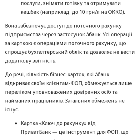
послуги, знімати готівку та отримувати
кешбек (наприклад, до 10 грн/л на ОККО).
Вона забезпечує доступ до поточного рахунку
підприємства через застосунок àбанк. Усі операції
за карткою є операціями поточного рахунку, що
спрощує бухгалтерський облік та дозволяє не вести
додаткову звітність.
До речі, кількість бізнес-карток, які àбанк
відкриває своїм клієнтам-ФОП, обмежується лише
переліком уповноважених довірених осіб та
найманих працівників. Загальних обмежень не
існує.
Картка «Ключ до рахунку» від
ПриватБанк — це інструмент для ФОП, що