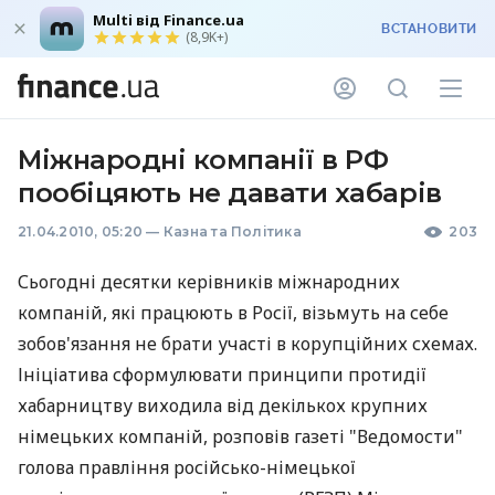
Multi від Finance.ua
ВСТАНОВИТИ
(8,9K+)
Міжнародні компанії в РФ
пообіцяють не давати хабарів
21.04.2010, 05:20
—
Казна та Політика
203
Сьогодні десятки керівників міжнародних
компаній, які працюють в Росії, візьмуть на себе
зобов'язання не брати участі в корупційних схемах.
Ініціатива сформулювати принципи протидії
хабарництву виходила від декількох крупних
німецьких компаній, розповів газеті "Ведомости"
голова правління російсько-німецької