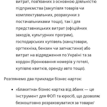
витрат, пов’язаних з основною діяльністю
підприємства (закупівля товарів чи
комплектувальних, розрахунки з
постачальниками тощо), так і для
представницьких витрат (офіційних
заходів, культурних програм),
господарських купівель (канцтовари,
оргтехніка, бензин чи запчастини) або
витрат на відрядження по Україні та за
кордон (бронювання номерів у готелі,
купівлю квитків, оренду авто тощо).
Розглянемо два приклади бізнес-карток:
«Блакитна» бізнес-картка від àбанк — це
інструмент для ФОП та юросіб, що дозволяє
безкоштовно розраховуватися за товари/