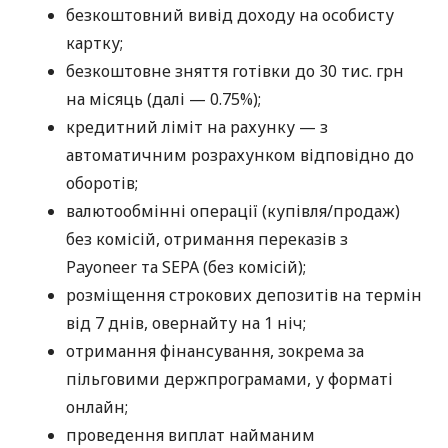
безкоштовний вивід доходу на особисту
картку;
безкоштовне зняття готівки до 30 тис. грн
на місяць (далі — 0.75%);
кредитний ліміт на рахунку — з
автоматичним розрахунком відповідно до
оборотів;
валютообмінні операції (купівля/продаж)
без комісій, отримання переказів з
Payoneer та SEPA (без комісій);
розміщення строкових депозитів на термін
від 7 днів, овернайту на 1 ніч;
отримання фінансування, зокрема за
пільговими держпрограмами, у форматі
онлайн;
проведення виплат найманим