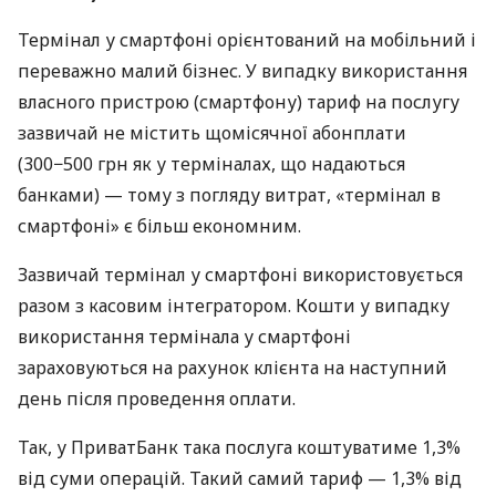
Термінал у смартфоні орієнтований на мобільний і
переважно малий бізнес. У випадку використання
власного пристрою (смартфону) тариф на послугу
зазвичай не містить щомісячної абонплати
(300−500 грн як у терміналах, що надаються
банками) — тому з погляду витрат, «термінал в
смартфоні» є більш економним.
Зазвичай термінал у смартфоні використовується
разом з касовим інтегратором. Кошти у випадку
використання термінала у смартфоні
зараховуються на рахунок клієнта на наступний
день після проведення оплати.
Так, у ПриватБанк така послуга коштуватиме 1,3%
від суми операцій. Такий самий тариф — 1,3% від