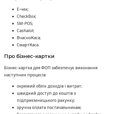
E-чек;
CheckBox;
SM-POS;
Cashalot;
ВчасноКаса;
СмартКаса.
Про бізнес-картки
Бізнес-картка для ФОП забезпечує виконання
наступних процесів:
окремий облік доходів і витрат;
швидкий доступ до коштів з
підприємницького рахунку;
зручна оплата постачальникам;