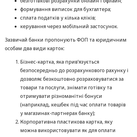
безготівкові розрахунки онлайн і офлайн;
формування виписок для бухгалтера;
сплата податків у кілька кліків;
керування через мобільний застосунок.
Зазвичай банки пропонують ФОП та юридичним
особам два види карток:
Бізнес-картка, яка прив’язується
безпосередньо до розрахункового рахунку і
дозволяє безкоштовно розраховуватися за
товари та послуги, знімати готівку та
отримувати різноманітні бонуси
(наприклад, кешбек під час оплати товарів
у магазинах-партнерах банку);
Корпоративна пластикова картка, яку
можна використовувати як для оплати