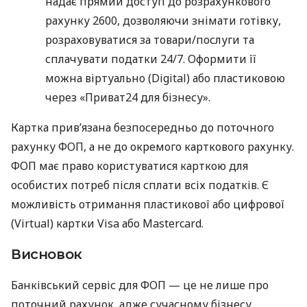
надає прямий доступ до розрахункового
рахунку 2600, дозволяючи знімати готівку,
розраховуватися за товари/послуги та
сплачувати податки 24/7. Оформити її
можна віртуально (Digital) або пластиковою
через «Приват24 для бізнесу».
Картка прив’язана безпосередньо до поточного
рахунку ФОП, а не до окремого карткового рахунку.
ФОП має право користуватися карткою для
особистих потреб після сплати всіх податків. Є
можливість отримання пластикової або цифрової
(Virtual) картки Visa або Mastercard.
Висновок
Банківський сервіс для ФОП — це не лише про
поточний рахунок, адже сучасному бізнесу