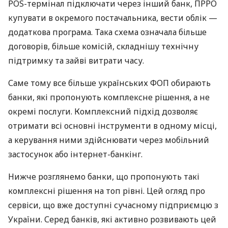
POS-термінал підключати через інший банк, ПРРО
купувати в окремого постачальника, вести облік —
додаткова програма. Така схема означала більше
договорів, більше комісій, складнішу технічну
підтримку та зайві витрати часу.
Саме тому все більше українських ФОП обирають
банки, які пропонують комплексне рішення, а не
окремі послуги. Комплексний підхід дозволяє
отримати всі основні інструменти в одному місці,
а керування ними здійснювати через мобільний
застосунок або інтернет-банкінг.
Нижче розглянемо банки, що пропонують такі
комплексні рішення на топ рівні. Цей огляд про
сервіси, що вже доступні сучасному підприємцю з
України. Серед банків, які активно розвивають цей