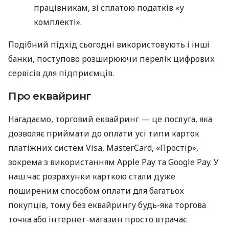
працівникам, зі сплатою податків «у
комплекті».
Подібний підхід сьогодні використовують і інші
банки, поступово розширюючи перелік цифрових
сервісів для підприємців.
Про еквайринг
Нагадаємо, торговий еквайринг — це послуга, яка
дозволяє приймати до оплати усі типи карток
платіжних систем Visa, MasterCard, «Простір»,
зокрема з використанням Apple Pay та Google Pay. У
наш час розрахунки карткою стали дуже
поширеним способом оплати для багатьох
покупців, тому без еквайрингу будь-яка торгова
точка або інтернет-магазин просто втрачає