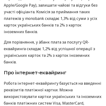
Apple/Google Pay), залишати чайові та відгуки без
участі офіціанта. Комісія за приймання таких
платежів у monobank складає 1,3% від суми з усіх
карток українських банків та 2% з карток
іноземних банків.
Для порівняння, у àбанк плата за послугу QR-
еквайринга складає 1,2% від успішної операції з
українських карток та 2% з карток іноземних
банків.
Про інтернет-еквайринг
Робота інтернет-еквайрингу базується на введенні
реквізитів платіжної картки. Можна
використовувати картки українських та іноземних
банків платіжних систем Visa, MasterCard,