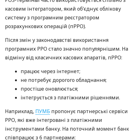
касовим інтегратором, який об’єднує облікову
систему з програмним реєстратором
розрахункових операцій (пРРО).
Після змін у законодавстві використання
програмних РРО стало значно популярнішим. На
відміну від класичних касових апаратів, пРРО:
працює через інтернет;
не потребує дорогого обладнання;
простіше оновлюється;
інтегрується з платіжними рішеннями.
Наприклад,
ПУМБ
пропонує партнерські сервіси
РРО, які вже інтегровані з платіжними
інструментами банку. На поточний момент банк
співпрацює з 6 партнерами: