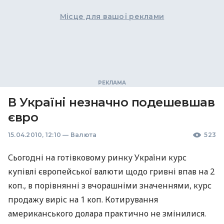
Місце для вашої реклами
В Україні незначно подешевшав
євро
15.04.2010, 12:10
—
Валюта
523
Сьогодні на готівковому ринку України курс
купівлі європейської валюти щодо гривні впав на 2
коп., в порівнянні з вчорашніми значеннями, курс
продажу виріс на 1 коп. Котирування
американського долара практично не змінилися.