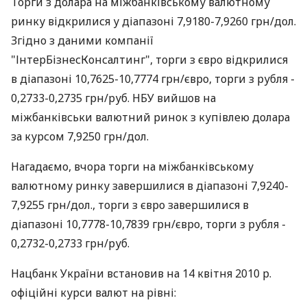
Торги з долара на міжбанківському валютному
ринку відкрилися у діапазоні 7,9180-7,9260 грн/дол.
Згідно з даними компанії
"ІнтерБізнесКонсалтинг", торги з євро відкрилися
в діапазоні 10,7625-10,7774 грн/євро, торги з рубля -
0,2733-0,2735 грн/руб. НБУ вийшов на
міжбанківськи валютний ринок з купівлею долара
за курсом 7,9250 грн/дол.
Нагадаємо, вчора торги на міжбанківському
валютному ринку завершилися в діапазоні 7,9240-
7,9255 грн/дол., торги з євро завершилися в
діапазоні 10,7778-10,7839 грн/євро, торги з рубля -
0,2732-0,2733 грн/руб.
Нацбанк України встановив на 14 квітня 2010 р.
офіційні курси валют на рівні: