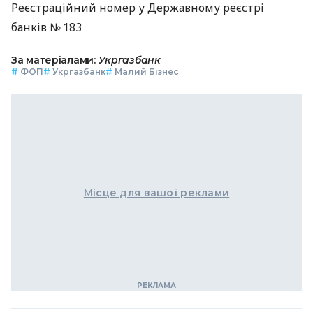
Реєстраційний номер у Державному реєстрі
банків № 183
За матеріалами:
Укргазбанк
#
ФОП
#
Укргазбанк
#
Малий Бізнес
Місце для вашої реклами