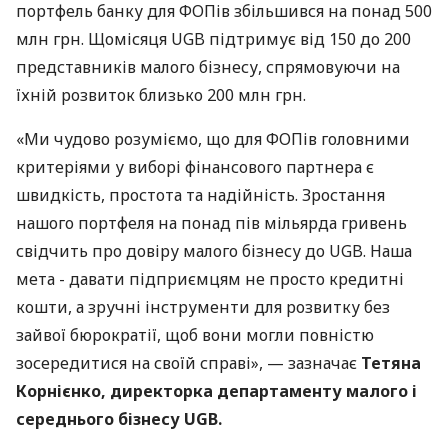
портфель банку для ФОПів збільшився на понад 500
млн грн. Щомісяця UGB підтримує від 150 до 200
представників малого бізнесу, спрямовуючи на
їхній розвиток близько 200 млн грн.
«Ми чудово розуміємо, що для ФОПів головними
критеріями у виборі фінансового партнера є
швидкість, простота та надійність. Зростання
нашого портфеля на понад пів мільярда гривень
свідчить про довіру малого бізнесу до UGB. Наша
мета - давати підприємцям не просто кредитні
кошти, а зручні інструменти для розвитку без
зайвої бюрократії, щоб вони могли повністю
зосередитися на своїй справі», — зазначає
Тетяна
Корнієнко, директорка департаменту малого і
середнього бізнесу UGB.