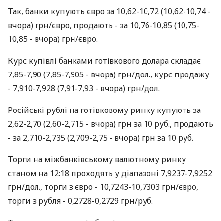
Так, банки купують євро за 10,62-10,72 (10,62-10,74 -
вчора) грн/євро, продають - за 10,76-10,85 (10,75-
10,85 - вчора) грн/євро.
Курс купівлі банками готівкового долара складає
7,85-7,90 (7,85-7,905 - вчора) грн/дол., курс продажу
- 7,910-7,928 (7,91-7,93 - вчора) грн/дол.
Російські рублі на готівковому ринку купують за
2,62-2,70 (2,60-2,715 - вчора) грн за 10 руб., продають
- за 2,710-2,735 (2,709-2,75 - вчора) грн за 10 руб.
Торги на міжбанківському валютному ринку
станом на 12:18 проходять у діапазоні 7,9237-7,9252
грн/дол., торги з євро - 10,7243-10,7303 грн/євро,
торги з рубля - 0,2728-0,2729 грн/руб.