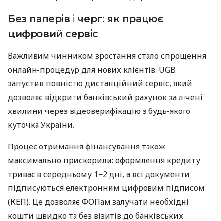
Без паперів і черг: як працює
цифровий сервіс
Важливим чинником зростання стало спрощення
онлайн-процедур для нових клієнтів. UGB
запустив повністю дистанційний сервіс, який
дозволяє відкрити банківський рахунок за лічені
хвилини через відеоверифікацію з будь-якого
куточка України.
Процес отримання фінансування також
максимально прискорили: оформлення кредиту
триває в середньому 1−2 дні, а всі документи
підписуються електронним цифровим підписом
(КЕП). Це дозволяє ФОПам залучати необхідні
кошти швидко та без візитів до банківських