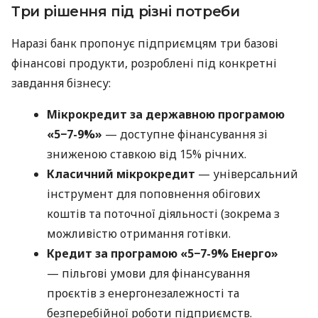
Три рішення під різні потреби
Наразі банк пропонує підприємцям три базові
фінансові продукти, розроблені під конкретні
завдання бізнесу:
Мікрокредит за державною програмою
«5−7-9%»
— доступне фінансування зі
зниженою ставкою від 15% річних.
Класичний мікрокредит
— універсальний
інструмент для поповнення обігових
коштів та поточної діяльності (зокрема з
можливістю отримання готівки.
Кредит за програмою «5−7-9% Енерго»
— пільгові умови для фінансування
проєктів з енергонезалежності та
безперебійної роботи підприємств.