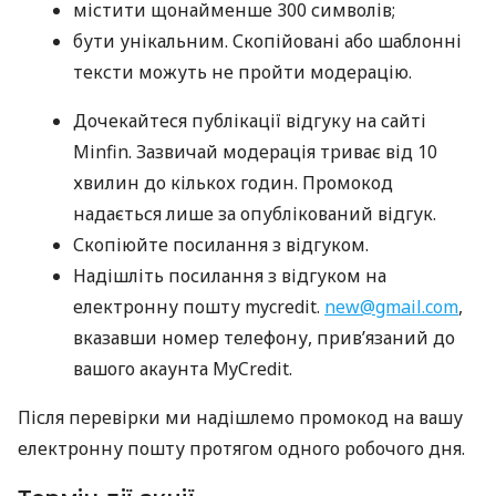
містити щонайменше 300 символів;
бути унікальним. Скопійовані або шаблонні
тексти можуть не пройти модерацію.
Дочекайтеся публікації відгуку на сайті
Minfin. Зазвичай модерація триває від 10
хвилин до кількох годин. Промокод
надається лише за опублікований відгук.
Скопіюйте посилання з відгуком.
Надішліть посилання з відгуком на
електронну пошту mycredit.
new@gmail.com
,
вказавши номер телефону, прив’язаний до
вашого акаунта MyCredit.
Після перевірки ми надішлемо промокод на вашу
електронну пошту протягом одного робочого дня.