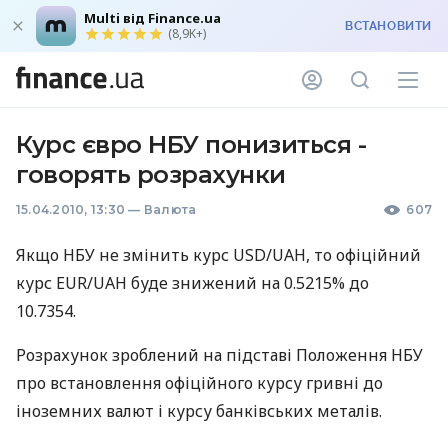
Multi від Finance.ua
ВСТАНОВИТИ
(8,9K+)
Курс євро НБУ понизиться -
говорять розрахунки
15.04.2010, 13:30
—
Валюта
607
Якщо НБУ не змінить курс USD/UAH, то офіційний
курс EUR/UAH буде знижений на 0.5215% до
10.7354.
Розрахунок зроблений на підставі Положення НБУ
про встановлення офіційного курсу гривні до
іноземних валют і курсу банківських металів.