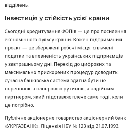
відділень.
Інвестиція у стійкість усієї країни
Сьогодні кредитування ФОПів — це про посилення
економічного пульсу країни. Кожен підтриманий
проєкт — це збережені робочі місця, сплачені
податки та впевненість українських підприємців
у завтрашньому дні. Перехід до цифрових та
максимально прискорених процедур доводить:
сучасна банківська система здатна бути не
перепоною з паперовою рутиною, а надійним
партнером, який підставляє плече саме тоді, коли
це потрібно.
Публічне акціонерне товариство акціонерний банк
«УКРГАЗБАНК». Ліцензія НБУ № 123 від 21.07.1993.