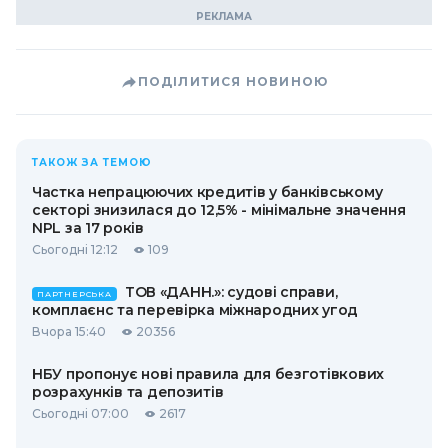
ПОДІЛИТИСЯ НОВИНОЮ
ТАКОЖ ЗА ТЕМОЮ
Частка непрацюючих кредитів у банківському
секторі знизилася до 12,5% - мінімальне значення
NPL за 17 років
Сьогодні 12:12
109
ТОВ «ДАНН.»: судові справи,
ПАРТНЕРСЬКА
комплаєнс та перевірка міжнародних угод
Вчора 15:40
20356
НБУ пропонує нові правила для безготівкових
розрахунків та депозитів
Сьогодні 07:00
2617