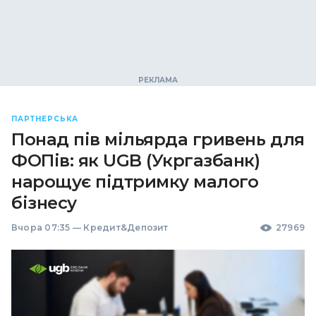
ПАРТНЕРСЬКА
Понад пів мільярда гривень для
ФОПів: як UGB (Укргазбанк)
нарощує підтримку малого
бізнесу
Вчора 07:35
—
Кредит&Депозит
27969