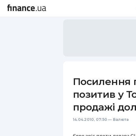
Посилення п
позитив у Т
продажі до
14.04.2010, 07:50
—
Валюта