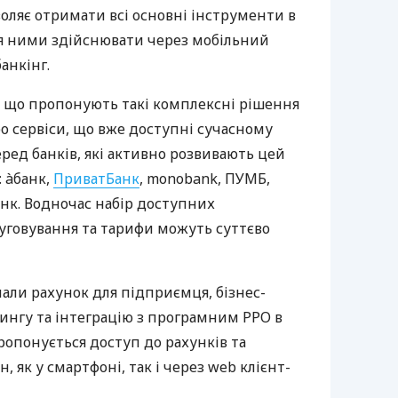
оляє отримати всі основні інструменти в
ня ними здійснювати через мобільний
анкінг.
 що пропонують такі комплексні рішення
ро сервіси, що вже доступні сучасному
ред банків, які активно розвивають цей
 àбанк,
ПриватБанк
, monobank, ПУМБ,
нк. Водночас набір доступних
луговування та тарифи можуть суттєво
нали рахунок для підприємця, бізнес-
рингу та інтеграцію з програмним РРО в
пропонується доступ до рахунків та
, як у смартфоні, так і через web клієнт-