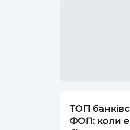
ТОП банківс
ФОП: коли е