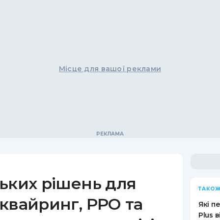
Місце для вашої реклами
ьких рішень для
ТАКОЖ
квайринг, РРО та
Які п
Plus 