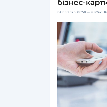
бізнес-карт
04.08.2026, 06:50
—
Фінтех і 