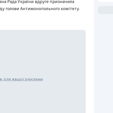
овна Рада України вдруге призначила
аду голови Антимонопольного комітету.
е для вашої реклами