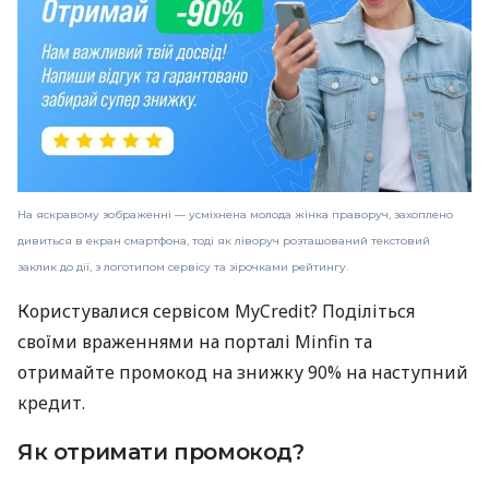
На яскравому зображенні — усміхнена молода жінка праворуч, захоплено
дивиться в екран смартфона, тоді як ліворуч розташований текстовий
заклик до дії, з логотипом сервісу та зірочками рейтингу.
Користувалися сервісом MyCredit? Поділіться
своїми враженнями на порталі Minfin та
отримайте промокод на знижку 90% на наступний
кредит.
Як отримати промокод?