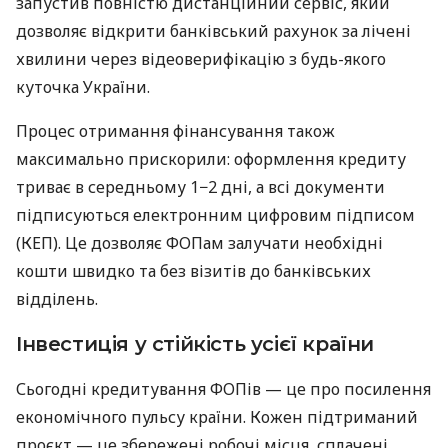
запустив повністю дистанційний сервіс, який
дозволяє відкрити банківський рахунок за лічені
хвилини через відеоверифікацію з будь-якого
куточка України.
Процес отримання фінансування також
максимально прискорили: оформлення кредиту
триває в середньому 1−2 дні, а всі документи
підписуються електронним цифровим підписом
(КЕП). Це дозволяє ФОПам залучати необхідні
кошти швидко та без візитів до банківських
відділень.
Інвестиція у стійкість усієї країни
Сьогодні кредитування ФОПів — це про посилення
економічного пульсу країни. Кожен підтриманий
проєкт — це збережені робочі місця, сплачені