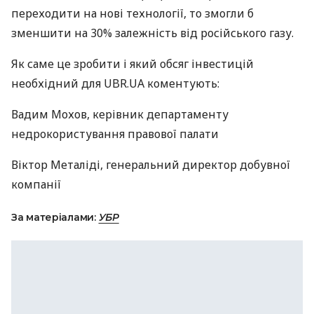
переходити на нові технології, то змогли б
зменшити на 30% залежність від російського газу.
Як саме це зробити і який обсяг інвестицій
необхідний для UBR.UA коментують:
Вадим Мохов, керівник департаменту
недрокористування правової палати
Віктор Металіді, генеральний директор добувної
компанії
За матеріалами:
УБР