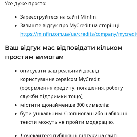
Усе дуже просто:
Зареєструйтеся на сайті Minfin.
Залиште відгук про MyCredit на сторінці:
https://minfin.com.ua/ua/credits/company/mycredi
Ваш відгук має відповідати кільком
простим вимогам
описувати ваш реальний досвід
користування сервісом MyCredit
(оформлення кредиту, погашення, роботу
служби підтримки тощо);
містити щонайменше 300 символів;
бути унікальним. Скопійовані або шаблонні
тексти можуть не пройти модерацію.
Дочекайтеся публікації відгуку на сайті