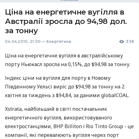
Ціна на енергетичне вугілля в
Австралії зросла до 94,98 дол.
за тонну
04.04.2010, 21:00
—
Енергетика
338
Ціна на енергетичне вугілля в австралійському
порту Ньюкасл зросла на 0,15%, до $94,98 за тонну.
Індекс ціни на вугілля для порту в Новому
Південному Уельсі виріс до $94,98 за тонну на 2
квітня за тиждень з $94,84, за даними globalCOAL.
Xstrata, найбільший в світі постачальник
енергетичного вугілля, використовуваного
електростанціями, ВНР Billiton і Rio Tinto Group - це
компанії, які перевалюють вугілля через порт