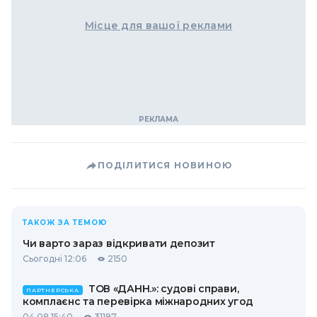
Місце для вашої реклами
ПОДІЛИТИСЯ НОВИНОЮ
ТАКОЖ ЗА ТЕМОЮ
Чи варто зараз відкривати депозит
Сьогодні 12:06
2150
ТОВ «ДАНН.»: судові справи,
ПАРТНЕРСЬКА
комплаєнс та перевірка міжнародних угод
04.08 15:40
31197