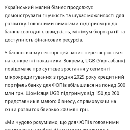
Український малий бізнес продовжує
демонструвати гнучкість та шукає можливості для
розвитку. Головними вимогами підприємців до
банків сьогодні є швидкість, мінімум бюрократії та
доступність фінансових ресурсів.
У банківському секторі цей запит перетворюється
на конкретні показники. Зокрема, UGB (Укргазбанк)
повідомляє про суттєве зростання у сегменті
мікрокредитування: з грудня 2025 року кредитний
портфель банку для ФОПів збільшився на понад 500
млн грн. Щомісяця UGB підтримує від 150 до 200
представників малого бізнесу, спрямовуючи на
їхній розвиток близько 200 млн грн.
«Ми чудово розуміємо, що для ФОПів головними