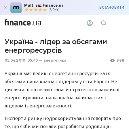
Multi від Finance.ua
ВСТАНОВИТИ
(8,9K+)
Україна - лідер за обсягами
енергоресурсів
05.04.2010, 05:40
—
Енергетика
888
Україна має великі енергетичні ресурси. За їх
обсягами наша країна є лідером у всій Європі. Не
дивлячись на великі запаси стратегічно важливої
енергосировини, наша країна залишається і
лідером із енергозалежності.
Експерти ринку недрокористування говорять про
те, що якби ми почали розробляти родовища і