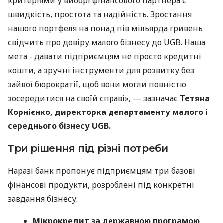
критеріями у виборі фінансового партнера є
швидкість, простота та надійність. Зростання
нашого портфеля на понад пів мільярда гривень
свідчить про довіру малого бізнесу до UGB. Наша
мета - давати підприємцям не просто кредитні
кошти, а зручні інструменти для розвитку без
зайвої бюрократії, щоб вони могли повністю
зосередитися на своїй справі», — зазначає
Тетяна
Корнієнко, директорка департаменту малого і
середнього бізнесу UGB.
Три рішення під різні потреби
Наразі банк пропонує підприємцям три базові
фінансові продукти, розроблені під конкретні
завдання бізнесу:
Мікрокредит за державною програмою