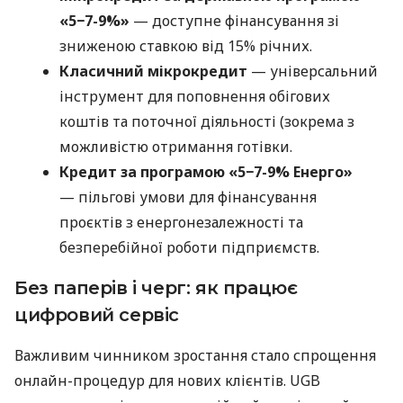
«5−7-9%»
— доступне фінансування зі
зниженою ставкою від 15% річних.
Класичний мікрокредит
— універсальний
інструмент для поповнення обігових
коштів та поточної діяльності (зокрема з
можливістю отримання готівки.
Кредит за програмою «5−7-9% Енерго»
— пільгові умови для фінансування
проєктів з енергонезалежності та
безперебійної роботи підприємств.
Без паперів і черг: як працює
цифровий сервіс
Важливим чинником зростання стало спрощення
онлайн-процедур для нових клієнтів. UGB