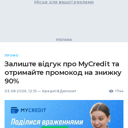
Місце для вашої реклами
ПРОМО
Залиште відгук про MyCredit та
отримайте промокод на знижку
90%
03.08.2026, 12:15
—
Кредит&Депозит
1744