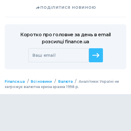
ПОДІЛИТИСЯ НОВИНОЮ
Коротко про головне за день в email
розсилці finance.ua
Ваш email
/
/
/
Finance.ua
Всі новини
Валюта
Аналітики: Україні не
загрожує валютна криза зразка 1998 р.