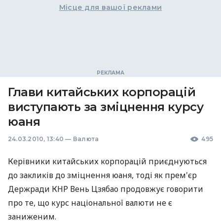
Місце для вашої реклами
Глави китайських корпорацій
виступають за зміцнення курсу
юаня
24.03.2010, 13:40
—
Валюта
495
Керівники китайських корпорацій приєднуються
до закликів до зміцнення юаня, тоді як прем'єр
Держради КНР Вень Цзябао продовжує говорити
про те, що курс національної валюти не є
заниженим.