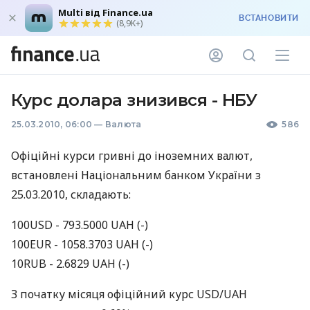
Multi від Finance.ua
ВСТАНОВИТИ
(8,9K+)
Курс долара знизився - НБУ
25.03.2010, 06:00
—
Валюта
586
Офіційні курси гривні до iноземних валют,
встановлені Національним банком України з
25.03.2010, складають:
100USD - 793.5000 UAH (-)
100EUR - 1058.3703 UAH (-)
10RUB - 2.6829 UAH (-)
З початку місяця офіційний курс USD/UAH