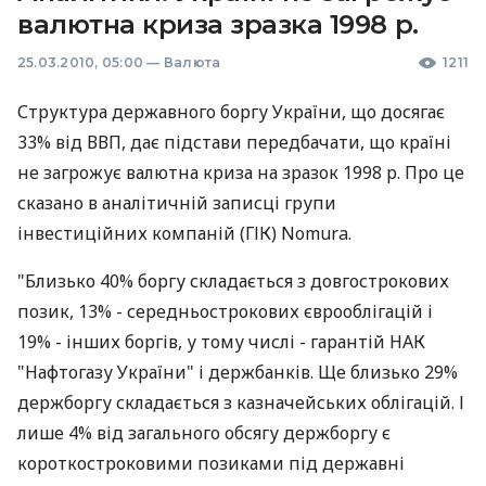
валютна криза зразка 1998 р.
25.03.2010, 05:00
—
Валюта
1211
Структура державного боргу України, що досягає
33% від ВВП, дає підстави передбачати, що країні
не загрожує валютна криза на зразок 1998 р. Про це
сказано в аналітичній записці групи
інвестиційних компаній (ГІК) Nomura.
"Близько 40% боргу складається з довгострокових
позик, 13% - середньострокових єврооблігацій і
19% - інших боргів, у тому числі - гарантій НАК
"Нафтогазу України" і держбанків. Ще близько 29%
держборгу складається з казначейських облігацій. І
лише 4% від загального обсягу держборгу є
короткостроковими позиками під державні