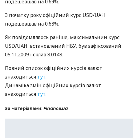
подешевшав на 0.69%.
З початку року офіційний курс USD/UAH
подешевшав на 0.63%.
Як повідомлялось раніше, максимальний курс
USD/UAH, встановлений НБУ, був зафіксований
05.11.2009 і склав 8.0148.
Повний список офіційних курсів валют
знаходиться
тут
.
Динаміка змін офіційних курсів валют
знаходиться
тут
.
За матеріалами:
Finance.ua