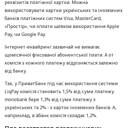
реквізитів платіжної картки. Можна
використовувати картки українських та іноземних
банків платіжних систем Visa, MasterCard,
«Простір», чи оплати шляхом використання Apple
Pay, чи Google Pay.
Інтернет-еквайринг зазвичай не вимагає
щомісячної фіксованої абонентської плати. А от
комісія з кожного платежу відрізняється залежно
від банку.
Так, у ПриватБанк під час використання системи
LiqPay комісія становить 1,5% від суми платежу.
monobank бере 1,3% від суми платежу з
українських та 2% - з карток іноземних банків. А,
наприклад, в àбанк комісія складає 1,2%.