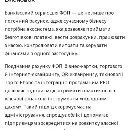
Банківський сервіс для ФОП — це не лише про
поточний рахунок, адже сучасному бізнесу
потрібна екосистема, яка дозволяє приймати
безготівкові платежі, вести розрахунки, працювати
з касою, контролювати витрати та керувати
фінансами з одного застосунку.
Поєднання рахунку ФОП, бізнес-картки, торгового
й інтернет-еквайрингу, QR-еквайрингу, технології
Tap to Phone та інтеграції з програмним РРО
дозволяє підприємцю отримати практично всі
ключові фінансові інструменти «під одним
дахом». Такий підхід скорочує час на
адміністрування, спрощує облік і допомагає
підприємцям зосередитися на розвитку власної