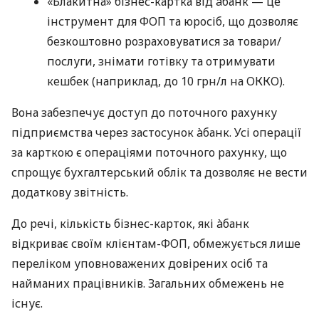
«Блакитна» бізнес-картка від àбанк — це
інструмент для ФОП та юросіб, що дозволяє
безкоштовно розраховуватися за товари/
послуги, знімати готівку та отримувати
кешбек (наприклад, до 10 грн/л на ОККО).
Вона забезпечує доступ до поточного рахунку
підприємства через застосунок àбанк. Усі операції
за карткою є операціями поточного рахунку, що
спрощує бухгалтерський облік та дозволяє не вести
додаткову звітність.
До речі, кількість бізнес-карток, які àбанк
відкриває своїм клієнтам-ФОП, обмежується лише
переліком уповноважених довірених осіб та
найманих працівників. Загальних обмежень не
існує.