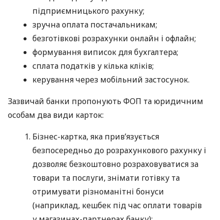
підприємницького рахунку;
зручна оплата постачальникам;
безготівкові розрахунки онлайн і офлайн;
формування виписок для бухгалтера;
сплата податків у кілька кліків;
керування через мобільний застосунок.
Зазвичай банки пропонують ФОП та юридичним
особам два види карток:
Бізнес-картка, яка прив’язується
безпосередньо до розрахункового рахунку і
дозволяє безкоштовно розраховуватися за
товари та послуги, знімати готівку та
отримувати різноманітні бонуси
(наприклад, кешбек під час оплати товарів
у магазинах-партнерах банку);