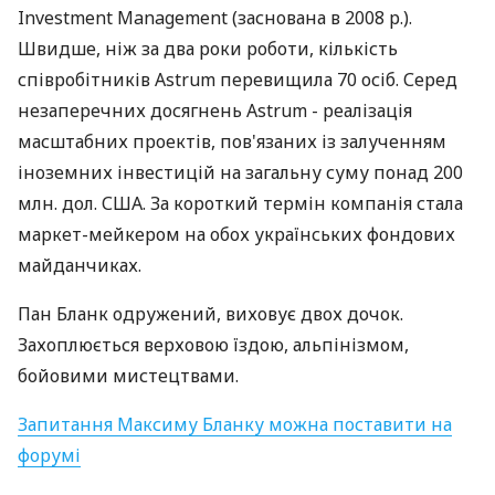
Investment Management (заснована в 2008 р.).
Швидше, ніж за два роки роботи, кількість
співробітників Astrum перевищила 70 осіб. Серед
незаперечних досягнень Astrum - реалізація
масштабних проектів, пов'язаних із залученням
іноземних інвестицій на загальну суму понад 200
млн. дол. США. За короткий термін компанія стала
маркет-мейкером на обох українських фондових
майданчиках.
Пан Бланк одружений, виховує двох дочок.
Захоплюється верховою їздою, альпінізмом,
бойовими мистецтвами.
Запитання Максиму Бланку можна поставити на
форумі