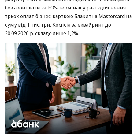
без абонплати за POS-термінал у разі здійснення
трьох оплат бізнес-карткою Блакитна Mastercard на
суму від 1 тис. грн. Комісія за еквайринг до
30.09.2026 р. складе лише 1,2%.