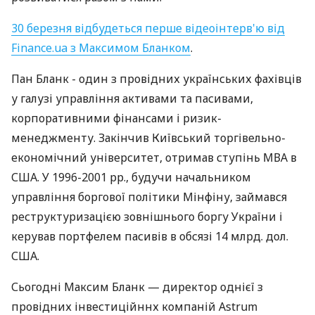
30 березня відбудеться перше відеоінтерв'ю від
Finance.ua з Максимом Бланком
.
Пан Бланк - один з провідних українських фахівців
у галузі управління активами та пасивами,
корпоративними фінансами і ризик-
менеджменту. Закінчив Київський торгівельно-
економічний університет, отримав ступінь МВА в
США. У 1996-2001 рр., будучи начальником
управління боргової політики Мінфіну, займався
реструктуризацією зовнішнього боргу України і
керував портфелем пасивів в обсязі 14 млрд. дол.
США.
Сьогодні Максим Бланк — директор однієї з
провідних інвестиційннх компаній Astrum