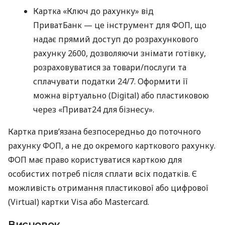
Картка «Ключ до рахунку» від
ПриватБанк — це інструмент для ФОП, що
надає прямий доступ до розрахункового
рахунку 2600, дозволяючи знімати готівку,
розраховуватися за товари/послуги та
сплачувати податки 24/7. Оформити її
можна віртуально (Digital) або пластиковою
через «Приват24 для бізнесу».
Картка прив’язана безпосередньо до поточного
рахунку ФОП, а не до окремого карткового рахунку.
ФОП має право користуватися карткою для
особистих потреб після сплати всіх податків. Є
можливість отримання пластикової або цифрової
(Virtual) картки Visa або Mastercard.
Висновок