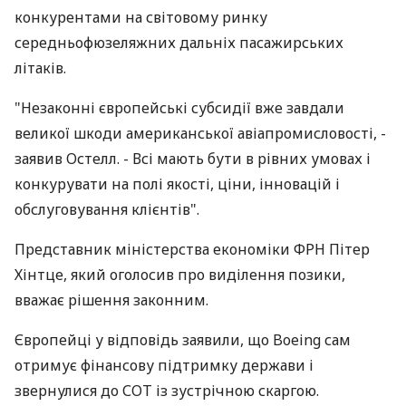
конкурентами на світовому ринку
середньофюзеляжних дальніх пасажирських
літаків.
"Незаконні європейські субсидії вже завдали
великої шкоди американської авіапромисловості, -
заявив Остелл. - Всі мають бути в рівних умовах і
конкурувати на полі якості, ціни, інновацій і
обслуговування клієнтів".
Представник міністерства економіки ФРН Пітер
Хінтце, який оголосив про виділення позики,
вважає рішення законним.
Європейці у відповідь заявили, що Boeing сам
отримує фінансову підтримку держави і
звернулися до СОТ із зустрічною скаргою.