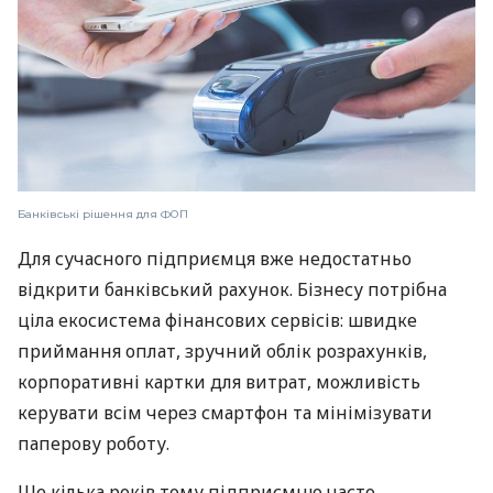
Банківські рішення для ФОП
Для сучасного підприємця вже недостатньо
відкрити банківський рахунок. Бізнесу потрібна
ціла екосистема фінансових сервісів: швидке
приймання оплат, зручний облік розрахунків,
корпоративні картки для витрат, можливість
керувати всім через смартфон та мінімізувати
паперову роботу.
Ще кілька років тому підприємцю часто