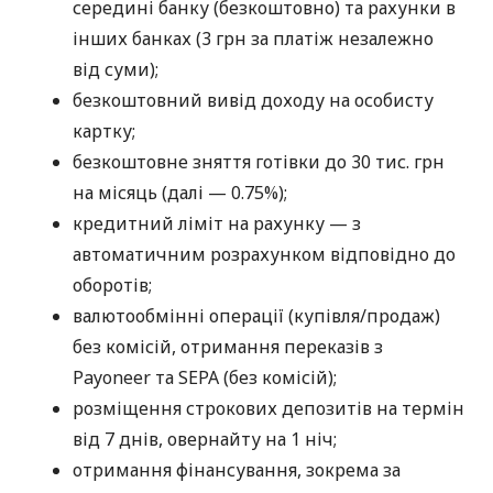
середині банку (безкоштовно) та рахунки в
інших банках (3 грн за платіж незалежно
від суми);
безкоштовний вивід доходу на особисту
картку;
безкоштовне зняття готівки до 30 тис. грн
на місяць (далі — 0.75%);
кредитний ліміт на рахунку — з
автоматичним розрахунком відповідно до
оборотів;
валютообмінні операції (купівля/продаж)
без комісій, отримання переказів з
Payoneer та SEPA (без комісій);
розміщення строкових депозитів на термін
від 7 днів, овернайту на 1 ніч;
отримання фінансування, зокрема за