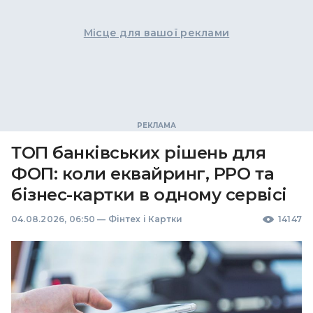
Місце для вашої реклами
ТОП банківських рішень для
ФОП: коли еквайринг, РРО та
бізнес-картки в одному сервісі
04.08.2026, 06:50
—
Фінтех і Картки
14147