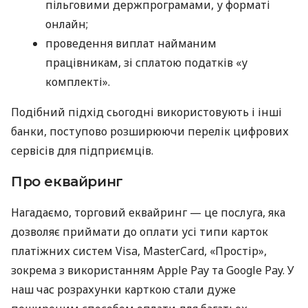
пільговими держпрограмами, у форматі
онлайн;
проведення виплат найманим
працівникам, зі сплатою податків «у
комплекті».
Подібний підхід сьогодні використовують і інші
банки, поступово розширюючи перелік цифрових
сервісів для підприємців.
Про еквайринг
Нагадаємо, торговий еквайринг — це послуга, яка
дозволяє приймати до оплати усі типи карток
платіжних систем Visa, MasterCard, «Простір»,
зокрема з використанням Apple Pay та Google Pay. У
наш час розрахунки карткою стали дуже