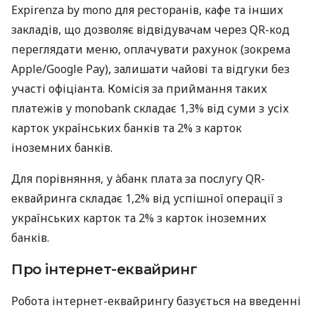
Expirenza by mono для ресторанів, кафе та інших
закладів, що дозволяє відвідувачам через QR-код
переглядати меню, оплачувати рахунок (зокрема
Apple/Google Pay), залишати чайові та відгуки без
участі офіціанта. Комісія за приймання таких
платежів у monobank складає 1,3% від суми з усіх
карток українських банків та 2% з карток
іноземних банків.
Для порівняння, у àбанк плата за послугу QR-
еквайринга складає 1,2% від успішної операції з
українських карток та 2% з карток іноземних
банків.
Про інтернет-еквайринг
Робота інтернет-еквайрингу базується на введенні