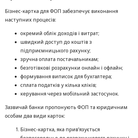
Бізнес-картка для ФОП забезпечує виконання
наступних процесів:
окремий облік доходів і витрат;
швидкий доступ до коштів з
підприємницького рахунку;
зручна оплата постачальникам;
безготівкові розрахунки онлайн і офлайн;
формування виписок для бухгалтера;
сплата податків у кілька кліків;
керування через мобільний застосунок.
Зазвичай банки пропонують ФОП та юридичним
особам два види карток:
Бізнес-картка, яка прив’язується
безпосередньо до розрахункового рахунку і