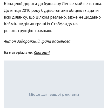
Кільцевої дороги до бульвару Лепсе майже готова.
До кінця 2010 року будівельники обіцяють здати
всю ділянку, що цілком реально, адже нещодавно
Кабмін виділив гроші із Стабфонду на
реконструкцію трамваю.
Антон Задорожний, Ірина Касьянова
За матеріалами:
Сьогодні
Місце для вашої реклами