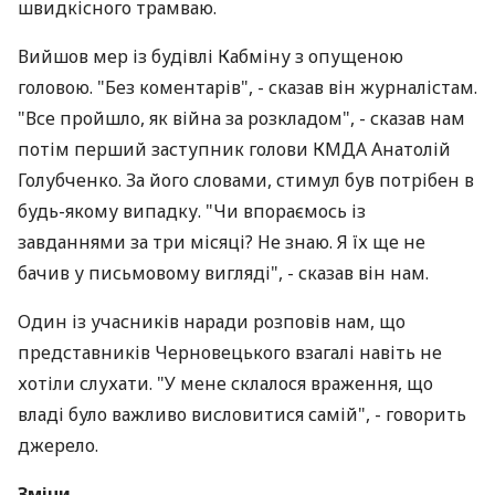
швидкісного трамваю.
Вийшов мер із будівлі Кабміну з опущеною
головою. "Без коментарів", - сказав він журналістам.
"Все пройшло, як війна за розкладом", - сказав нам
потім перший заступник голови КМДА Анатолій
Голубченко. За його словами, стимул був потрібен в
будь-якому випадку. "Чи впораємось із
завданнями за три місяці? Не знаю. Я їх ще не
бачив у письмовому вигляді", - сказав він нам.
Один із учасників наради розповів нам, що
представників Черновецького взагалі навіть не
хотіли слухати. "У мене склалося враження, що
владі було важливо висловитися самій", - говорить
джерело.
Зміни