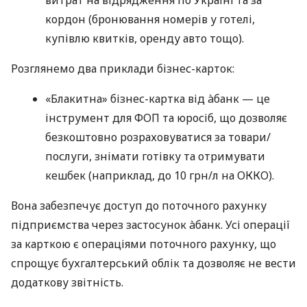
кордон (бронювання номерів у готелі,
купівлю квитків, оренду авто тощо).
Розглянемо два приклади бізнес-карток:
«Блакитна» бізнес-картка від àбанк — це
інструмент для ФОП та юросіб, що дозволяє
безкоштовно розраховуватися за товари/
послуги, знімати готівку та отримувати
кешбек (наприклад, до 10 грн/л на ОККО).
Вона забезпечує доступ до поточного рахунку
підприємства через застосунок àбанк. Усі операції
за карткою є операціями поточного рахунку, що
спрощує бухгалтерський облік та дозволяє не вести
додаткову звітність.