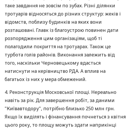
таке завдання не зовсім по зубах. Різні ділянки
тротуарів відносяться до різних структур: жеків і
відомств, поблизу будинків на яких вони
розташовані. Главк із благоустрою повинен дати
розпорядження цим організаціям, щоб ті
полагодили покриття на тротуарах. Також це
турбота голів районів. Виконання залежить від
того, наскільки Черновецькому вдасться
натиснути на керівництво РДА. А вплив на
багатьох із них у мера обмежений.
4. Реконструкція Московської площі. Нереально
навіть за рік. Для завершення робіт, за даними
"Київавтодору", потрібно близько 250 млн грн.
Якщо їх виділять і фінансування почнеться з квітня
цього року, то площу можуть здати наприкінці