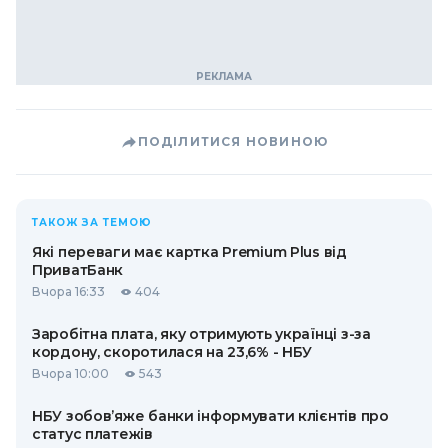
ПОДІЛИТИСЯ НОВИНОЮ
ТАКОЖ ЗА ТЕМОЮ
Які переваги має картка Premium Plus від
ПриватБанк
Вчора 16:33
404
Заробітна плата, яку отримують українці з-за
кордону, скоротилася на 23,6% - НБУ
Вчора 10:00
543
НБУ зобов’яже банки інформувати клієнтів про
статус платежів