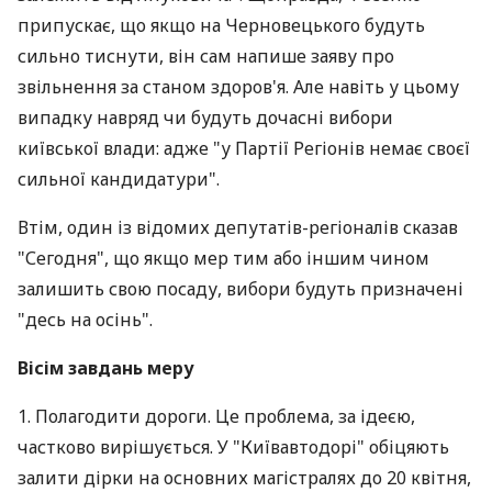
припускає, що якщо на Черновецького будуть
сильно тиснути, він сам напише заяву про
звільнення за станом здоров'я. Але навіть у цьому
випадку навряд чи будуть дочасні вибори
київської влади: адже "у Партії Регіонів немає своєї
сильної кандидатури".
Втім, один із відомих депутатів-регіоналів сказав
"Сегодня", що якщо мер тим або іншим чином
залишить свою посаду, вибори будуть призначені
"десь на осінь".
Вісім завдань меру
1. Полагодити дороги. Це проблема, за ідеєю,
частково вирішується. У "Київавтодорі" обіцяють
залити дірки на основних магістралях до 20 квітня,