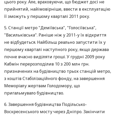
цього року. Але, враховуючи, що бюджет досі не
прийнятий, найімовірніше, ввести в експлуатацію
її зможуть у першому кварталі 2011 року.
5. Станції метро "Деміївська", "Голосіївська",
"Васильківська". Раніше ніж у 2011-у їх відкриття
не відбудеться. Найбільш реально запустити їх у
першому кварталі наступного року, якщо держава
почне вчасно виділяти гроші. У грудні 2009 року
Кабмін перерозподілив 10 з 200 млн грн.
призначених на будівництво трьох станцій метро,
з коштів Стабілізаційного фонду, на завершення
Меморіалу жертвам Голодомору, що
пригальмувало будівництво.
6. Завершення будівництва Подільсько-
Воскресенського мосту через Дніпро. Закінчити