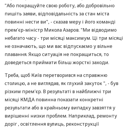
"Або покращуйте свою роботу, або добровільно
пишіть заяви, відповідальність за стан міста
повинні нести ви", - сказав меру і його команді
прем'єр-міністр Микола Азаров. "Ми відводимо
небагато часу - три місяці максимум. Ці три місяці
не означають, що ми вас відпускаємо у вільне
плавання. Якщо ситуація не покращиться, то
доведеться приймати більш жорсткі заходи.
Треба, щоб Київ перетворився на справжню
столицю, а не виглядав, як глухий закуток ", - був
різким прем'єр. В результаті в найближчі три
місяці КМДА повинна показати конкретні
результати або в крайньому випадку завзяття у
вирішенні низки проблем. Наприклад, ремонту
доріг , освітлення вулиць, реконструкції