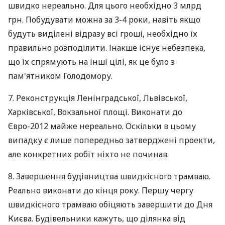
швидко нереально. Для цього необхідно 3 млрд
грн. Побудувати можна за 3-4 роки, навіть якщо
будуть виділені відразу всі гроші, необхідно їх
правильно розподілити. Інакше існує небезпека,
що їх спрямують на інші цілі, як це було з
пам'ятником Голодомору.
7. Реконструкція Ленінградської, Львівської,
Харківської, Вокзальної площі. Виконати до
Євро-2012 майже нереально. Оскільки в цьому
випадку є лише попередньо затверджені проекти,
але конкретних робіт ніхто не починав.
8. Завершення будівництва швидкісного трамваю.
Реально виконати до кінця року. Першу чергу
швидкісного трамваю обіцяють завершити до Дня
Києва. Будівельники кажуть, що ділянка від