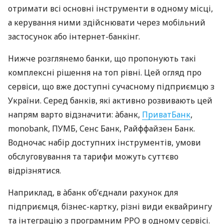
отримати всі основні інструменти в одному місці,
а керування ними здійснювати через мобільний
застосунок або інтернет-банкінг.
Нижче розглянемо банки, що пропонують такі
комплексні рішення на топ рівні. Цей огляд про
сервіси, що вже доступні сучасному підприємцю з
України. Серед банків, які активно розвивають цей
напрям варто відзначити: àбанк,
ПриватБанк
,
monobank, ПУМБ, Сенс Банк, Райффайзен Банк.
Водночас набір доступних інструментів, умови
обслуговування та тарифи можуть суттєво
відрізнятися.
Наприклад, в àбанк об’єднали рахунок для
підприємця, бізнес-картку, різні види еквайрингу
та інтеграцію з програмним РРО в одному сервісі.