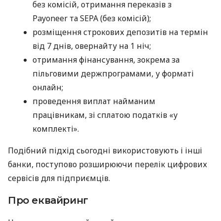
без комісій, отримання переказів з
Payoneer та SEPA (без комісій);
розміщення строкових депозитів на термін
від 7 днів, овернайту на 1 ніч;
отримання фінансування, зокрема за
пільговими держпрограмами, у форматі
онлайн;
проведення виплат найманим
працівникам, зі сплатою податків «у
комплекті».
Подібний підхід сьогодні використовують і інші
банки, поступово розширюючи перелік цифрових
сервісів для підприємців.
Про еквайринг