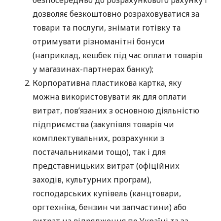
дозволяє безкоштовно розраховуватися за
товари та послуги, знімати готівку та
отримувати різноманітні бонуси
(наприклад, кешбек під час оплати товарів
у магазинах-партнерах банку);
Корпоративна пластикова картка, яку
можна використовувати як для оплати
витрат, пов’язаних з основною діяльністю
підприємства (закупівля товарів чи
комплектувальних, розрахунки з
постачальниками тощо), так і для
представницьких витрат (офіційних
заходів, культурних програм),
господарських купівель (канцтовари,
оргтехніка, бензин чи запчастини) або
витрат на відрядження по Україні та за