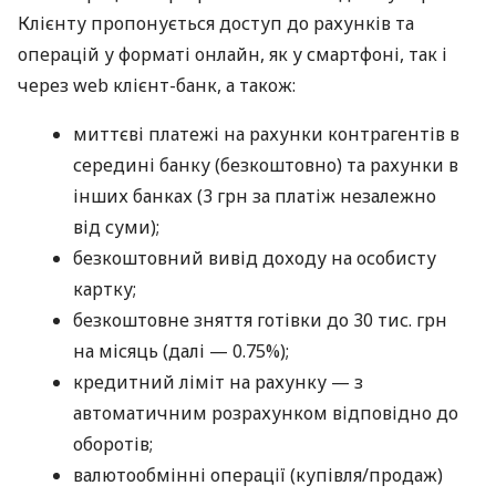
Клієнту пропонується доступ до рахунків та
операцій у форматі онлайн, як у смартфоні, так і
через web клієнт-банк, а також:
миттєві платежі на рахунки контрагентів в
середині банку (безкоштовно) та рахунки в
інших банках (3 грн за платіж незалежно
від суми);
безкоштовний вивід доходу на особисту
картку;
безкоштовне зняття готівки до 30 тис. грн
на місяць (далі — 0.75%);
кредитний ліміт на рахунку — з
автоматичним розрахунком відповідно до
оборотів;
валютообмінні операції (купівля/продаж)