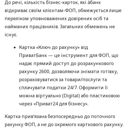
До речі, кількість бізнес-карток, які àбанк
відкриває своїм клієнтам-ФОП, обмежується лише
переліком уповноважених довірених осіб та
найманих працівників. Загальних обмежень не
існує.
Картка «Ключ до рахунку» від
ПриватБанк — це інструмент для ФОП, що
надає прямий доступ до розрахункового
рахунку 2600, дозволяючи знімати готівку,
розраховуватися за товари/послуги та
сплачувати податки 24/7. Оформити її
можна віртуально (Digital) або пластиковою
через «Приват24 для бізнесу».
Картка прив’язана безпосередньо до поточного
рахунку ФОП, а не до окремого карткового рахунку.