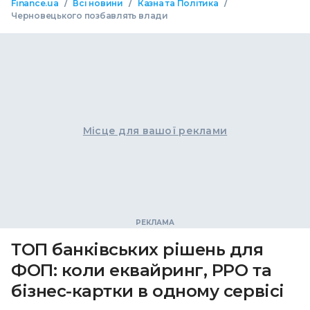
/
/
/
Finance.ua
Всі новини
Казна та Політика
Черновецького позбавлять влади
Місце для вашої реклами
ТОП банківських рішень для
ФОП: коли еквайринг, РРО та
бізнес-картки в одному сервісі