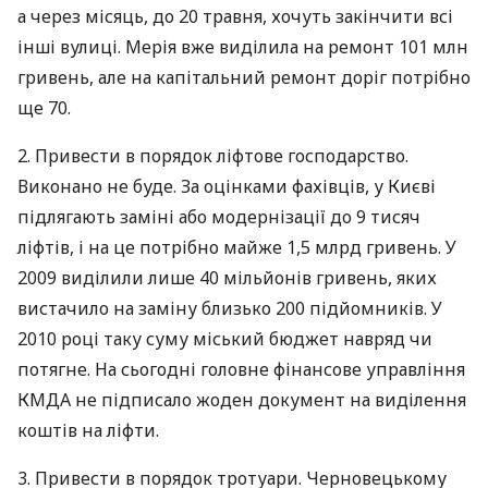
а через місяць, до 20 травня, хочуть закінчити всі
інші вулиці. Мерія вже виділила на ремонт 101 млн
гривень, але на капітальний ремонт доріг потрібно
ще 70.
2. Привести в порядок ліфтове господарство.
Виконано не буде. За оцінками фахівців, у Києві
підлягають заміні або модернізації до 9 тисяч
ліфтів, і на це потрібно майже 1,5 млрд гривень. У
2009 виділили лише 40 мільйонів гривень, яких
вистачило на заміну близько 200 підйомників. У
2010 році таку суму міський бюджет навряд чи
потягне. На сьогодні головне фінансове управління
КМДА не підписало жоден документ на виділення
коштів на ліфти.
3. Привести в порядок тротуари. Черновецькому