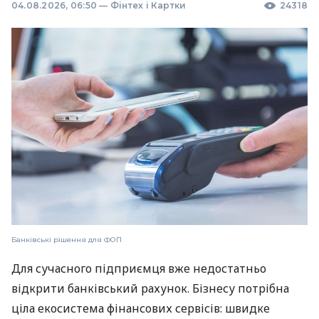
04.08.2026, 06:50
—
Фінтех і Картки
24318
Банківські рішення для ФОП
Для сучасного підприємця вже недостатньо
відкрити банківський рахунок. Бізнесу потрібна
ціла екосистема фінансових сервісів: швидке