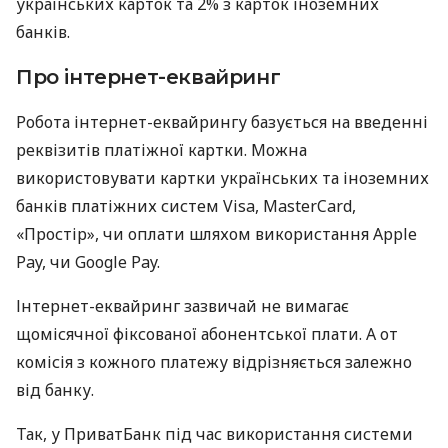
українських карток та 2% з карток іноземних
банків.
Про інтернет-еквайринг
Робота інтернет-еквайрингу базується на введенні
реквізитів платіжної картки. Можна
використовувати картки українських та іноземних
банків платіжних систем Visa, MasterCard,
«Простір», чи оплати шляхом використання Apple
Pay, чи Google Pay.
Інтернет-еквайринг зазвичай не вимагає
щомісячної фіксованої абонентської плати. А от
комісія з кожного платежу відрізняється залежно
від банку.
Так, у ПриватБанк під час використання системи