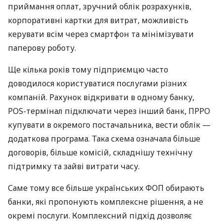
приймання оплат, зручний облік розрахунків,
корпоративні картки для витрат, можливість
керувати всім через смартфон та мінімізувати
паперову роботу.
Ще кілька років тому підприємцю часто
доводилося користуватися послугами різних
компаній. Рахунок відкривати в одному банку,
POS-термінал підключати через інший банк, ПРРО
купувати в окремого постачальника, вести облік —
додаткова програма. Така схема означала більше
договорів, більше комісій, складнішу технічну
підтримку та зайві витрати часу.
Саме тому все більше українських ФОП обирають
банки, які пропонують комплексне рішення, а не
окремі послуги. Комплексний підхід дозволяє