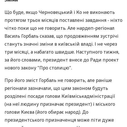
Що буде, якщо Черновецький і Ко не виконають
протягом трьох місяців поставлені завдання - ніхто
чітко поки що не говорить. Але нардеп-регіонал
Василь Горбаль сказав, що продовженням зустрічі
стануть значні зміни в київській владі. І не через
три місяці, а набагато швидше. Наступного тижня,
за його словами, президент внесе до Ради проект
нового закону "Про столицю".
Про його зміст Горбаль не говорить, але раніше
регіонали зазначали, що цим законом будуть
розділені посади голови Київміськадміністрації
(на неї людину призначає президент) і міського
голови Києва (його обирає народ). До
президентського призначенця може піти дуже