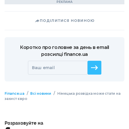
ПОДІЛИТИСЯ НОВИНОЮ
Коротко про головне за день в email
розсилці finance.ua
Ваш email
/
/
Finance.ua
Всі новини
Німецька розвідка може стати на
захист євро
Розраховуйте на