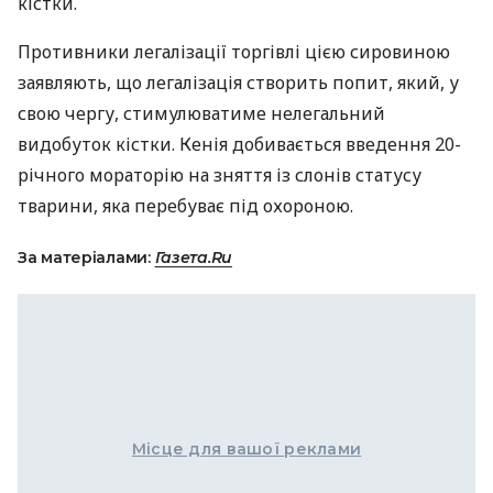
кістки.
Противники легалізації торгівлі цією сировиною
заявляють, що легалізація створить попит, який, у
свою чергу, стимулюватиме нелегальний
видобуток кістки. Кенія добивається введення 20-
річного мораторію на зняття із слонів статусу
тварини, яка перебуває під охороною.
За матеріалами:
Газета.Ru
Місце для вашої реклами