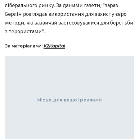
ліберального ринку. За даними газети, "зараз
Берлін розглядає використання для захисту євро
методи, які зазвичай застосовувалися для боротьби
з терористами".
За матеріалами:
K2Kapital
Місце для вашої реклами