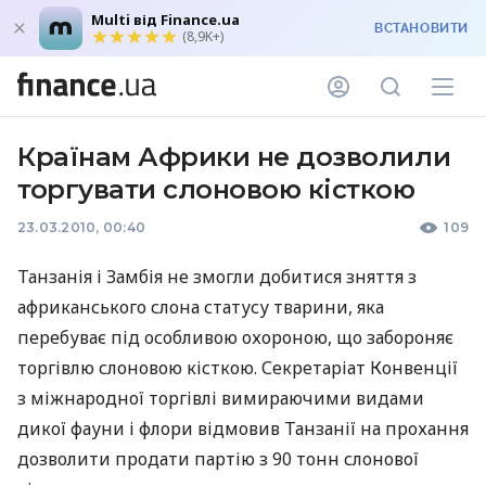
Multi від Finance.ua
ВСТАНОВИТИ
(8,9K+)
Країнам Африки не дозволили
торгувати слоновою кісткою
23.03.2010, 00:40
109
Танзанія і Замбія не змогли добитися зняття з
африканського слона статусу тварини, яка
перебуває під особливою охороною, що забороняє
торгівлю слоновою кісткою. Секретаріат Конвенції
з міжнародної торгівлі вимираючими видами
дикої фауни і флори відмовив Танзанії на прохання
дозволити продати партію з 90 тонн слонової