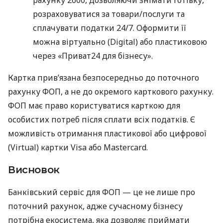
розраховуватися за товари/послуги та
сплачувати податки 24/7. Оформити її
можна віртуально (Digital) або пластиковою
через «Приват24 для бізнесу».
Картка прив’язана безпосередньо до поточного
рахунку ФОП, а не до окремого карткового рахунку.
ФОП має право користуватися карткою для
особистих потреб після сплати всіх податків. Є
можливість отримання пластикової або цифрової
(Virtual) картки Visa або Mastercard.
Висновок
Банківський сервіс для ФОП — це не лише про
поточний рахунок, адже сучасному бізнесу
потрібна екосистема, яка дозволяє приймати