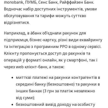
monobank, ПУМБ, Сенс Банк, Райффайзен Банк.
Водночас набір доступних інструментів, умови
обслуговування та тарифи можуть суттєво
відрізнятися.
Наприклад, в àбанк об’єднали рахунок для
підприємця, бізнес-картку, різні види еквайрингу
та інтеграцію з програмним РРО в одному сервісі.
Клієнту пропонується доступ до рахунків та
операцій у форматі онлайн, як у смартфоні, так і
через web клієнт-банк, а також:
миттєві платежі на рахунки контрагентів в
середині банку (безкоштовно) та рахунки в
інших банках (3 грн за платіж незалежно
від суми);
безкоштовний вивід доходу на особисту