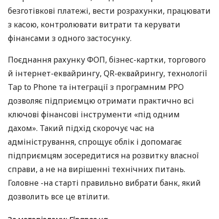
безготівкові платежі, вести розрахунки, працювати
з касою, контролювати витрати та керувати
фінансами з одного застосунку.
Поєднання рахунку ФОП, бізнес-картки, торгового
й інтернет-еквайрингу, QR-еквайрингу, технології
Tap to Phone та інтеграції з програмним РРО
дозволяє підприємцю отримати практично всі
ключові фінансові інструменти «під одним
дахом». Такий підхід скорочує час на
адміністрування, спрощує облік і допомагає
підприємцям зосередитися на розвитку власної
справи, а не на вирішенні технічних питань.
Головне -на старті правильно вибрати банк, який
дозволить все це втілити.