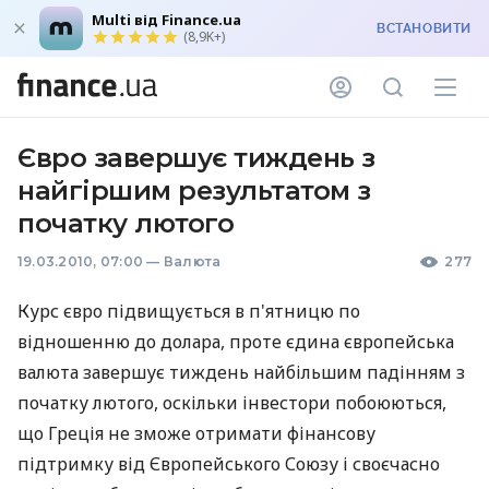
Multi від Finance.ua
ВСТАНОВИТИ
(8,9K+)
Євро завершує тиждень з
найгіршим результатом з
початку лютого
19.03.2010, 07:00
—
Валюта
277
Курс євро підвищується в п'ятницю по
відношенню до долара, проте єдина європейська
валюта завершує тиждень найбільшим падінням з
початку лютого, оскільки інвестори побоюються,
що Греція не зможе отримати фінансову
підтримку від Європейського Союзу і своєчасно