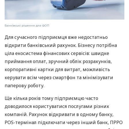
Банківські рішення для ФОП
Для сучасного підприємця вже недостатньо
відкрити банківський рахунок. Бізнесу потрібна
ціла екосистема фінансових сервісів: швидке
приймання оплат, зручний облік розрахунків,
корпоративні картки для витрат, можливість
керувати всім через смартфон та мінімізувати
паперову роботу.
Ще кілька років тому підприємцю часто
доводилося користуватися послугами різних
компаній. Рахунок відкривати в одному банку,
POS-термінал підключати через інший банк, ПРРО