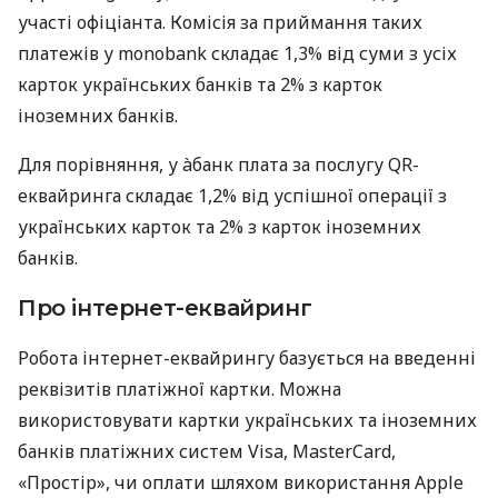
участі офіціанта. Комісія за приймання таких
платежів у monobank складає 1,3% від суми з усіх
карток українських банків та 2% з карток
іноземних банків.
Для порівняння, у àбанк плата за послугу QR-
еквайринга складає 1,2% від успішної операції з
українських карток та 2% з карток іноземних
банків.
Про інтернет-еквайринг
Робота інтернет-еквайрингу базується на введенні
реквізитів платіжної картки. Можна
використовувати картки українських та іноземних
банків платіжних систем Visa, MasterCard,
«Простір», чи оплати шляхом використання Apple