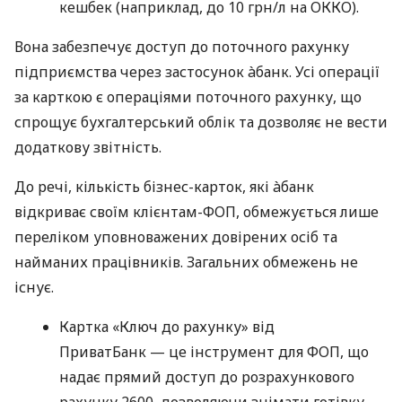
кешбек (наприклад, до 10 грн/л на ОККО).
Вона забезпечує доступ до поточного рахунку
підприємства через застосунок àбанк. Усі операції
за карткою є операціями поточного рахунку, що
спрощує бухгалтерський облік та дозволяє не вести
додаткову звітність.
До речі, кількість бізнес-карток, які àбанк
відкриває своїм клієнтам-ФОП, обмежується лише
переліком уповноважених довірених осіб та
найманих працівників. Загальних обмежень не
існує.
Картка «Ключ до рахунку» від
ПриватБанк — це інструмент для ФОП, що
надає прямий доступ до розрахункового
рахунку 2600, дозволяючи знімати готівку,