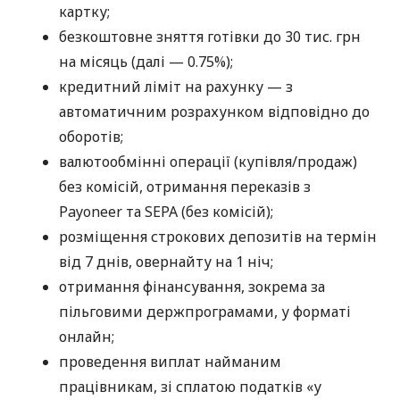
картку;
безкоштовне зняття готівки до 30 тис. грн
на місяць (далі — 0.75%);
кредитний ліміт на рахунку — з
автоматичним розрахунком відповідно до
оборотів;
валютообмінні операції (купівля/продаж)
без комісій, отримання переказів з
Payoneer та SEPA (без комісій);
розміщення строкових депозитів на термін
від 7 днів, овернайту на 1 ніч;
отримання фінансування, зокрема за
пільговими держпрограмами, у форматі
онлайн;
проведення виплат найманим
працівникам, зі сплатою податків «у