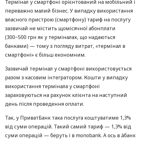
Термінал у смартфоні орієнтований на мобільний і
переважно малий бізнес. У випадку використання
власного пристрою (смартфону) тариф на послугу
зазвичай не містить щомісячної абонплати
(300−500 грн як у терміналах, що надаються
банками) — тому з погляду витрат, «термінал в
смартфоні» є більш економним.
Зазвичай термінал у смартфоні використовується
разом з касовим інтегратором. Кошти у випадку
використання термінала у смартфоні
зараховуються на рахунок клієнта на наступний
день після проведення оплати.
Так, у ПриватБанк така послуга коштуватиме 1,3%
від суми операцій. Такий самий тариф — 1,3% від
суми операцій — беруть і в monobank. А ось в àбанк