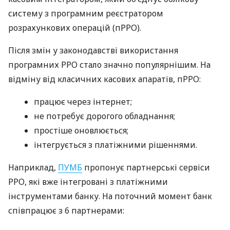
систему з програмним реєстратором
розрахункових операцій (пРРО).
Після змін у законодавстві використання
програмних РРО стало значно популярнішим. На
відміну від класичних касових апаратів, пРРО:
працює через інтернет;
не потребує дорогого обладнання;
простіше оновлюється;
інтегрується з платіжними рішеннями.
Наприклад,
ПУМБ
пропонує партнерські сервіси
РРО, які вже інтегровані з платіжними
інструментами банку. На поточний момент банк
співпрацює з 6 партнерами: