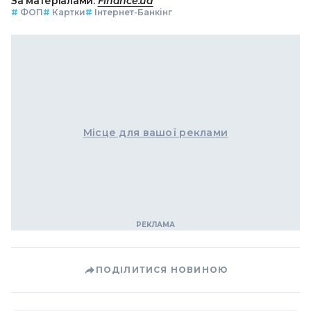
За матеріалами:
Finance.ua
#
ФОП
#
Картки
#
Інтернет-Банкінг
Місце для вашої реклами
ПОДІЛИТИСЯ НОВИНОЮ