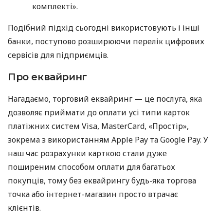
комплекті».
Подібний підхід сьогодні використовують і інші
банки, поступово розширюючи перелік цифрових
сервісів для підприємців.
Про еквайринг
Нагадаємо, торговий еквайринг — це послуга, яка
дозволяє приймати до оплати усі типи карток
платіжних систем Visa, MasterCard, «Простір»,
зокрема з використанням Apple Pay та Google Pay. У
наш час розрахунки карткою стали дуже
поширеним способом оплати для багатьох
покупців, тому без еквайрингу будь-яка торгова
точка або інтернет-магазин просто втрачає
клієнтів.