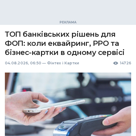
ТОП банківських рішень для
ФОП: коли еквайринг, РРО та
бізнес-картки в одному сервісі
04.08.2026, 06:50
—
Фінтех і Картки
14726