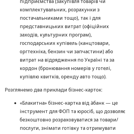
підприємства (закупівля товарів чи
комплектувальних, розрахунки з
постачальниками тощо), так і для
представницьких витрат (офіційних
заходів, культурних програм),
господарських купівель (канцтовари,
оргтехніка, бензин чи запчастини) або
витрат на відрядження по Україні та за
кордон (бронювання номерів у готелі,
купівлю квитків, оренду авто тощо).
Розглянемо два приклади бізнес-карток:
«Блакитна» бізнес-картка від àбанк — це
інструмент для ФОП та юросіб, що дозволяє
безкоштовно розраховуватися за товари/
послуги, знімати готівку та отримувати