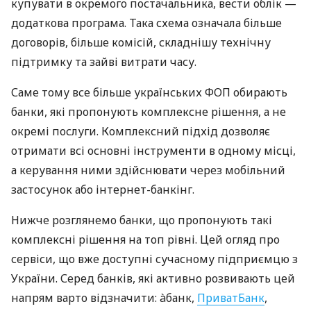
купувати в окремого постачальника, вести облік —
додаткова програма. Така схема означала більше
договорів, більше комісій, складнішу технічну
підтримку та зайві витрати часу.
Саме тому все більше українських ФОП обирають
банки, які пропонують комплексне рішення, а не
окремі послуги. Комплексний підхід дозволяє
отримати всі основні інструменти в одному місці,
а керування ними здійснювати через мобільний
застосунок або інтернет-банкінг.
Нижче розглянемо банки, що пропонують такі
комплексні рішення на топ рівні. Цей огляд про
сервіси, що вже доступні сучасному підприємцю з
України. Серед банків, які активно розвивають цей
напрям варто відзначити: àбанк,
ПриватБанк
,