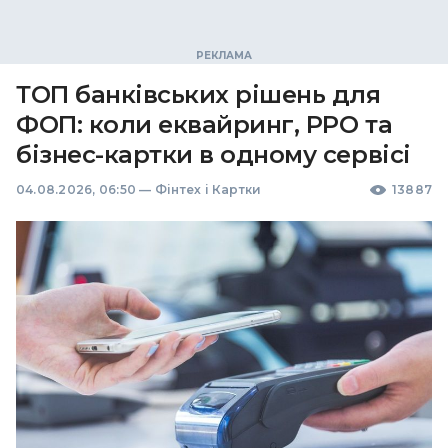
ТОП банківських рішень для
ФОП: коли еквайринг, РРО та
бізнес-картки в одному сервісі
04.08.2026, 06:50
—
Фінтех і Картки
13887