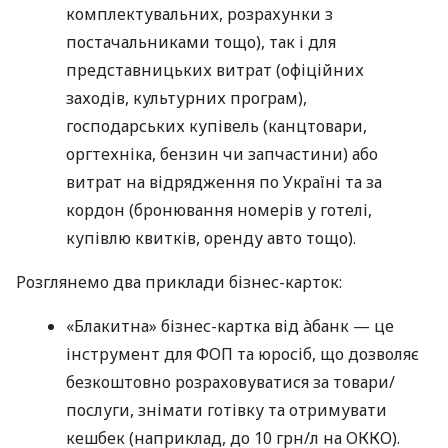
комплектувальних, розрахунки з
постачальниками тощо), так і для
представницьких витрат (офіційних
заходів, культурних програм),
господарських купівель (канцтовари,
оргтехніка, бензин чи запчастини) або
витрат на відрядження по Україні та за
кордон (бронювання номерів у готелі,
купівлю квитків, оренду авто тощо).
Розглянемо два приклади бізнес-карток:
«Блакитна» бізнес-картка від àбанк — це
інструмент для ФОП та юросіб, що дозволяє
безкоштовно розраховуватися за товари/
послуги, знімати готівку та отримувати
кешбек (наприклад, до 10 грн/л на ОККО).