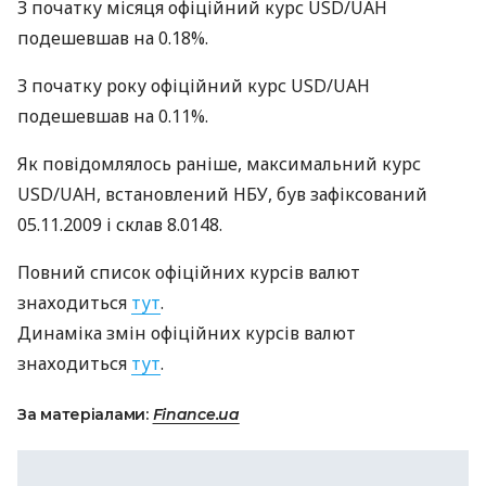
З початку місяця офіційний курс USD/UAH
подешевшав на 0.18%.
З початку року офіційний курс USD/UAH
подешевшав на 0.11%.
Як повідомлялось раніше, максимальний курс
USD/UAH, встановлений НБУ, був зафіксований
05.11.2009 і склав 8.0148.
Повний список офіційних курсів валют
знаходиться
тут
.
Динаміка змін офіційних курсів валют
знаходиться
тут
.
За матеріалами:
Finance.ua