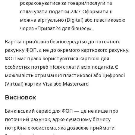
розраховуватися за товари/послуги та
сплачувати податки 24/7. Оформити її
можна віртуально (Digital) або пластиковою
через «Приват24 для бізнесу».
Картка прив’язана безпосередньо до поточного
рахунку ФОП, а не до окремого карткового рахунку.
ФОП має право користуватися карткою для
особистих потреб після сплати всіх податків. Є
можливість отримання пластикової або цифрової
(Virtual) картки Visa або Mastercard.
Висновок
Банківський сервіс для ФОП — це не лише про
поточний рахунок, адже сучасному бізнесу
потрібна екосистема, яка дозволяє приймати