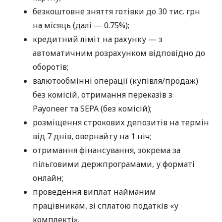
безкоштовне зняття готівки до 30 тис. грн
на місяць (далі — 0.75%);
кредитний ліміт на рахунку — з
автоматичним розрахунком відповідно до
оборотів;
валютообмінні операції (купівля/продаж)
без комісій, отримання переказів з
Payoneer та SEPA (без комісій);
розміщення строкових депозитів на термін
від 7 днів, овернайту на 1 ніч;
отримання фінансування, зокрема за
пільговими держпрограмами, у форматі
онлайн;
проведення виплат найманим
працівникам, зі сплатою податків «у
комплекті».