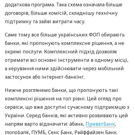
додаткова програма. Така схема означала більше
договорів, більше комісій, складнішу технічну
підтримку та зайві витрати часу.
Саме тому все більше українських ФОП обирають
банки, які пропонують комплексне рішення, а не
окремі послуги. Комплексний підхід дозволяє
отримати всі основні інструменти в одному місці,
а керування ними здійснювати через мобільний
застосунок або інтернет-банкінг.
Нижче розглянемо банки, що пропонують такі
комплексні рішення на топ рівні. Цей огляд про
сервіси, що вже доступні сучасному підприємцю з
України. Серед банків, які активно розвивають цей
напрям варто відзначити: àбанк,
ПриватБанк
,
monobank, ПУМБ, Сенс Банк, Райффайзен Банк.