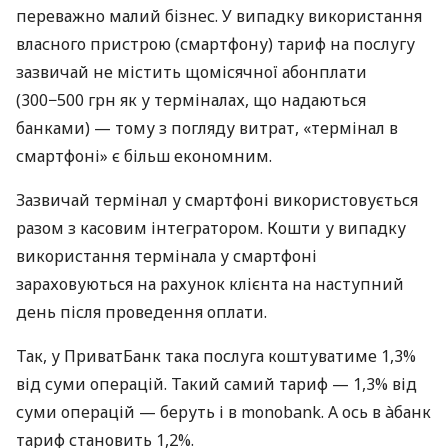
переважно малий бізнес. У випадку використання
власного пристрою (смартфону) тариф на послугу
зазвичай не містить щомісячної абонплати
(300−500 грн як у терміналах, що надаються
банками) — тому з погляду витрат, «термінал в
смартфоні» є більш економним.
Зазвичай термінал у смартфоні використовується
разом з касовим інтегратором. Кошти у випадку
використання термінала у смартфоні
зараховуються на рахунок клієнта на наступний
день після проведення оплати.
Так, у ПриватБанк така послуга коштуватиме 1,3%
від суми операцій. Такий самий тариф — 1,3% від
суми операцій — беруть і в monobank. А ось в àбанк
тариф становить 1,2%.