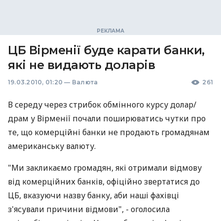
ЦБ Вірменії буде карати банки,
які не видають доларів
19.03.2010, 01:20
—
Валюта
261
В середу через стрибок обмінного курсу долар/
драм у Вірменії почали поширюватись чутки про
те, що комерційні банки не продають громадянам
американську валюту.
"Ми закликаємо громадян, які отримали відмову
від комерційних банків, офіційно звертатися до
ЦБ, вказуючи назву банку, аби наші фахівці
з'ясували причини відмови", - оголосила