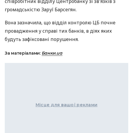
співробітник відділу Центробанку зі зв'язків з
громадськістю Заруї Барсегян.
Вона зазначила, що відділ контролю ЦБ почне
провадження у справі тих банків, в діях яких
будуть зафіксовані порушення.
За матеріалами:
Банки.ua
Місце для вашої реклами