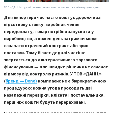
ТОВ «ДАНН.»: судові справи, комплаєнс та перевірка міжнародних угод
Для імпортера час часто коштує дорожче за
відсоткову ставку: виробник чекає
передоплату, товар потрібно запускати у
виробництво, а кожен день затримки може
означати втрачений контракт або зрив
поставки. Тому бізнес дедалі частіше
звертається до альтернативного торгового
фінансування — але швидке рішення не означає
відмову від контролю ризиків. У ТОВ «ДАНН.»
(
бренд — Done)
комплаєнс не є бюрократичною
процедурою: кожна угода проходить дві
незалежні перевірки, клієнта і постачальника,
перш ніж кошти будуть перераховані.