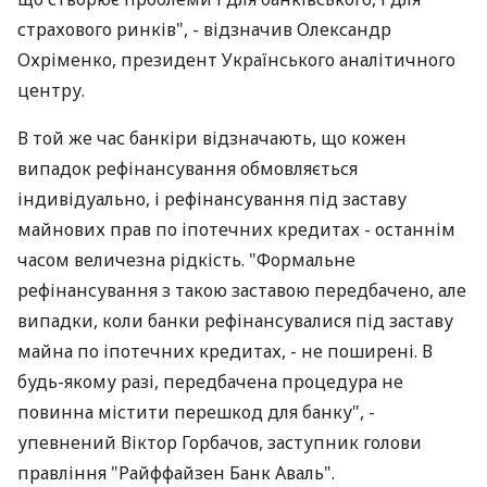
страхового ринків", - відзначив Олександр
Охріменко, президент Українського аналітичного
центру.
В той же час банкіри відзначають, що кожен
випадок рефінансування обмовляється
індивідуально, і рефінансування під заставу
майнових прав по іпотечних кредитах - останнім
часом величезна рідкість. "Формальне
рефінансування з такою заставою передбачено, але
випадки, коли банки рефінансувалися під заставу
майна по іпотечних кредитах, - не поширені. В
будь-якому разі, передбачена процедура не
повинна містити перешкод для банку", -
упевнений Віктор Горбачов, заступник голови
правління "Райффайзен Банк Аваль".