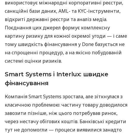
використовує міжнародні корпоративні реєстри,
санкційні бази даних, AML- та KYC-інструменти,
відкриті державні реєстри та аналіз медіа.
Поєднання цих джерел формує комплексну
картину ризику для кожної окремої угоди — і саме
тому швидкість фінансування у Done базується не
на спрощенні процедур, а на якісно побудованій
системі оцінки ризиків.
Smart Systems і Interlux: швидке
фінансування
Компанія Smart Systems зростала, але зіткнулася з
класичною проблемою: частину товару доводилося
завозити пізніше, ніж цього потребував ринок,
через нестачу обігових коштів. Банківські кредити
тут не допомогли — процеси виявилися занадто