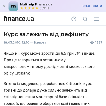
Multi від Finance.ua
ВСТАНОВИТИ
(8,9K+)
Курс залежить від дефіциту
18.03.2010, 12:10
—
Валюта
1527
Якщо ні, курс може зрости до 8,5 грн../$1 і вище.
Про це говориться в останньому
макроекономічному дослідженні московського
офісу Citibank.
Згідно із моделлю, розробленою Citibank, курс
гривні до долара дуже сильно залежить від
співвідношення монетарної бази (кількість
грошей, що реально обертаються) і валютних