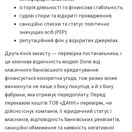
історія діяльності та фінансова стабільність;
судові спори та відкриті провадження;
санкційні списки та статус політично
значущих осіб (PEP);
репутаційний фон у відкритих джерелах.
Друга лінія захисту — перевірка постачальника, і
це ключова відмінність моделі Done від
класичного банківського кредитування:
фінансується конкретна угода, тож ризик може
виникнути не лише з боку покупця, а й з боку
фабрики, яка отримує передоплату. Перед
переказом коштів ТОВ «ДАНН.» перевіряє, чи
дійсно існує компанія, її юридичний статус і
власників, відповідність банківських реквізитів,
санкційні обмеження та наявність негативної