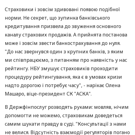
Страховики і зовсім здивовані появою подібної
норми. Не секрет, що зупинка банківського
кредитування призвела до звуження основного
каналу страхових продажів. А прийнята постанова
може і зовсім звести банкострахування до нуля.
"До нас звернувся один з крупних банків, з яким
ми співпрацюємо, з питанням про наявність у нас
рейтингу. НБУ змушує страховиків проходити
процедуру рейтингування, яка є в умовах кризи
надто дорогою і потребує часу", - нарікає Олена
Машаро, віце-президент СК "АСКА".
В Держфінпослуг розводять руками: мовляв, нічим
допомогти не можемо, страховикам доведеться
самим шукати правду в суді. "Консультації з нами
не велися. Відсутність взаємодії регуляторів погано