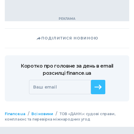
ПОДІЛИТИСЯ НОВИНОЮ
Коротко про головне за день в email
розсилці finance.ua
Ваш email
/
/
Finance.ua
Всі новини
ТОВ «ДАНН.»: судові справи,
комплаєнс та перевірка міжнародних угод