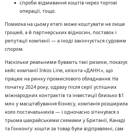
спроби відмивання коштів через торгові
операції, тощо.
Помилка на цьому етапі може коштувати не лише
грошей, а й партнерських відносин, поставок і
репутації компанії — а іноді закінчується судовим
спором.
Наскільки реальними бувають такі ризики, показує
кейс компанії Inkos Line, клієнта «ДАНН.», що
працює на ринку промислового обладнання. На
початку 2024 року, одразу після серії успішних
міжнародних контрактів та інвестиції близько $1
млн у масштабування бізнесу, компанія розширила
коло постачальників — і одночасно зіткнулася з
трьома шахрайськими схемами у Британії, Канаді
та Гонконгу: кошти за товар були відправлені, сам