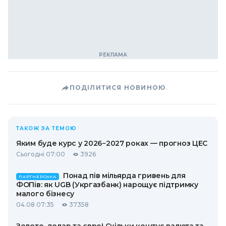
ПОДІЛИТИСЯ НОВИНОЮ
ТАКОЖ ЗА ТЕМОЮ
Яким буде курс у 2026−2027 роках — прогноз ЦЕС
Сьогодні 07:00
3926
Понад пів мільярда гривень для
ПАРТНЕРСЬКА
ФОПів: як UGB (Укргазбанк) нарощує підтримку
малого бізнесу
04.08 07:35
37358