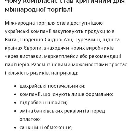
Чому комплаєнс став критичним для
міжнародної торгівлі
Міжнародна торгівля стала доступнішою:
українські компанії закуповують продукцію в
Китаї, Південно-Східної Азії, Туреччині, Індії та
країнах Європи, знаходячи нових виробників
через виставки, маркетплейси або рекомендації
партнерів. Разом із новими можливостями зростає
і кількість ризиків, наприклад:
шахрайські постачальники;
компанії, що існують лише формально;
підроблені інвойси;
зміна банківських реквізитів перед
оплатою;
санкційні обмеження;