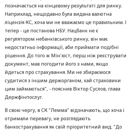
позначається на кінцевому результаті для ринку.
Наприклад, нещодавно була видана валютна
ліцензія КС, хоча ми не вважаємо це правильним. І
тепер - це постанова НБУ. Нацбанк не є
регулятором небанківського ринку, він має
недостатньо інформації, аби приймати подібні
рішення. До того ж Мін'юст, перш ніж реєструвати
документ, мав погодити його з нами, якщо
йдеться про страхування. Ми не збираємося
судитися з іншим держорганом, хай страховики
цим займаються", - пояснив Віктор Суслов, глава
Держфінпослуг.
В свою чергу, в СК "Лемма" відзначають, що хоча і
отримали перевагу, не розглядають
банкострахування як свій пріоритетний вид. "До