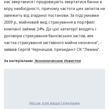
нас зверталися і продовжують звертатися банки в
міру необхідності, причому частота цих запитів не
залежить від згаданої постанови. За підсумками
2009 р., майновий вид страхування в портфелі
компанії займає 24%. До цієї категорії входять і
договори страхування банківських застав, але
частка страхування заставного майна незначна", -
заявив Сергій Чернишов, президент СК "Лемма".
За матеріалами:
Экономические Известия
Місце для вашої реклами