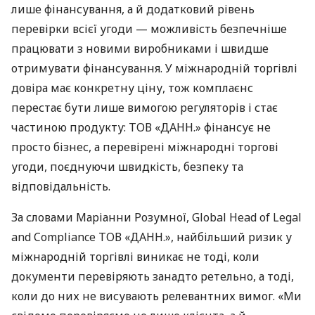
лише фінансування, а й додатковий рівень
перевірки всієї угоди — можливість безпечніше
працювати з новими виробниками і швидше
отримувати фінансування. У міжнародній торгівлі
довіра має конкретну ціну, тож комплаєнс
перестає бути лише вимогою регуляторів і стає
частиною продукту: ТОВ «ДАНН.» фінансує не
просто бізнес, а перевірені міжнародні торгові
угоди, поєднуючи швидкість, безпеку та
відповідальність.
За словами Маріанни Розумної, Global Head of Legal
and Compliance ТОВ «ДАНН.», найбільший ризик у
міжнародній торгівлі виникає не тоді, коли
документи перевіряють занадто ретельно, а тоді,
коли до них не висувають релевантних вимог. «Ми