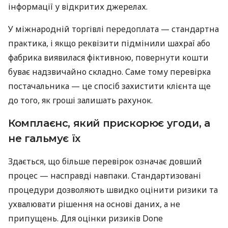
інформації у відкритих джерелах.
У міжнародній торгівлі передоплата — стандартна
практика, і якщо реквізити підмінили шахраї або
фабрика виявилася фіктивною, повернути кошти
буває надзвичайно складно. Саме тому перевірка
постачальника — це спосіб захистити клієнта ще
до того, як гроші залишать рахунок.
Комплаєнс, який прискорює угоди, а
не гальмує їх
Здається, що більше перевірок означає довший
процес — насправді навпаки. Стандартизовані
процедури дозволяють швидко оцінити ризики та
ухвалювати рішення на основі даних, а не
припущень. Для оцінки ризиків Done