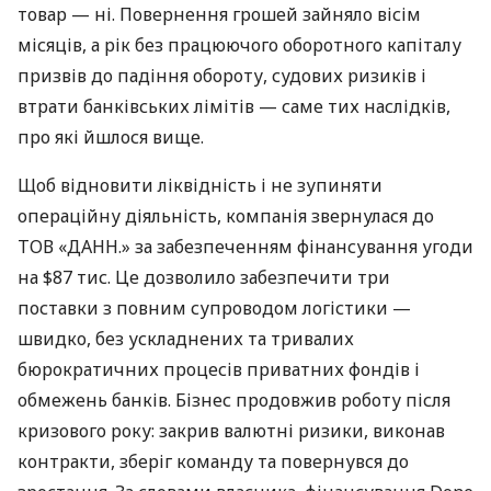
товар — ні. Повернення грошей зайняло вісім
місяців, а рік без працюючого оборотного капіталу
призвів до падіння обороту, судових ризиків і
втрати банківських лімітів — саме тих наслідків,
про які йшлося вище.
Щоб відновити ліквідність і не зупиняти
операційну діяльність, компанія звернулася до
ТОВ «ДАНН.» за забезпеченням фінансування угоди
на $87 тис. Це дозволило забезпечити три
поставки з повним супроводом логістики —
швидко, без ускладнених та тривалих
бюрократичних процесів приватних фондів і
обмежень банків. Бізнес продовжив роботу після
кризового року: закрив валютні ризики, виконав
контракти, зберіг команду та повернувся до