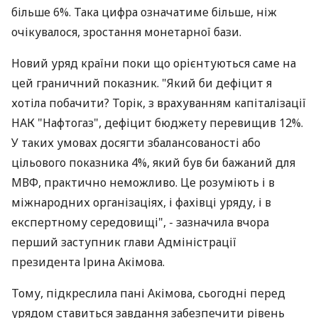
більше 6%. Така цифра означатиме більше, ніж
очікувалося, зростання монетарної бази.
Новий уряд країни поки що орієнтуються саме на
цей граничний показник. "Який би дефіцит я
хотіла побачити? Торік, з врахуванням капіталізації
НАК "Нафтогаз", дефіцит бюджету перевищив 12%.
У таких умовах досягти збалансованості або
цільового показника 4%, який був би бажаний для
МВФ, практично неможливо. Це розуміють і в
міжнародних організаціях, і фахівці уряду, і в
експертному середовищі", - зазначила вчора
перший заступник глави Адміністрації
президента Ірина Акімова.
Тому, підкреслила пані Акімова, сьогодні перед
урядом ставиться завдання забезпечити рівень