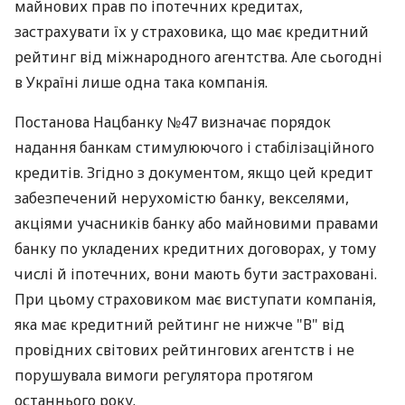
майнових прав по іпотечних кредитах,
застрахувати їх у страховика, що має кредитний
рейтинг від міжнародного агентства. Але сьогодні
в Україні лише одна така компанія.
Постанова Нацбанку №47 визначає порядок
надання банкам стимулюючого і стабілізаційного
кредитів. Згідно з документом, якщо цей кредит
забезпечений нерухомістю банку, векселями,
акціями учасників банку або майновими правами
банку по укладених кредитних договорах, у тому
числі й іпотечних, вони мають бути застраховані.
При цьому страховиком має виступати компанія,
яка має кредитний рейтинг не нижче "В" від
провідних світових рейтингових агентств і не
порушувала вимоги регулятора протягом
останнього року.