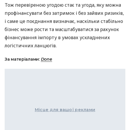
Тож перевіреною угодою стає та угода, яку можна
профінансувати без затримок і без зайвих ризиків,
і саме це поєднання визначає, наскільки стабільно
бізнес може рости та масштабуватися за рахунок
фінансування імпорту в умовах ускладнених
логістичних ланцюгів.
За матеріалами:
Done
Місце для вашої реклами