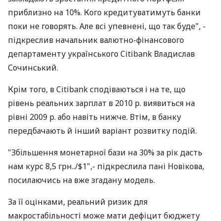
приблизно на 10%. Кого кредитуватимуть банки
поки не говорять. Але всі упевнені, що так буде", -
підкреслив начальник валютно-фінансового
департаменту українського Citibank Владислав
Сочинський.
Крім того, в Citibank сподіваються і на те, що
рівень реальних зарплат в 2010 р. виявиться на
рівні 2009 р. або навіть нижче. Втім, в банку
передбачають й інший варіант розвитку подій.
"Збільшення монетарної бази на 30% за рік дасть
нам курс 8,5 грн../$1",- підкреслила пані Новікова,
посилаючись на вже згадану модель.
За її оцінками, реальний ризик для
макростабільності може мати дефіцит бюджету