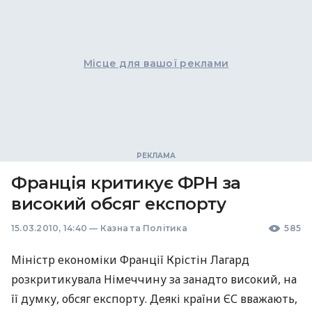
Місце для вашої реклами
Франція критикує ФРН за
високий обсяг експорту
15.03.2010, 14:40
—
Казна та Політика
585
Міністр економіки Франції Крістін Лагард
розкритикувала Німеччину за занадто високий, на
її думку, обсяг експорту. Деякі країни ЄС вважають,