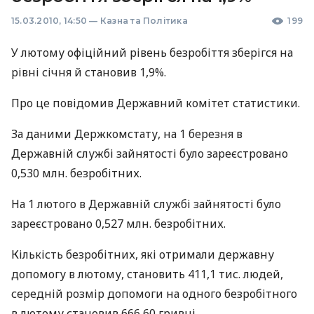
15.03.2010, 14:50
—
Казна та Політика
199
У лютому офіційний рівень безробіття зберігся на
рівні січня й становив 1,9%.
Про це повідомив Державний комітет статистики.
За даними Держкомстату, на 1 березня в
Державній службі зайнятості було зареєстровано
0,530 млн. безробітних.
На 1 лютого в Державній службі зайнятості було
зареєстровано 0,527 млн. безробітних.
Кількість безробітних, які отримали державну
допомогу в лютому, становить 411,1 тис. людей,
середній розмір допомоги на одного безробітного
в лютому становив 666,60 гривні.