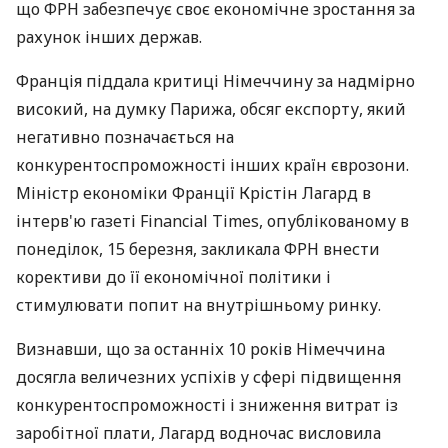
що ФРН забезпечує своє економічне зростання за
рахунок інших держав.
Франція піддала критиці Німеччину за надмірно
високий, на думку Парижа, обсяг експорту, який
негативно позначається на
конкурентоспроможності інших країн єврозони.
Міністр економіки Франції Крістін Лагард в
інтерв'ю газеті Financial Times, опублікованому в
понеділок, 15 березня, закликала ФРН внести
корективи до її економічної політики і
стимулювати попит на внутрішньому ринку.
Визнавши, що за останніх 10 років Німеччина
досягла величезних успіхів у сфері підвищення
конкурентоспроможності і зниження витрат із
заробітної плати, Лагард водночас висловила