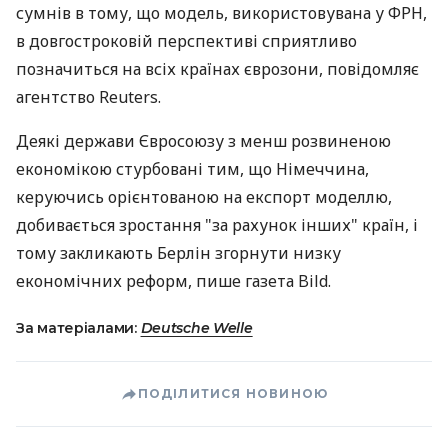
сумнів в тому, що модель, використовувана у ФРН,
в довгостроковій перспективі сприятливо
позначиться на всіх країнах єврозони, повідомляє
агентство Reuters.
Деякі держави Євросоюзу з менш розвиненою
економікою стурбовані тим, що Німеччина,
керуючись орієнтованою на експорт моделлю,
добивається зростання "за рахунок інших" країн, і
тому закликають Берлін згорнути низку
економічних реформ, пише газета Bild.
За матеріалами:
Deutsche Welle
ПОДІЛИТИСЯ НОВИНОЮ