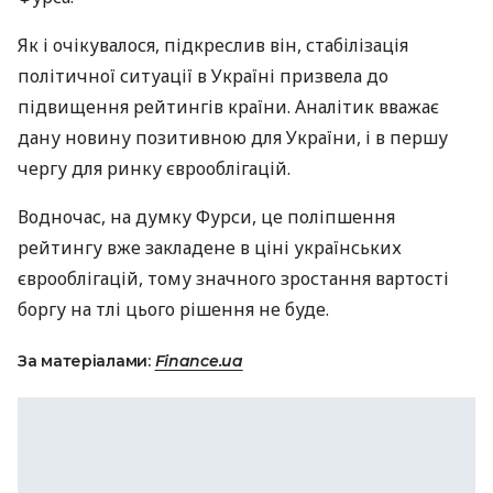
Як і очікувалося, підкреслив він, стабілізація
політичної ситуації в Україні призвела до
підвищення рейтингів країни. Аналітик вважає
дану новину позитивною для України, і в першу
чергу для ринку єврооблігацій.
Водночас, на думку Фурси, це поліпшення
рейтингу вже закладене в ціні українських
єврооблігацій, тому значного зростання вартості
боргу на тлі цього рішення не буде.
За матеріалами:
Finance.ua