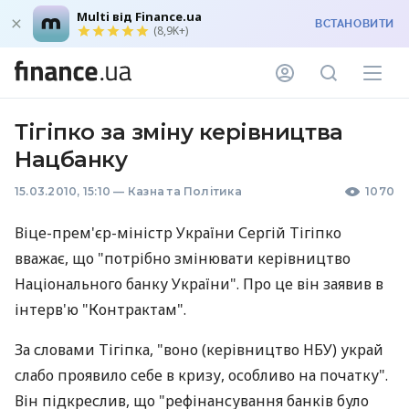
Multi від Finance.ua
ВСТАНОВИТИ
(8,9K+)
Тігіпко за зміну керівництва
Нацбанку
15.03.2010, 15:10
—
Казна та Політика
1070
Віце-прем'єр-міністр України Сергій Тігіпко
вважає, що "потрібно змінювати керівництво
Національного банку України". Про це він заявив в
інтерв'ю "Контрактам".
За словами Тігіпка, "воно (керівництво НБУ) украй
слабо проявило себе в кризу, особливо на початку".
Він підкреслив, що "рефінансування банків було