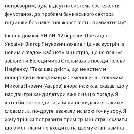
непрозорим, була відсутня система обстеження
фінустанов, до проблем банківського сектора
підійшли без належної жорсткості і прагматизму".
Як повідомляв УНІАН, 12 березня Президент
України Віктор Янукович заявив під час зустрічі з
новим складом Кабінету міністрів, що не планує
звільняти Володимира Стельмаха з посади голови
Нацбанку. "Така швидкість, що не встигли
попередити Володимира Семеновича Стельмаха.
Микола Янович (Азаров) вчора налякав, сказав, що у
нас дві-три кандидатури вже є на цю посаду. Я
хотів би попередити, аби ви не кидалися такими
словами, а, по-друге, зважали на мою точку зору. Я
хочу трішки поправити прем'єр-міністра і сказати,
що в мої плани не входить на цьому етапі заміна