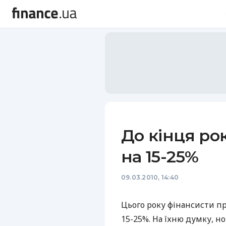
До кінця ро
на 15-25%
09.03.2010, 14:40
Цього року фінансисти п
15-25%. На їхню думку, н