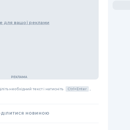
е для вашої реклами
літь необхідний текст і натисніть
Ctrl+Enter
,
ОДІЛИТИСЯ НОВИНОЮ