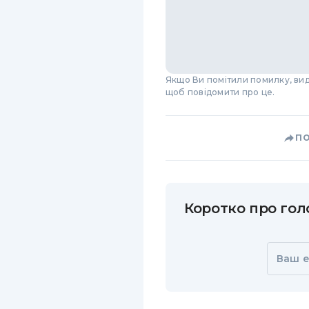
Якщо Ви помітили помилку, виді
щоб повідомити про це.
П
Коротко про голо
Ваш e