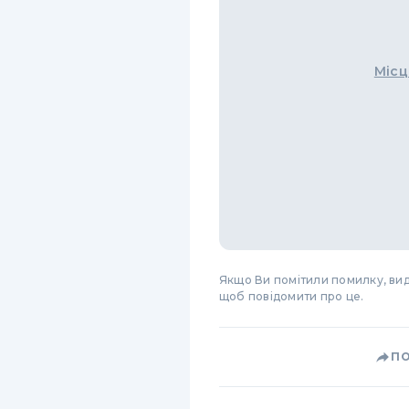
Місц
Якщо Ви помітили помилку, виді
щоб повідомити про це.
П