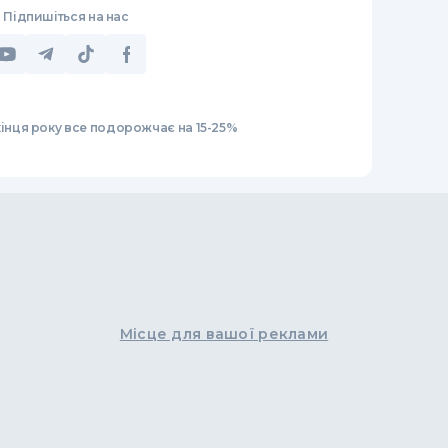
Підпишіться на нас
кінця року все подорожчає на 15-25%
Місце для вашої реклами