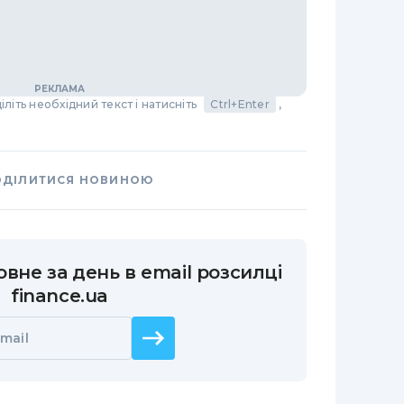
літь необхідний текст і натисніть
Ctrl+Enter
,
ОДІЛИТИСЯ НОВИНОЮ
вне за день в email розсилці
finance.ua
mail