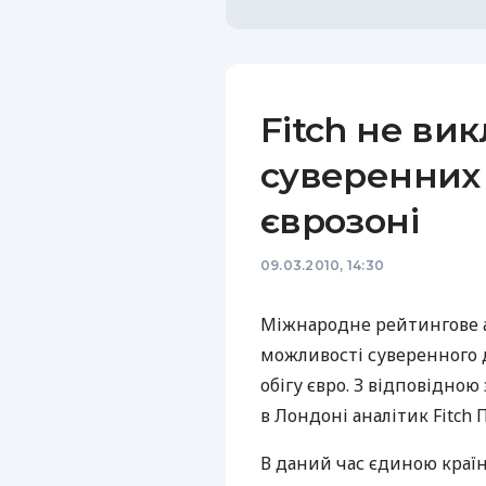
Fitch не ви
суверенних 
єврозоні
09.03.2010, 14:30
Міжнародне рейтингове аг
можливості суверенного д
обігу євро. З відповідно
в Лондоні аналітик Fitch 
В даний час єдиною країн