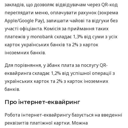
закладів, що дозволяє відвідувачам через QR-код
переглядати меню, оплачувати рахунок (зокрема
Apple/Google Pay), залишати чайові та відгуки без
участі офіціанта. Комісія за приймання таких
платежів у monobank складає 1,3% від суми з усіх
карток українських банків та 2% з карток
іноземних банків.
Для порівняння, у àбанк плата за послугу QR-
еквайринга складає 1,2% від успішної операції з
українських карток та 2% з карток іноземних
банків.
Про інтернет-еквайринг
Робота інтернет-еквайрингу базується на введенні
реквізитів платіжної картки. Можна