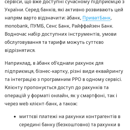
сервіси, що вже доступні сучасному підприємцю з
України. Серед банків, які активно розвивають цей
напрям варто відзначити: àбанк,
ПриватБанк
,
monobank, ПУМБ, Сенс Банк, Райффайзен Банк.
Водночас набір доступних інструментів, умови
обслуговування та тарифи можуть суттєво
відрізнятися.
Наприклад, в àбанк об’єднали рахунок для
підприємця, бізнес-картку, різні види еквайрингу
та інтеграцію з програмним РРО в одному сервісі.
Клієнту пропонується доступ до рахунків та
операцій у форматі онлайн, як у смартфоні, так і
через web клієнт-банк, а також:
миттєві платежі на рахунки контрагентів в
середині банку (безкоштовно) та рахунки в