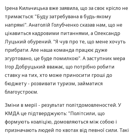
Ірена Кильчицька вже заявила, що за своє крісло не
тримається: "Буду затребувана в будь-якому
напрямі". Анатолій Голубченко сказав нам, що не
цікавиться кадровими питаннями, а Олександр
Луцький обурений. "Я чув про те, що мене хочуть
прибрати. Але наша команда працює дуже
згуртовано, це буде помилкою". А заступник мера
Ігор Добруцький вважає, що потрібно робити
ставку на тих, хто може приносити гроші до
бюджету - розвивати туризм, займатися
благоустроєм.
Зміни в мерії - результат політдомовленостей. У
КМДА це підтверджують: "Політсили, що
формують коаліцію, домовляються між собою і
призначають людей по квотах від певної сили. Такі