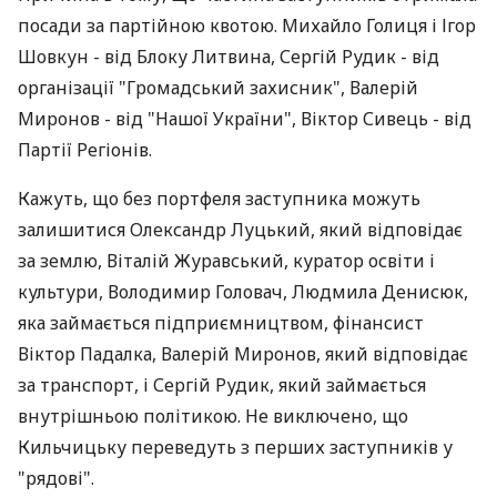
посади за партійною квотою. Михайло Голиця і Ігор
Шовкун - від Блоку Литвина, Сергій Рудик - від
організації "Громадський захисник", Валерій
Миронов - від "Нашої України", Віктор Сивець - від
Партії Регіонів.
Кажуть, що без портфеля заступника можуть
залишитися Олександр Луцький, який відповідає
за землю, Віталій Журавський, куратор освіти і
культури, Володимир Головач, Людмила Денисюк,
яка займається підприємництвом, фінансист
Віктор Падалка, Валерій Миронов, який відповідає
за транспорт, і Сергій Рудик, який займається
внутрішньою політикою. Не виключено, що
Кильчицьку переведуть з перших заступників у
"рядові".