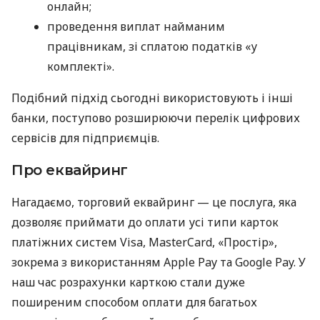
онлайн;
проведення виплат найманим
працівникам, зі сплатою податків «у
комплекті».
Подібний підхід сьогодні використовують і інші
банки, поступово розширюючи перелік цифрових
сервісів для підприємців.
Про еквайринг
Нагадаємо, торговий еквайринг — це послуга, яка
дозволяє приймати до оплати усі типи карток
платіжних систем Visa, MasterCard, «Простір»,
зокрема з використанням Apple Pay та Google Pay. У
наш час розрахунки карткою стали дуже
поширеним способом оплати для багатьох