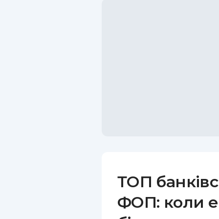
ТОП банківс
ФОП: коли е