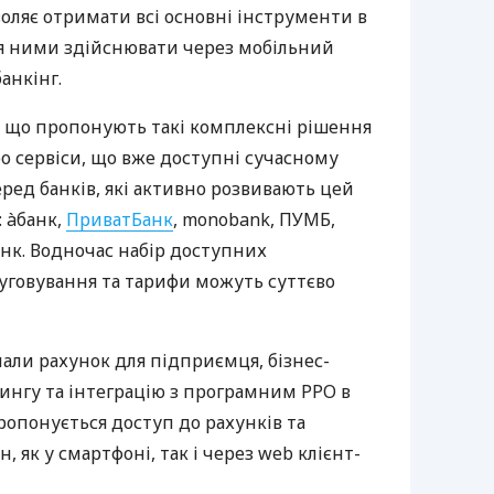
оляє отримати всі основні інструменти в
ня ними здійснювати через мобільний
анкінг.
 що пропонують такі комплексні рішення
ро сервіси, що вже доступні сучасному
ред банків, які активно розвивають цей
 àбанк,
ПриватБанк
, monobank, ПУМБ,
нк. Водночас набір доступних
луговування та тарифи можуть суттєво
нали рахунок для підприємця, бізнес-
рингу та інтеграцію з програмним РРО в
пропонується доступ до рахунків та
, як у смартфоні, так і через web клієнт-