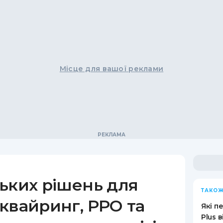
Місце для вашої реклами
ьких рішень для
ТАКОЖ
квайринг, РРО та
Які п
Plus 