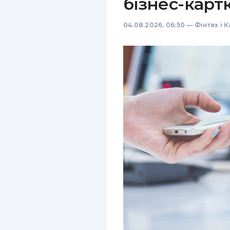
бізнес-карт
04.08.2026, 06:50
—
Фінтех і 