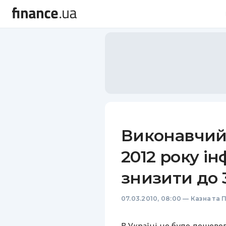
Виконавчий
2012 року і
знизити до 
07.03.2010, 08:00
—
Казна та 