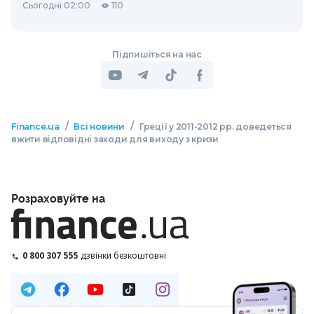
Сьогодні 02:00
110
Підпишіться на нас
/
/
Finance.ua
Всі новини
Греції у 2011-2012 рр. доведеться
вжити відповідні заходи для виходу з кризи
Розраховуйте на
0 800 307 555
дзвінки безкоштовні