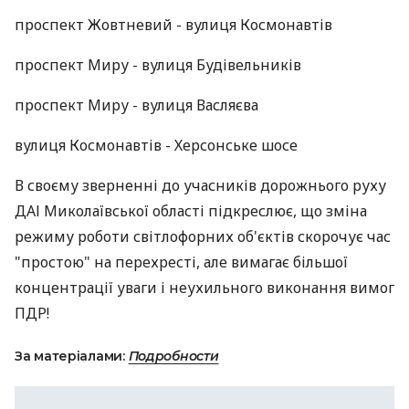
проспект Жовтневий - вулиця Космонавтів
проспект Миру - вулиця Будівельників
проспект Миру - вулиця Васляєва
вулиця Космонавтів - Херсонське шосе
В своєму зверненні до учасників дорожнього руху
ДАІ Миколаївської області підкреслює, що зміна
режиму роботи світлофорних об'єктів скорочує час
"простою" на перехресті, але вимагає більшої
концентрації уваги і неухильного виконання вимог
ПДР!
За матеріалами:
Подробности