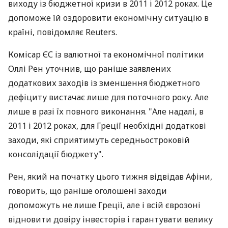
виходу із бюджетної кризи в 2011 і 2012 роках. Це
допоможе їй оздоровити економічну ситуацію в
країні, повідомляє Reuters.
Комісар ЄС із валютної та економічної політики
Оллі Рен уточнив, що раніше заявлених
додаткових заходів із зменшення бюджетного
дефіциту вистачає лише для поточного року. Але
лише в разі їх повного виконання. "Але надалі, в
2011 і 2012 роках, для Греції необхідні додаткові
заходи, які сприятимуть середньостроковій
консолідації бюджету".
Рен, який на початку цього тижня відвідав Афіни,
говорить, що раніше оголошені заходи
допоможуть не лише Греції, але і всій єврозоні
відновити довіру інвесторів і гарантувати велику