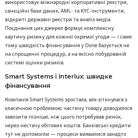
використовує міжнародні корпоративні реєстри,
санкційні бази даних, AML- та KYC-інструменти,
відкриті державні реєстри та аналіз медіа.
Поєднання цих джерел формує комплексну
картину ризику для кожної окремої угоди — і саме
тому швидкість фінансування у Done базується не
на спрощенні процедур, а на якісно побудованій
системі оцінки ризиків.
Smart Systems і Interlux: швидке
фінансування
Компанія Smart Systems зростала, але зіткнулася з
класичною проблемою: частину товару доводилося
завозити пізніше, ніж цього потребував ринок,
через нестачу обігових коштів. Банківські кредити
тут не допомогли — процеси виявилися занадто