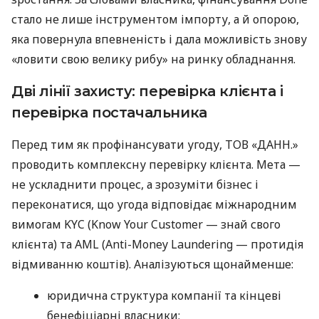
стало не лише інструментом імпорту, а й опорою,
яка повернула впевненість і дала можливість знову
«ловити свою велику рибу» на ринку обладнання.
Дві лінії захисту: перевірка клієнта і
перевірка постачальника
Перед тим як профінансувати угоду, ТОВ «ДАНН.»
проводить комплексну перевірку клієнта. Мета —
не ускладнити процес, а зрозуміти бізнес і
переконатися, що угода відповідає міжнародним
вимогам KYC (Know Your Customer — знай свого
клієнта) та AML (Anti-Money Laundering — протидія
відмиванню коштів). Аналізуються щонайменше:
юридична структура компанії та кінцеві
бенефіціарні власники;