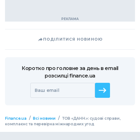
ПОДІЛИТИСЯ НОВИНОЮ
Коротко про головне за день в email
розсилці finance.ua
Ваш email
/
/
Finance.ua
Всі новини
ТОВ «ДАНН.»: судові справи,
комплаєнс та перевірка міжнародних угод