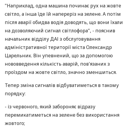
"Наприклад, одна машина починає рух на жовте
світло, а інша їде їй напереріз на зелене. А потім
після аварії обидва водія доводять, що вони їхали
на дозволяючий сигнал світлофора", - пояснив
начальник відділу ДАІ з обслуговування
адміністративної території міста Олександр
Царельник. Він упевнений, що за допомогою
нововведення кількість аварій, пов'язаних з
проїздом на жовте світло, значно зменшиться.
Тепер зміна сигналів відбуватиметься в такому
порядку:
- із червоного, який забороняє відразу
перемикатиметься на зелене без використання
жовтого;