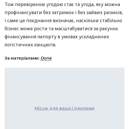
Тож перевіреною угодою стає та угода, яку можна
профінансувати без затримок і без зайвих ризиків,
і саме це поєднання визначає, наскільки стабільно
бізнес може рости та масштабуватися за рахунок
фінансування імпорту в умовах ускладнених
логістичних ланцюгів.
За матеріалами:
Done
Місце для вашої реклами