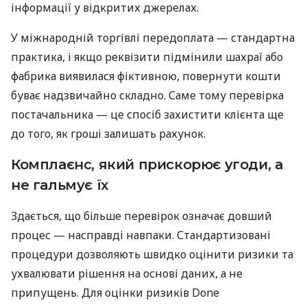
інформації у відкритих джерелах.
У міжнародній торгівлі передоплата — стандартна
практика, і якщо реквізити підмінили шахраї або
фабрика виявилася фіктивною, повернути кошти
буває надзвичайно складно. Саме тому перевірка
постачальника — це спосіб захистити клієнта ще
до того, як гроші залишать рахунок.
Комплаєнс, який прискорює угоди, а
не гальмує їх
Здається, що більше перевірок означає довший
процес — насправді навпаки. Стандартизовані
процедури дозволяють швидко оцінити ризики та
ухвалювати рішення на основі даних, а не
припущень. Для оцінки ризиків Done