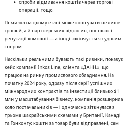
спроби відмивання коштів через торгові
операції, тощо.
Помилка на цьому етапі може коштувати не лише
грошей, а й партнерських відносин, поставок і
репутації компанії — а іноді закінчується судовим
спором.
Наскільки реальними бувають такі ризики, показує
кейс компанії Inkos Line, клієнта «ДАНН.», що
працює на ринку промислового обладнання. На
початку 2024 року, одразу після серії успішних
міжнародних контрактів та інвестиції близько $1
млн у масштабування бізнесу, компанія розширила
коло постачальників — і одночасно зіткнулася з
трьома шахрайськими схемами у Британії, Канаді
та Гонконгу: кошти за товар були відправлені, сам