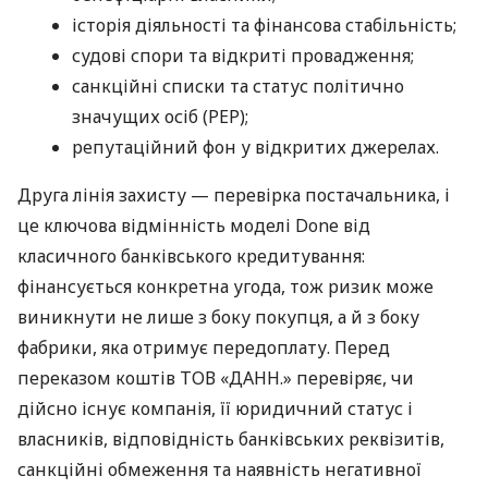
історія діяльності та фінансова стабільність;
судові спори та відкриті провадження;
санкційні списки та статус політично
значущих осіб (PEP);
репутаційний фон у відкритих джерелах.
Друга лінія захисту — перевірка постачальника, і
це ключова відмінність моделі Done від
класичного банківського кредитування:
фінансується конкретна угода, тож ризик може
виникнути не лише з боку покупця, а й з боку
фабрики, яка отримує передоплату. Перед
переказом коштів ТОВ «ДАНН.» перевіряє, чи
дійсно існує компанія, її юридичний статус і
власників, відповідність банківських реквізитів,
санкційні обмеження та наявність негативної