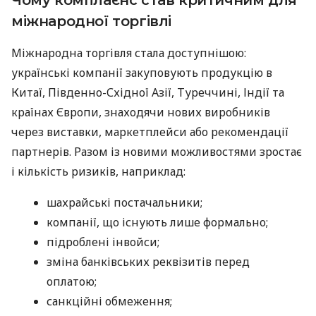
міжнародної торгівлі
Міжнародна торгівля стала доступнішою:
українські компанії закуповують продукцію в
Китаї, Південно-Східної Азії, Туреччині, Індії та
країнах Європи, знаходячи нових виробників
через виставки, маркетплейси або рекомендації
партнерів. Разом із новими можливостями зростає
і кількість ризиків, наприклад:
шахрайські постачальники;
компанії, що існують лише формально;
підроблені інвойси;
зміна банківських реквізитів перед
оплатою;
санкційні обмеження;