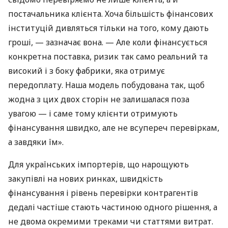
постачальника клієнта. Хоча більшість фінансових
інституцій дивляться тільки на того, кому дають
гроші, — зазначає вона. — Але коли фінансується
конкретна поставка, ризик так само реальний та
високий і з боку фабрики, яка отримує
передоплату. Наша модель побудована так, щоб
жодна з цих двох сторін не залишалася поза
увагою — і саме тому клієнти отримують
фінансування швидко, але не всупереч перевіркам,
а завдяки їм».
Для українських імпортерів, що нарощують
закупівлі на нових ринках, швидкість
фінансування і рівень перевірки контрагентів
дедалі частіше стають частиною одного рішення, а
не двома окремими треками чи статтями витрат.