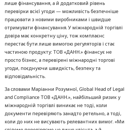
лише фінансування, а й додатковий рівень
перевірки всієї угоди — можливість безпечніше
працювати з новими виробниками і швидше
отримувати фінансування. У міжнародній торгівлі
довіра має конкретну ціну, тож комплаєнс
перестає бути лише вимогою регуляторів і стає
частиною продукту: ТОВ «ДАНН.» фінансує не
просто бізнес, а перевірені міжнародні торгові
угоди, поєднуючи швидкість, безпеку та
відповідальність.
За словами Маріанни Розумної, Global Head of Legal
and Compliance ТОВ «ДАНН.», найбільший ризик у
міжнародній торгівлі виникає не тоді, коли
документи перевіряють занадто ретельно, а тоді,
коли до них не висувають релевантних вимог. «Ми
свідомо перевіряємо не лише клієнта, а й