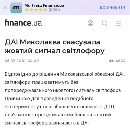
Multi від Finance.ua
ВСТАНОВИТИ
(8,9K+)
ДАІ Миколаєва скасувала
жовтий сигнал світлофору
05.03.2010, 04:00
4824
Відповідно до рішення Миколаївської обласної ДАІ,
світлофори працюватимуть без
попереджувального (жовтого) сигналу світлофора.
Причиною для проведення подібного
експерименту стало збільшення кількості ДТП,
пов'язаних з проїздом автомобілів на жовтий
сигнал світлофора, зазначають в ДАІ.