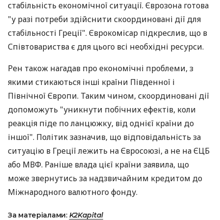
стабільність економічної ситуації. Єврозона готова
"у разі потреби здійснити скоординовані дії для
стабільності Греції". Єврокомісар підкреслив, що в
Співтовариства є для цього всі необхідні ресурси.
Рен також нагадав про економічні проблеми, з
якими стикаються інші країни Південної і
Північної Європи. Таким чином, скоординовані дії
допоможуть "уникнути побічних ефектів, коли
реакція піде по ланцюжку, від однієї країни до
іншої". Політик зазначив, що відповідальність за
ситуацію в Греції лежить на Євросоюзі, а не на ЄЦБ
або МВФ. Раніше влада цієї країни заявила, що
може звернутись за надзвичайним кредитом до
Міжнародного валютного фонду.
За матеріалами:
K2Kapital