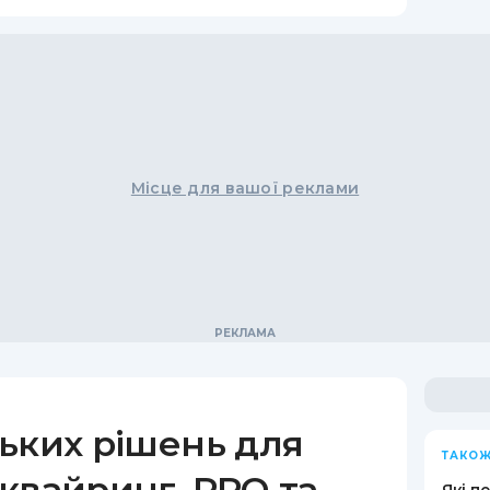
Місце для вашої реклами
ьких рішень для
ТАКОЖ
квайринг, РРО та