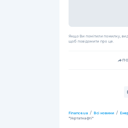
Якщо Ви помітили помилку, виді
щоб повідомити про це.
П
/
/
Finance.ua
Всі новини
Ене
"Укртатнафті"