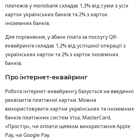
платежів у monobank складає 1,3% від суми з усіх
карток українських банків та 2% з карток
іноземних банків.
Для порівняння, у àбанк плата за послугу QR-
еквайринга складає 1,2% від успішної операції з
українських карток та 2% з карток іноземних
банків.
Про інтернет-еквайринг
Робота інтернет-еквайрингу базується на введенні
реквізитів платіжної картки. Можна
використовувати картки українських та іноземних
банків платіжних систем Visa, MasterCard,
«Простір», чи оплати шляхом використання Apple
Pay, чи Google Pay.