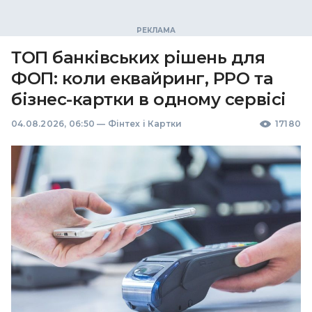
ТОП банківських рішень для
ФОП: коли еквайринг, РРО та
бізнес-картки в одному сервісі
04.08.2026, 06:50
—
Фінтех і Картки
17180