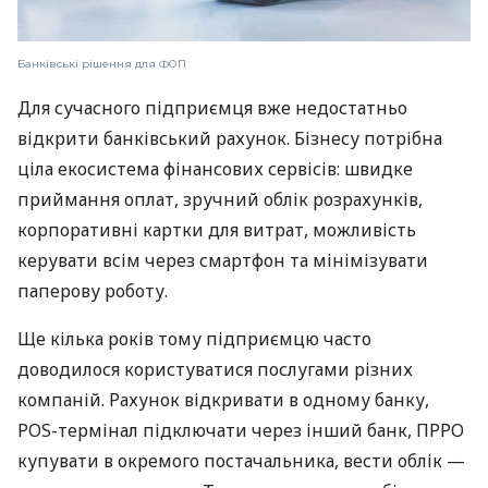
Банківські рішення для ФОП
Для сучасного підприємця вже недостатньо
відкрити банківський рахунок. Бізнесу потрібна
ціла екосистема фінансових сервісів: швидке
приймання оплат, зручний облік розрахунків,
корпоративні картки для витрат, можливість
керувати всім через смартфон та мінімізувати
паперову роботу.
Ще кілька років тому підприємцю часто
доводилося користуватися послугами різних
компаній. Рахунок відкривати в одному банку,
POS-термінал підключати через інший банк, ПРРО
купувати в окремого постачальника, вести облік —