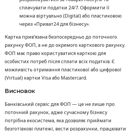
сплачувати податки 24/7. Оформити її
можна віртуально (Digital) або пластиковою
через «Приват24 для бізнесу».
Картка прив’язана безпосередньо до поточного
рахунку ФОП, а не до окремого карткового рахунку.
ФОП має право користуватися карткою для
особистих потреб після сплати всіх податків. Є
можливість отримання пластикової або цифрової
(Virtual) картки Visa або Mastercard.
Висновок
Банківський сервіс для ФОП — це не лише про
поточний рахунок, адже сучасному бізнесу
потрібна екосистема, яка дозволяє приймати
безготівкові платежі, вести розрахунки, працювати