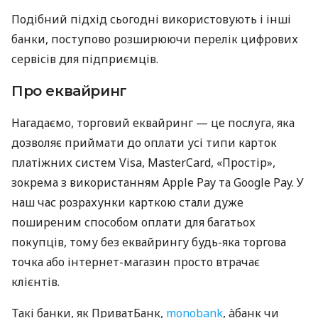
Подібний підхід сьогодні використовують і інші
банки, поступово розширюючи перелік цифрових
сервісів для підприємців.
Про еквайринг
Нагадаємо, торговий еквайринг — це послуга, яка
дозволяє приймати до оплати усі типи карток
платіжних систем Visa, MasterCard, «Простір»,
зокрема з використанням Apple Pay та Google Pay. У
наш час розрахунки карткою стали дуже
поширеним способом оплати для багатьох
покупців, тому без еквайрингу будь-яка торгова
точка або інтернет-магазин просто втрачає
клієнтів.
Такі банки, як ПриватБанк,
monobank
, àбанк чи