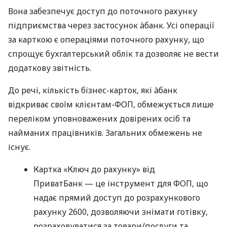
Вона забезпечує доступ до поточного рахунку
підприємства через застосунок àбанк. Усі операції
за карткою є операціями поточного рахунку, що
спрощує бухгалтерський облік та дозволяє не вести
додаткову звітність.
До речі, кількість бізнес-карток, які àбанк
відкриває своїм клієнтам-ФОП, обмежується лише
переліком уповноважених довірених осіб та
найманих працівників. Загальних обмежень не
існує.
Картка «Ключ до рахунку» від
ПриватБанк — це інструмент для ФОП, що
надає прямий доступ до розрахункового
рахунку 2600, дозволяючи знімати готівку,
розраховуватися за товари/послуги та