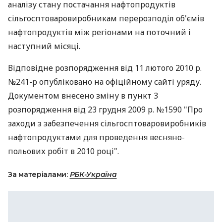
аналізу стану постачання нафтопродуктів
сільгосптоваровиробникам перерозподіл об'ємів
нафтопродуктів між регіонами на поточний і
наступний місяці.
Відповідне розпорядження від 11 лютого 2010 р.
№241-р опубліковано на офіційному сайті уряду.
Документом внесено зміну в пункт 3
розпорядження від 23 грудня 2009 р. №1590 "Про
заходи з забезпечення сільгосптоваровиробників
нафтопродуктами для проведення весняно-
польових робіт в 2010 році".
За матеріалами:
РБК-Україна