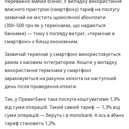
переважно малий бізнес. У випадку використання
власного пристрою (смартфону) тариф на послугу
зазвичай не містить щомісячної абонплати
(300−500 грн як у терміналах, що надаються
банками) — тому з погляду витрат, «термінал в
смартфоні» є більш економним.
Зазвичай термінал у смартфоні використовується
разом з касовим інтегратором. Кошти у випадку
використання термінала у смартфоні
зараховуються на рахунок клієнта на наступний
день після проведення оплати.
Так, у ПриватБанк така послуга коштуватиме 1,3%
від суми операцій. Такий самий тариф — 1,3% від
суми операцій — беруть і в monobank. А ось в àбанк
тариф становить 1,2%.