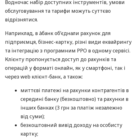
Водночас набір доступних інструментів, умови
обслуговування та тарифи можуть суттєво
відрізнятися.
Наприклад, в àбанк об’єднали рахунок для
підприємця, бізнес-картку, різні види еквайрингу
та інтеграцію з програмним РРО в одному сервісі.
Клієнту пропонується доступ до рахунків та
операцій у форматі онлайн, як у смартфоні, так і
через web клієнт-банк, а також:
миттєві платежі на рахунки контрагентів в
середині банку (безкоштовно) та рахунки в
інших банках (3 грн за платіж незалежно
від суми);
безкоштовний вивід доходу на особисту
картку;