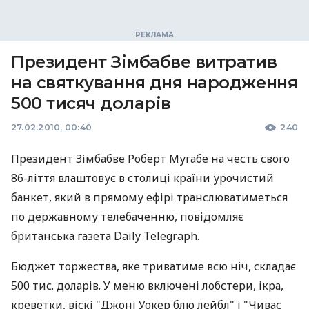
Президент Зімбабве витратив
на святкування дня народження
500 тисяч доларів
27.02.2010, 00:40
240
Президент Зімбабве Роберт Мугабе на честь свого
86-ліття влаштовує в столиці країни урочистий
банкет, який в прямому ефірі транслюватиметься
по державному телебаченню, повідомляє
британська газета Daily Telegraph.
Бюджет торжества, яке триватиме всю ніч, складає
500 тис. доларів. У меню включені лобстери, ікра,
креветки, віскі "Джоні Уокер блю лейбл" і "Чивас