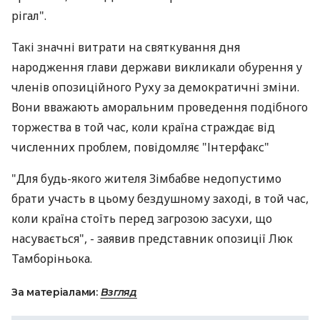
рігал".
Такі значні витрати на святкування дня
народження глави держави викликали обурення у
членів опозиційного Руху за демократичні зміни.
Вони вважають аморальним проведення подібного
торжества в той час, коли країна страждає від
численних проблем, повідомляє "Інтерфакс"
"Для будь-якого жителя Зімбабве недопустимо
брати участь в цьому бездушному заході, в той час,
коли країна стоїть перед загрозою засухи, що
насувається", - заявив представник опозиції Люк
Тамборіньока.
За матеріалами:
Взгляд