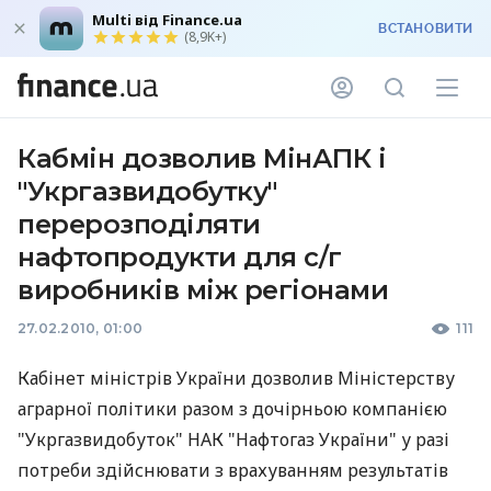
Multi від Finance.ua
ВСТАНОВИТИ
(8,9K+)
Кабмін дозволив МінАПК і
"Укргазвидобутку"
перерозподіляти
нафтопродукти для с/г
виробників між регіонами
27.02.2010, 01:00
111
Кабінет міністрів України дозволив Міністерству
аграрної політики разом з дочірньою компанією
"Укргазвидобуток" НАК "Нафтогаз України" у разі
потреби здійснювати з врахуванням результатів