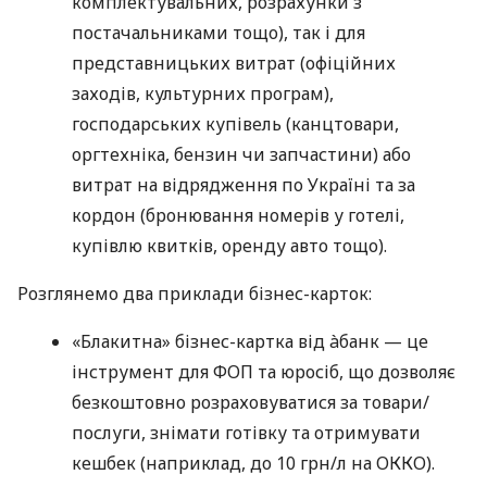
комплектувальних, розрахунки з
постачальниками тощо), так і для
представницьких витрат (офіційних
заходів, культурних програм),
господарських купівель (канцтовари,
оргтехніка, бензин чи запчастини) або
витрат на відрядження по Україні та за
кордон (бронювання номерів у готелі,
купівлю квитків, оренду авто тощо).
Розглянемо два приклади бізнес-карток:
«Блакитна» бізнес-картка від àбанк — це
інструмент для ФОП та юросіб, що дозволяє
безкоштовно розраховуватися за товари/
послуги, знімати готівку та отримувати
кешбек (наприклад, до 10 грн/л на ОККО).