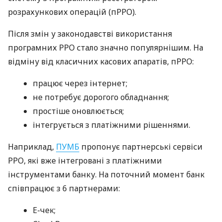
розрахункових операцій (пРРО).
Після змін у законодавстві використання
програмних РРО стало значно популярнішим. На
відміну від класичних касових апаратів, пРРО:
працює через інтернет;
не потребує дорогого обладнання;
простіше оновлюється;
інтегрується з платіжними рішеннями.
Наприклад,
ПУМБ
пропонує партнерські сервіси
РРО, які вже інтегровані з платіжними
інструментами банку. На поточний момент банк
співпрацює з 6 партнерами:
E-чек;