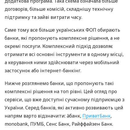
додаткова програма. Така схема означала більше
договорів, більше комісій, складнішу технічну
підтримку та зайві витрати часу.
Саме тому все більше українських ФОП обирають
банки, які пропонують комплексне рішення, а не
окремі послуги. Комплексний підхід дозволяє
отримати всі основні інструменти в одному місці,
а керування ними здійснювати через мобільний
застосунок або інтернет-банкінг.
Нижче розглянемо банки, що пропонують такі
комплексні рішення на топ рівні. Цей огляд про
сервіси, що вже доступні сучасному підприємцю з
України. Серед банків, які активно розвивають цей
напрям варто відзначити: àбанк,
ПриватБанк
,
monobank, ПУМБ, Сенс Банк, Райффайзен Банк.