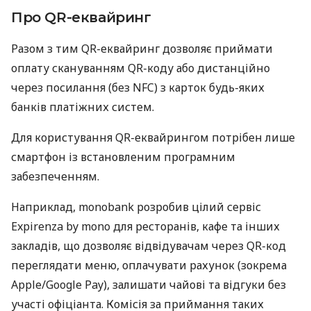
Про QR-еквайринг
Разом з тим QR-еквайринг дозволяє приймати
оплату скануванням QR-коду або дистанційно
через посилання (без NFC) з карток будь-яких
банків платіжних систем.
Для користування QR-еквайрингом потрібен лише
смартфон із встановленим програмним
забезпеченням.
Наприклад, monobank розробив цілий сервіс
Expirenza by mono для ресторанів, кафе та інших
закладів, що дозволяє відвідувачам через QR-код
переглядати меню, оплачувати рахунок (зокрема
Apple/Google Pay), залишати чайові та відгуки без
участі офіціанта. Комісія за приймання таких