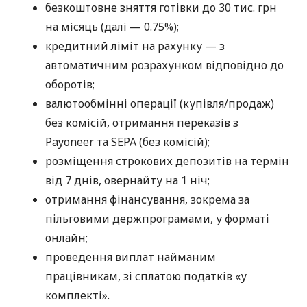
безкоштовне зняття готівки до 30 тис. грн
на місяць (далі — 0.75%);
кредитний ліміт на рахунку — з
автоматичним розрахунком відповідно до
оборотів;
валютообмінні операції (купівля/продаж)
без комісій, отримання переказів з
Payoneer та SEPA (без комісій);
розміщення строкових депозитів на термін
від 7 днів, овернайту на 1 ніч;
отримання фінансування, зокрема за
пільговими держпрограмами, у форматі
онлайн;
проведення виплат найманим
працівникам, зі сплатою податків «у
комплекті».