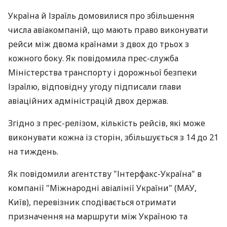
Україна й Ізраїль домовилися про збільшення
числа авіакомпаній, що мають право виконувати
рейси між двома країнами з двох до трьох з
кожного боку. Як повідомила прес-служба
Міністерства транспорту і дорожньої безпеки
Ізраїлю, відповідну угоду підписали глави
авіаційних адміністрацій двох держав.
Згідно з прес-релізом, кількість рейсів, які може
виконувати кожна із сторін, збільшується з 14 до 21
на тиждень.
Як повідомили агентству "Інтерфакс-Україна" в
компанії "Міжнародні авіалінії України" (МАУ,
Київ), перевізник сподівається отримати
призначення на маршрути між Україною та