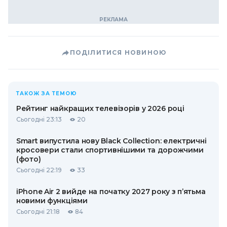
ПОДІЛИТИСЯ НОВИНОЮ
ТАКОЖ ЗА ТЕМОЮ
Рейтинг найкращих телевізорів у 2026 році
Сьогодні 23:13
20
Smart випустила нову Black Collection: електричні
кросовери стали спортивнішими та дорожчими
(фото)
Сьогодні 22:19
33
iPhone Air 2 вийде на початку 2027 року з п’ятьма
новими функціями
Сьогодні 21:18
84