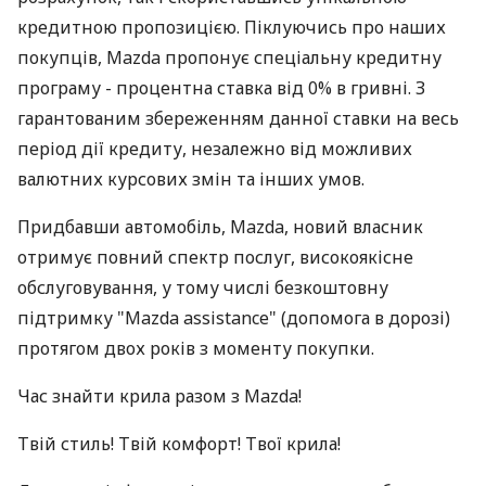
кредитною пропозицією. Піклуючись про наших
покупців, Mazda пропонує спеціальну кредитну
програму - процентна ставка від 0% в гривні. З
гарантованим збереженням данної ставки на весь
період дії кредиту, незалежно від можливих
валютних курсових змін та інших умов.
Придбавши автомобіль, Mazda, новий власник
отримує повний спектр послуг, високоякісне
обслуговування, у тому числі безкоштовну
підтримку "Mazda assistance" (допомога в дорозі)
протягом двох років з моменту покупки.
Час знайти крила разом з Mazda!
Твій стиль! Твій комфорт! Твої крила!