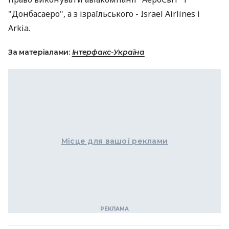
"Донбасаеро", а з ізраїльського - Israel Airlines і
Arkia.
За матеріалами:
Інтерфакс-Україна
Місце для вашої реклами