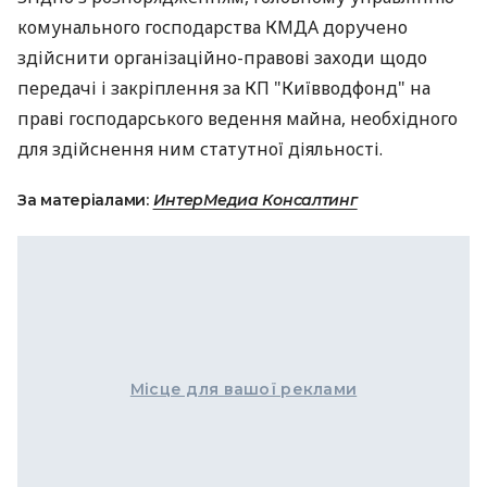
комунального господарства КМДА доручено
здійснити організаційно-правові заходи щодо
передачі і закріплення за КП "Київводфонд" на
праві господарського ведення майна, необхідного
для здійснення ним статутної діяльності.
За матеріалами:
ИнтерМедиа Консалтинг
Місце для вашої реклами