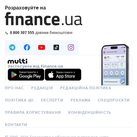
Розраховуйте на
0 800 307 555
дзвінки безкоштовні
Застосунок від Finance.ua
ПРО НАС
РЕДАКЦІЯ
РЕДАКЦІЙНА ПОЛІТИКА
ПОЛІТИКА ШІ
ЕКСПЕРТИ
РЕКЛАМА
СПЕЦПРОЄКТИ
ПРАВИЛА КОРИСТУВАННЯ
КОНФІДЕНЦІЙНІСТЬ
КОНТАКТИ