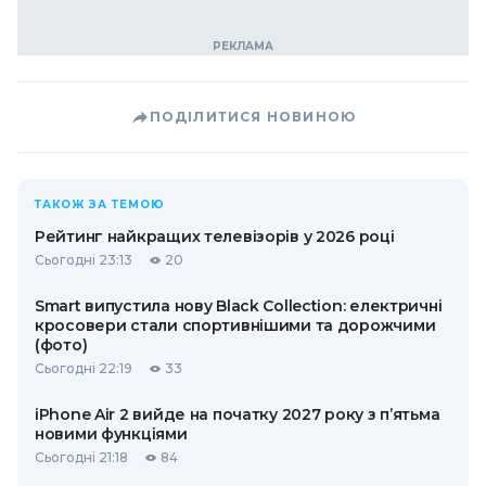
ПОДІЛИТИСЯ НОВИНОЮ
ТАКОЖ ЗА ТЕМОЮ
Рейтинг найкращих телевізорів у 2026 році
Сьогодні 23:13
20
Smart випустила нову Black Collection: електричні
кросовери стали спортивнішими та дорожчими
(фото)
Сьогодні 22:19
33
iPhone Air 2 вийде на початку 2027 року з п’ятьма
новими функціями
Сьогодні 21:18
84