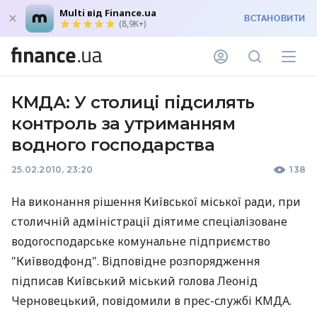
Multi від Finance.ua
ВСТАНОВИТИ
(8,9K+)
КМДА: У столиці підсилять
контроль за утриманням
водного господарства
25.02.2010, 23:20
138
На виконання рішення Київської міської ради, при
столичній адміністрації діятиме спеціалізоване
водогосподарське комунальне підприємство
"Київводфонд". Відповідне розпорядження
підписав Київський міський голова Леонід
Черновецький, повідомили в прес-службі КМДА.