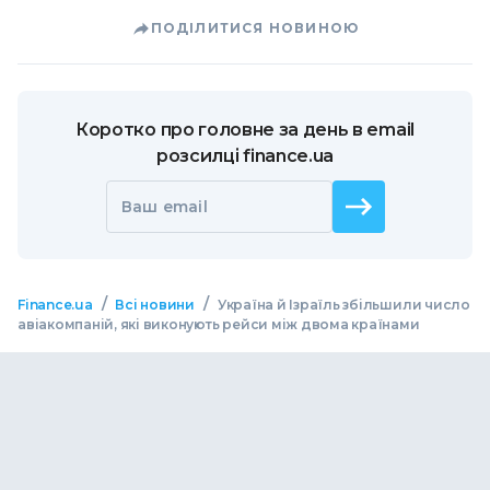
ПОДІЛИТИСЯ НОВИНОЮ
Коротко про головне за день в email
розсилці finance.ua
Ваш email
/
/
Finance.ua
Всі новини
Україна й Ізраїль збільшили число
авіакомпаній, які виконують рейси між двома країнами