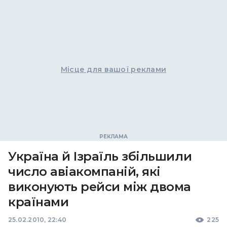
Місце для вашої реклами
Україна й Ізраїль збільшили
число авіакомпаній, які
виконують рейси між двома
країнами
25.02.2010, 22:40
225