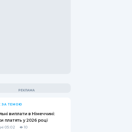
 ЗА ТЕМОЮ
льні виплати в Німеччині:
ки платять у 2026 році
ні 05:02
10