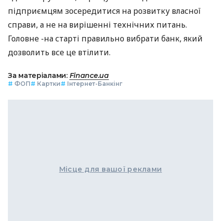
підприємцям зосередитися на розвитку власної
справи, а не на вирішенні технічних питань.
Головне -на старті правильно вибрати банк, який
дозволить все це втілити.
За матеріалами:
Finance.ua
#
ФОП
#
Картки
#
Інтернет-Банкінг
Місце для вашої реклами