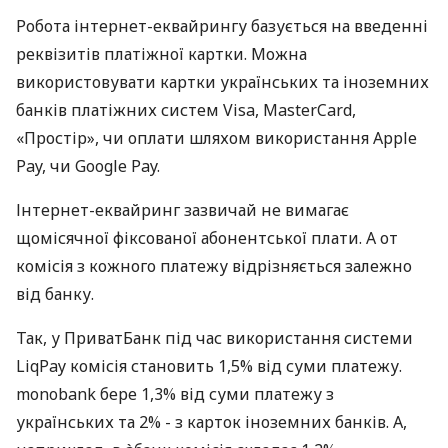
Робота інтернет-еквайрингу базується на введенні
реквізитів платіжної картки. Можна
використовувати картки українських та іноземних
банків платіжних систем Visa, MasterCard,
«Простір», чи оплати шляхом використання Apple
Pay, чи Google Pay.
Інтернет-еквайринг зазвичай не вимагає
щомісячної фіксованої абонентської плати. А от
комісія з кожного платежу відрізняється залежно
від банку.
Так, у ПриватБанк під час використання системи
LiqPay комісія становить 1,5% від суми платежу.
monobank бере 1,3% від суми платежу з
українських та 2% - з карток іноземних банків. А,