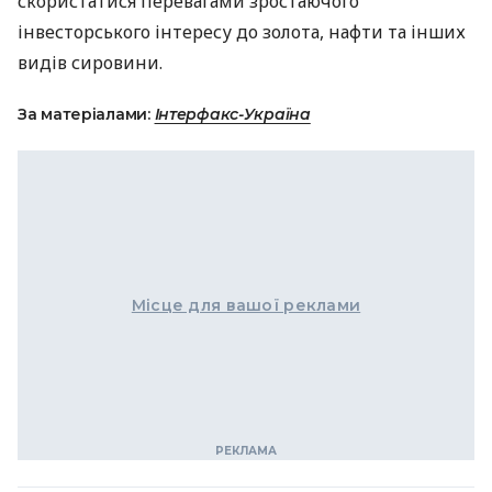
скористатися перевагами зростаючого
інвесторського інтересу до золота, нафти та інших
видів сировини.
За матеріалами:
Інтерфакс-Україна
Місце для вашої реклами