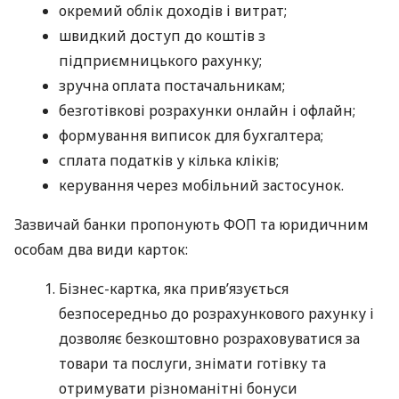
окремий облік доходів і витрат;
швидкий доступ до коштів з
підприємницького рахунку;
зручна оплата постачальникам;
безготівкові розрахунки онлайн і офлайн;
формування виписок для бухгалтера;
сплата податків у кілька кліків;
керування через мобільний застосунок.
Зазвичай банки пропонують ФОП та юридичним
особам два види карток:
Бізнес-картка, яка прив’язується
безпосередньо до розрахункового рахунку і
дозволяє безкоштовно розраховуватися за
товари та послуги, знімати готівку та
отримувати різноманітні бонуси