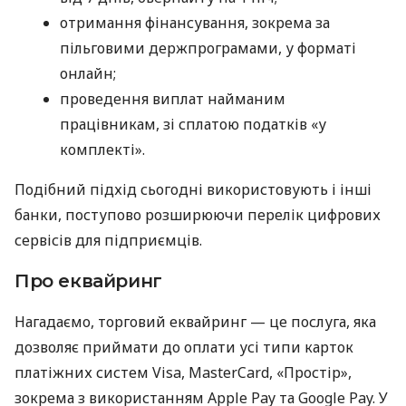
отримання фінансування, зокрема за
пільговими держпрограмами, у форматі
онлайн;
проведення виплат найманим
працівникам, зі сплатою податків «у
комплекті».
Подібний підхід сьогодні використовують і інші
банки, поступово розширюючи перелік цифрових
сервісів для підприємців.
Про еквайринг
Нагадаємо, торговий еквайринг — це послуга, яка
дозволяє приймати до оплати усі типи карток
платіжних систем Visa, MasterCard, «Простір»,
зокрема з використанням Apple Pay та Google Pay. У