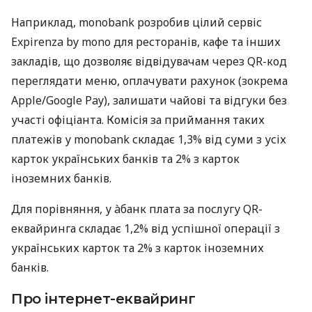
Наприклад, monobank розробив цілий сервіс
Expirenza by mono для ресторанів, кафе та інших
закладів, що дозволяє відвідувачам через QR-код
переглядати меню, оплачувати рахунок (зокрема
Apple/Google Pay), залишати чайові та відгуки без
участі офіціанта. Комісія за приймання таких
платежів у monobank складає 1,3% від суми з усіх
карток українських банків та 2% з карток
іноземних банків.
Для порівняння, у àбанк плата за послугу QR-
еквайринга складає 1,2% від успішної операції з
українських карток та 2% з карток іноземних
банків.
Про інтернет-еквайринг