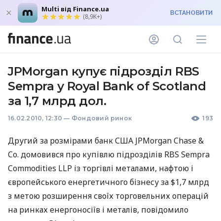
Multi від Finance.ua
ВСТАНОВИТИ
(8,9K+)
JPMorgan купує підрозділ RBS
Sempra у Royal Bank of Scotland
за 1,7 млрд дол.
16.02.2010, 12:30
—
Фондовий ринок
193
Другий за розмірами банк США JPMorgan Chase &
Co. домовився про купівлю підрозділів RBS Sempra
Commodities LLP із торгівлі металами, нафтою і
європейського енергетичного бізнесу за $1,7 млрд
з метою розширення своїх торговельних операцій
на ринках енергоносіїв і металів, повідомило