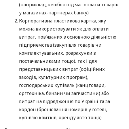
(наприклад, кешбек під час оплати товарів
у магазинах-партнерах банку);
Корпоративна пластикова картка, яку
можна використовувати як для оплати
витрат, пов’язаних з основною діяльністю
підприємства (закупівля товарів чи
комплектувальних, розрахунки з
постачальниками тощо), так і для
представницьких витрат (офіційних
заходів, культурних програм),
господарських купівель (канцтовари,
оргтехніка, бензин чи запчастини) або
витрат на відрядження по Україні та за
кордон (бронювання номерів у готелі,
купівлю квитків, оренду авто тощо).