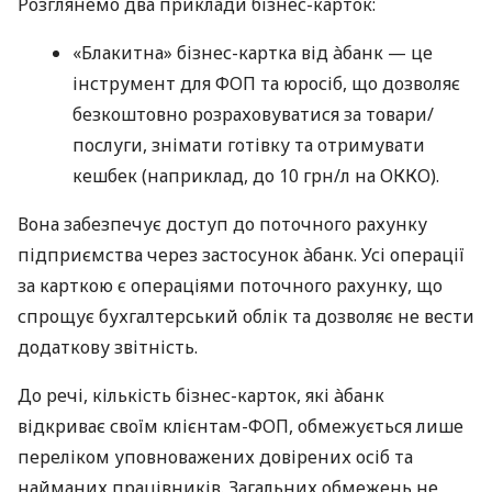
Розглянемо два приклади бізнес-карток:
«Блакитна» бізнес-картка від àбанк — це
інструмент для ФОП та юросіб, що дозволяє
безкоштовно розраховуватися за товари/
послуги, знімати готівку та отримувати
кешбек (наприклад, до 10 грн/л на ОККО).
Вона забезпечує доступ до поточного рахунку
підприємства через застосунок àбанк. Усі операції
за карткою є операціями поточного рахунку, що
спрощує бухгалтерський облік та дозволяє не вести
додаткову звітність.
До речі, кількість бізнес-карток, які àбанк
відкриває своїм клієнтам-ФОП, обмежується лише
переліком уповноважених довірених осіб та
найманих працівників. Загальних обмежень не