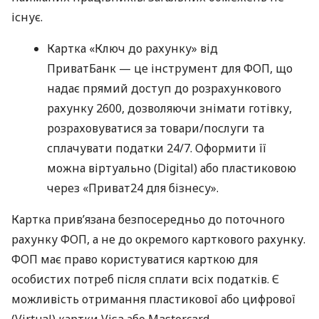
існує.
Картка «Ключ до рахунку» від
ПриватБанк — це інструмент для ФОП, що
надає прямий доступ до розрахункового
рахунку 2600, дозволяючи знімати готівку,
розраховуватися за товари/послуги та
сплачувати податки 24/7. Оформити її
можна віртуально (Digital) або пластиковою
через «Приват24 для бізнесу».
Картка прив’язана безпосередньо до поточного
рахунку ФОП, а не до окремого карткового рахунку.
ФОП має право користуватися карткою для
особистих потреб після сплати всіх податків. Є
можливість отримання пластикової або цифрової
(Virtual) картки Visa або Mastercard.