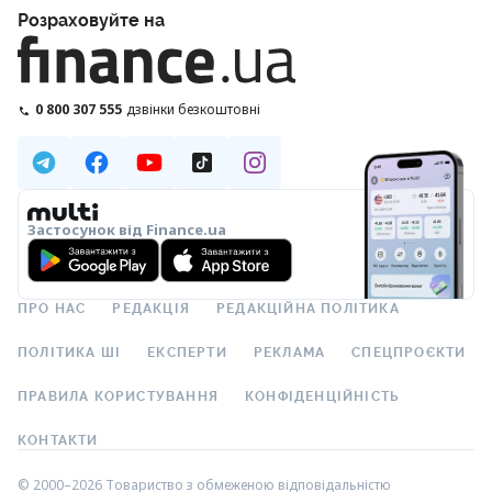
Розраховуйте на
0 800 307 555
дзвінки безкоштовні
Застосунок від Finance.ua
ПРО НАС
РЕДАКЦІЯ
РЕДАКЦІЙНА ПОЛІТИКА
ПОЛІТИКА ШІ
ЕКСПЕРТИ
РЕКЛАМА
СПЕЦПРОЄКТИ
ПРАВИЛА КОРИСТУВАННЯ
КОНФІДЕНЦІЙНІСТЬ
КОНТАКТИ
© 2000–2026 Товариство з обмеженою відповідальністю