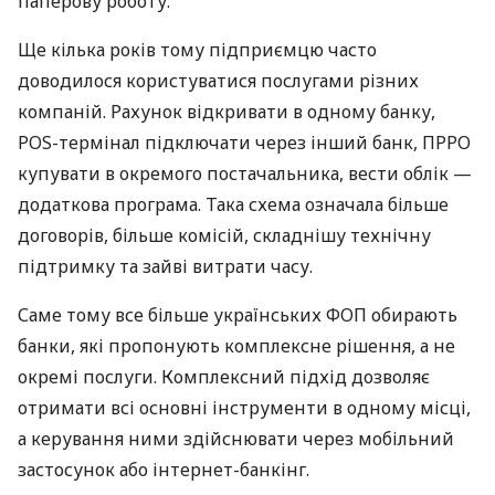
паперову роботу.
Ще кілька років тому підприємцю часто
доводилося користуватися послугами різних
компаній. Рахунок відкривати в одному банку,
POS-термінал підключати через інший банк, ПРРО
купувати в окремого постачальника, вести облік —
додаткова програма. Така схема означала більше
договорів, більше комісій, складнішу технічну
підтримку та зайві витрати часу.
Саме тому все більше українських ФОП обирають
банки, які пропонують комплексне рішення, а не
окремі послуги. Комплексний підхід дозволяє
отримати всі основні інструменти в одному місці,
а керування ними здійснювати через мобільний
застосунок або інтернет-банкінг.