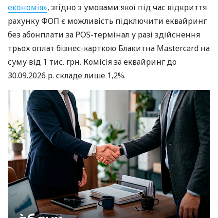
економія»
, згідно з умовами якої під час відкриття
рахунку ФОП є можливість підключити еквайринг
без абонплати за POS-термінал у разі здійснення
трьох оплат бізнес-карткою Блакитна Mastercard на
суму від 1 тис. грн. Комісія за еквайринг до
30.09.2026 р. складе лише 1,2%.