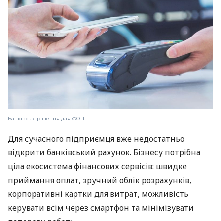
Банківські рішення для ФОП
Для сучасного підприємця вже недостатньо
відкрити банківський рахунок. Бізнесу потрібна
ціла екосистема фінансових сервісів: швидке
приймання оплат, зручний облік розрахунків,
корпоративні картки для витрат, можливість
керувати всім через смартфон та мінімізувати