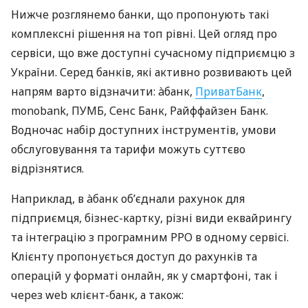
Нижче розглянемо банки, що пропонують такі
комплексні рішення на топ рівні. Цей огляд про
сервіси, що вже доступні сучасному підприємцю з
України. Серед банків, які активно розвивають цей
напрям варто відзначити: àбанк,
ПриватБанк
,
monobank, ПУМБ, Сенс Банк, Райффайзен Банк.
Водночас набір доступних інструментів, умови
обслуговування та тарифи можуть суттєво
відрізнятися.
Наприклад, в àбанк об’єднали рахунок для
підприємця, бізнес-картку, різні види еквайрингу
та інтеграцію з програмним РРО в одному сервісі.
Клієнту пропонується доступ до рахунків та
операцій у форматі онлайн, як у смартфоні, так і
через web клієнт-банк, а також: