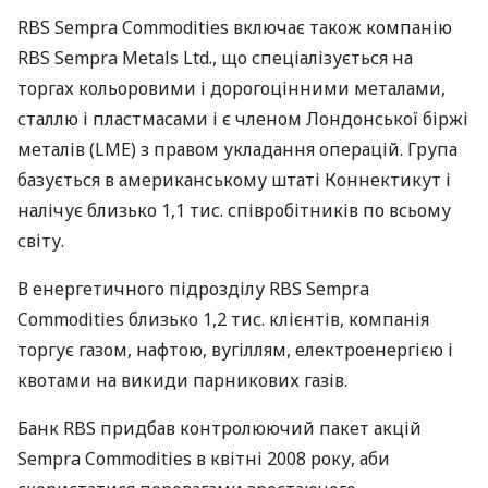
RBS Sempra Commodities включає також компанію
RBS Sempra Metals Ltd., що спеціалізується на
торгах кольоровими і дорогоцінними металами,
сталлю і пластмасами і є членом Лондонської біржі
металів (LME) з правом укладання операцій. Група
базується в американському штаті Коннектикут і
налічує близько 1,1 тис. співробітників по всьому
світу.
В енергетичного підрозділу RBS Sempra
Commodities близько 1,2 тис. клієнтів, компанія
торгує газом, нафтою, вугіллям, електроенергією і
квотами на викиди парникових газів.
Банк RBS придбав контролюючий пакет акцій
Sempra Commodities в квітні 2008 року, аби