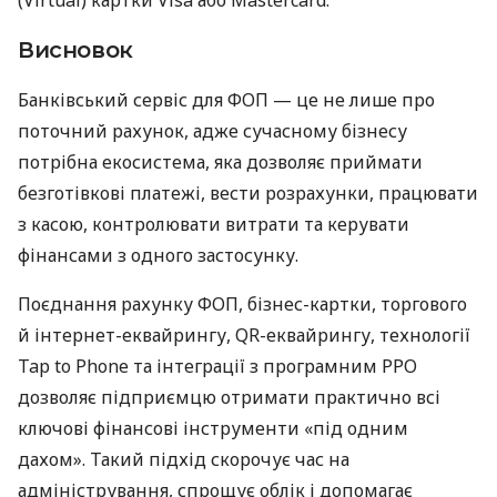
Висновок
Банківський сервіс для ФОП — це не лише про
поточний рахунок, адже сучасному бізнесу
потрібна екосистема, яка дозволяє приймати
безготівкові платежі, вести розрахунки, працювати
з касою, контролювати витрати та керувати
фінансами з одного застосунку.
Поєднання рахунку ФОП, бізнес-картки, торгового
й інтернет-еквайрингу, QR-еквайрингу, технології
Tap to Phone та інтеграції з програмним РРО
дозволяє підприємцю отримати практично всі
ключові фінансові інструменти «під одним
дахом». Такий підхід скорочує час на
адміністрування, спрощує облік і допомагає