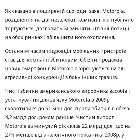
Як сказано в поширеній сьогодні заяві Motorola,
розділення на дві незалежні компанії, які публічно
торгуються, дозволить їй зайняти чіткіші позиції
на обох ринках і збільшити його охоплення.
Останнім часом підрозділ мобільних пристроїв
став для компанії збитковим. Обсяги продажів
нових смартфонів Motorola скорочуються на тлі
агресивної конкуренції з боку інших гравців.
Чисті збитки американського виробника засобів і
устаткування для зв'язку Motorola в 2009р.
скоротилися до 51 млн дол. проти збитків в обсязі
4,2 млрд дол. роком раніше. Чистий виторг
Motorola за минулий рік склав 22 млрд дол., що на
27% менше від аналогічного показника 2008р. у