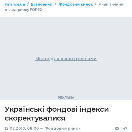
/
/
/
Finance.ua
Всі новини
Фондовий ринок
Аналітичний
огляд ринку FOREX
Місце для вашої реклами
Українські фондові індекси
скоректувалися
12.02.2010, 08:00
—
Фондовий ринок
147