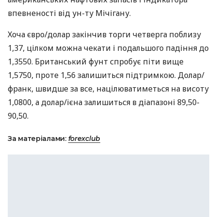
впевненості від ун-ту Мічігану.
Хоча євро/долар закінчив торги четверга поблизу
1,37, цілком можна чекати і подальшого падіння до
1,3550. Британський фунт спробує піти вище
1,5750, проте 1,56 залишиться підтримкою. Долар/
франк, швидше за все, націлюватиметься на висоту
1,0800, а долар/ієна залишиться в діапазоні 89,50-
90,50.
За матеріалами:
forexclub