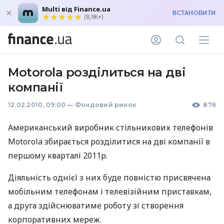
Multi від Finance.ua
ВСТАНОВИТИ
(8,9K+)
Motorola розділиться на дві
компанії
12.02.2010, 09:00
—
Фондовий ринок
876
Американський виробник стільникових телефонів
Motorola збирається розділитися на дві компанії в
першому кварталі 2011р.
Діяльність однієї з них буде повністю присвячена
мобільним телефонам і телевізійним приставкам,
а друга здійснюватиме роботу зі створення
корпоративних мереж.