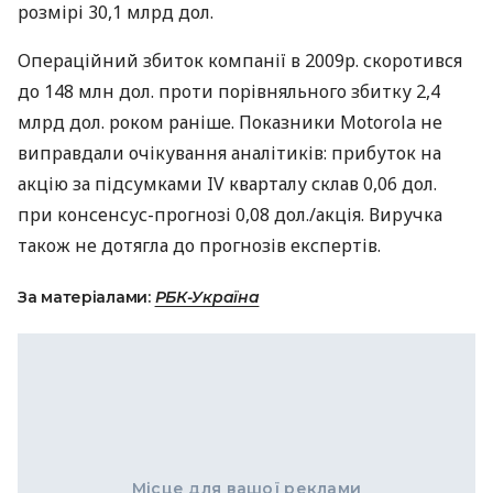
розмірі 30,1 млрд дол.
Операційний збиток компанії в 2009р. скоротився
до 148 млн дол. проти порівняльного збитку 2,4
млрд дол. роком раніше. Показники Motorola не
виправдали очікування аналітиків: прибуток на
акцію за підсумками IV кварталу склав 0,06 дол.
при консенсус-прогнозі 0,08 дол./акція. Виручка
також не дотягла до прогнозів експертів.
За матеріалами:
РБК-Україна
Місце для вашої реклами