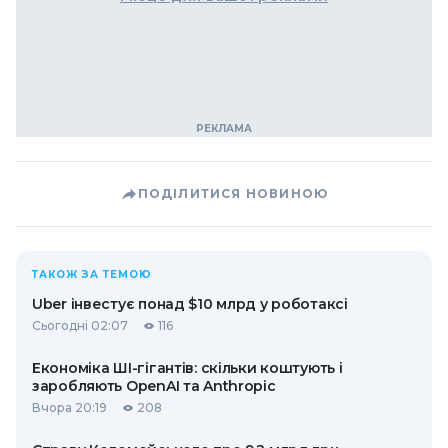
ПОДІЛИТИСЯ НОВИНОЮ
ТАКОЖ ЗА ТЕМОЮ
Uber інвестує понад $10 млрд у роботаксі
Сьогодні 02:07
116
Економіка ШІ-гігантів: скільки коштують і
заробляють OpenAI та Anthropic
Вчора 20:19
208