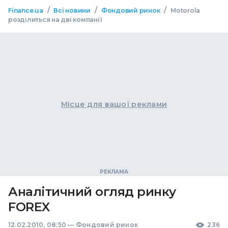
/
/
/
Finance.ua
Всі новини
Фондовий ринок
Motorola
розділиться на дві компанії
Місце для вашої реклами
Аналітичний огляд ринку
FOREX
12.02.2010, 08:50
—
Фондовий ринок
236