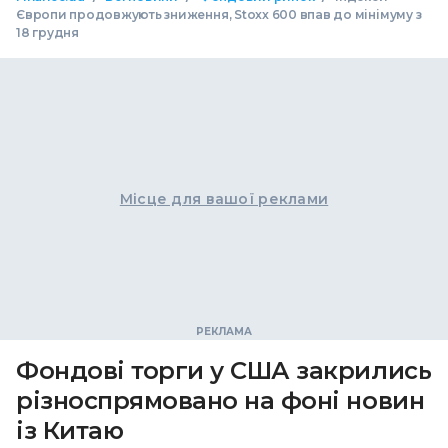
Європи продовжують зниження, Stoxx 600 впав до мінімуму з
18 грудня
Місце для вашої реклами
Фондові торги у США закрились
різноспрямовано на фоні новин
із Китаю