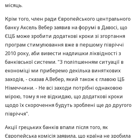
місяць.
Крім того, член ради Європейського центрального
банку Аксель Вебер заявив на форумі в Давосі, що
ЄЦБ може зробити додаткові кроки зі згортання
програм стимулювання вже в першому півріччі
2010 року, аби вивести надлишки ліквідності з
банківської системи. "З поліпшенням ситуації в
економіці ми приберемо декілька виняткових
заходів, - сказав А.Вебер, який також є главою ЦБ
Німеччини. - Не всі заходи потрібні однаковою
мірою, тому я не відкидаю, що додаткові кроки
щодо їх скорочення будуть зроблені ще до другого
півріччя".
Акції грецьких банків впали після того, як
Європейська комісія заявила, що країна не зробила