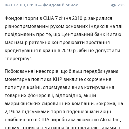
08.01.2010, 09:10
—
Фондовий ринок
225
Фондові торги в США 7 січня 2010 р. закрилися
різноспрямованим рухом основних індексів на тлі
повідомлень про те, що Центральний банк Китаю
має намір ретельно контролювати зростання
кредитування в країні в 2010 р., аби не допустити
"перегріву".
Побоювання інвесторів, що більш передбачувана
монетарна політика КНР викличе скорочення
попиту в країні, спрямували вниз котирування
товарних ф'ючерсів і, відповідно, акцій
американських сировинних компаній. Зокрема, на
2,1% за підсумками торгів подешевшали акції
найбільшого в США виробника алюмінію Alcoa Inc.,
цьому сприяла негативна їх оцінка аналітиками з