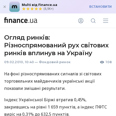
Multi від Finance.ua
ВСТАНОВИТИ
(8,9K+)
Огляд ринків:
Різноспрямований рух світових
ринків вплинув на Україну
09.02.2010, 10:40
—
Фондовий ринок
108
На фоні різноспрямованих сигналів зі світових
торговельних майданчиків українські акції
показали змішані результати.
Індекс Української Біржі втратив 0,45%,
закрившись на рівні 1 659 пунктів, а індекс ПФТС
виріс на 0,31% до 632,5 пунктів.