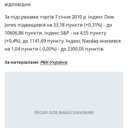
відповідно.
За підсумками торгів 7 січня 2010 р. індекс Dow
Jones підвищився на 33,18 пункти (+0,31%) - до
10606,86 пункти, індекс S&P - на 4,55 пункту
(+0,4%), до 1141,69 пункту. Індекс Nasdaq знизився
на 1,04 пункти (-0,05%) - до 2300,05 пунктів.
За матеріалами:
РБК-Україна
Місце для вашої реклами