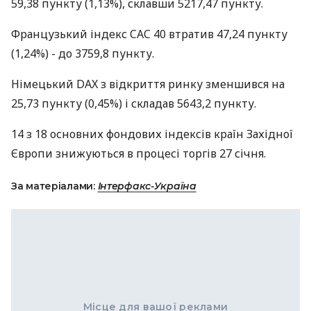
59,38 пункту (1,13%), склавши 5217,47 пункту.
Французький індекс CAC 40 втратив 47,24 пункту
(1,24%) - до 3759,8 пункту.
Німецький DAX з відкриття ринку зменшився на
25,73 пункту (0,45%) і складав 5643,2 пункту.
14 з 18 основних фондових індексів країн Західної
Європи знижуються в процесі торгів 27 січня.
За матеріалами:
Інтерфакс-Україна
Місце для вашої реклами