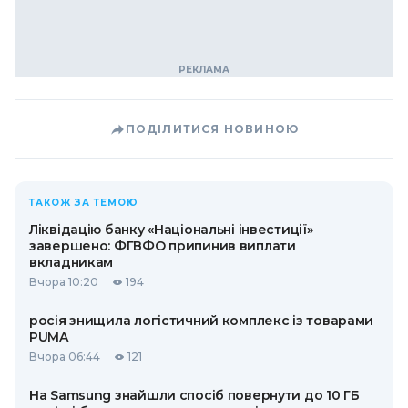
ПОДІЛИТИСЯ НОВИНОЮ
ТАКОЖ ЗА ТЕМОЮ
Ліквідацію банку «Національні інвестиції»
завершено: ФГВФО припинив виплати
вкладникам
Вчора 10:20
194
росія знищила логістичний комплекс із товарами
PUMA
Вчора 06:44
121
На Samsung знайшли спосіб повернути до 10 ГБ