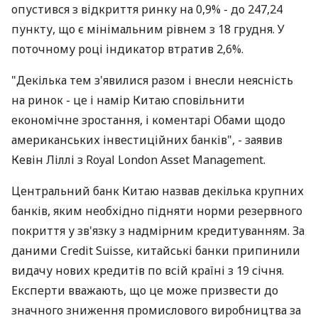
опустився з відкриття ринку на 0,9% - до 247,24
пункту, що є мінімальним рівнем з 18 грудня. У
поточному році індикатор втратив 2,6%.
"Декілька тем з'явилися разом і внесли неясність
на ринок - це і намір Китаю сповільнити
економічне зростання, і коментарі Обами щодо
американських інвестиційних банків", - заявив
Кевін Ліллі з Royal London Asset Management.
Центральний банк Китаю назвав декілька крупних
банків, яким необхідно підняти норми резервного
покриття у зв'язку з надмірним кредитуванням. За
даними Credit Suisse, китайські банки припинили
видачу нових кредитів по всій країні з 19 січня.
Експерти вважають, що це може призвести до
значного зниження промислового виробництва за