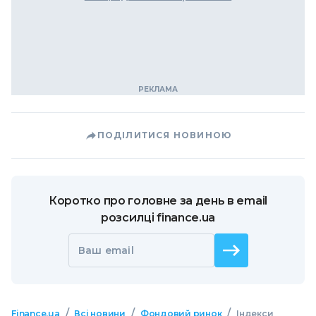
ПОДІЛИТИСЯ НОВИНОЮ
Коротко про головне за день в email
розсилці finance.ua
Ваш email
/
/
/
Finance.ua
Всі новини
Фондовий ринок
Індекси