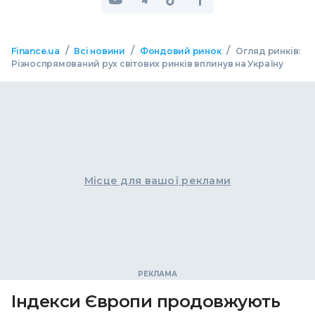
/
/
/
Finance.ua
Всі новини
Фондовий ринок
Огляд ринків:
Різноспрямований рух світових ринків вплинув на Україну
Місце для вашої реклами
Індекси Європи продовжують