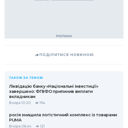
ПОДІЛИТИСЯ НОВИНОЮ
ТАКОЖ ЗА ТЕМОЮ
Ліквідацію банку «Національні інвестиції»
завершено: ФГВФО припинив виплати
вкладникам
Вчора 10:20
194
росія знищила логістичний комплекс із товарами
PUMA
Вчора 06:44
121