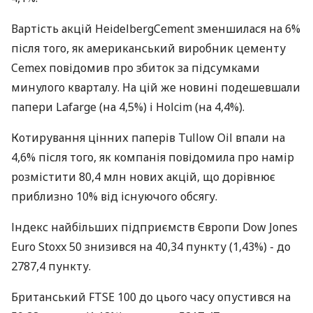
Вартість акцій HeidelbergCement зменшилася на 6%
після того, як американський виробник цементу
Cemex повідомив про збиток за підсумками
минулого кварталу. На цій же новині подешевшали
папери Lafarge (на 4,5%) і Holcim (на 4,4%).
Котирування цінних паперів Tullow Oil впали на
4,6% після того, як компанія повідомила про намір
розмістити 80,4 млн нових акцій, що дорівнює
приблизно 10% від існуючого обсягу.
Індекс найбільших підприємств Європи Dow Jones
Euro Stoxx 50 знизився на 40,34 пункту (1,43%) - до
2787,4 пункту.
Британський FTSE 100 до цього часу опустився на