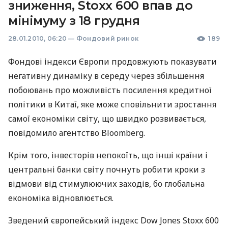
зниження, Stoxx 600 впав до
мінімуму з 18 грудня
28.01.2010, 06:20
—
Фондовий ринок
189
Фондові індекси Європи продовжують показувати
негативну динаміку в середу через збільшення
побоювань про можливість посилення кредитної
політики в Китаї, яке може сповільнити зростання
самої економіки світу, що швидко розвивається,
повідомило агентство Bloomberg.
Крім того, інвесторів непокоїть, що інші країни і
центральні банки світу почнуть робити кроки з
відмови від стимулюючих заходів, бо глобальна
економіка відновлюється.
Зведений європейський індекс Dow Jones Stoxx 600