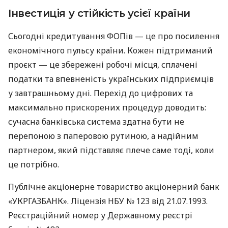
Інвестиція у стійкість усієї країни
Сьогодні кредитування ФОПів — це про посилення
економічного пульсу країни. Кожен підтриманий
проєкт — це збережені робочі місця, сплачені
податки та впевненість українських підприємців
у завтрашньому дні. Перехід до цифрових та
максимально прискорених процедур доводить:
сучасна банківська система здатна бути не
перепоною з паперовою рутиною, а надійним
партнером, який підставляє плече саме тоді, коли
це потрібно.
Публічне акціонерне товариство акціонерний банк
«УКРГАЗБАНК». Ліцензія НБУ № 123 від 21.07.1993.
Реєстраційний номер у Державному реєстрі