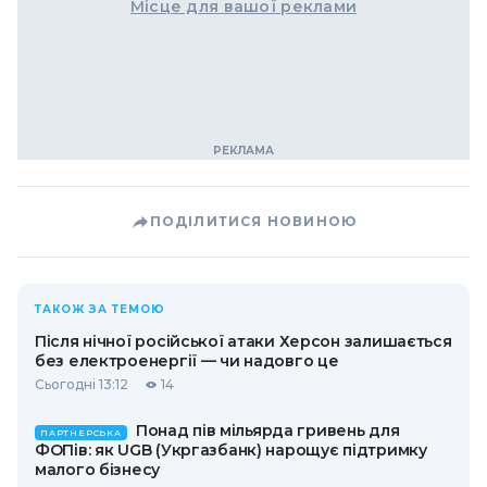
Місце для вашої реклами
ПОДІЛИТИСЯ НОВИНОЮ
ТАКОЖ ЗА ТЕМОЮ
Після нічної російської атаки Херсон залишається
без електроенергії — чи надовго це
Сьогодні 13:12
14
Понад пів мільярда гривень для
ПАРТНЕРСЬКА
ФОПів: як UGB (Укргазбанк) нарощує підтримку
малого бізнесу