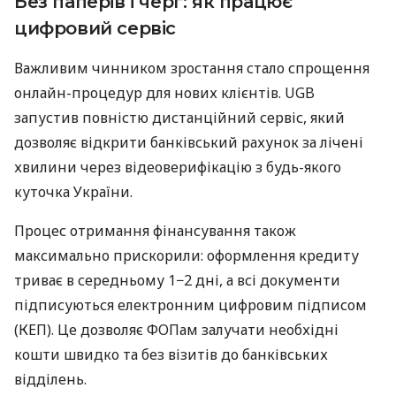
Без паперів і черг: як працює
цифровий сервіс
Важливим чинником зростання стало спрощення
онлайн-процедур для нових клієнтів. UGB
запустив повністю дистанційний сервіс, який
дозволяє відкрити банківський рахунок за лічені
хвилини через відеоверифікацію з будь-якого
куточка України.
Процес отримання фінансування також
максимально прискорили: оформлення кредиту
триває в середньому 1−2 дні, а всі документи
підписуються електронним цифровим підписом
(КЕП). Це дозволяє ФОПам залучати необхідні
кошти швидко та без візитів до банківських
відділень.