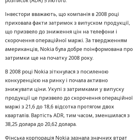
розписок (ADR) 5 лютого.
Інвестори вважають, що компанія в 2008 році
приховала факти затримок з випуском продукції,
що призвело до зниження цін на телефони і
скорочення операційної маржі. За твердженням
американців, Nokia була добре поінформована про
затримки ще на початку 2008 року.
В 2008 році Nokia зіткнулася з посиленою
конкуренцією на ринку і почала активно
знижувати ціни. Укупі з затримками у випуску
продукції це призвело до скорочення операційної
маржі з 21,6 до 18,6 відсотка протягом двох
кварталів. Вартість ADR, тим часом, зменшилася з
38,25 долара до 20,62 долара.
Фінська корпорація Nokia зазнала значних втрат