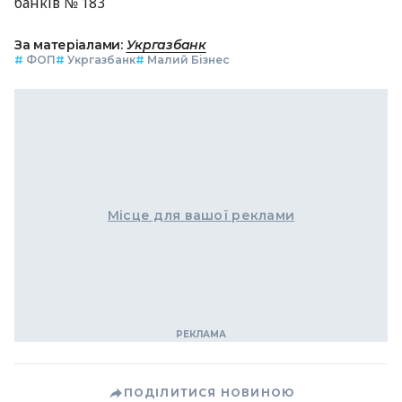
банків № 183
За матеріалами:
Укргазбанк
#
ФОП
#
Укргазбанк
#
Малий Бізнес
Місце для вашої реклами
ПОДІЛИТИСЯ НОВИНОЮ