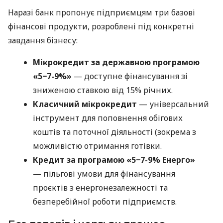
Наразі банк пропонує підприємцям три базові
фінансові продукти, розроблені під конкретні
завдання бізнесу:
Мікрокредит за державною програмою
«5−7-9%»
— доступне фінансування зі
зниженою ставкою від 15% річних.
Класичний мікрокредит
— універсальний
інструмент для поповнення обігових
коштів та поточної діяльності (зокрема з
можливістю отримання готівки.
Кредит за програмою «5−7-9% Енерго»
— пільгові умови для фінансування
проєктів з енергонезалежності та
безперебійної роботи підприємств.