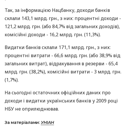
Так, за інформацією Нацбанку, доходи банків
склали 143,1 млрд. грн., з них: процентні доходи -
121,2 млрд. грн. (або 84,7% від загальних доходів),
комісійні доходи - 16,2 млрд. грн. (11,3%).
Видатки банків склали 171,1 млрд. грн., з них:
процентні витрати - 66,6 млрд. грн. (або 38,9% від
загальних витрат), відрахування в резерви - 65,4
млрд. грн. (38,2%), комісійні витрати - 3 млрд. грн.
(1,7%).
На сьогодні остаточних офіційних даних про
доходи і видатки українських банків у 2009 році
НБУ не оприлюднював.
За матеріалами:
УНІАН