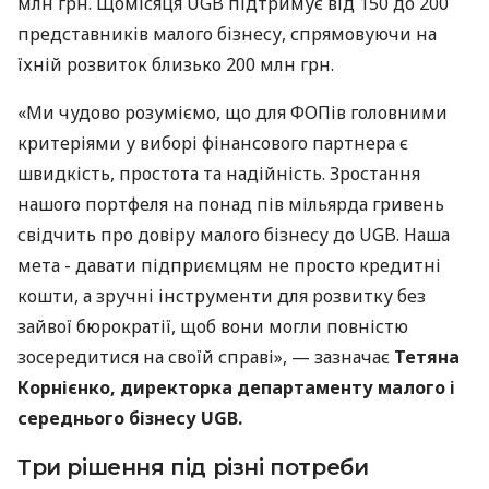
млн грн. Щомісяця UGB підтримує від 150 до 200
представників малого бізнесу, спрямовуючи на
їхній розвиток близько 200 млн грн.
«Ми чудово розуміємо, що для ФОПів головними
критеріями у виборі фінансового партнера є
швидкість, простота та надійність. Зростання
нашого портфеля на понад пів мільярда гривень
свідчить про довіру малого бізнесу до UGB. Наша
мета - давати підприємцям не просто кредитні
кошти, а зручні інструменти для розвитку без
зайвої бюрократії, щоб вони могли повністю
зосередитися на своїй справі», — зазначає
Тетяна
Корнієнко, директорка департаменту малого і
середнього бізнесу UGB.
Три рішення під різні потреби