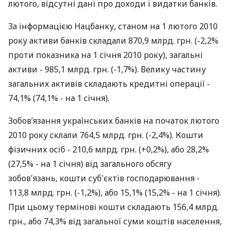
лютого, відсутні дані про доходи і видатки банків.
За інформацією Нацбанку, станом на 1 лютого 2010
року активи банків складали 870,9 млрд. грн. (-2,2%
проти показника на 1 січня 2010 року), загальні
активи - 985,1 млрд. грн. (-1,7%). Велику частину
загальних активів складають кредитні операції -
74,1% (74,1% - на 1 січня).
Зобов’язання українських банків на початок лютого
2010 року склали 764,5 млрд. грн. (-2,4%). Кошти
фізичних осіб - 210,6 млрд. грн. (+0,2%), або 28,2%
(27,5% - на 1 січня) від загального обсягу
зобов'язань, кошти суб'єктів господарювання -
113,8 млрд. грн. (-1,2%), або 15,1% (15,2% - на 1 січня).
При цьому термінові кошти складають 156,4 млрд.
грн., або 74,3% від загальної суми коштів населення,