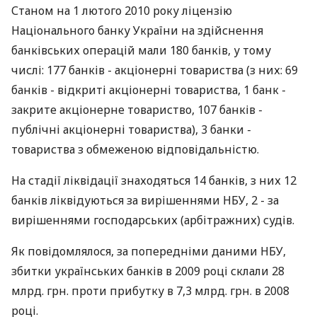
Станом на 1 лютого 2010 року ліцензію
Національного банку України на здійснення
банківських операцій мали 180 банків, у тому
числі: 177 банків - акціонерні товариства (з них: 69
банків - відкриті акціонерні товариства, 1 банк -
закрите акціонерне товариство, 107 банків -
публічні акціонерні товариства), 3 банки -
товариства з обмеженою відповідальністю.
На стадії ліквідації знаходяться 14 банків, з них 12
банків ліквідуються за вирішеннями НБУ, 2 - за
вирішеннями господарських (арбітражних) судів.
Як повідомлялося, за попередніми даними НБУ,
збитки українських банків в 2009 році склали 28
млрд. грн. проти прибутку в 7,3 млрд. грн. в 2008
році.