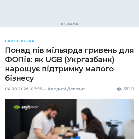
ПАРТНЕРСЬКА
Понад пів мільярда гривень для
ФОПів: як UGB (Укргазбанк)
нарощує підтримку малого
бізнесу
04.08.2026, 07:35
—
Кредит&Депозит
35121