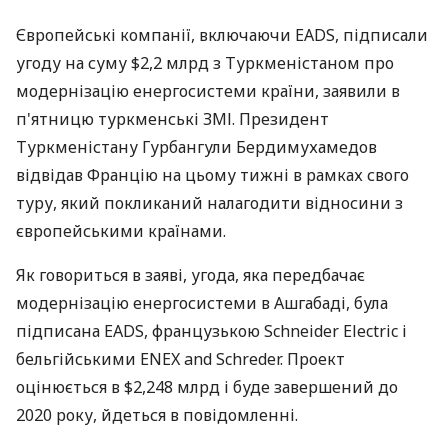
Європейські компанії, включаючи EADS, підписали
угоду на суму $2,2 млрд з Туркменістаном про
модернізацію енергосистеми країни, заявили в
п'ятницю туркменські ЗМІ. Президент
Туркменістану Гурбангули Бердимухамедов
відвідав Францію на цьому тижні в рамках свого
туру, який покликаний налагодити відносини з
європейськими країнами.
Як говориться в заяві, угода, яка передбачає
модернізацію енергосистеми в Ашгабаді, була
підписана EADS, французькою Schneider Electric і
бельгійськими ENEX and Schreder. Проект
оцінюється в $2,248 млрд і буде завершений до
2020 року, йдеться в повідомленні.