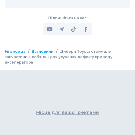
Підпишіться на нас
/
/
Finance.ua
Всі новини
Дилери Toyota отримали
запчастини, необхідні для усунення дефекту приводу
акселератора
Місце для вашої реклами