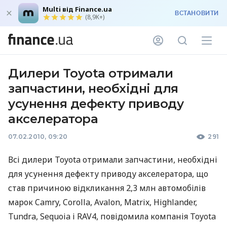
Multi від Finance.ua
ВСТАНОВИТИ
(8,9K+)
Дилери Toyota отримали
запчастини, необхідні для
усунення дефекту приводу
акселератора
07.02.2010, 09:20
291
Всі дилери Toyota отримали запчастини, необхідні
для усунення дефекту приводу акселератора, що
став причиною відкликання 2,3 млн автомобілів
марок Camry, Corolla, Avalon, Matrix, Highlander,
Tundra, Sequoia і RAV4, повідомила компанія Toyota