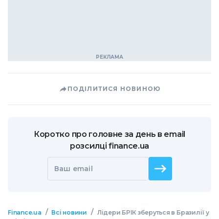
ПОДІЛИТИСЯ НОВИНОЮ
Коротко про головне за день в email
розсилці finance.ua
Ваш email
/
/
Finance.ua
Всі новини
Лідери БРІК зберуться в Бразилії у