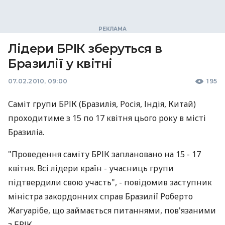
Лідери БРІК зберуться в
Бразилії у квітні
07.02.2010, 09:00
195
Саміт групи БРІК (Бразилія, Росія, Індія, Китай)
проходитиме з 15 по 17 квітня цього року в місті
Бразиліа.
"Проведення саміту БРІК заплановано на 15 - 17
квітня. Всі лідери країн - учасниць групи
підтвердили свою участь", - повідомив заступник
міністра закордонних справ Бразилії Роберто
Жагуарібе, що займається питаннями, пов'язаними
з БРІК.