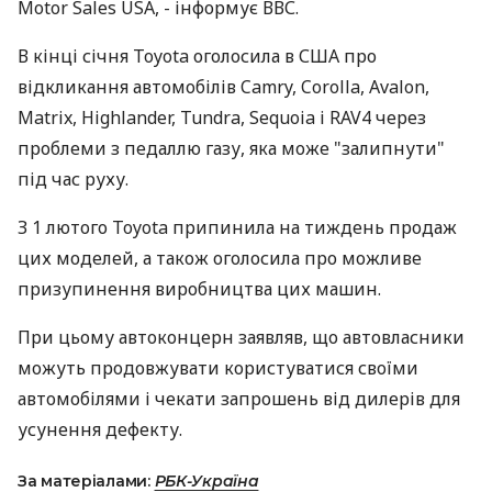
Motor Sales USA, - інформує ВВС.
В кінці січня Toyota оголосила в США про
відкликання автомобілів Camry, Corolla, Avalon,
Matrix, Highlander, Tundra, Sequoia і RAV4 через
проблеми з педаллю газу, яка може "залипнути"
під час руху.
З 1 лютого Toyota припинила на тиждень продаж
цих моделей, а також оголосила про можливе
призупинення виробництва цих машин.
При цьому автоконцерн заявляв, що автовласники
можуть продовжувати користуватися своїми
автомобілями і чекати запрошень від дилерів для
усунення дефекту.
За матеріалами:
РБК-Україна