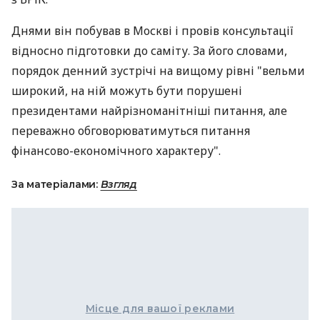
Днями він побував в Москві і провів консультації
відносно підготовки до саміту. За його словами,
порядок денний зустрічі на вищому рівні "вельми
широкий, на ній можуть бути порушені
президентами найрізноманітніші питання, але
переважно обговорюватимуться питання
фінансово-економічного характеру".
За матеріалами:
Взгляд
Місце для вашої реклами