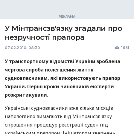
У Мінтрансзв'язку згадали про
незручності прапора
07.02.2010, 08:30
1661
У транспортному відомстві України зроблена
чергова спроба полегшення життя
судновласникам, які використовують прапор
України. Перші кроки чиновників експерти
розкритикували.
Українські судновласники вже кілька місяців
наполегливо вимагають від Мінтрансзв'язку
спрощення процедур реєстрації суден під
українським прапором. Ініціатором звернень