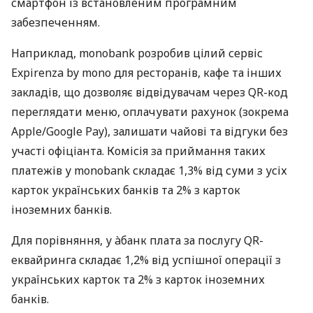
смартфон із встановленим програмним
забезпеченням.
Наприклад, monobank розробив цілий сервіс
Expirenza by mono для ресторанів, кафе та інших
закладів, що дозволяє відвідувачам через QR-код
переглядати меню, оплачувати рахунок (зокрема
Apple/Google Pay), залишати чайові та відгуки без
участі офіціанта. Комісія за приймання таких
платежів у monobank складає 1,3% від суми з усіх
карток українських банків та 2% з карток
іноземних банків.
Для порівняння, у àбанк плата за послугу QR-
еквайринга складає 1,2% від успішної операції з
українських карток та 2% з карток іноземних
банків.