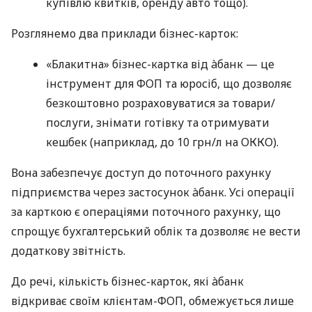
купівлю квитків, оренду авто тощо).
Розглянемо два приклади бізнес-карток:
«Блакитна» бізнес-картка від àбанк — це
інструмент для ФОП та юросіб, що дозволяє
безкоштовно розраховуватися за товари/
послуги, знімати готівку та отримувати
кешбек (наприклад, до 10 грн/л на ОККО).
Вона забезпечує доступ до поточного рахунку
підприємства через застосунок àбанк. Усі операції
за карткою є операціями поточного рахунку, що
спрощує бухгалтерський облік та дозволяє не вести
додаткову звітність.
До речі, кількість бізнес-карток, які àбанк
відкриває своїм клієнтам-ФОП, обмежується лише