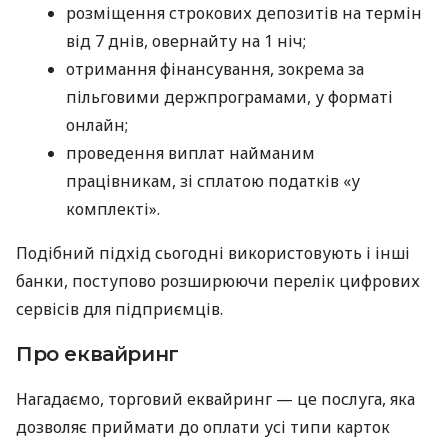
розміщення строкових депозитів на термін
від 7 днів, овернайту на 1 ніч;
отримання фінансування, зокрема за
пільговими держпрограмами, у форматі
онлайн;
проведення виплат найманим
працівникам, зі сплатою податків «у
комплекті».
Подібний підхід сьогодні використовують і інші
банки, поступово розширюючи перелік цифрових
сервісів для підприємців.
Про еквайринг
Нагадаємо, торговий еквайринг — це послуга, яка
дозволяє приймати до оплати усі типи карток