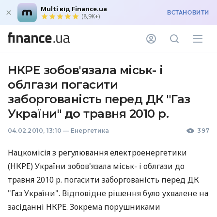
Multi від Finance.ua
ВСТАНОВИТИ
(8,9K+)
НКРЕ зобов'язала міськ- і
облгази погасити
заборгованість перед ДК "Газ
України" до травня 2010 р.
04.02.2010, 13:10
—
Енергетика
397
Нацкомісія з регулювання електроенергетики
(НКРЕ) України зобов'язала міськ- і облгази до
травня 2010 р. погасити заборгованість перед ДК
"Газ України". Відповідне рішення було ухвалене на
засіданні НКРЕ. Зокрема порушниками