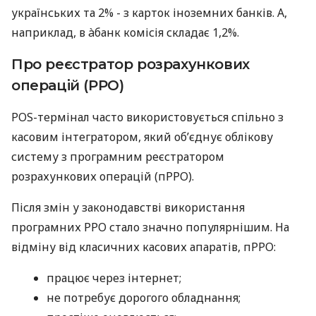
українських та 2% - з карток іноземних банків. А,
наприклад, в àбанк комісія складає 1,2%.
Про реєстратор розрахункових
операцій (РРО)
POS-термінал часто використовується спільно з
касовим інтегратором, який об’єднує облікову
систему з програмним реєстратором
розрахункових операцій (пРРО).
Після змін у законодавстві використання
програмних РРО стало значно популярнішим. На
відміну від класичних касових апаратів, пРРО:
працює через інтернет;
не потребує дорогого обладнання;