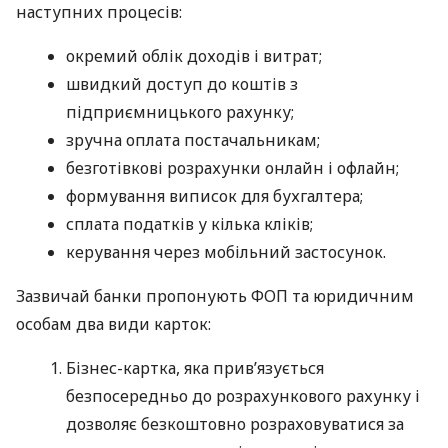
наступних процесів:
окремий облік доходів і витрат;
швидкий доступ до коштів з
підприємницького рахунку;
зручна оплата постачальникам;
безготівкові розрахунки онлайн і офлайн;
формування виписок для бухгалтера;
сплата податків у кілька кліків;
керування через мобільний застосунок.
Зазвичай банки пропонують ФОП та юридичним
особам два види карток:
Бізнес-картка, яка прив’язується
безпосередньо до розрахункового рахунку і
дозволяє безкоштовно розраховуватися за