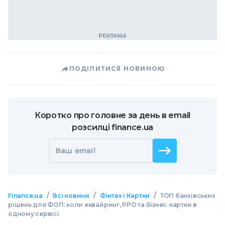
ПОДІЛИТИСЯ НОВИНОЮ
Коротко про головне за день в email
розсилці finance.ua
Ваш email
/
/
/
Finance.ua
Всі новини
Фінтех і Картки
ТОП банківських
рішень для ФОП: коли еквайринг, РРО та бізнес-картки в
одному сервісі