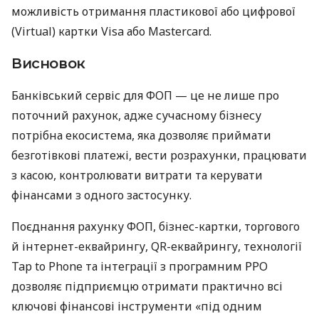
можливість отримання пластикової або цифрової
(Virtual) картки Visa або Mastercard.
Висновок
Банківський сервіс для ФОП — це не лише про
поточний рахунок, адже сучасному бізнесу
потрібна екосистема, яка дозволяє приймати
безготівкові платежі, вести розрахунки, працювати
з касою, контролювати витрати та керувати
фінансами з одного застосунку.
Поєднання рахунку ФОП, бізнес-картки, торгового
й інтернет-еквайрингу, QR-еквайрингу, технології
Tap to Phone та інтеграції з програмним РРО
дозволяє підприємцю отримати практично всі
ключові фінансові інструменти «під одним