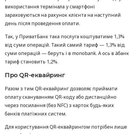
використання термінала у смартфоні
зараховуються на рахунок клієнта на наступний
день після проведення оплати.
Так, у ПриватБанк така послуга коштуватиме 1,3%
від суми операцій. Такий самий тариф — 1,3% від
суми операцій — беруть і в monobank. А ось в àбанк
тариф становить 1,2%.
Про QR-еквайринг
Разом з тим QR-еквайринг дозволяє приймати
оплату скануванням QR-коду або дистанційно
через посилання (без NFC) з карток будь-яких
банків платіжних систем.
Для користування QR-еквайрингом потрібен лише