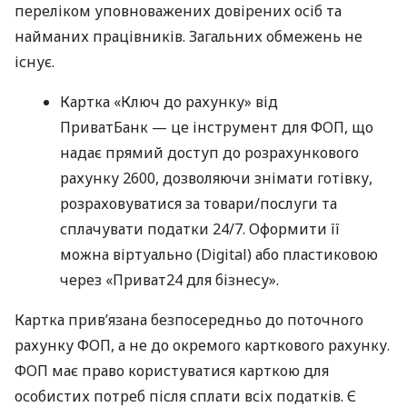
переліком уповноважених довірених осіб та
найманих працівників. Загальних обмежень не
існує.
Картка «Ключ до рахунку» від
ПриватБанк — це інструмент для ФОП, що
надає прямий доступ до розрахункового
рахунку 2600, дозволяючи знімати готівку,
розраховуватися за товари/послуги та
сплачувати податки 24/7. Оформити її
можна віртуально (Digital) або пластиковою
через «Приват24 для бізнесу».
Картка прив’язана безпосередньо до поточного
рахунку ФОП, а не до окремого карткового рахунку.
ФОП має право користуватися карткою для
особистих потреб після сплати всіх податків. Є