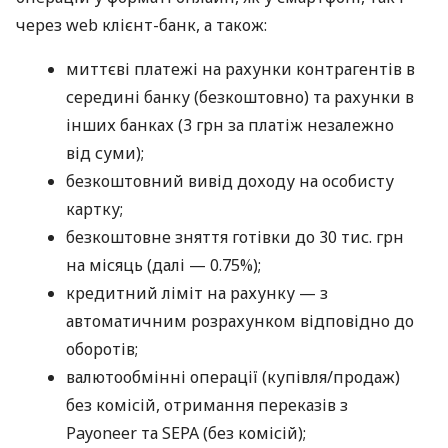
через web клієнт-банк, а також:
миттєві платежі на рахунки контрагентів в
середині банку (безкоштовно) та рахунки в
інших банках (3 грн за платіж незалежно
від суми);
безкоштовний вивід доходу на особисту
картку;
безкоштовне зняття готівки до 30 тис. грн
на місяць (далі — 0.75%);
кредитний ліміт на рахунку — з
автоматичним розрахунком відповідно до
оборотів;
валютообмінні операції (купівля/продаж)
без комісій, отримання переказів з
Payoneer та SEPA (без комісій);