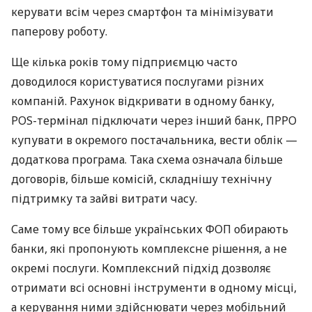
керувати всім через смартфон та мінімізувати
паперову роботу.
Ще кілька років тому підприємцю часто
доводилося користуватися послугами різних
компаній. Рахунок відкривати в одному банку,
POS-термінал підключати через інший банк, ПРРО
купувати в окремого постачальника, вести облік —
додаткова програма. Така схема означала більше
договорів, більше комісій, складнішу технічну
підтримку та зайві витрати часу.
Саме тому все більше українських ФОП обирають
банки, які пропонують комплексне рішення, а не
окремі послуги. Комплексний підхід дозволяє
отримати всі основні інструменти в одному місці,
а керування ними здійснювати через мобільний