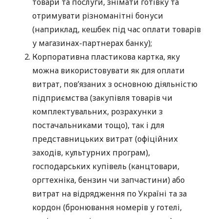
товари та послуги, знімати готівку та
отримувати різноманітні бонуси
(наприклад, кешбек під час оплати товарів
у магазинах-партнерах банку);
Корпоративна пластикова картка, яку
можна використовувати як для оплати
витрат, пов’язаних з основною діяльністю
підприємства (закупівля товарів чи
комплектувальних, розрахунки з
постачальниками тощо), так і для
представницьких витрат (офіційних
заходів, культурних програм),
господарських купівель (канцтовари,
оргтехніка, бензин чи запчастини) або
витрат на відрядження по Україні та за
кордон (бронювання номерів у готелі,