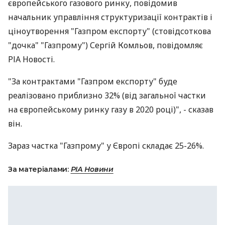
європейського газового ринку, повідомив
начальник управління структуризації контрактів і
ціноутворення "Газпром експорту" (стовідсоткова
"дочка" "Газпрому") Сергій Комльов, повідомляє
РІА Новості.
"За контрактами "Газпром експорту" буде
реалізовано приблизно 32% (від загальної частки
на європейському ринку газу в 2020 році)", - сказав
він.
Зараз частка "Газпрому" у Європі складає 25-26%.
За матеріалами:
РІА Новини