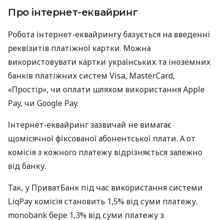
Про інтернет-еквайринг
Робота інтернет-еквайрингу базується на введенні
реквізитів платіжної картки. Можна
використовувати картки українських та іноземних
банків платіжних систем Visa, MasterCard,
«Простір», чи оплати шляхом використання Apple
Pay, чи Google Pay.
Інтернет-еквайринг зазвичай не вимагає
щомісячної фіксованої абонентської плати. А от
комісія з кожного платежу відрізняється залежно
від банку.
Так, у ПриватБанк під час використання системи
LiqPay комісія становить 1,5% від суми платежу.
monobank бере 1,3% від суми платежу з