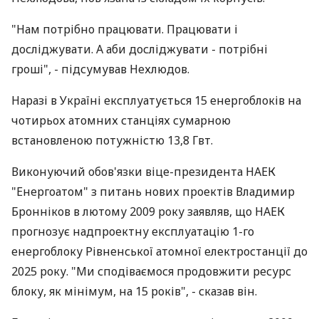
"Нам потрібно працювати. Працювати і
досліджувати. А аби досліджувати - потрібні
гроші", - підсумував Нехлюдов.
Наразі в Україні експлуатується 15 енергоблоків на
чотирьох атомних станціях сумарною
встановленою потужністю 13,8 Гвт.
Виконуючий обов'язки віце-президента НАЕК
"Енергоатом" з питань нових проектів Владимир
Бронніков в лютому 2009 року заявляв, що НАЕК
прогнозує надпроектну експлуатацію 1-го
енергоблоку Рівненської атомної електростанції до
2025 року. "Ми сподіваємося продовжити ресурс
блоку, як мінімум, на 15 років", - сказав він.