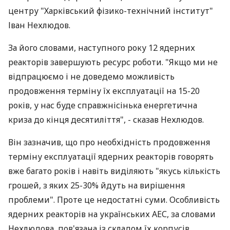
центру "Харківський фізико-технічний інститут"
Іван Нехлюдов.
За його словами, наступного року 12 ядерних
реакторів завершують ресурс роботи. "Якщо ми не
відпрацюємо і не доведемо можливість
продовження терміну їх експлуатації на 15-20
років, у нас буде справжнісінька енергетична
криза до кінця десятиліття", - сказав Нехлюдов.
Він зазначив, що про необхідність продовження
терміну експлуатації ядерних реакторів говорять
вже багато років і навіть виділяють "якусь кількість
грошей, з яких 25-30% йдуть на вирішення
проблеми". Проте це недостатні суми. Особливість
ядерних реакторів на українських АЕС, за словами
Нехлюдова, пов'язана із складом їх корпусів.