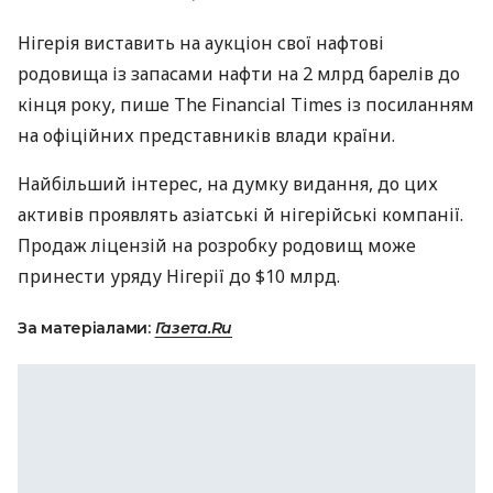
Нігерія виставить на аукціон свої нафтові
родовища із запасами нафти на 2 млрд барелів до
кінця року, пише The Financial Times із посиланням
на офіційних представників влади країни.
Найбільший інтерес, на думку видання, до цих
активів проявлять азіатські й нігерійські компанії.
Продаж ліцензій на розробку родовищ може
принести уряду Нігерії до $10 млрд.
За матеріалами:
Газета.Ru