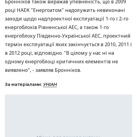
Бронніков також виражав упевненість, що в 2009
році НАЕК "Енергоатом" надолужить невиконані
заходи щодо надпроектної експлуатації 1-го і 2-го
енергоблоків Рівненської АЕС, а також 1-го
енергоблоку Південно-Української АЕС, проектний
термін експлуатації яких закінчується в 2010, 2011 і
в 2012 році, відповідно. "В цілому у нас ні на
одному енергоблоці критичних елементів не
виявлено", - заявляв Бронніков.
За матеріалами:
УНІАН