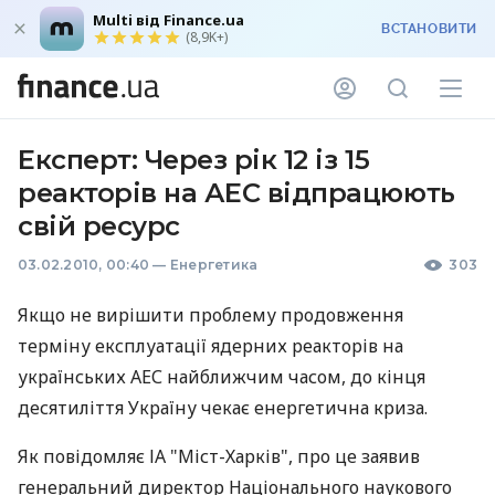
Multi від Finance.ua
ВСТАНОВИТИ
(8,9K+)
Експерт: Через рік 12 із 15
реакторів на АЕС відпрацюють
свій ресурс
03.02.2010, 00:40
—
Енергетика
303
Якщо не вирішити проблему продовження
терміну експлуатації ядерних реакторів на
українських АЕС найближчим часом, до кінця
десятиліття Україну чекає енергетична криза.
Як повідомляє ІА "Міст-Харків", про це заявив
генеральний директор Національного наукового