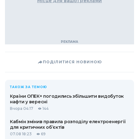
Місце для вашої реклами
ПОДІЛИТИСЯ НОВИНОЮ
ТАКОЖ ЗА ТЕМОЮ
Країни ОПЕК+ погодились збільшити видобуток
нафти у вересні
Вчора 04:17
144
Кабмін змінив правила розподілу електроенергії
для критичних об’єктів
07.08 18:23
69