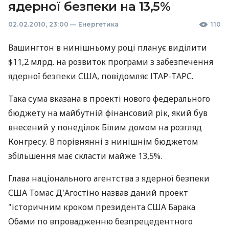
ядерної безпеки на 13,5%
02.02.2010, 23:00
—
Енергетика
110
Вашингтон в нинішньому році планує виділити
$11,2 млрд. на розвиток програми з забезпечення
ядерної безпеки США, повідомляє ІТАР-ТАРС.
Така сума вказана в проекті нового федерального
бюджету на майбутній фінансовий рік, який був
внесений у понеділок Білим домом на розгляд
Конгресу. В порівнянні з нинішнім бюджетом
збільшення має скласти майже 13,5%.
Глава національного агентства з ядерної безпеки
США Томас Д'Агостіно назвав даний проект
"історичним кроком президента США Барака
Обами по впровадженню безпрецедентного