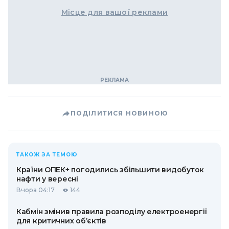
Місце для вашої реклами
ПОДІЛИТИСЯ НОВИНОЮ
ТАКОЖ ЗА ТЕМОЮ
Країни ОПЕК+ погодились збільшити видобуток
нафти у вересні
Вчора 04:17
144
Кабмін змінив правила розподілу електроенергії
для критичних об’єктів