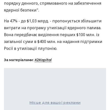
порядку денного, спрямованого на забезпечення
ядерної безпеки".
На 47% - до $1,03 млрд. - пропонується збільшити
витрати на програму утилізації ядерного палива.
Вона передбачає виділення перших $100 млн. із
загальної суми в $400 млн. на надання підтримки
Росії в утилізації плутонію.
За матеріалами:
K2Kapital
Місце для вашої реклами