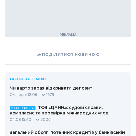
ПОДІЛИТИСЯ НОВИНОЮ
ТАКОЖ ЗА ТЕМОЮ
Чи варто зараз відкривати депозит
Сьогодні 12:06
1679
ТОВ «ДАНН.»: судові справи,
ПАРТНЕРСЬКА
комплаєнс та перевірка міжнародних угод
04.08 15:40
30061
Загальний обсяг іпотечних кредитів у банківській