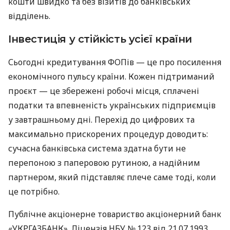
кошти швидко та без візитів до банківських
відділень.
Інвестиція у стійкість усієї країни
Сьогодні кредитування ФОПів — це про посилення
економічного пульсу країни. Кожен підтриманий
проєкт — це збережені робочі місця, сплачені
податки та впевненість українських підприємців
у завтрашньому дні. Перехід до цифрових та
максимально прискорених процедур доводить:
сучасна банківська система здатна бути не
перепоною з паперовою рутиною, а надійним
партнером, який підставляє плече саме тоді, коли
це потрібно.
Публічне акціонерне товариство акціонерний банк
«УКРГАЗБАНК». Ліцензія НБУ № 123 від 21.07.1993.