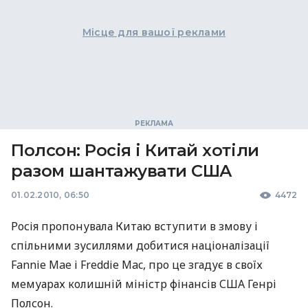
Місце для вашої реклами
Полсон: Росія і Китай хотіли
разом шантажувати США
01.02.2010, 06:50
4472
Росія пропонувала Китаю вступити в змову і
спільними зусиллями добитися націоналізації
Fannie Mae і Freddie Mac, про це згадує в своїх
мемуарах колишній міністр фінансів США Генрі
Полсон.