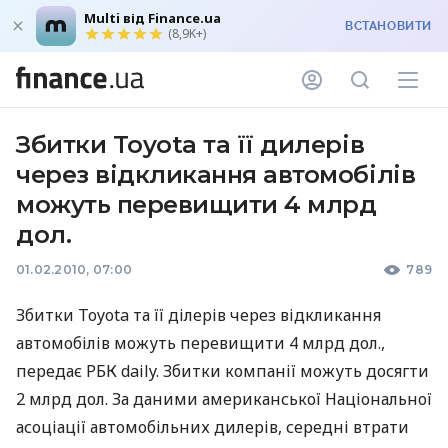
Multi від Finance.ua
ВСТАНОВИТИ
(8,9K+)
Збитки Toyota та її дилерів
через відкликання автомобілів
можуть перевищити 4 млрд
дол.
01.02.2010, 07:00
789
Збитки Toyota та її ділерів через відкликання
автомобілів можуть перевищити 4 млрд дол.,
передає РБК daily. Збитки компанії можуть досягти
2 млрд дол. За даними американської Національної
асоціації автомобільних дилерів, середні втрати