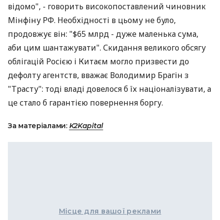
відомо", - говорить високопоставлений чиновник
Мінфіну РФ. Необхідності в цьому не було,
продовжує він: "$65 млрд - дуже маленька сума,
аби цим шантажувати". Скидання великого обсягу
облігацій Росією і Китаєм могло призвести до
дефолту агентств, вважає Володимир Брагін з
"Трасту": тоді владі довелося б їх націоналізувати, а
це стало б гарантією повернення боргу.
За матеріалами:
K2Kapital
Місце для вашої реклами