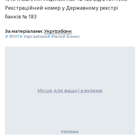
Реєстраційний номер у Державному реєстрі
банків № 183
За матеріалами:
Укргазбанк
#
ФОП
#
Укргазбанк
#
Малий Бізнес
Місце для вашої реклами