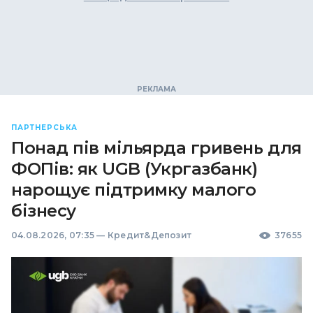
ПАРТНЕРСЬКА
Понад пів мільярда гривень для
ФОПів: як UGB (Укргазбанк)
нарощує підтримку малого
бізнесу
04.08.2026, 07:35
—
Кредит&Депозит
37655