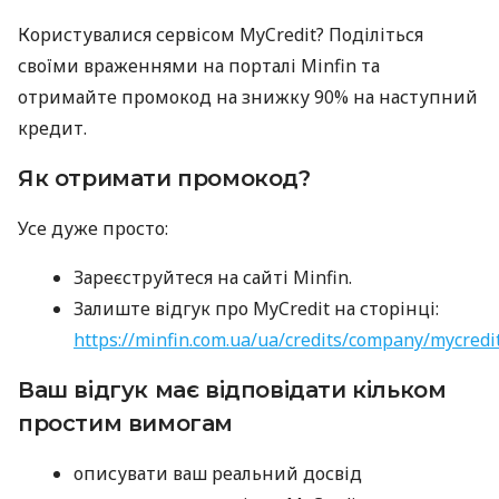
Користувалися сервісом MyCredit? Поділіться
своїми враженнями на порталі Minfin та
отримайте промокод на знижку 90% на наступний
кредит.
Як отримати промокод?
Усе дуже просто:
Зареєструйтеся на сайті Minfin.
Залиште відгук про MyCredit на сторінці:
https://minfin.com.ua/ua/credits/company/mycredi
Ваш відгук має відповідати кільком
простим вимогам
описувати ваш реальний досвід