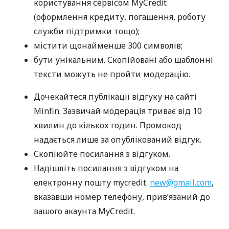
користування сервісом MyCredit
(оформлення кредиту, погашення, роботу
служби підтримки тощо);
містити щонайменше 300 символів;
бути унікальним. Скопійовані або шаблонні
тексти можуть не пройти модерацію.
Дочекайтеся публікації відгуку на сайті
Minfin. Зазвичай модерація триває від 10
хвилин до кількох годин. Промокод
надається лише за опублікований відгук.
Скопіюйте посилання з відгуком.
Надішліть посилання з відгуком на
електронну пошту mycredit.
new@gmail.com
,
вказавши номер телефону, прив’язаний до
вашого акаунта MyCredit.