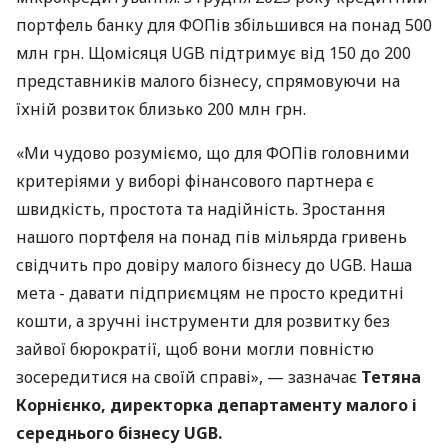
портфель банку для ФОПів збільшився на понад 500
млн грн. Щомісяця UGB підтримує від 150 до 200
представників малого бізнесу, спрямовуючи на
їхній розвиток близько 200 млн грн.
«Ми чудово розуміємо, що для ФОПів головними
критеріями у виборі фінансового партнера є
швидкість, простота та надійність. Зростання
нашого портфеля на понад пів мільярда гривень
свідчить про довіру малого бізнесу до UGB. Наша
мета - давати підприємцям не просто кредитні
кошти, а зручні інструменти для розвитку без
зайвої бюрократії, щоб вони могли повністю
зосередитися на своїй справі», — зазначає
Тетяна
Корнієнко, директорка департаменту малого і
середнього бізнесу UGB.