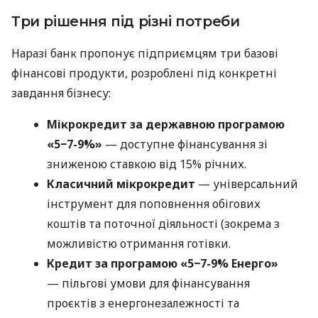
Три рішення під різні потреби
Наразі банк пропонує підприємцям три базові
фінансові продукти, розроблені під конкретні
завдання бізнесу:
Мікрокредит за державною програмою
«5−7-9%»
— доступне фінансування зі
зниженою ставкою від 15% річних.
Класичний мікрокредит
— універсальний
інструмент для поповнення обігових
коштів та поточної діяльності (зокрема з
можливістю отримання готівки.
Кредит за програмою «5−7-9% Енерго»
— пільгові умови для фінансування
проєктів з енергонезалежності та