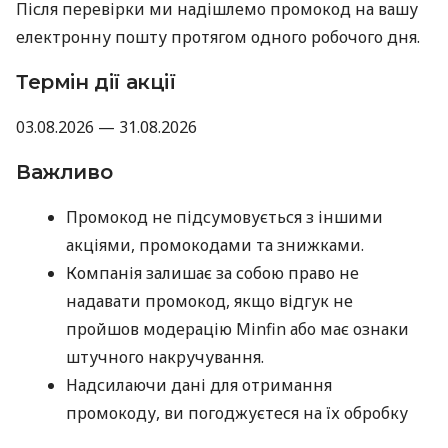
Після перевірки ми надішлемо промокод на вашу
електронну пошту протягом одного робочого дня.
Термін дії акції
03.08.2026 — 31.08.2026
Важливо
Промокод не підсумовується з іншими
акціями, промокодами та знижками.
Компанія залишає за собою право не
надавати промокод, якщо відгук не
пройшов модерацію Minfin або має ознаки
штучного накручування.
Надсилаючи дані для отримання
промокоду, ви погоджуєтеся на їх обробку
компанією MyCredit виключно з метою