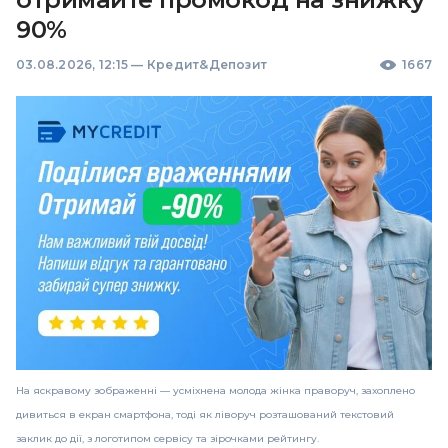
90%
03.08.2026, 12:15
—
Кредит&Депозит
1667
На яскравому зображенні — усміхнена молода жінка праворуч, захоплено
дивиться в екран смартфона, тоді як ліворуч розташований текстовий
заклик до дії, з логотипом сервісу та зірочками рейтингу.