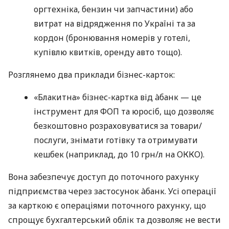
оргтехніка, бензин чи запчастини) або
витрат на відрядження по Україні та за
кордон (бронювання номерів у готелі,
купівлю квитків, оренду авто тощо).
Розглянемо два приклади бізнес-карток:
«Блакитна» бізнес-картка від àбанк — це
інструмент для ФОП та юросіб, що дозволяє
безкоштовно розраховуватися за товари/
послуги, знімати готівку та отримувати
кешбек (наприклад, до 10 грн/л на ОККО).
Вона забезпечує доступ до поточного рахунку
підприємства через застосунок àбанк. Усі операції
за карткою є операціями поточного рахунку, що
спрощує бухгалтерський облік та дозволяє не вести