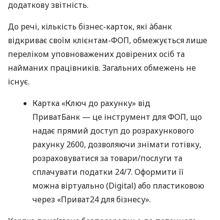
додаткову звітність.
До речі, кількість бізнес-карток, які àбанк
відкриває своїм клієнтам-ФОП, обмежується лише
переліком уповноважених довірених осіб та
найманих працівників. Загальних обмежень не
існує.
Картка «Ключ до рахунку» від
ПриватБанк — це інструмент для ФОП, що
надає прямий доступ до розрахункового
рахунку 2600, дозволяючи знімати готівку,
розраховуватися за товари/послуги та
сплачувати податки 24/7. Оформити її
можна віртуально (Digital) або пластиковою
через «Приват24 для бізнесу».