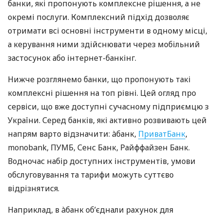
банки, які пропонують комплексне рішення, а не
окремі послуги. Комплексний підхід дозволяє
отримати всі основні інструменти в одному місці,
а керування ними здійснювати через мобільний
застосунок або інтернет-банкінг.
Нижче розглянемо банки, що пропонують такі
комплексні рішення на топ рівні. Цей огляд про
сервіси, що вже доступні сучасному підприємцю з
України. Серед банків, які активно розвивають цей
напрям варто відзначити: àбанк,
ПриватБанк
,
monobank, ПУМБ, Сенс Банк, Райффайзен Банк.
Водночас набір доступних інструментів, умови
обслуговування та тарифи можуть суттєво
відрізнятися.
Наприклад, в àбанк об’єднали рахунок для