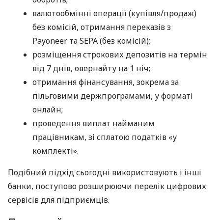
валютообмінні операції (купівля/продаж)
без комісій, отримання переказів з
Payoneer та SEPA (без комісій);
розміщення строкових депозитів на термін
від 7 днів, овернайту на 1 ніч;
отримання фінансування, зокрема за
пільговими держпрограмами, у форматі
онлайн;
проведення виплат найманим
працівникам, зі сплатою податків «у
комплекті».
Подібний підхід сьогодні використовують і інші
банки, поступово розширюючи перелік цифрових
сервісів для підприємців.