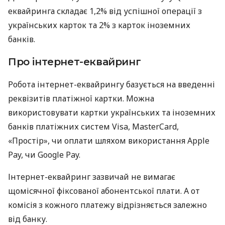
еквайринга складає 1,2% від успішної операції з
українських карток та 2% з карток іноземних
банків.
Про інтернет-еквайринг
Робота інтернет-еквайрингу базується на введенні
реквізитів платіжної картки. Можна
використовувати картки українських та іноземних
банків платіжних систем Visa, MasterCard,
«Простір», чи оплати шляхом використання Apple
Pay, чи Google Pay.
Інтернет-еквайринг зазвичай не вимагає
щомісячної фіксованої абонентської плати. А от
комісія з кожного платежу відрізняється залежно
від банку.