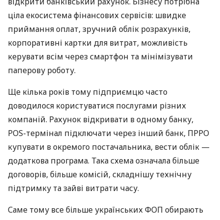
відкрити банківський рахунок. Бізнесу потрібна
ціла екосистема фінансових сервісів: швидке
приймання оплат, зручний облік розрахунків,
корпоративні картки для витрат, можливість
керувати всім через смартфон та мінімізувати
паперову роботу.
Ще кілька років тому підприємцю часто
доводилося користуватися послугами різних
компаній. Рахунок відкривати в одному банку,
POS-термінал підключати через інший банк, ПРРО
купувати в окремого постачальника, вести облік —
додаткова програма. Така схема означала більше
договорів, більше комісій, складнішу технічну
підтримку та зайві витрати часу.
Саме тому все більше українських ФОП обирають