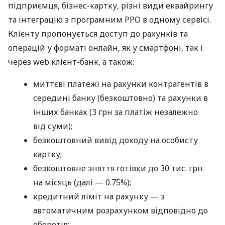
підприємця, бізнес-картку, різні види еквайрингу
та інтеграцію з програмним РРО в одному сервісі.
Клієнту пропонується доступ до рахунків та
операцій у форматі онлайн, як у смартфоні, так і
через web клієнт-банк, а також:
миттєві платежі на рахунки контрагентів в
середині банку (безкоштовно) та рахунки в
інших банках (3 грн за платіж незалежно
від суми);
безкоштовний вивід доходу на особисту
картку;
безкоштовне зняття готівки до 30 тис. грн
на місяць (далі — 0.75%);
кредитний ліміт на рахунку — з
автоматичним розрахунком відповідно до
оборотів;