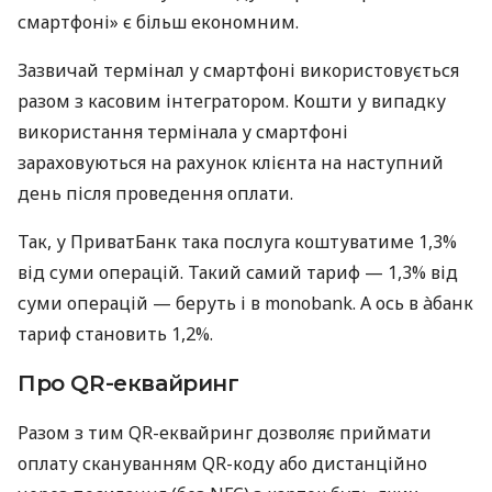
смартфоні» є більш економним.
Зазвичай термінал у смартфоні використовується
разом з касовим інтегратором. Кошти у випадку
використання термінала у смартфоні
зараховуються на рахунок клієнта на наступний
день після проведення оплати.
Так, у ПриватБанк така послуга коштуватиме 1,3%
від суми операцій. Такий самий тариф — 1,3% від
суми операцій — беруть і в monobank. А ось в àбанк
тариф становить 1,2%.
Про QR-еквайринг
Разом з тим QR-еквайринг дозволяє приймати
оплату скануванням QR-коду або дистанційно