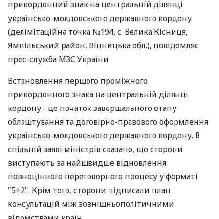
прикордонний знак на центральній ділянці
українсько-молдовського державного кордону
(делімітаційна точка №194, с. Велика Кісниця,
Ямпільський район, Вінницька обл.), повідомляє
прес-служба МЗС України.
Встановлення першого проміжного
прикордонного знака на центральній ділянці
кордону - це початок завершального етапу
облаштування та договірно-правового оформлення
українсько-молдовського державного кордону. В
спільній заяві міністрів сказано, що сторони
виступають за найшвидше відновлення
повноцінного переговорного процесу у форматі
"5+2". Крім того, сторони підписали план
консультацій між зовнішньополітичними
відомствами країн.