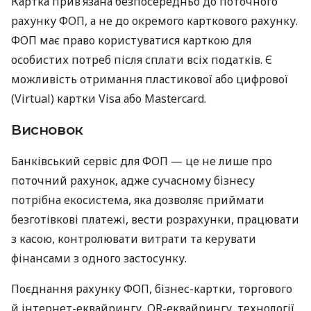
Картка прив’язана безпосередньо до поточного
рахунку ФОП, а не до окремого карткового рахунку.
ФОП має право користуватися карткою для
особистих потреб після сплати всіх податків. Є
можливість отримання пластикової або цифрової
(Virtual) картки Visa або Mastercard.
Висновок
Банківський сервіс для ФОП — це не лише про
поточний рахунок, адже сучасному бізнесу
потрібна екосистема, яка дозволяє приймати
безготівкові платежі, вести розрахунки, працювати
з касою, контролювати витрати та керувати
фінансами з одного застосунку.
Поєднання рахунку ФОП, бізнес-картки, торгового
й інтернет-еквайрингу, QR-еквайрингу, технології