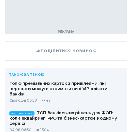
ПОДІЛИТИСЯ НОВИНОЮ
ТАКОЖ ЗА ТЕМОЮ
Топ-5 преміальних карток з привілеями: які
переваги можуть отримати нині VIP-клієнти
банків
Сьогодні 06:50
49
ТОП банківських рішень для ФОП:
ПАРТНЕРСЬКА
коли еквайринг, РРО та бізнес-картки в одному
сервісі
04.08 06:50
1304