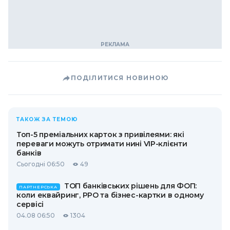
ПОДІЛИТИСЯ НОВИНОЮ
ТАКОЖ ЗА ТЕМОЮ
Топ-5 преміальних карток з привілеями: які
переваги можуть отримати нині VIP-клієнти
банків
Сьогодні 06:50
49
ТОП банківських рішень для ФОП:
ПАРТНЕРСЬКА
коли еквайринг, РРО та бізнес-картки в одному
сервісі
04.08 06:50
1304