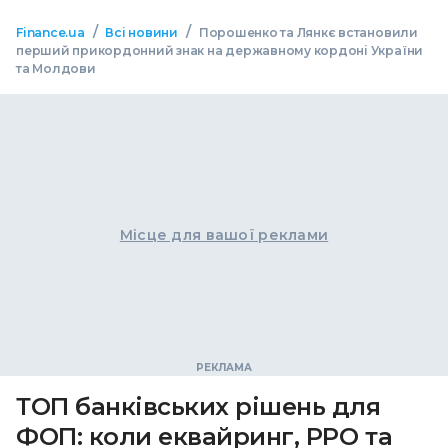
/
/
Finance.ua
Всі новини
Порошенко та Лянкє встановили
перший прикордонний знак на державному кордоні України
та Молдови
Місце для вашої реклами
ТОП банківських рішень для
ФОП: коли еквайринг, РРО та