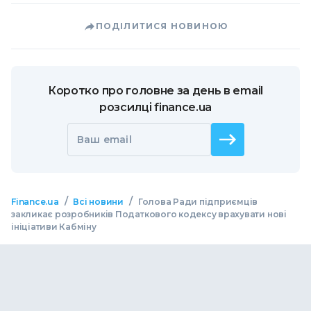
ПОДІЛИТИСЯ НОВИНОЮ
Коротко про головне за день в email
розсилці finance.ua
Ваш email
/
/
Finance.ua
Всі новини
Голова Ради підприємців
закликає розробників Податкового кодексу врахувати нові
ініціативи Кабміну