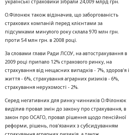
українські страховики зібрали 24,009 млрд грн.
О.Філонюк також відзначив, що заборгованість
страхових компаній перед клієнтами за
підсумками минулого року склала 970 млн грн.
проти 54 млн грн. в 2008 році.
За словами глави Ради ЛСОУ, на автострахування в
2009 році припало 12% страхового ринку, на
страхування від нещасних випадків - 7%, здоров'я і
життя - 6%, страхування аграрних ризиків - 6%,
страхування нерухомості - 2%.
Серед негативних для ринку чинників О.Філонюк
виділив провал змін до закону про страхування, в
закон про ОСАГО, провал рішення щодо пенсійної
реформи, рішень, пов'язаних з субсидуванням
страхування аграрних ризиків, а також