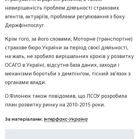
невирішеність проблем діяльності страхових
агентів, актуаріїв, проблеми регулювання з боку
Держфінпослуг.
Крім того, за його словами, Моторне (транспортне)
страхове бюро України за період своєї діяльності,
на жаль, не зробило вирішальних кроків у розвитку
ОСАГО в Україні, відсутня база даних, заходи і
механізми боротьби з демпінгом, тісний зв'язок з
органами влади.
О.Філонюк також повідомив, що ЛСОУ розробила
план розвитку ринку на 2010-2015 роки.
За матеріалами:
Інтерфакс-Україна