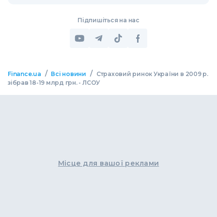
Підпишіться на нас
/
/
Finance.ua
Всі новини
Страховий ринок України в 2009 р.
зібрав 18-19 млрд грн. - ЛСОУ
Місце для вашої реклами