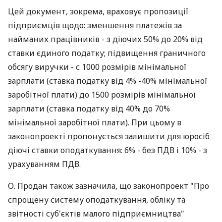
Цей документ, зокрема, враховує пропозиції
підприємців щодо: зменшення платежів за
найманих працівників - з діючих 50% до 20% від
ставки єдиного податку; підвищення граничного
обсягу виручки - с 1000 розмірів мінімальної
зарплати (ставка податку від 4% -40% мінімальної
заробітної плати) до 1500 розмірів мінімальної
зарплати (ставка податку від 40% до 70%
мінімальної заробітної плати). При цьому в
законопроекті пропонується залишити для юросіб
діючі ставки оподаткування: 6% - без ПДВ і 10% - з
урахуванням ПДВ.
О. Продан також зазначила, що законопроект "Про
спрощену систему оподаткування, обліку та
звітності суб'єктів малого підприємництва"