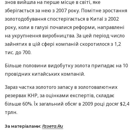
знов вийшла на перше місце в світі, яке
зберігається за нею з 2007 року. Помітне зростання
золотодобування спостерігається в Китаї з 2002
року, коли в галузі почалися реформи, направлені
на укрупнення виробництва. За цей період число
зайнятих в цій сфері компаній скоротилося з 1,2
тис. до 700.
Більше половини видобутку золота припадає на 10
провідних китайських компаній.
Зараз частка золотого запасу в золотовалютних
резервах КНР, за оцінками експертів, складає
більше 60%. Їх загальний обсяг в 2009 році досяг $2,4
трлн.
За матеріалами:
Газета.Ru