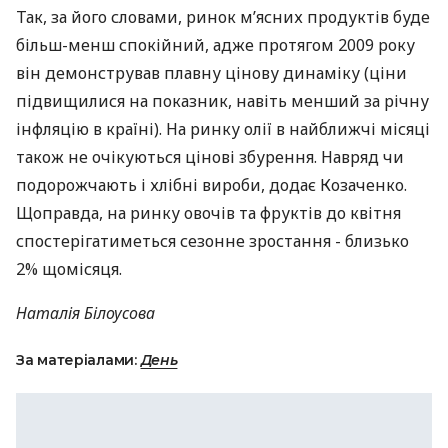
Так, за його словами, ринок м’ясних продуктів буде
більш-менш спокійний, адже протягом 2009 року
він демонстрував плавну цінову динаміку (ціни
підвищилися на показник, навіть менший за річну
інфляцію в країні). На ринку олії в найближчі місяці
також не очікуються цінові збурення. Навряд чи
подорожчають і хлібні вироби, додає Козаченко.
Щоправда, на ринку овочів та фруктів до квітня
спостерігатиметься сезонне зростання - близько
2% щомісяця.
Наталія Білоусова
За матеріалами:
День