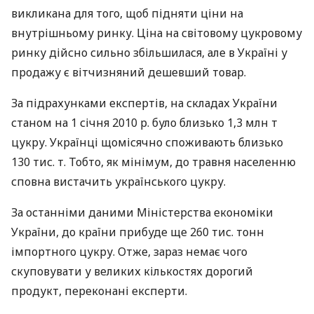
викликана для того, щоб підняти ціни на
внутрішньому ринку. Ціна на світовому цукровому
ринку дійсно сильно збільшилася, але в Україні у
продажу є вітчизняний дешевший товар.
За підрахунками експертів, на складах України
станом на 1 січня 2010 р. було близько 1,3 млн т
цукру. Українці щомісячно споживають близько
130 тис. т. Тобто, як мінімум, до травня населенню
сповна вистачить українського цукру.
За останніми даними Міністерства економіки
України, до країни прибуде ще 260 тис. тонн
імпортного цукру. Отже, зараз немає чого
скуповувати у великих кількостях дорогий
продукт, переконані експерти.