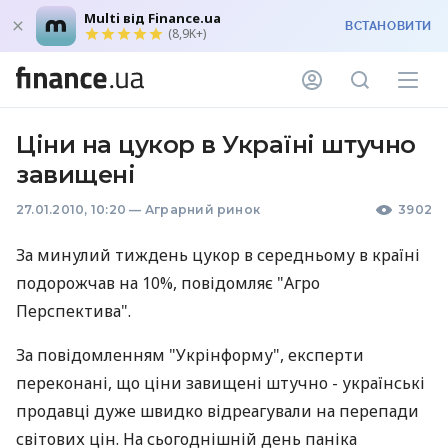
Multi від Finance.ua
ВСТАНОВИТИ
(8,9K+)
Ціни на цукор в Україні штучно
завищені
27.01.2010, 10:20
—
Аграрний ринок
3902
За минулий тиждень цукор в середньому в країні
подорожчав на 10%, повідомляє "Агро
Перспектива".
За повідомленням "Укрінформу", експерти
переконані, що ціни завищені штучно - українські
продавці дуже швидко відреагували на перепади
світових цін. На сьогоднішній день паніка