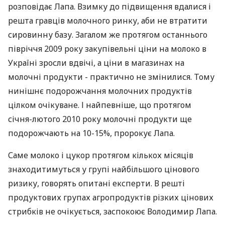
розповідає Лапа. Взимку до підвищення вдалися і
решта гравців молочного ринку, аби не втратити
сировинну базу. Загалом же протягом останнього
півріччя 2009 року закупівельні ціни на молоко в
Україні зросли вдвічі, а ціни в магазинах на
молочні продукти - практично не змінилися. Тому
нинішнє подорожчання молочних продуктів
цілком очікуване. І найпевніше, що протягом
січня-лютого 2010 року молочні продукти ще
подорожчають на 10-15%, пророкує Лапа.
Саме молоко і цукор протягом кількох місяців
знаходитимуться у групі найбільшого цінового
ризику, говорять опитані експерти. В решті
продуктових групах агропродуктів різких цінових
стрибків не очікується, заспокоює Володимир Лапа.