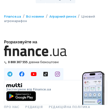
/
/
/
Finance.ua
Всі новини
Аграрний ринок
Ціновий
агромарафон
Розраховуйте на
0 800 307 555
дзвінки безкоштовні
Застосунок від Finance.ua
ПРО НАС
РЕДАКЦІЯ
РЕДАКЦІЙНА ПОЛІТИКА