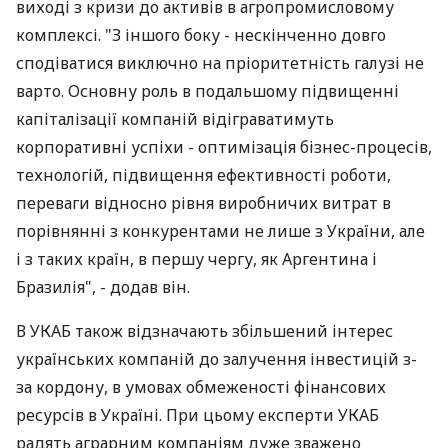
виході з кризи до активів в агропромисловому
комплексі. "З іншого боку - нескінченно довго
сподіватися виключно на пріоритетність галузі не
варто. Основну роль в подальшому підвищенні
капіталізації компаній відіграватимуть
корпоративні успіхи - оптимізація бізнес-процесів,
технологій, підвищення ефективності роботи,
переваги відносно рівня виробничих витрат в
порівнянні з конкурентами не лише з України, але
і з таких країн, в першу чергу, як Аргентина і
Бразилія", - додав він.
В УКАБ також відзначають збільшений інтерес
українських компаній до залучення інвестицій з-
за кордону, в умовах обмеженості фінансових
ресурсів в Україні. При цьому експерти УКАБ
радять аграрним компаніям дуже зважено