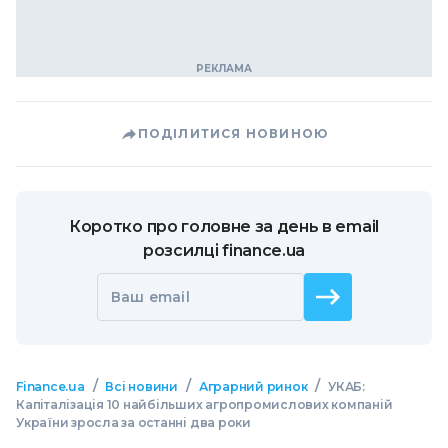
ПОДІЛИТИСЯ НОВИНОЮ
Коротко про головне за день в email
розсилці finance.ua
Ваш email
/
/
/
Finance.ua
Всі новини
Аграрний ринок
УКАБ:
Капіталізація 10 найбільших агропромислових компаній
України зросла за останні два роки