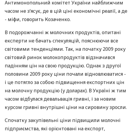
Антимонопольний комітет України найближчим
часом не з’ясує, де в цій ціні економічні реалії, а де
- міфи, говорить Козаченко.
В подорожчанні ж молочних продуктів, опитані
експерти не бачать спекуляцій, пояснюючи все
світовими тенденціями. Так, на початку 2009 року
світовий ринок молокопродуктів відзначився
падінням цін на свою продукцію. Однак з другої
половини 2009 року ціни почали відновлюватися -
і це потягло за собою підвищення експортних цін
на молочну продукцію (у доларах). В Україні ж тим
часом відбулася девальвація гривні, і за новим
курсом гривні внутрішні ціни на сировину зросли.
Спочатку закупівельні ціни підвищили молочні
підприємства, які орієнтовані на експорт,