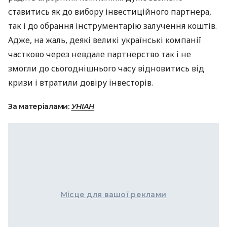
ставитись як до вибору інвестиційного партнера,
так і до обрання інструментарію залучення коштів.
Адже, на жаль, деякі великі українські компанії
частково через невдале партнерство так і не
змогли до сьогоднішнього часу відновитись від
кризи і втратили довіру інвесторів.
За матеріалами:
УНІАН
Місце для вашої реклами