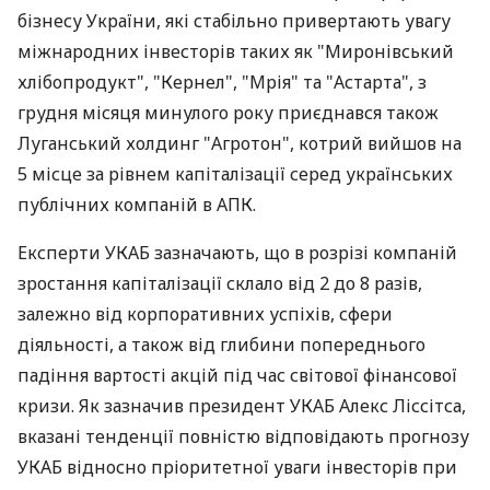
бізнесу України, які стабільно привертають увагу
міжнародних інвесторів таких як "Миронівський
хлібопродукт", "Кернел", "Мрія" та "Астарта", з
грудня місяця минулого року приєднався також
Луганський холдинг "Агротон", котрий вийшов на
5 місце за рівнем капіталізації серед українських
публічних компаній в АПК.
Експерти УКАБ зазначають, що в розрізі компаній
зростання капіталізації склало від 2 до 8 разів,
залежно від корпоративних успіхів, сфери
діяльності, а також від глибини попереднього
падіння вартості акцій під час світової фінансової
кризи. Як зазначив президент УКАБ Алекс Ліссітса,
вказані тенденції повністю відповідають прогнозу
УКАБ відносно пріоритетної уваги інвесторів при