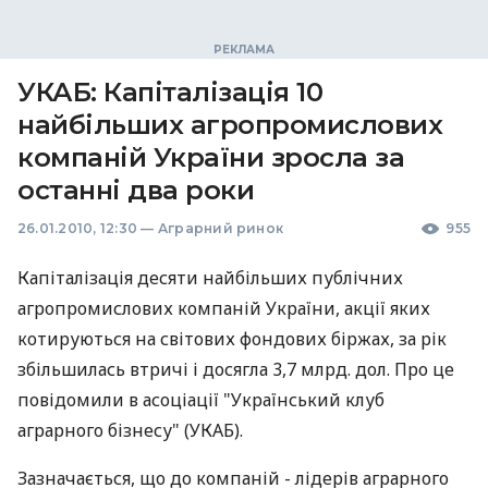
УКАБ: Капіталізація 10
найбільших агропромислових
компаній України зросла за
останні два роки
26.01.2010, 12:30
—
Аграрний ринок
955
Капіталізація десяти найбільших публічних
агропромислових компаній України, акції яких
котируються на світових фондових біржах, за рік
збільшилась втричі і досягла 3,7 млрд. дол. Про це
повідомили в асоціації "Український клуб
аграрного бізнесу" (УКАБ).
Зазначається, що до компаній - лідерів аграрного